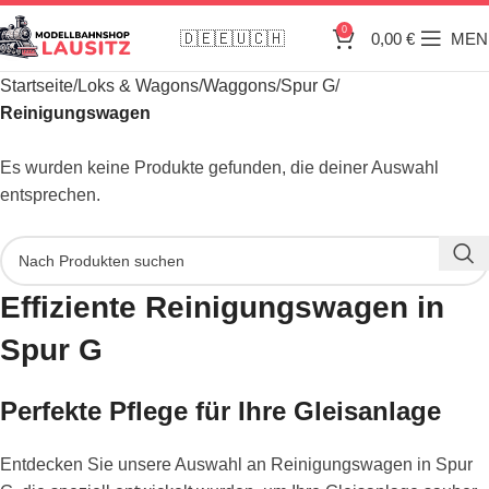
0
🇩🇪🇪🇺🇨🇭
0,00
€
MEN
Startseite
Loks & Wagons
Waggons
Spur G
Reinigungswagen
Es wurden keine Produkte gefunden, die deiner Auswahl
entsprechen.
Effiziente Reinigungswagen in
Spur G
Perfekte Pflege für Ihre Gleisanlage
Entdecken Sie unsere Auswahl an Reinigungswagen in Spur