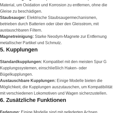
Material, um Oxidation und Korrosion zu entfernen, ohne die
Gleise zu beschädigen.
Staubsauger:
Elektrische Staubsaugermechanismen,
betrieben durch Batterien oder über den Gleisstrom, mit
austauschbaren Filtern.
Magnetreinigung:
Starke Neodym-Magnete zur Entfernung
metallischer Partikel und Schmutz.
5.
Kupplungen
Standardkupplungen:
Kompatibel mit den meisten Spur G
Kupplungssystemen, einschließlich Haken- oder
Bügelkupplungen.
Austauschbare Kupplungen:
Einige Modelle bieten die
Möglichkeit, die Kupplungen auszutauschen, um Kompatibilität
mit verschiedenen Lokomotiven und Wagen sicherzustellen.
6.
Zusätzliche Funktionen
Federung:
Einige Modelle sind mit gefederten Achsen