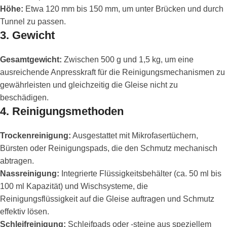
Höhe:
Etwa 120 mm bis 150 mm, um unter Brücken und durch
Tunnel zu passen.
3.
Gewicht
Gesamtgewicht:
Zwischen 500 g und 1,5 kg, um eine
ausreichende Anpresskraft für die Reinigungsmechanismen zu
gewährleisten und gleichzeitig die Gleise nicht zu
beschädigen.
4.
Reinigungsmethoden
Trockenreinigung:
Ausgestattet mit Mikrofasertüchern,
Bürsten oder Reinigungspads, die den Schmutz mechanisch
abtragen.
Nassreinigung:
Integrierte Flüssigkeitsbehälter (ca. 50 ml bis
100 ml Kapazität) und Wischsysteme, die
Reinigungsflüssigkeit auf die Gleise auftragen und Schmutz
effektiv lösen.
Schleifreinigung:
Schleifpads oder -steine aus speziellem