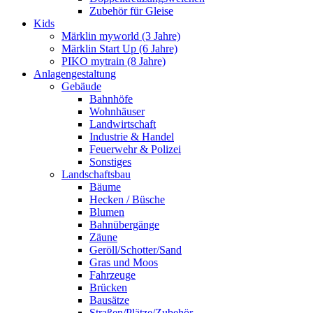
Zubehör für Gleise
Kids
Märklin myworld (3 Jahre)
Märklin Start Up (6 Jahre)
PIKO mytrain (8 Jahre)
Anlagengestaltung
Gebäude
Bahnhöfe
Wohnhäuser
Landwirtschaft
Industrie & Handel
Feuerwehr & Polizei
Sonstiges
Landschaftsbau
Bäume
Hecken / Büsche
Blumen
Bahnübergänge
Zäune
Geröll/Schotter/Sand
Gras und Moos
Fahrzeuge
Brücken
Bausätze
Straßen/Plätze/Zubehör