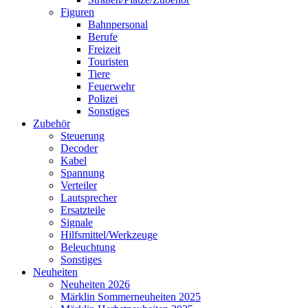
Figuren
Bahnpersonal
Berufe
Freizeit
Touristen
Tiere
Feuerwehr
Polizei
Sonstiges
Zubehör
Steuerung
Decoder
Kabel
Spannung
Verteiler
Lautsprecher
Ersatzteile
Signale
Hilfsmittel/Werkzeuge
Beleuchtung
Sonstiges
Neuheiten
Neuheiten 2026
Märklin Sommerneuheiten 2025