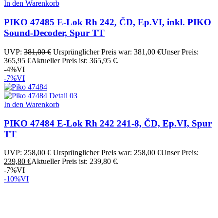
In den Warenkorb
PIKO 47485 E-Lok Rh 242, ČD, Ep.VI, inkl. PIKO
Sound-Decoder, Spur TT
UVP:
381,00
€
Ursprünglicher Preis war: 381,00 €
Unser Preis:
365,95
€
Aktueller Preis ist: 365,95 €.
-4%
VI
-7%
VI
In den Warenkorb
PIKO 47484 E-Lok Rh 242 241-8, ČD, Ep.VI, Spur
TT
UVP:
258,00
€
Ursprünglicher Preis war: 258,00 €
Unser Preis:
239,80
€
Aktueller Preis ist: 239,80 €.
-7%
VI
-10%
VI