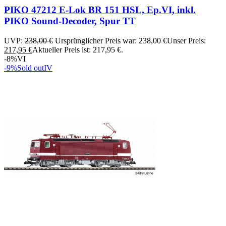
PIKO 47212 E-Lok BR 151 HSL, Ep.VI, inkl.
PIKO Sound-Decoder, Spur TT
UVP:
238,00
€
Ursprünglicher Preis war: 238,00 €
Unser Preis:
217,95
€
Aktueller Preis ist: 217,95 €.
-8%
VI
-9%
Sold out
IV