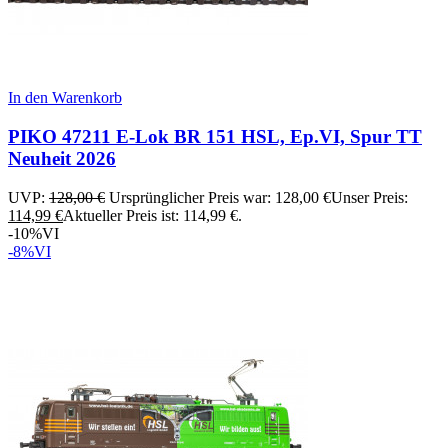
In den Warenkorb
PIKO 47211 E-Lok BR 151 HSL, Ep.VI, Spur TT
Neuheit 2026
UVP:
128,00
€
Ursprünglicher Preis war: 128,00 €
Unser Preis:
114,99
€
Aktueller Preis ist: 114,99 €.
-10%
VI
-8%
VI