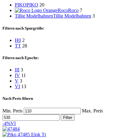
PIKO
PIKO
20
Roco
Roco
7
Tillig Modelbahnen
Tillig Modelbahnen
3
Filtern nach Spurgröße:
H0
2
TT
28
Filtern nach Epoche:
III
3
IV
11
V
3
VI
13
Nach Preis filtern
Min. Preis
Max. Preis
Filter
-4%
VI