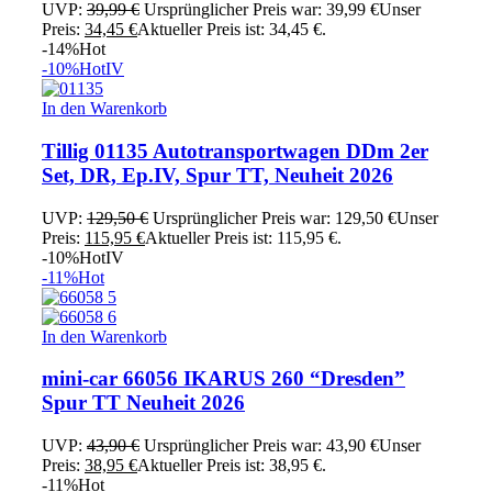
UVP:
39,99
€
Ursprünglicher Preis war: 39,99 €
Unser
Preis:
34,45
€
Aktueller Preis ist: 34,45 €.
-14%
Hot
-10%
Hot
IV
In den Warenkorb
Tillig 01135 Autotransportwagen DDm 2er
Set, DR, Ep.IV, Spur TT, Neuheit 2026
UVP:
129,50
€
Ursprünglicher Preis war: 129,50 €
Unser
Preis:
115,95
€
Aktueller Preis ist: 115,95 €.
-10%
Hot
IV
-11%
Hot
In den Warenkorb
mini-car 66056 IKARUS 260 “Dresden”
Spur TT Neuheit 2026
UVP:
43,90
€
Ursprünglicher Preis war: 43,90 €
Unser
Preis:
38,95
€
Aktueller Preis ist: 38,95 €.
-11%
Hot