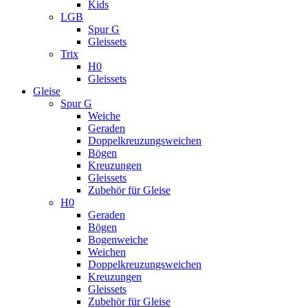
Kids
LGB
Spur G
Gleissets
Trix
H0
Gleissets
Gleise
Spur G
Weiche
Geraden
Doppelkreuzungsweichen
Bögen
Kreuzungen
Gleissets
Zubehör für Gleise
H0
Geraden
Bögen
Bogenweiche
Weichen
Doppelkreuzungsweichen
Kreuzungen
Gleissets
Zubehör für Gleise