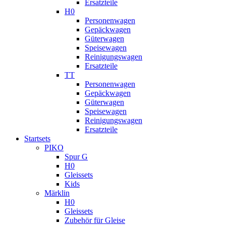
Ersatzteile
H0
Personenwagen
Gepäckwagen
Güterwagen
Speisewagen
Reinigungswagen
Ersatzteile
TT
Personenwagen
Gepäckwagen
Güterwagen
Speisewagen
Reinigungswagen
Ersatzteile
Startsets
PIKO
Spur G
H0
Gleissets
Kids
Märklin
H0
Gleissets
Zubehör für Gleise