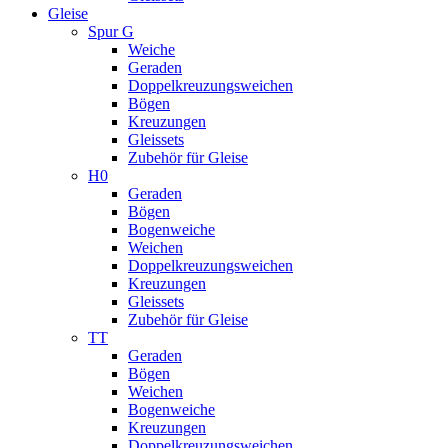
Gleise
Spur G
Weiche
Geraden
Doppelkreuzungsweichen
Bögen
Kreuzungen
Gleissets
Zubehör für Gleise
H0
Geraden
Bögen
Bogenweiche
Weichen
Doppelkreuzungsweichen
Kreuzungen
Gleissets
Zubehör für Gleise
TT
Geraden
Bögen
Weichen
Bogenweiche
Kreuzungen
Doppelkreuzungsweichen