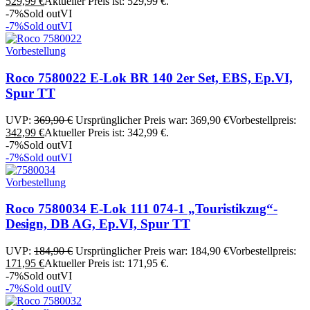
529,99
€
Aktueller Preis ist: 529,99 €.
-7%
Sold out
VI
-7%
Sold out
VI
Vorbestellung
Roco 7580022 E-Lok BR 140 2er Set, EBS, Ep.VI,
Spur TT
UVP:
369,90
€
Ursprünglicher Preis war: 369,90 €
Vorbestellpreis:
342,99
€
Aktueller Preis ist: 342,99 €.
-7%
Sold out
VI
-7%
Sold out
VI
Vorbestellung
Roco 7580034 E-Lok 111 074-1 „Touristikzug“-
Design, DB AG, Ep.VI, Spur TT
UVP:
184,90
€
Ursprünglicher Preis war: 184,90 €
Vorbestellpreis:
171,95
€
Aktueller Preis ist: 171,95 €.
-7%
Sold out
VI
-7%
Sold out
IV