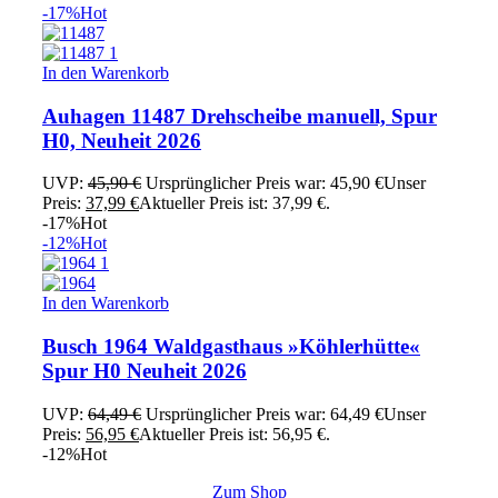
-17%
Hot
In den Warenkorb
Auhagen 11487 Drehscheibe manuell, Spur
H0, Neuheit 2026
UVP:
45,90
€
Ursprünglicher Preis war: 45,90 €
Unser
Preis:
37,99
€
Aktueller Preis ist: 37,99 €.
-17%
Hot
-12%
Hot
In den Warenkorb
Busch 1964 Waldgasthaus »Köhlerhütte«
Spur H0 Neuheit 2026
UVP:
64,49
€
Ursprünglicher Preis war: 64,49 €
Unser
Preis:
56,95
€
Aktueller Preis ist: 56,95 €.
-12%
Hot
Zum Shop