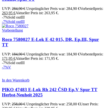
UVP:
284,90
€
Ursprünglicher Preis war: 284,90 €
Vorbestellpreis:
263,95
€
Aktueller Preis ist: 263,95 €.
-7%
Sold out
III
-7%
Sold out
III
Vorbestellung
Roco 7580027 E-Lok E 42 015, DR, Ep.III, Spur
TT
UVP:
184,90
€
Ursprünglicher Preis war: 184,90 €
Vorbestellpreis:
171,95
€
Aktueller Preis ist: 171,95 €.
-7%
Sold out
III
-7%
V
In den Warenkorb
PIKO 47483 E-Lok Rh 242 ČSD Ep.V Spur TT
Herbst-Neuheit 2025
UVP:
258,00
€
Ursprünglicher Preis war: 258,00 €
Unser Preis: