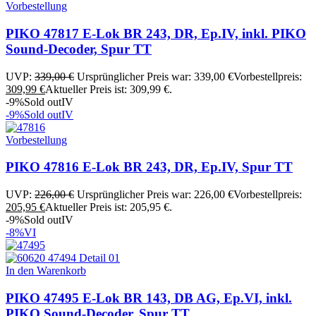
Vorbestellung
PIKO 47817 E-Lok BR 243, DR, Ep.IV, inkl. PIKO
Sound-Decoder, Spur TT
UVP:
339,00
€
Ursprünglicher Preis war: 339,00 €
Vorbestellpreis:
309,99
€
Aktueller Preis ist: 309,99 €.
-9%
Sold out
IV
-9%
Sold out
IV
Vorbestellung
PIKO 47816 E-Lok BR 243, DR, Ep.IV, Spur TT
UVP:
226,00
€
Ursprünglicher Preis war: 226,00 €
Vorbestellpreis:
205,95
€
Aktueller Preis ist: 205,95 €.
-9%
Sold out
IV
-8%
VI
In den Warenkorb
PIKO 47495 E-Lok BR 143, DB AG, Ep.VI, inkl.
PIKO Sound-Decoder, Spur TT