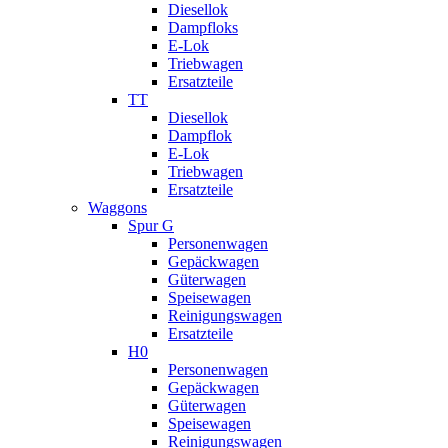
Diesellok
Dampfloks
E-Lok
Triebwagen
Ersatzteile
TT
Diesellok
Dampflok
E-Lok
Triebwagen
Ersatzteile
Waggons
Spur G
Personenwagen
Gepäckwagen
Güterwagen
Speisewagen
Reinigungswagen
Ersatzteile
H0
Personenwagen
Gepäckwagen
Güterwagen
Speisewagen
Reinigungswagen