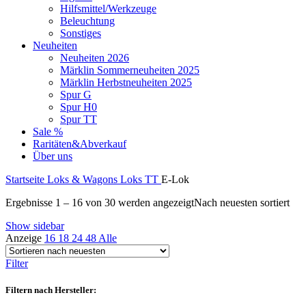
Hilfsmittel/Werkzeuge
Beleuchtung
Sonstiges
Neuheiten
Neuheiten 2026
Märklin Sommerneuheiten 2025
Märklin Herbstneuheiten 2025
Spur G
Spur H0
Spur TT
Sale %
Raritäten&Abverkauf
Über uns
Startseite
Loks & Wagons
Loks
TT
E-Lok
Ergebnisse 1 – 16 von 30 werden angezeigt
Nach neuesten sortiert
Show sidebar
Anzeige
16
18
24
48
Alle
Filter
Filtern nach Hersteller: