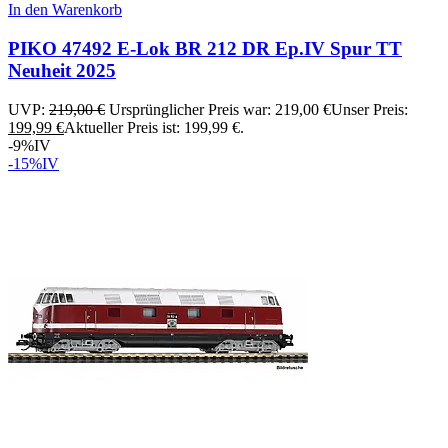
In den Warenkorb
PIKO 47492 E-Lok BR 212 DR Ep.IV Spur TT
Neuheit 2025
UVP:
219,00
€
Ursprünglicher Preis war: 219,00 €
Unser Preis:
199,99
€
Aktueller Preis ist: 199,99 €.
-9%
IV
-15%
IV