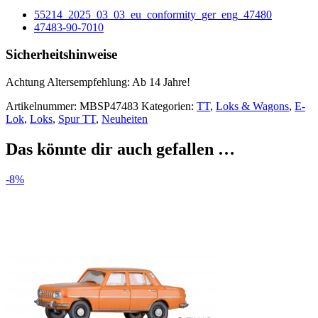
55214_2025_03_03_eu_conformity_ger_eng_47480
47483-90-7010
Sicherheitshinweise
Achtung Altersempfehlung: Ab 14 Jahre!
Artikelnummer:
MBSP47483
Kategorien:
TT
,
Loks & Wagons
,
E-
Lok
,
Loks
,
Spur TT
,
Neuheiten
Das könnte dir auch gefallen …
-8%