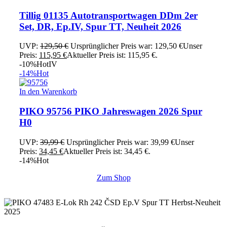
Tillig 01135 Autotransportwagen DDm 2er
Set, DR, Ep.IV, Spur TT, Neuheit 2026
UVP:
129,50
€
Ursprünglicher Preis war: 129,50 €
Unser
Preis:
115,95
€
Aktueller Preis ist: 115,95 €.
-10%
Hot
IV
-14%
Hot
In den Warenkorb
PIKO 95756 PIKO Jahreswagen 2026 Spur
H0
UVP:
39,99
€
Ursprünglicher Preis war: 39,99 €
Unser
Preis:
34,45
€
Aktueller Preis ist: 34,45 €.
-14%
Hot
Zum Shop