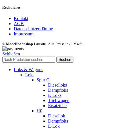
Rechtliches
Kontakt
AGB
Datenschutzerklärung
Impressum
© Modellbahnshop Lausitz
| Alle Preise inkl. MwSt.
Schließen
Suchen
Loks & Wagons
Loks
Spur G
Dieselloks
Dampfloks
E-Loks
Triebwagen
Ersatzteile
H0
Diesellok
Dampfloks
E-Lok