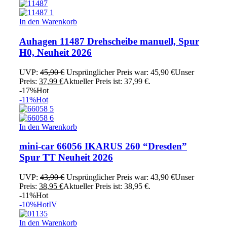
In den Warenkorb
Auhagen 11487 Drehscheibe manuell, Spur
H0, Neuheit 2026
UVP:
45,90
€
Ursprünglicher Preis war: 45,90 €
Unser
Preis:
37,99
€
Aktueller Preis ist: 37,99 €.
-17%
Hot
-11%
Hot
In den Warenkorb
mini-car 66056 IKARUS 260 “Dresden”
Spur TT Neuheit 2026
UVP:
43,90
€
Ursprünglicher Preis war: 43,90 €
Unser
Preis:
38,95
€
Aktueller Preis ist: 38,95 €.
-11%
Hot
-10%
Hot
IV
In den Warenkorb