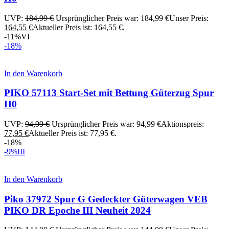
UVP:
184,99
€
Ursprünglicher Preis war: 184,99 €
Unser Preis:
164,55
€
Aktueller Preis ist: 164,55 €.
-11%
VI
-18%
In den Warenkorb
PIKO 57113 Start-Set mit Bettung Güterzug Spur
H0
UVP:
94,99
€
Ursprünglicher Preis war: 94,99 €
Aktionspreis:
77,95
€
Aktueller Preis ist: 77,95 €.
-18%
-9%
III
In den Warenkorb
Piko 37972 Spur G Gedeckter Güterwagen VEB
PIKO DR Epoche III Neuheit 2024