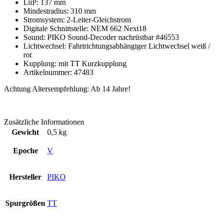
LüP: 137 mm
Mindestradius: 310 mm
Stromsystem: 2-Leiter-Gleichstrom
Digitale Schnittstelle: NEM 662 Next18
Sound: PIKO Sound-Decoder nachrüstbar #46553
Lichtwechsel: Fahrtrichtungsabhängiger Lichtwechsel weiß /
rot
Kupplung: mit TT Kurzkupplung
Artikelnummer: 47483
Achtung Altersempfehlung: Ab 14 Jahre!
Zusätzliche Informationen
Gewicht
0,5 kg
Epoche
V
Hersteller
PIKO
Spurgrößen
TT