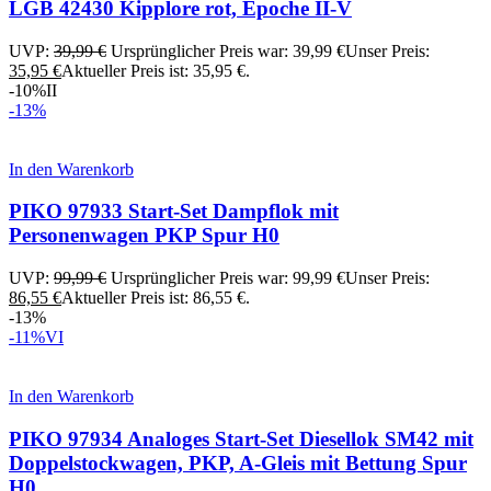
LGB 42430 Kipplore rot, Epoche II-V
UVP:
39,99
€
Ursprünglicher Preis war: 39,99 €
Unser Preis:
35,95
€
Aktueller Preis ist: 35,95 €.
-10%
II
-13%
In den Warenkorb
PIKO 97933 Start-Set Dampflok mit
Personenwagen PKP Spur H0
UVP:
99,99
€
Ursprünglicher Preis war: 99,99 €
Unser Preis:
86,55
€
Aktueller Preis ist: 86,55 €.
-13%
-11%
VI
In den Warenkorb
PIKO 97934 Analoges Start-Set Diesellok SM42 mit
Doppelstockwagen, PKP, A-Gleis mit Bettung Spur
H0