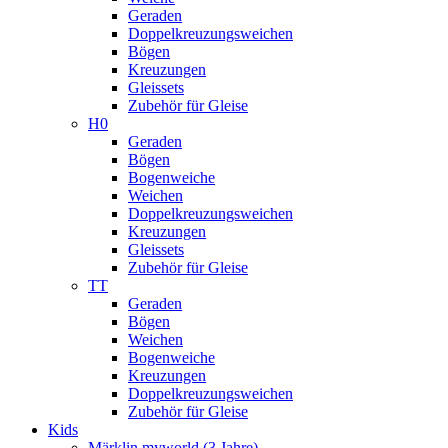
Geraden
Doppelkreuzungsweichen
Bögen
Kreuzungen
Gleissets
Zubehör für Gleise
H0
Geraden
Bögen
Bogenweiche
Weichen
Doppelkreuzungsweichen
Kreuzungen
Gleissets
Zubehör für Gleise
TT
Geraden
Bögen
Weichen
Bogenweiche
Kreuzungen
Doppelkreuzungsweichen
Zubehör für Gleise
Kids
Märklin myworld (3 Jahre)