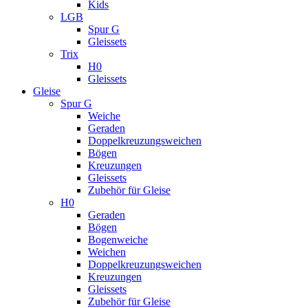
Kids
LGB
Spur G
Gleissets
Trix
H0
Gleissets
Gleise
Spur G
Weiche
Geraden
Doppelkreuzungsweichen
Bögen
Kreuzungen
Gleissets
Zubehör für Gleise
H0
Geraden
Bögen
Bogenweiche
Weichen
Doppelkreuzungsweichen
Kreuzungen
Gleissets
Zubehör für Gleise