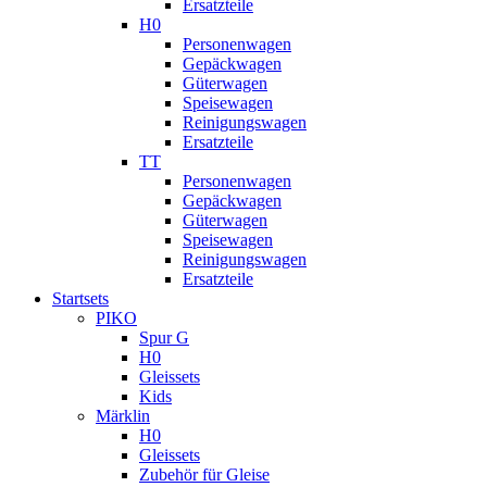
Ersatzteile
H0
Personenwagen
Gepäckwagen
Güterwagen
Speisewagen
Reinigungswagen
Ersatzteile
TT
Personenwagen
Gepäckwagen
Güterwagen
Speisewagen
Reinigungswagen
Ersatzteile
Startsets
PIKO
Spur G
H0
Gleissets
Kids
Märklin
H0
Gleissets
Zubehör für Gleise