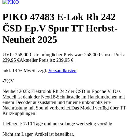
PIKO 47483 E-Lok Rh 242
ČSD Ep.V Spur TT Herbst-
Neuheit 2025
UVP:
258,00
€
Ursprünglicher Preis war: 258,00 €
Unser Preis:
239,95
€
Aktueller Preis ist: 239,95 €.
inkl. 19 % MwSt.
zzgl.
Versandkosten
-7%
V
Neuheit 2025: Elektrolok Rh 242 der ČSD in Epoche V. Das
Modell ist dank der Next18-Schnittstelle im Handumdrehen mit
einem Decoder auszustatten und für eine unkomplizierte
Nachrüstung mit Sound vorbereitet.Das Modell verfügt über TT
Kurzkupplungen!
Lieferzeit:
7-10 Tage und nur solange werkseitig vorrätig
Nicht am Lager, Artikel ist bestellbar.