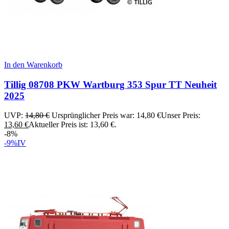
In den Warenkorb
Tillig 08708 PKW Wartburg 353 Spur TT Neuheit
2025
UVP:
14,80
€
Ursprünglicher Preis war: 14,80 €
Unser Preis:
13,60
€
Aktueller Preis ist: 13,60 €.
-8%
-9%
IV