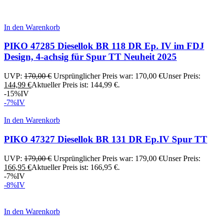
In den Warenkorb
PIKO 47285 Diesellok BR 118 DR Ep. IV im FDJ
Design, 4-achsig für Spur TT Neuheit 2025
UVP:
170,00
€
Ursprünglicher Preis war: 170,00 €
Unser Preis:
144,99
€
Aktueller Preis ist: 144,99 €.
-15%
IV
-7%
IV
In den Warenkorb
PIKO 47327 Diesellok BR 131 DR Ep.IV Spur TT
UVP:
179,00
€
Ursprünglicher Preis war: 179,00 €
Unser Preis:
166,95
€
Aktueller Preis ist: 166,95 €.
-7%
IV
-8%
IV
In den Warenkorb