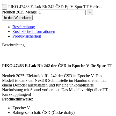
PIKO 47483 E-Lok Rh 242 ČSD Ep.V Spur TT Herbst-
Neuheit 2025 Menge
In den Warenkorb
Beschreibung
Zusätzliche Informationen
Produktsicherheit
Beschreibung
PIKO 47483 E-Lok Rh 242 der ČSD in Epoche V für Spur TT
Neuheit 2025: Elektrolok Rh 242 der ČSD in Epoche V. Das
Modell ist dank der Next18-Schnittstelle im Handumdrehen mit
einem Decoder auszustatten und für eine unkomplizierte
Nachrüstung mit Sound vorbereitet. Das Modell verfügt über TT
Kurzkupplungen!
Produkthinweise:
Epoche: V
Bahngesellschaft: ČSD (České dráhy)