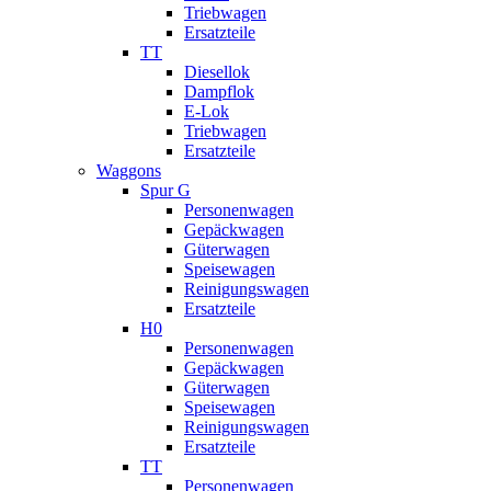
Triebwagen
Ersatzteile
TT
Diesellok
Dampflok
E-Lok
Triebwagen
Ersatzteile
Waggons
Spur G
Personenwagen
Gepäckwagen
Güterwagen
Speisewagen
Reinigungswagen
Ersatzteile
H0
Personenwagen
Gepäckwagen
Güterwagen
Speisewagen
Reinigungswagen
Ersatzteile
TT
Personenwagen