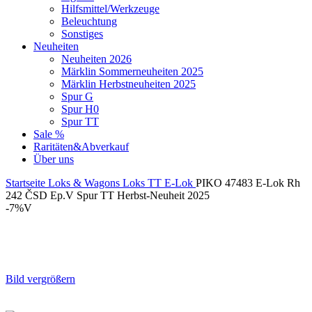
Hilfsmittel/Werkzeuge
Beleuchtung
Sonstiges
Neuheiten
Neuheiten 2026
Märklin Sommerneuheiten 2025
Märklin Herbstneuheiten 2025
Spur G
Spur H0
Spur TT
Sale %
Raritäten&Abverkauf
Über uns
Startseite
Loks & Wagons
Loks
TT
E-Lok
PIKO 47483 E-Lok Rh
242 ČSD Ep.V Spur TT Herbst-Neuheit 2025
-7%
V
Bild vergrößern