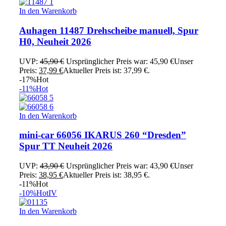
In den Warenkorb
Auhagen 11487 Drehscheibe manuell, Spur
H0, Neuheit 2026
UVP:
45,90
€
Ursprünglicher Preis war: 45,90 €
Unser
Preis:
37,99
€
Aktueller Preis ist: 37,99 €.
-17%
Hot
-11%
Hot
In den Warenkorb
mini-car 66056 IKARUS 260 “Dresden”
Spur TT Neuheit 2026
UVP:
43,90
€
Ursprünglicher Preis war: 43,90 €
Unser
Preis:
38,95
€
Aktueller Preis ist: 38,95 €.
-11%
Hot
-10%
Hot
IV
In den Warenkorb