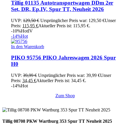
Tillig 01135 Autotransportwagen DDm 2er
Set, DR, Ep.IV, Spur TT, Neuheit 2026
UVP:
129,50
€
Ursprünglicher Preis war: 129,50 €
Unser
Preis:
115,95
€
Aktueller Preis ist: 115,95 €.
-10%
Hot
IV
-14%
Hot
In den Warenkorb
PIKO 95756 PIKO Jahreswagen 2026 Spur
H0
UVP:
39,99
€
Ursprünglicher Preis war: 39,99 €
Unser
Preis:
34,45
€
Aktueller Preis ist: 34,45 €.
-14%
Hot
Zum Shop
Tillig 08708 PKW Wartburg 353 Spur TT Neuheit 2025