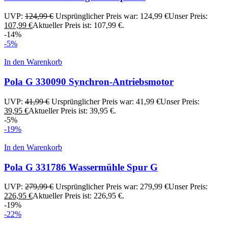
UVP:
124,99
€
Ursprünglicher Preis war: 124,99 €
Unser Preis:
107,99
€
Aktueller Preis ist: 107,99 €.
-14%
-5%
In den Warenkorb
Pola G 330090 Synchron-Antriebsmotor
UVP:
41,99
€
Ursprünglicher Preis war: 41,99 €
Unser Preis:
39,95
€
Aktueller Preis ist: 39,95 €.
-5%
-19%
In den Warenkorb
Pola G 331786 Wassermühle Spur G
UVP:
279,99
€
Ursprünglicher Preis war: 279,99 €
Unser Preis:
226,95
€
Aktueller Preis ist: 226,95 €.
-19%
-22%