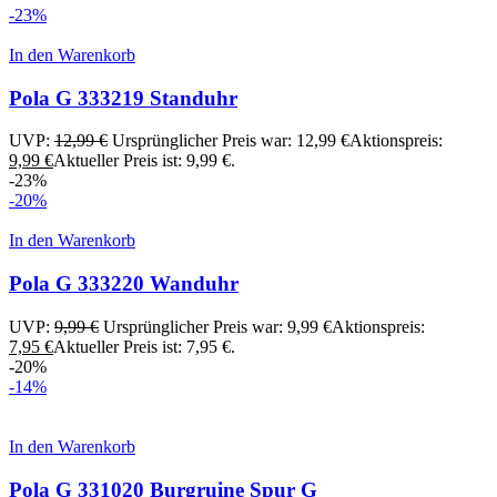
-23%
In den Warenkorb
Pola G 333219 Standuhr
UVP:
12,99
€
Ursprünglicher Preis war: 12,99 €
Aktionspreis:
9,99
€
Aktueller Preis ist: 9,99 €.
-23%
-20%
In den Warenkorb
Pola G 333220 Wanduhr
UVP:
9,99
€
Ursprünglicher Preis war: 9,99 €
Aktionspreis:
7,95
€
Aktueller Preis ist: 7,95 €.
-20%
-14%
In den Warenkorb
Pola G 331020 Burgruine Spur G