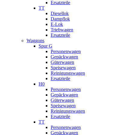
Ersatzteile
TT
Diesellok
Dampflok
E-Lok
Triebwagen
Ersatzteile
Waggons
Spur G
Personenwagen
Gepäckwagen
Güterwagen
Speisewagen
Reinigungswagen
Ersatzteile
H0
Personenwagen
Gepäckwagen
Güterwagen
Speisewagen
Reinigungswagen
Ersatzteile
TT
Personenwagen
Gepäckwagen