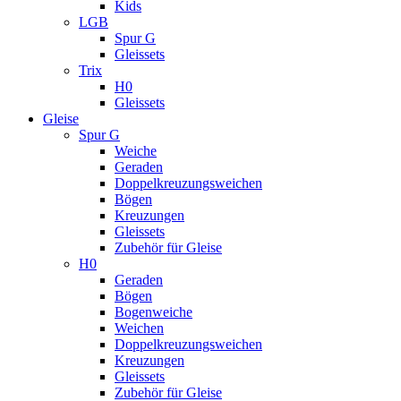
Kids
LGB
Spur G
Gleissets
Trix
H0
Gleissets
Gleise
Spur G
Weiche
Geraden
Doppelkreuzungsweichen
Bögen
Kreuzungen
Gleissets
Zubehör für Gleise
H0
Geraden
Bögen
Bogenweiche
Weichen
Doppelkreuzungsweichen
Kreuzungen
Gleissets
Zubehör für Gleise