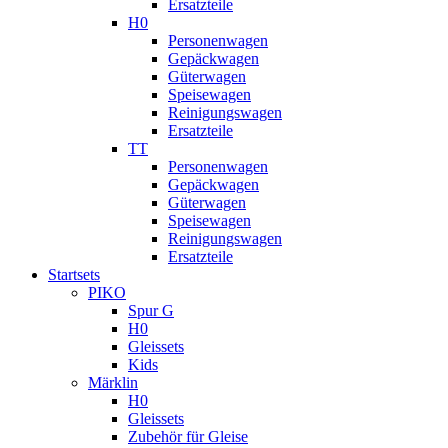
Ersatzteile
H0
Personenwagen
Gepäckwagen
Güterwagen
Speisewagen
Reinigungswagen
Ersatzteile
TT
Personenwagen
Gepäckwagen
Güterwagen
Speisewagen
Reinigungswagen
Ersatzteile
Startsets
PIKO
Spur G
H0
Gleissets
Kids
Märklin
H0
Gleissets
Zubehör für Gleise