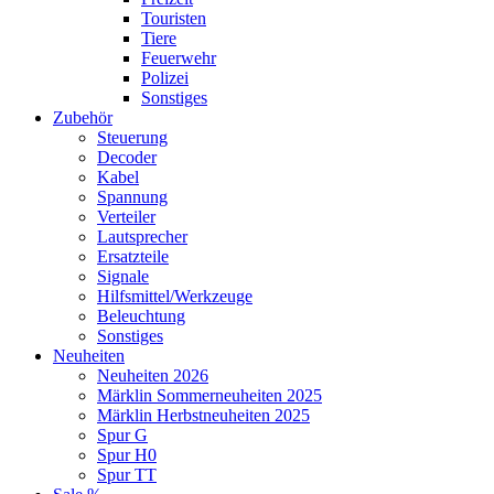
Touristen
Tiere
Feuerwehr
Polizei
Sonstiges
Zubehör
Steuerung
Decoder
Kabel
Spannung
Verteiler
Lautsprecher
Ersatzteile
Signale
Hilfsmittel/Werkzeuge
Beleuchtung
Sonstiges
Neuheiten
Neuheiten 2026
Märklin Sommerneuheiten 2025
Märklin Herbstneuheiten 2025
Spur G
Spur H0
Spur TT