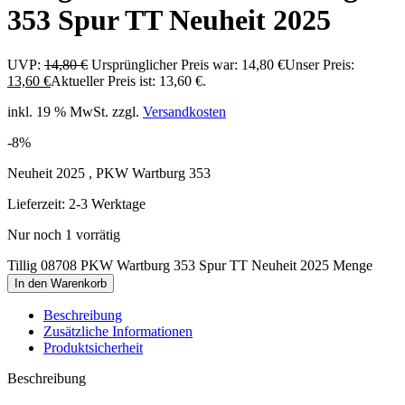
353 Spur TT Neuheit 2025
UVP:
14,80
€
Ursprünglicher Preis war: 14,80 €
Unser Preis:
13,60
€
Aktueller Preis ist: 13,60 €.
inkl. 19 % MwSt.
zzgl.
Versandkosten
-8%
Neuheit 2025 , PKW Wartburg 353
Lieferzeit:
2-3 Werktage
Nur noch 1 vorrätig
Tillig 08708 PKW Wartburg 353 Spur TT Neuheit 2025 Menge
In den Warenkorb
Beschreibung
Zusätzliche Informationen
Produktsicherheit
Beschreibung