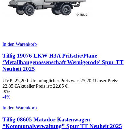
In den Warenkorb
Tillig 19076 LKW H3A Pritsche/Plane
‘Metallbaugenossenschaft Wernigerode’ Spur TT
Neuheit 2025
UVP:
25,20
€
Ursprünglicher Preis war: 25,20 €
Unser Preis:
22,85
€
Aktueller Preis ist: 22,85 €.
-9%
-4%
In den Warenkorb
Tillig 08605 Matador Kastenwagen
“Kommunalverwaltung” Spur TT Neuheit 2025