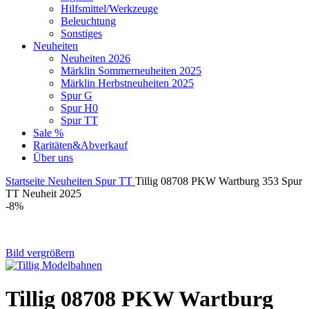
Hilfsmittel/Werkzeuge
Beleuchtung
Sonstiges
Neuheiten
Neuheiten 2026
Märklin Sommerneuheiten 2025
Märklin Herbstneuheiten 2025
Spur G
Spur H0
Spur TT
Sale %
Raritäten&Abverkauf
Über uns
Startseite
Neuheiten
Spur TT
Tillig 08708 PKW Wartburg 353 Spur
TT Neuheit 2025
-8%
Bild vergrößern
Tillig 08708 PKW Wartburg