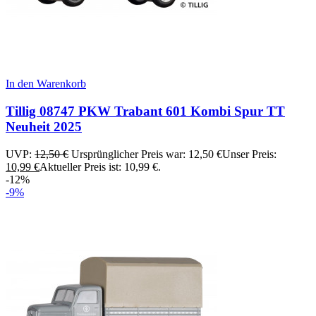
In den Warenkorb
Tillig 08747 PKW Trabant 601 Kombi Spur TT
Neuheit 2025
UVP:
12,50
€
Ursprünglicher Preis war: 12,50 €
Unser Preis:
10,99
€
Aktueller Preis ist: 10,99 €.
-12%
-9%