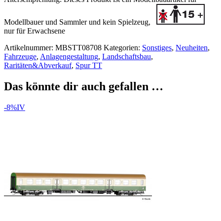
Modellbauer und Sammler
und kein Spielzeug,
nur für Erwachsene
Artikelnummer:
MBSTT08708
Kategorien:
Sonstiges
,
Neuheiten
,
Fahrzeuge
,
Anlagengestaltung
,
Landschaftsbau
,
Raritäten&Abverkauf
,
Spur TT
Das könnte dir auch gefallen …
-8%
IV