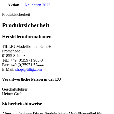
Aktion
Neuheiten 2025
Produktsicherheit
Produktsicherheit
Herstellerinformationen
TILLIG Modellbahnen GmbH
Promenade 1
01855 Sebnitz
Tel.: +49 (0)35971 903-0
Fax: +49 (0)35971 57444
E-Mail:
shop@tillig.com
Verantwortliche Person in der EU
Geschäftsführer:
Heiner Groh
Sicherheitshinweise
Altersempfehlung:
Dieses Produkt ist ein Modellbauartikel für