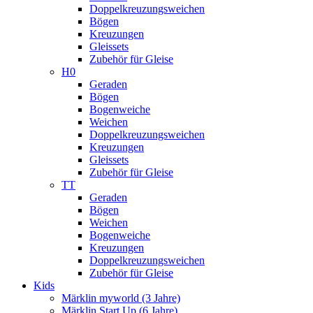
Doppelkreuzungsweichen
Bögen
Kreuzungen
Gleissets
Zubehör für Gleise
H0
Geraden
Bögen
Bogenweiche
Weichen
Doppelkreuzungsweichen
Kreuzungen
Gleissets
Zubehör für Gleise
TT
Geraden
Bögen
Weichen
Bogenweiche
Kreuzungen
Doppelkreuzungsweichen
Zubehör für Gleise
Kids
Märklin myworld (3 Jahre)
Märklin Start Up (6 Jahre)