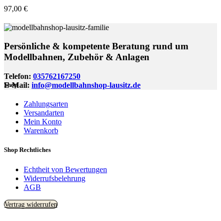
97,00
€
Persönliche & kompetente Beratung rund um
Modellbahnen, Zubehör & Anlagen
Telefon:
035762167250
E-Mail:
info@modellbahnshop-lausitz.de
Shop
Zahlungsarten
Versandarten
Mein Konto
Warenkorb
Shop Rechtliches
Echtheit von Bewertungen
Widerrufsbelehrung
AGB
Vertrag widerrufen