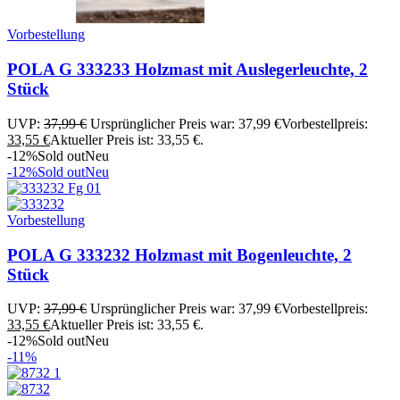
Vorbestellung
POLA G 333233 Holzmast mit Auslegerleuchte, 2
Stück
UVP:
37,99
€
Ursprünglicher Preis war: 37,99 €
Vorbestellpreis:
33,55
€
Aktueller Preis ist: 33,55 €.
-12%
Sold out
Neu
-12%
Sold out
Neu
Vorbestellung
POLA G 333232 Holzmast mit Bogenleuchte, 2
Stück
UVP:
37,99
€
Ursprünglicher Preis war: 37,99 €
Vorbestellpreis:
33,55
€
Aktueller Preis ist: 33,55 €.
-12%
Sold out
Neu
-11%