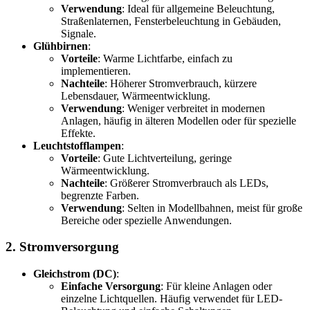
Verwendung
: Ideal für allgemeine Beleuchtung,
Straßenlaternen, Fensterbeleuchtung in Gebäuden,
Signale.
Glühbirnen
:
Vorteile
: Warme Lichtfarbe, einfach zu
implementieren.
Nachteile
: Höherer Stromverbrauch, kürzere
Lebensdauer, Wärmeentwicklung.
Verwendung
: Weniger verbreitet in modernen
Anlagen, häufig in älteren Modellen oder für spezielle
Effekte.
Leuchtstofflampen
:
Vorteile
: Gute Lichtverteilung, geringe
Wärmeentwicklung.
Nachteile
: Größerer Stromverbrauch als LEDs,
begrenzte Farben.
Verwendung
: Selten in Modellbahnen, meist für große
Bereiche oder spezielle Anwendungen.
2.
Stromversorgung
Gleichstrom (DC)
:
Einfache Versorgung
: Für kleine Anlagen oder
einzelne Lichtquellen. Häufig verwendet für LED-