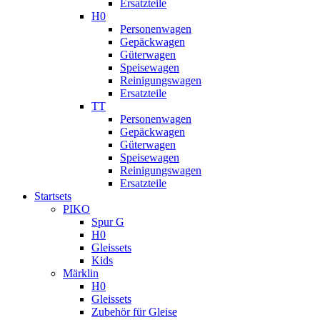
Ersatzteile
H0
Personenwagen
Gepäckwagen
Güterwagen
Speisewagen
Reinigungswagen
Ersatzteile
TT
Personenwagen
Gepäckwagen
Güterwagen
Speisewagen
Reinigungswagen
Ersatzteile
Startsets
PIKO
Spur G
H0
Gleissets
Kids
Märklin
H0
Gleissets
Zubehör für Gleise