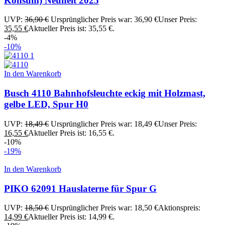
Konsum) Neuheit 2025
UVP:
36,90
€
Ursprünglicher Preis war: 36,90 €
Unser Preis:
35,55
€
Aktueller Preis ist: 35,55 €.
-4%
-10%
In den Warenkorb
Busch 4110 Bahnhofsleuchte eckig mit Holzmast,
gelbe LED, Spur H0
UVP:
18,49
€
Ursprünglicher Preis war: 18,49 €
Unser Preis:
16,55
€
Aktueller Preis ist: 16,55 €.
-10%
-19%
In den Warenkorb
PIKO 62091 Hauslaterne für Spur G
UVP:
18,50
€
Ursprünglicher Preis war: 18,50 €
Aktionspreis:
14,99
€
Aktueller Preis ist: 14,99 €.