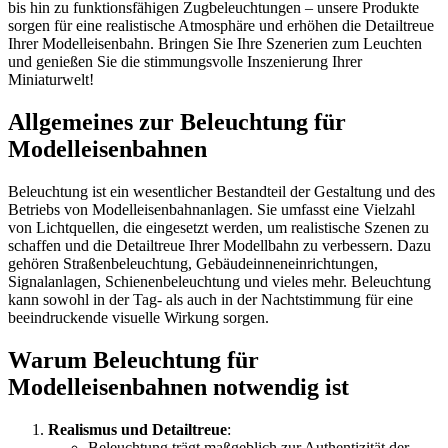
bis hin zu funktionsfähigen Zugbeleuchtungen – unsere Produkte
sorgen für eine realistische Atmosphäre und erhöhen die Detailtreue
Ihrer Modelleisenbahn. Bringen Sie Ihre Szenerien zum Leuchten
und genießen Sie die stimmungsvolle Inszenierung Ihrer
Miniaturwelt!
Allgemeines zur Beleuchtung für
Modelleisenbahnen
Beleuchtung ist ein wesentlicher Bestandteil der Gestaltung und des
Betriebs von Modelleisenbahnanlagen. Sie umfasst eine Vielzahl
von Lichtquellen, die eingesetzt werden, um realistische Szenen zu
schaffen und die Detailtreue Ihrer Modellbahn zu verbessern. Dazu
gehören Straßenbeleuchtung, Gebäudeinneneinrichtungen,
Signalanlagen, Schienenbeleuchtung und vieles mehr. Beleuchtung
kann sowohl in der Tag- als auch in der Nachtstimmung für eine
beeindruckende visuelle Wirkung sorgen.
Warum Beleuchtung für
Modelleisenbahnen notwendig ist
Realismus und Detailtreue
:
Beleuchtung trägt maßgeblich zur Authentizität der