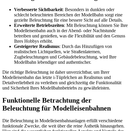
Verbesserte Sichtbarkeit
: Besonders in dunklen oder
schlecht beleuchteten Bereichen der Modellbahn sorgt eine
gezielte Beleuchtung für eine bessere Sicht auf alle Details.
Erweiterte Betriebszeiten
: Mit Beleuchtung können Sie Ihre
Modelleisenbahn auch in der Abend- oder Nachtstunde
betreiben und genießen, was die Flexibilität und den Genuss
Ihres Hobbys erhöht.
Gesteigerter Realismus
: Durch das Hinzufügen von
realistischen Lichtquellen, wie Straßenlaternen,
Zugbeleuchtungen und Gebäudebeleuchtung, wird Ihre
Modellbahn lebendiger und authentischer.
Die richtige Beleuchtung ist daher unverzichtbar, um Ihrer
Modelleisenbahn das letzte i-Tüpfelchen an Realismus und
Detailverliebtheit zu verleihen und gleichzeitig die Funktionalität
und Sicherheit Ihres Modellbahnbetriebs zu gewährleisten.
Funktionelle Betrachtung der
Beleuchtung für Modelleisenbahnen
Die Beleuchtung in Modelleisenbahnanlagen erfüllt verschiedene
funktionale Zwecke, die weit über die reine Ästhetik hinausgehen.