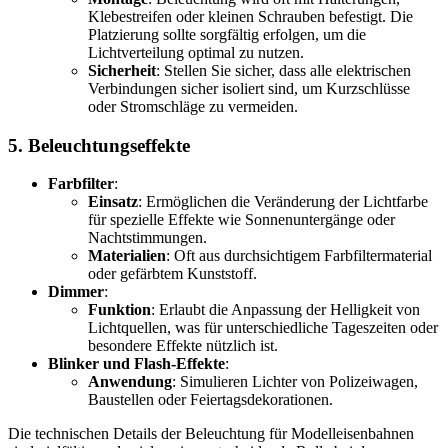
Klebestreifen oder kleinen Schrauben befestigt. Die
Platzierung sollte sorgfältig erfolgen, um die
Lichtverteilung optimal zu nutzen.
Sicherheit
: Stellen Sie sicher, dass alle elektrischen
Verbindungen sicher isoliert sind, um Kurzschlüsse
oder Stromschläge zu vermeiden.
5.
Beleuchtungseffekte
Farbfilter
:
Einsatz
: Ermöglichen die Veränderung der Lichtfarbe
für spezielle Effekte wie Sonnenuntergänge oder
Nachtstimmungen.
Materialien
: Oft aus durchsichtigem Farbfiltermaterial
oder gefärbtem Kunststoff.
Dimmer
:
Funktion
: Erlaubt die Anpassung der Helligkeit von
Lichtquellen, was für unterschiedliche Tageszeiten oder
besondere Effekte nützlich ist.
Blinker und Flash-Effekte
:
Anwendung
: Simulieren Lichter von Polizeiwagen,
Baustellen oder Feiertagsdekorationen.
Die technischen Details der Beleuchtung für Modelleisenbahnen