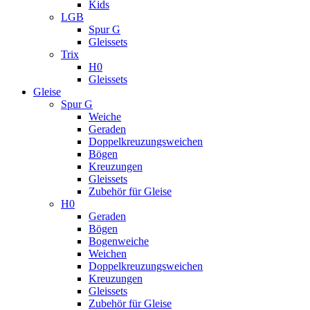
Kids
LGB
Spur G
Gleissets
Trix
H0
Gleissets
Gleise
Spur G
Weiche
Geraden
Doppelkreuzungsweichen
Bögen
Kreuzungen
Gleissets
Zubehör für Gleise
H0
Geraden
Bögen
Bogenweiche
Weichen
Doppelkreuzungsweichen
Kreuzungen
Gleissets
Zubehör für Gleise