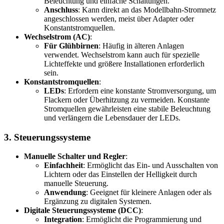
Beleuchtung und einfache Schaltungen.
Anschluss
: Kann direkt an das Modellbahn-Stromnetz
angeschlossen werden, meist über Adapter oder
Konstantstromquellen.
Wechselstrom (AC)
:
Für Glühbirnen
: Häufig in älteren Anlagen
verwendet. Wechselstrom kann auch für spezielle
Lichteffekte und größere Installationen erforderlich
sein.
Konstantstromquellen
:
LEDs
: Erfordern eine konstante Stromversorgung, um
Flackern oder Überhitzung zu vermeiden. Konstante
Stromquellen gewährleisten eine stabile Beleuchtung
und verlängern die Lebensdauer der LEDs.
3.
Steuerungssysteme
Manuelle Schalter und Regler
:
Einfachheit
: Ermöglicht das Ein- und Ausschalten von
Lichtern oder das Einstellen der Helligkeit durch
manuelle Steuerung.
Anwendung
: Geeignet für kleinere Anlagen oder als
Ergänzung zu digitalen Systemen.
Digitale Steuerungssysteme (DCC)
:
Integration
: Ermöglicht die Programmierung und