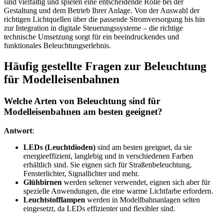
sind vielfältig und spielen eine entscheidende Rolle bei der
Gestaltung und dem Betrieb Ihrer Anlage. Von der Auswahl der
richtigen Lichtquellen über die passende Stromversorgung bis hin
zur Integration in digitale Steuerungssysteme – die richtige
technische Umsetzung sorgt für ein beeindruckendes und
funktionales Beleuchtungserlebnis.
Häufig gestellte Fragen zur Beleuchtung
für Modelleisenbahnen
Welche Arten von Beleuchtung sind für
Modelleisenbahnen am besten geeignet?
Antwort
:
LEDs (Leuchtdioden)
sind am besten geeignet, da sie
energieeffizient, langlebig und in verschiedenen Farben
erhältlich sind. Sie eignen sich für Straßenbeleuchtung,
Fensterlichter, Signallichter und mehr.
Glühbirnen
werden seltener verwendet, eignen sich aber für
spezielle Anwendungen, die eine warme Lichtfarbe erfordern.
Leuchtstofflampen
werden in Modellbahnanlagen selten
eingesetzt, da LEDs effizienter und flexibler sind.