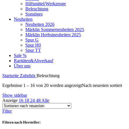
Hilfsmittel/Werkzeuge
Beleuchtung
Sonstiges
Neuheiten
Neuheiten 2026
Märklin Sommerneuheiten 2025
Märklin Herbstneuheiten 2025
Spur G
Spur H0
Spur TT
Sale %
Raritäten&Abverkauf
Über uns
Startseite
Zubehör
Beleuchtung
Ergebnisse 1 – 16 von 20 werden angezeigt
Nach neuesten sortiert
Show sidebar
Anzeige
16
18
24
48
Alle
Filter
Filtern nach Hersteller: