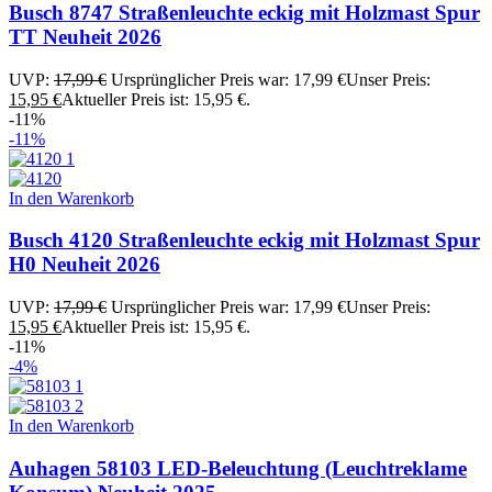
Busch 8747 Straßenleuchte eckig mit Holzmast Spur
TT Neuheit 2026
UVP:
17,99
€
Ursprünglicher Preis war: 17,99 €
Unser Preis:
15,95
€
Aktueller Preis ist: 15,95 €.
-11%
-11%
In den Warenkorb
Busch 4120 Straßenleuchte eckig mit Holzmast Spur
H0 Neuheit 2026
UVP:
17,99
€
Ursprünglicher Preis war: 17,99 €
Unser Preis:
15,95
€
Aktueller Preis ist: 15,95 €.
-11%
-4%
In den Warenkorb
Auhagen 58103 LED-Beleuchtung (Leuchtreklame