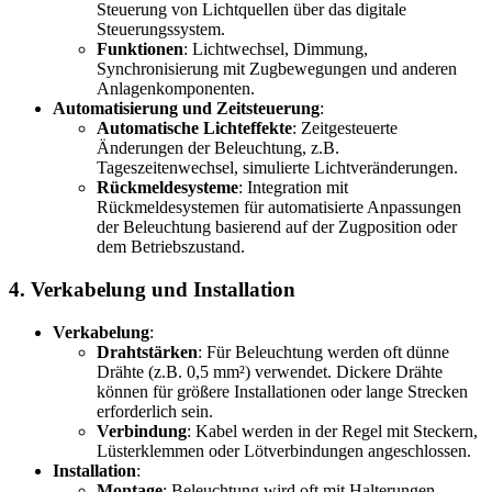
Steuerung von Lichtquellen über das digitale
Steuerungssystem.
Funktionen
: Lichtwechsel, Dimmung,
Synchronisierung mit Zugbewegungen und anderen
Anlagenkomponenten.
Automatisierung und Zeitsteuerung
:
Automatische Lichteffekte
: Zeitgesteuerte
Änderungen der Beleuchtung, z.B.
Tageszeitenwechsel, simulierte Lichtveränderungen.
Rückmeldesysteme
: Integration mit
Rückmeldesystemen für automatisierte Anpassungen
der Beleuchtung basierend auf der Zugposition oder
dem Betriebszustand.
4.
Verkabelung und Installation
Verkabelung
:
Drahtstärken
: Für Beleuchtung werden oft dünne
Drähte (z.B. 0,5 mm²) verwendet. Dickere Drähte
können für größere Installationen oder lange Strecken
erforderlich sein.
Verbindung
: Kabel werden in der Regel mit Steckern,
Lüsterklemmen oder Lötverbindungen angeschlossen.
Installation
:
Montage
: Beleuchtung wird oft mit Halterungen,