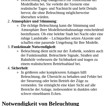
Modellbahn bei. Sie verleiht der Szenerie eine
realistische Tages- und Nachtsicht und hebt Details
hervor, die ohne Beleuchtung möglicherweise
übersehen würden.
Atmosphäre und Stimmung
:
Die richtige Beleuchtung kann die Stimmung und
Atmosphäre Ihrer Modelleisenbahnanlage entscheidend
beeinflussen. Ob eine belebte Stadt bei Nacht oder eine
ruhige Landstraße – Lichtquellen setzen Akzente und
schaffen eine passende Umgebung für Ihre Modelle.
Funktionale Notwendigkeit
:
Beleuchtung dient nicht nur der Ästhetik, sondern auch
der Funktionalität. Beleuchtete Signale, Straßen und
Bahnhöfe verbessern die Sichtbarkeit und tragen zu
einem realistischeren Betriebsablauf bei.
Sicherheit
:
In größeren oder komplexeren Anlagen hilft
Beleuchtung, die Übersicht zu behalten und Fehler bei
der Steuerung oder beim Betrieb der Züge zu
vermeiden. Sie ermöglicht eine klare Sicht auf alle
Bereiche der Anlage, insbesondere in dunklen oder
schwer einsehbaren Ecken.
Notwendigkeit von Beleuchtung