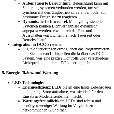
Automatisierte Beleuchtung
: Beleuchtung kann mit
Steuerungssystemen verbunden werden, um sich
synchron mit dem Zugbetrieb zu verändern oder auf
bestimmte Ereignisse zu reagieren.
Dynamische Lichtwechsel
: Mit digital gesteuerten
Systemen können Lichtverhältnisse dynamisch
angepasst werden, etwa durch das Ein- und
Ausschalten von Lichtern je nach Tageszeit oder
Betriebsablauf.
Integration in DCC-Systeme
:
Digitale Steuerungen ermöglichen das Programmieren
und Steuern von Lichtquellen direkt über das DCC-
System, was eine präzise Kontrolle über verschiedene
Lichtquellen und deren Effekte ermöglicht.
5.
Energieeffizienz und Wartung
LED-Technologie
:
Energieeffizienz
: LEDs bieten eine lange Lebensdauer
und geringe Stromaufnahme, was sie ideal für den
Einsatz in Modelleisenbahnen macht.
Wartungsfreundlichkeit
: LEDs sind robust und
benötigen weniger Wartung im Vergleich zu
herkömmlichen Glühbirnen.