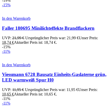
-19%
-15%
In den Warenkorb
Faller 180695 Minilichteffekte Brandflackern
UVP:
21,99
€
Ursprünglicher Preis war: 21,99 €
Unser Preis:
18,74
€
Aktueller Preis ist: 18,74 €.
-15%
-11%
In den Warenkorb
Viessmann 6728 Bausatz Einheits-Gaslaterne grün,
LED warmweiß Spur H0
UVP:
11,95
€
Ursprünglicher Preis war: 11,95 €
Unser Preis:
10,65
€
Aktueller Preis ist: 10,65 €.
-11%
-11%