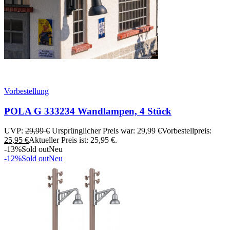
Vorbestellung
POLA G 333234 Wandlampen, 4 Stück
UVP:
29,99
€
Ursprünglicher Preis war: 29,99 €
Vorbestellpreis:
25,95
€
Aktueller Preis ist: 25,95 €.
-13%
Sold out
Neu
-12%
Sold out
Neu