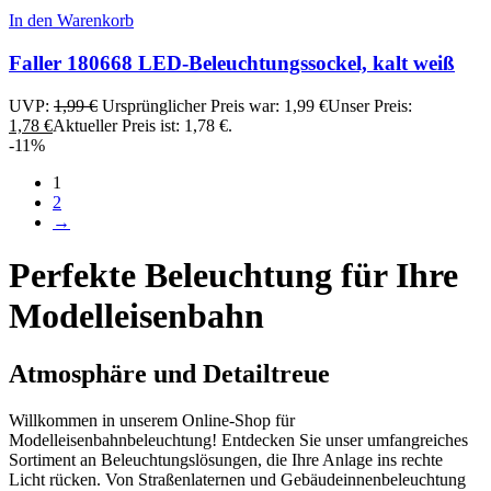
In den Warenkorb
Faller 180668 LED-Beleuchtungssockel, kalt weiß
UVP:
1,99
€
Ursprünglicher Preis war: 1,99 €
Unser Preis:
1,78
€
Aktueller Preis ist: 1,78 €.
-11%
1
2
→
Perfekte Beleuchtung für Ihre
Modelleisenbahn
Atmosphäre und Detailtreue
Willkommen in unserem Online-Shop für
Modelleisenbahnbeleuchtung! Entdecken Sie unser umfangreiches
Sortiment an Beleuchtungslösungen, die Ihre Anlage ins rechte
Licht rücken. Von Straßenlaternen und Gebäudeinnenbeleuchtung