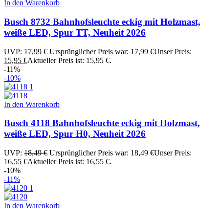
In den Warenkorb
Busch 8732 Bahnhofsleuchte eckig mit Holzmast,
weiße LED, Spur TT, Neuheit 2026
UVP:
17,99
€
Ursprünglicher Preis war: 17,99 €
Unser Preis:
15,95
€
Aktueller Preis ist: 15,95 €.
-11%
-10%
In den Warenkorb
Busch 4118 Bahnhofsleuchte eckig mit Holzmast,
weiße LED, Spur H0, Neuheit 2026
UVP:
18,49
€
Ursprünglicher Preis war: 18,49 €
Unser Preis:
16,55
€
Aktueller Preis ist: 16,55 €.
-10%
-11%
In den Warenkorb