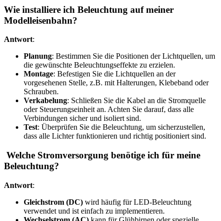
Wie installiere ich Beleuchtung auf meiner
Modelleisenbahn?
Antwort
:
Planung
: Bestimmen Sie die Positionen der Lichtquellen, um
die gewünschte Beleuchtungseffekte zu erzielen.
Montage
: Befestigen Sie die Lichtquellen an der
vorgesehenen Stelle, z.B. mit Halterungen, Klebeband oder
Schrauben.
Verkabelung
: Schließen Sie die Kabel an die Stromquelle
oder Steuerungseinheit an. Achten Sie darauf, dass alle
Verbindungen sicher und isoliert sind.
Test
: Überprüfen Sie die Beleuchtung, um sicherzustellen,
dass alle Lichter funktionieren und richtig positioniert sind.
Welche Stromversorgung benötige ich für meine
Beleuchtung?
Antwort
:
Gleichstrom (DC)
wird häufig für LED-Beleuchtung
verwendet und ist einfach zu implementieren.
Wechselstrom (AC)
kann für Glühbirnen oder spezielle