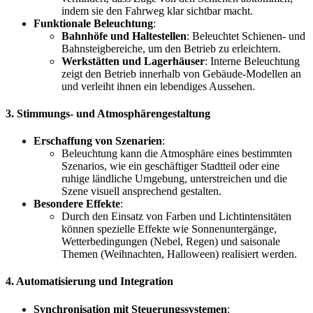
indem sie den Fahrweg klar sichtbar macht.
Funktionale Beleuchtung
:
Bahnhöfe und Haltestellen
: Beleuchtet Schienen- und
Bahnsteigbereiche, um den Betrieb zu erleichtern.
Werkstätten und Lagerhäuser
: Interne Beleuchtung
zeigt den Betrieb innerhalb von Gebäude-Modellen an
und verleiht ihnen ein lebendiges Aussehen.
3.
Stimmungs- und Atmosphärengestaltung
Erschaffung von Szenarien
:
Beleuchtung kann die Atmosphäre eines bestimmten
Szenarios, wie ein geschäftiger Stadtteil oder eine
ruhige ländliche Umgebung, unterstreichen und die
Szene visuell ansprechend gestalten.
Besondere Effekte
:
Durch den Einsatz von Farben und Lichtintensitäten
können spezielle Effekte wie Sonnenuntergänge,
Wetterbedingungen (Nebel, Regen) und saisonale
Themen (Weihnachten, Halloween) realisiert werden.
4.
Automatisierung und Integration
Synchronisation mit Steuerungssystemen
: