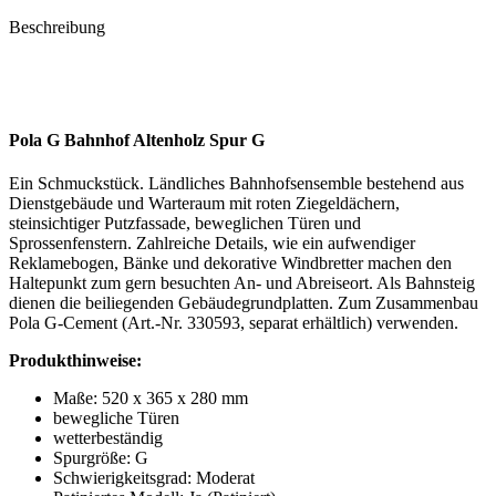
Beschreibung
Pola G Bahnhof Altenholz Spur G
Ein Schmuckstück. Ländliches Bahnhofsensemble bestehend aus
Dienstgebäude und Warteraum mit roten Ziegeldächern,
steinsichtiger Putzfassade, beweglichen Türen und
Sprossenfenstern. Zahlreiche Details, wie ein aufwendiger
Reklamebogen, Bänke und dekorative Windbretter machen den
Haltepunkt zum gern besuchten An- und Abreiseort. Als Bahnsteig
dienen die beiliegenden Gebäudegrundplatten. Zum Zusammenbau
Pola G-Cement (Art.-Nr.
330593, separat erhältlich) verwenden.
Produkthinweise:
Maße: 520 x 365 x 280 mm
bewegliche Türen
wetterbeständig
Spurgröße: G
Schwierigkeitsgrad: Moderat