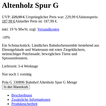
Altenholz Spur G
UVP:
229,99
€
Ursprünglicher Preis war: 229,99 €
Aktionspreis:
187,99
€
Aktueller Preis ist: 187,99 €.
inkl. 19 % MwSt.
zzgl.
Versandkosten
-18%
Ein Schmuckstück. Ländliches Bahnhofsensemble bestehend aus
Dienstgebäude und Warteraum mit roten Ziegeldächern,
steinsichtiger Putzfassade, beweglichen Türen und
Sprossenfenstern.
Lieferzeit:
3-4 Werktage
Nur noch 1 vorrätig
Pola G 330896 Bahnhof Altenholz Spur G Menge
In den Warenkorb
Beschreibung
Zusätzliche Informationen
Produktsicherheit