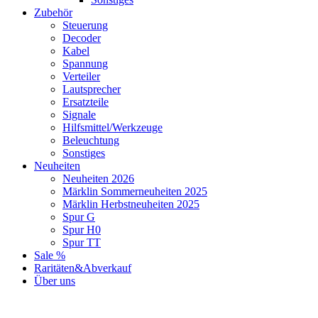
Zubehör
Steuerung
Decoder
Kabel
Spannung
Verteiler
Lautsprecher
Ersatzteile
Signale
Hilfsmittel/Werkzeuge
Beleuchtung
Sonstiges
Neuheiten
Neuheiten 2026
Märklin Sommerneuheiten 2025
Märklin Herbstneuheiten 2025
Spur G
Spur H0
Spur TT
Sale %
Raritäten&Abverkauf
Über uns