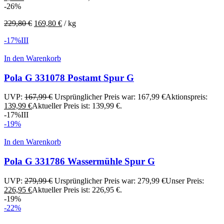
-26%
229,80
€
169,80
€
/
kg
-17%
III
In den Warenkorb
Pola G 331078 Postamt Spur G
UVP:
167,99
€
Ursprünglicher Preis war: 167,99 €
Aktionspreis:
139,99
€
Aktueller Preis ist: 139,99 €.
-17%
III
-19%
In den Warenkorb
Pola G 331786 Wassermühle Spur G
UVP:
279,99
€
Ursprünglicher Preis war: 279,99 €
Unser Preis:
226,95
€
Aktueller Preis ist: 226,95 €.
-19%
-22%