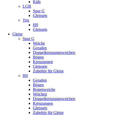
Kids
LGB
Spur G
Gleissets
Trix
H0
Gleissets
Gleise
Spur G
Weiche
Geraden
Doppelkreuzungsweichen
Bögen
Kreuzungen
Gleissets
Zubehör für Gleise
H0
Geraden
Bögen
Bogenweiche
Weichen
Doppelkreuzungsweichen
Kreuzungen
Gleissets
Zubehör für Gleise