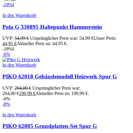
-18%
I
In den Warenkorb
Pola G 330895 Haltepunkt Hammerstein
UVP:
54,99
€
Ursprünglicher Preis war: 54,99 €
Unser Preis:
44,95
€
Aktueller Preis ist: 44,95 €.
-18%
I
-6%
In den Warenkorb
PIKO 62018 Gebäudemodell Heizwerk Spur G
UVP:
204,00
€
Ursprünglicher Preis war:
204,00 €
190,99
€
Aktueller Preis ist: 190,99 €.
-6%
-8%
In den Warenkorb
PIKO 62005 Grundplatten-Set Spur G