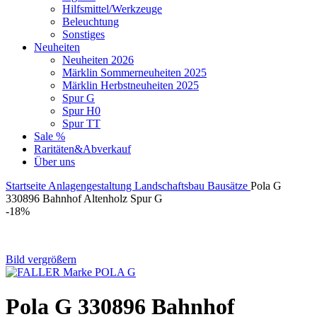
Hilfsmittel/Werkzeuge
Beleuchtung
Sonstiges
Neuheiten
Neuheiten 2026
Märklin Sommerneuheiten 2025
Märklin Herbstneuheiten 2025
Spur G
Spur H0
Spur TT
Sale %
Raritäten&Abverkauf
Über uns
Startseite
Anlagengestaltung
Landschaftsbau
Bausätze
Pola G
330896 Bahnhof Altenholz Spur G
-18%
Bild vergrößern
Pola G 330896 Bahnhof