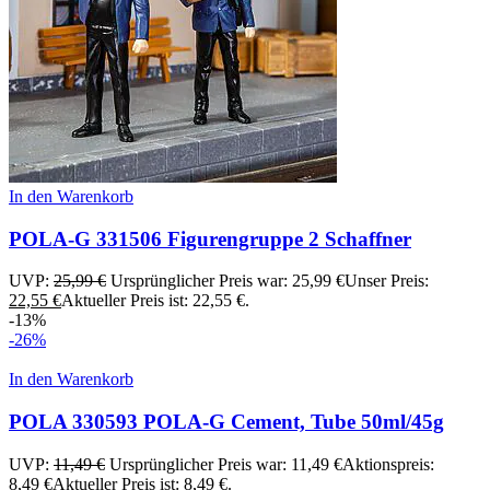
In den Warenkorb
POLA-G 331506 Figurengruppe 2 Schaffner
UVP:
25,99
€
Ursprünglicher Preis war: 25,99 €
Unser Preis:
22,55
€
Aktueller Preis ist: 22,55 €.
-13%
-26%
In den Warenkorb
POLA 330593 POLA-G Cement, Tube 50ml/45g
UVP:
11,49
€
Ursprünglicher Preis war: 11,49 €
Aktionspreis:
8,49
€
Aktueller Preis ist: 8,49 €.