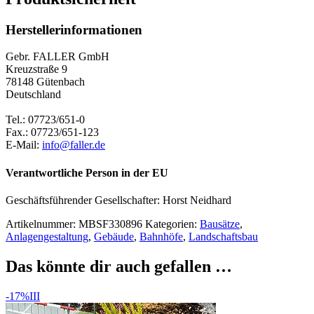
Herstellerinformationen
Gebr. FALLER GmbH
Kreuzstraße 9
78148 Gütenbach
Deutschland
Tel.: 07723/651-0
Fax.: 07723/651-123
E-Mail:
info@faller.de
Verantwortliche Person in der EU
Geschäftsführender Gesellschafter: Horst Neidhard
Artikelnummer:
MBSF330896
Kategorien:
Bausätze
,
Anlagengestaltung
,
Gebäude
,
Bahnhöfe
,
Landschaftsbau
Das könnte dir auch gefallen …
-17%
III