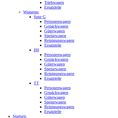
Triebwagen
Ersatzteile
Waggons
Spur G
Personenwagen
Gepäckwagen
Güterwagen
Speisewagen
Reinigungswagen
Ersatzteile
H0
Personenwagen
Gepäckwagen
Güterwagen
Speisewagen
Reinigungswagen
Ersatzteile
TT
Personenwagen
Gepäckwagen
Güterwagen
Speisewagen
Reinigungswagen
Ersatzteile
Startsets