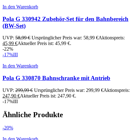
In den Warenkorb
Pola G 330942 Zubehör-Set für den Bahnbereich
(BW-Set)
UVP:
58,99
€
Ursprünglicher Preis war: 58,99 €
Aktionspreis:
45,99
€
Aktueller Preis ist: 45,99 €.
-22%
-17%
III
In den Warenkorb
Pola G 330870 Bahnschranke mit Antrieb
UVP:
299,99
€
Ursprünglicher Preis war: 299,99 €
Aktionspreis:
247,90
€
Aktueller Preis ist: 247,90 €.
-17%
III
Ähnliche Produkte
-20%
In den Warenkorb