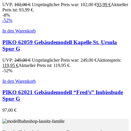
UVP:
102,00
€
Ursprünglicher Preis war: 102,00 €
93,99
€
Aktueller
Preis ist: 93,99 €.
-8%
-52%
In den Warenkorb
PIKO 62059 Gebäudemodell Kapelle St. Ursula
Spur G
UVP:
249,00
€
Ursprünglicher Preis war: 249,00 €
Aktionspreis:
119,95
€
Aktueller Preis ist: 119,95 €.
-52%
In den Warenkorb
PIKO 62021 Gebäudemodell “Fred’s” Imbissbude
Spur G
97,00
€