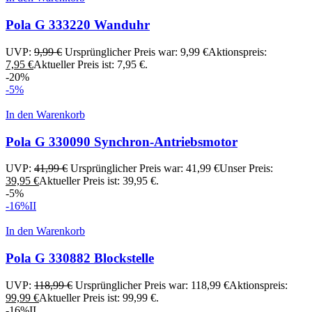
Pola G 333220 Wanduhr
UVP:
9,99
€
Ursprünglicher Preis war: 9,99 €
Aktionspreis:
7,95
€
Aktueller Preis ist: 7,95 €.
-20%
-5%
In den Warenkorb
Pola G 330090 Synchron-Antriebsmotor
UVP:
41,99
€
Ursprünglicher Preis war: 41,99 €
Unser Preis:
39,95
€
Aktueller Preis ist: 39,95 €.
-5%
-16%
II
In den Warenkorb
Pola G 330882 Blockstelle
UVP:
118,99
€
Ursprünglicher Preis war: 118,99 €
Aktionspreis:
99,99
€
Aktueller Preis ist: 99,99 €.
-16%
II