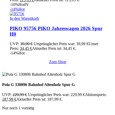
-10%
Hot
IV
-14%
Hot
In den Warenkorb
PIKO 95756 PIKO Jahreswagen 2026 Spur
H0
UVP:
39,99
€
Ursprünglicher Preis war: 39,99 €
Unser
Preis:
34,45
€
Aktueller Preis ist: 34,45 €.
-14%
Hot
Zum Shop
Pola G 330896 Bahnhof Altenholz Spur G
UVP:
229,99
€
Ursprünglicher Preis war: 229,99 €
Aktionspreis:
187,99
€
Aktueller Preis ist: 187,99 €.
Nur noch 1 vorrätig