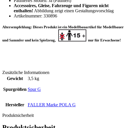
Patiniertes Modell: Ja (Patiniert)
Accessoires, Gleise, Fahrzeuge und Figuren nicht
enthalten!
Abbildung zeigt einen Gestaltungsvorschlag
Artikelnummer:
330896
Altersempfehlung:
Dieses Produkt ist ein Modellbauartikel für Modellbauer
und Sammler
und kein Spielzeug,
nur für Erwachsene
!
Zusätzliche Informationen
Gewicht
3,5 kg
Spurgrößen
Spur G
Hersteller
FALLER Marke POLA G
Produktsicherheit
Produktsicherheit