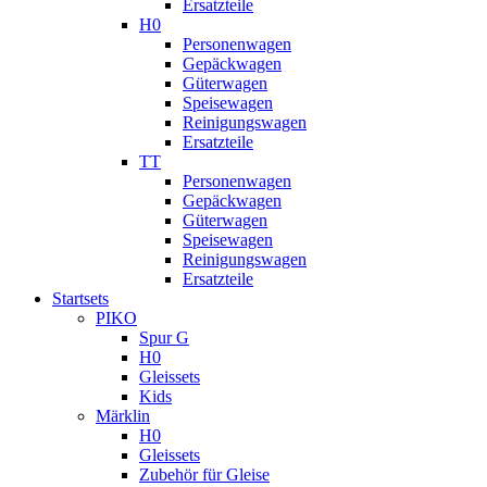
Ersatzteile
H0
Personenwagen
Gepäckwagen
Güterwagen
Speisewagen
Reinigungswagen
Ersatzteile
TT
Personenwagen
Gepäckwagen
Güterwagen
Speisewagen
Reinigungswagen
Ersatzteile
Startsets
PIKO
Spur G
H0
Gleissets
Kids
Märklin
H0
Gleissets
Zubehör für Gleise