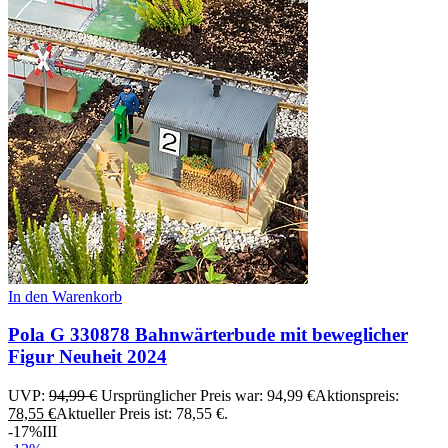
In den Warenkorb
Pola G 330878 Bahnwärterbude mit beweglicher
Figur Neuheit 2024
UVP:
94,99
€
Ursprünglicher Preis war: 94,99 €
Aktionspreis:
78,55
€
Aktueller Preis ist: 78,55 €.
-17%
III