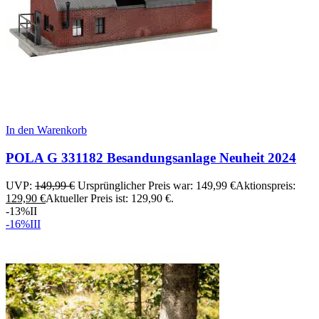
In den Warenkorb
POLA G 331182 Besandungsanlage Neuheit 2024
UVP:
149,99
€
Ursprünglicher Preis war: 149,99 €
Aktionspreis:
129,90
€
Aktueller Preis ist: 129,90 €.
-13%
II
-16%
III