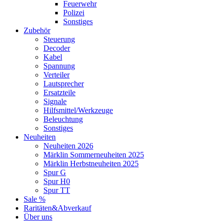
Feuerwehr
Polizei
Sonstiges
Zubehör
Steuerung
Decoder
Kabel
Spannung
Verteiler
Lautsprecher
Ersatzteile
Signale
Hilfsmittel/Werkzeuge
Beleuchtung
Sonstiges
Neuheiten
Neuheiten 2026
Märklin Sommerneuheiten 2025
Märklin Herbstneuheiten 2025
Spur G
Spur H0
Spur TT
Sale %
Raritäten&Abverkauf
Über uns