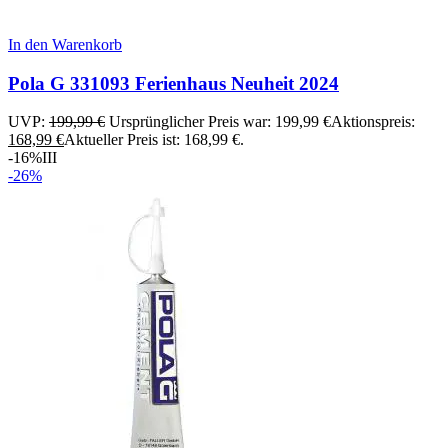
In den Warenkorb
Pola G 331093 Ferienhaus Neuheit 2024
UVP:
199,99
€
Ursprünglicher Preis war: 199,99 €
Aktionspreis:
168,99
€
Aktueller Preis ist: 168,99 €.
-16%
III
-26%