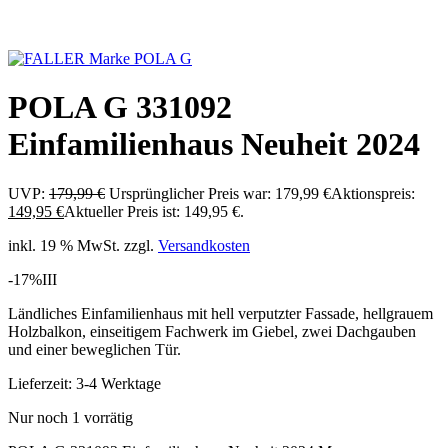
POLA G 331092
Einfamilienhaus Neuheit 2024
UVP:
179,99
€
Ursprünglicher Preis war: 179,99 €
Aktionspreis:
149,95
€
Aktueller Preis ist: 149,95 €.
inkl. 19 % MwSt.
zzgl.
Versandkosten
-17%
III
Ländliches Einfamilienhaus mit hell verputzter Fassade, hellgrauem
Holzbalkon, einseitigem Fachwerk im Giebel, zwei Dachgauben
und einer beweglichen Tür.
Lieferzeit:
3-4 Werktage
Nur noch 1 vorrätig