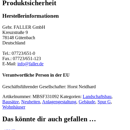
Produktsicherheit
Herstellerinformationen
Gebr. FALLER GmbH
Kreuzstraße 9
78148 Gütenbach
Deutschland
Tel.: 07723/651-0
Fax.: 07723/651-123
E-Mail:
info@faller.de
Verantwortliche Person in der EU
Geschäftsführender Gesellschafter: Horst Neidhard
Artikelnummer:
MBSF331092
Kategorien:
Landschaftsbau
,
Bausätze
,
Neuheiten
,
Anlagengestaltung
,
Gebäude
,
Spur G
,
Wohnhäuser
Das könnte dir auch gefallen …