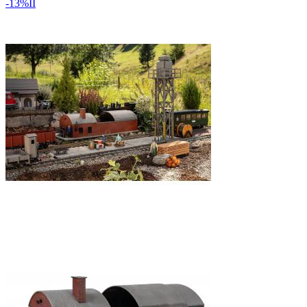
-13%
II