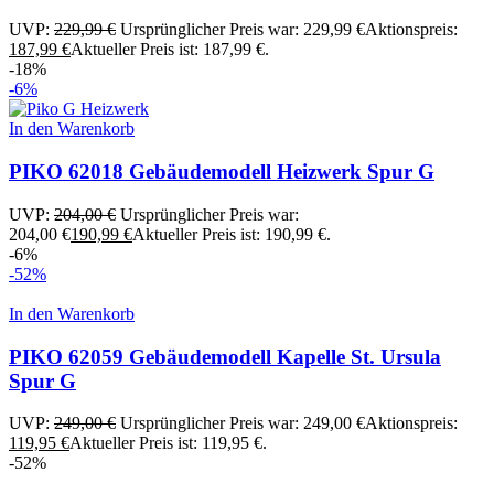
UVP:
229,99
€
Ursprünglicher Preis war: 229,99 €
Aktionspreis:
187,99
€
Aktueller Preis ist: 187,99 €.
-18%
-6%
In den Warenkorb
PIKO 62018 Gebäudemodell Heizwerk Spur G
UVP:
204,00
€
Ursprünglicher Preis war:
204,00 €
190,99
€
Aktueller Preis ist: 190,99 €.
-6%
-52%
In den Warenkorb
PIKO 62059 Gebäudemodell Kapelle St. Ursula
Spur G
UVP:
249,00
€
Ursprünglicher Preis war: 249,00 €
Aktionspreis:
119,95
€
Aktueller Preis ist: 119,95 €.
-52%