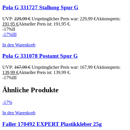
Pola G 331727 Stallung Spur G
UVP:
229,99
€
Ursprünglicher Preis war: 229,99 €
Aktionspreis:
191,95
€
Aktueller Preis ist: 191,95 €.
-17%
II
-17%
III
In den Warenkorb
Pola G 331078 Postamt Spur G
UVP:
167,99
€
Ursprünglicher Preis war: 167,99 €
Aktionspreis:
139,99
€
Aktueller Preis ist: 139,99 €.
-17%
III
Ähnliche Produkte
-17%
In den Warenkorb
Faller 170492 EXPERT Plastikkleber 25g