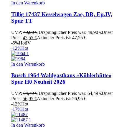
In den Warenkorb
Tillig 17437 Kesselwagen Zae, DR, Ep.IV,
Spur TT
UVP:
49,90
€
Ursprünglicher Preis war: 49,90 €
Unser
Preis:
47,55
€
Aktueller Preis ist: 47,55 €.
-5%
Hot
IV
-12%
Hot
In den Warenkorb
Busch 1964 Waldgasthaus »Köhlerhütte«
Spur H0 Neuheit 2026
UVP:
64,49
€
Ursprünglicher Preis war: 64,49 €
Unser
Preis:
56,95
€
Aktueller Preis ist: 56,95 €.
-12%
Hot
-17%
Hot
In den Warenkorb