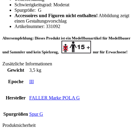
Schwierigkeitsgrad: Moderat
Spurgröße: G
Accessoires und Figuren nicht enthalten!
Abbildung zeigt
einen Gestaltungsvorschlag
Artikelnummer: 331092
Altersempfehlung:
Dieses Produkt ist ein Modellbauartikel für Modellbauer
und Sammler
und kein Spielzeug,
nur für Erwachsene
!
Zusätzliche Informationen
Gewicht
3,5 kg
Epoche
III
Hersteller
FALLER Marke POLA G
Spurgrößen
Spur G
Produktsicherheit