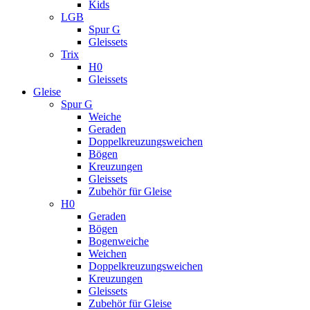
Kids
LGB
Spur G
Gleissets
Trix
H0
Gleissets
Gleise
Spur G
Weiche
Geraden
Doppelkreuzungsweichen
Bögen
Kreuzungen
Gleissets
Zubehör für Gleise
H0
Geraden
Bögen
Bogenweiche
Weichen
Doppelkreuzungsweichen
Kreuzungen
Gleissets
Zubehör für Gleise