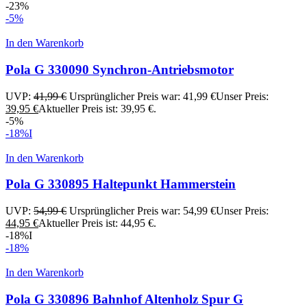
-23%
-5%
In den Warenkorb
Pola G 330090 Synchron-Antriebsmotor
UVP:
41,99
€
Ursprünglicher Preis war: 41,99 €
Unser Preis:
39,95
€
Aktueller Preis ist: 39,95 €.
-5%
-18%
I
In den Warenkorb
Pola G 330895 Haltepunkt Hammerstein
UVP:
54,99
€
Ursprünglicher Preis war: 54,99 €
Unser Preis:
44,95
€
Aktueller Preis ist: 44,95 €.
-18%
I
-18%
In den Warenkorb
Pola G 330896 Bahnhof Altenholz Spur G