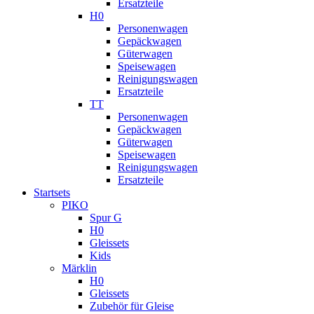
Ersatzteile
H0
Personenwagen
Gepäckwagen
Güterwagen
Speisewagen
Reinigungswagen
Ersatzteile
TT
Personenwagen
Gepäckwagen
Güterwagen
Speisewagen
Reinigungswagen
Ersatzteile
Startsets
PIKO
Spur G
H0
Gleissets
Kids
Märklin
H0
Gleissets
Zubehör für Gleise