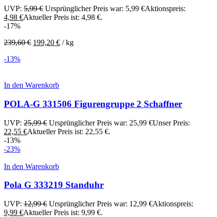
UVP:
5,99
€
Ursprünglicher Preis war: 5,99 €
Aktionspreis:
4,98
€
Aktueller Preis ist: 4,98 €.
-17%
239,60
€
199,20
€
/
kg
-13%
In den Warenkorb
POLA-G 331506 Figurengruppe 2 Schaffner
UVP:
25,99
€
Ursprünglicher Preis war: 25,99 €
Unser Preis:
22,55
€
Aktueller Preis ist: 22,55 €.
-13%
-23%
In den Warenkorb
Pola G 333219 Standuhr
UVP:
12,99
€
Ursprünglicher Preis war: 12,99 €
Aktionspreis:
9,99
€
Aktueller Preis ist: 9,99 €.