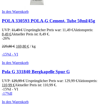
In den Warenkorb
POLA 330593 POLA-G Cement, Tube 50ml/45g
UVP:
11,49
€
Ursprünglicher Preis war: 11,49 €
Aktionspreis:
8,49
€
Aktueller Preis ist: 8,49 €.
-26%
229,80
€
169,80
€
/
kg
-15%
I - VI
In den Warenkorb
Pola G 331840 Bergkapelle Spur G
UVP:
129,99
€
Ursprünglicher Preis war: 129,99 €
Aktionspreis:
110,99
€
Aktueller Preis ist: 110,99 €.
-15%
I - VI
-17%
II
In den Warenkorb