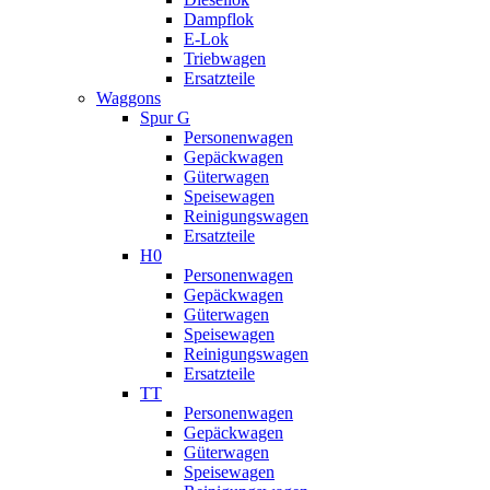
Dampflok
E-Lok
Triebwagen
Ersatzteile
Waggons
Spur G
Personenwagen
Gepäckwagen
Güterwagen
Speisewagen
Reinigungswagen
Ersatzteile
H0
Personenwagen
Gepäckwagen
Güterwagen
Speisewagen
Reinigungswagen
Ersatzteile
TT
Personenwagen
Gepäckwagen
Güterwagen
Speisewagen