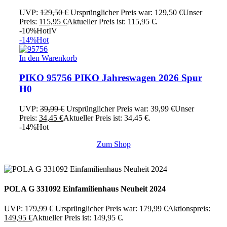
UVP:
129,50
€
Ursprünglicher Preis war: 129,50 €
Unser
Preis:
115,95
€
Aktueller Preis ist: 115,95 €.
-10%
Hot
IV
-14%
Hot
In den Warenkorb
PIKO 95756 PIKO Jahreswagen 2026 Spur
H0
UVP:
39,99
€
Ursprünglicher Preis war: 39,99 €
Unser
Preis:
34,45
€
Aktueller Preis ist: 34,45 €.
-14%
Hot
Zum Shop
POLA G 331092 Einfamilienhaus Neuheit 2024
UVP:
179,99
€
Ursprünglicher Preis war: 179,99 €
Aktionspreis:
149,95
€
Aktueller Preis ist: 149,95 €.