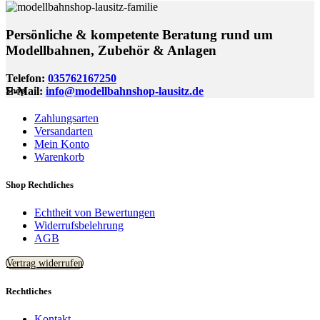
Persönliche & kompetente Beratung rund um
Modellbahnen, Zubehör & Anlagen
Telefon:
035762167250
E-Mail:
info@modellbahnshop-lausitz.de
Shop
Zahlungsarten
Versandarten
Mein Konto
Warenkorb
Shop Rechtliches
Echtheit von Bewertungen
Widerrufsbelehrung
AGB
Vertrag widerrufen
Rechtliches
Kontakt