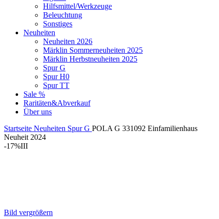
Hilfsmittel/Werkzeuge
Beleuchtung
Sonstiges
Neuheiten
Neuheiten 2026
Märklin Sommerneuheiten 2025
Märklin Herbstneuheiten 2025
Spur G
Spur H0
Spur TT
Sale %
Raritäten&Abverkauf
Über uns
Startseite
Neuheiten
Spur G
POLA G 331092 Einfamilienhaus
Neuheit 2024
-17%
III
Bild vergrößern