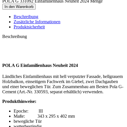
POLA G 331092 Einfamilienhaus Neuheit 2024 Menge
In den Warenkorb
Beschreibung
Zusätzliche Informationen
Produktsicherheit
Beschreibung
POLA G Einfamilienhaus Neuheit 2024
Ländliches Einfamilienhaus mit hell verputzter Fassade, hellgrauem
Holzbalkon, einseitigem Fachwerk im Giebel, zwei Dachgauben
und einer beweglichen Tür. Zum Zusammenbau am Besten Pola G-
Cement (Art.-Nr.
330593, separat erhältlich) verwenden.
Produkthinweise:
Epoche: III
Maße: 343 x 295 x 402 mm
bewegliche Tür
wetterbeständig