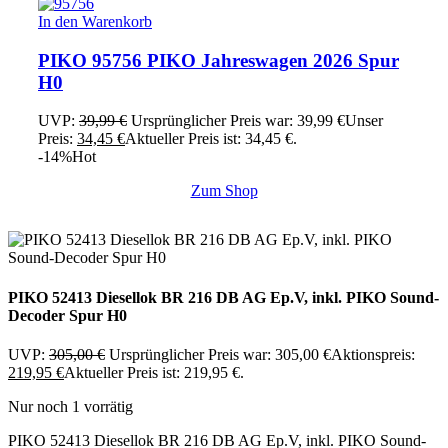
In den Warenkorb
PIKO 95756 PIKO Jahreswagen 2026 Spur
H0
UVP:
39,99
€
Ursprünglicher Preis war: 39,99 €
Unser
Preis:
34,45
€
Aktueller Preis ist: 34,45 €.
-14%
Hot
Zum Shop
PIKO 52413 Diesellok BR 216 DB AG Ep.V, inkl. PIKO Sound-
Decoder Spur H0
UVP:
305,00
€
Ursprünglicher Preis war: 305,00 €
Aktionspreis:
219,95
€
Aktueller Preis ist: 219,95 €.
Nur noch 1 vorrätig
PIKO 52413 Diesellok BR 216 DB AG Ep.V, inkl. PIKO Sound-