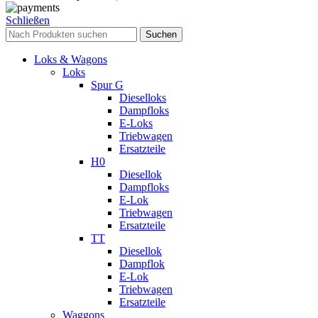
Schließen
Suchen
Loks & Wagons
Loks
Spur G
Dieselloks
Dampfloks
E-Loks
Triebwagen
Ersatzteile
H0
Diesellok
Dampfloks
E-Lok
Triebwagen
Ersatzteile
TT
Diesellok
Dampflok
E-Lok
Triebwagen
Ersatzteile
Waggons