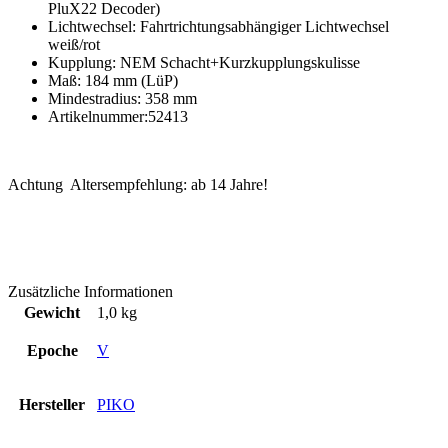
PluX22 Decoder)
Lichtwechsel: Fahrtrichtungsabhängiger Lichtwechsel
weiß/rot
Kupplung: NEM Schacht+Kurzkupplungskulisse
Maß: 184 mm (LüP)
Mindestradius: 358 mm
Artikelnummer:52413
Achtung Altersempfehlung: ab 14 Jahre!
Zusätzliche Informationen
Gewicht
1,0 kg
Epoche
V
Hersteller
PIKO