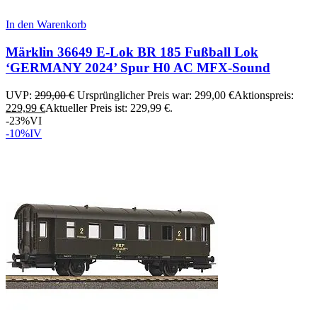
In den Warenkorb
Märklin 36649 E-Lok BR 185 Fußball Lok
‘GERMANY 2024’ Spur H0 AC MFX-Sound
UVP:
299,00
€
Ursprünglicher Preis war: 299,00 €
Aktionspreis:
229,99
€
Aktueller Preis ist: 229,99 €.
-23%
VI
-10%
IV