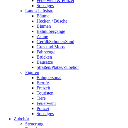
Feuerwehr & Polizei
Sonstiges
Landschaftsbau
Bäume
Hecken / Büsche
Blumen
Bahnübergänge
Zäune
Geröll/Schotter/Sand
Gras und Moos
Fahrzeuge
Brücken
Bausätze
Straßen/Plätze/Zubehör
Figuren
Bahnpersonal
Berufe
Freizeit
Touristen
Tiere
Feuerwehr
Polizei
Sonstiges
Zubehör
Steuerung