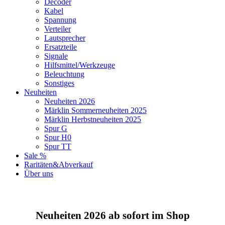
Decoder
Kabel
Spannung
Verteiler
Lautsprecher
Ersatzteile
Signale
Hilfsmittel/Werkzeuge
Beleuchtung
Sonstiges
Neuheiten
Neuheiten 2026
Märklin Sommerneuheiten 2025
Märklin Herbstneuheiten 2025
Spur G
Spur H0
Spur TT
Sale %
Raritäten&Abverkauf
Über uns
Neuheiten 2026 ab sofort im Shop