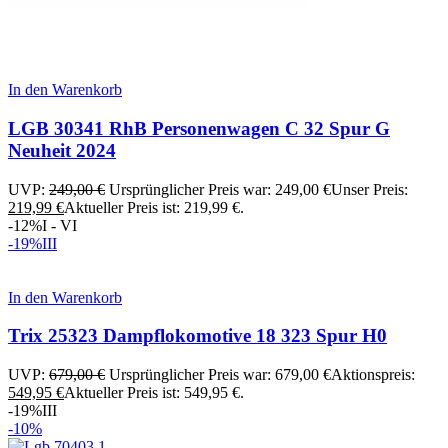
In den Warenkorb
LGB 30341 RhB Personenwagen C 32 Spur G
Neuheit 2024
UVP:
249,00
€
Ursprünglicher Preis war: 249,00 €
Unser Preis:
219,99
€
Aktueller Preis ist: 219,99 €.
-12%
I - VI
-19%
III
In den Warenkorb
Trix 25323 Dampflokomotive 18 323 Spur H0
UVP:
679,00
€
Ursprünglicher Preis war: 679,00 €
Aktionspreis:
549,95
€
Aktueller Preis ist: 549,95 €.
-19%
III
-10%