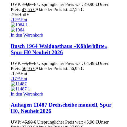
UVP:
49,90
€
Ursprünglicher Preis war: 49,90 €
Unser
Preis:
47,55
€
Aktueller Preis ist: 47,55 €.
-5%
Hot
IV
-12%
Hot
In den Warenkorb
Busch 1964 Waldgasthaus »Köhlerhütte«
Spur H0 Neuheit 2026
UVP:
64,49
€
Ursprünglicher Preis war: 64,49 €
Unser
Preis:
56,95
€
Aktueller Preis ist: 56,95 €.
-12%
Hot
-17%
Hot
In den Warenkorb
Auhagen 11487 Drehscheibe manuell, Spur
H0, Neuheit 2026
UVP:
45,90
€
Ursprünglicher Preis war: 45,90 €
Unser