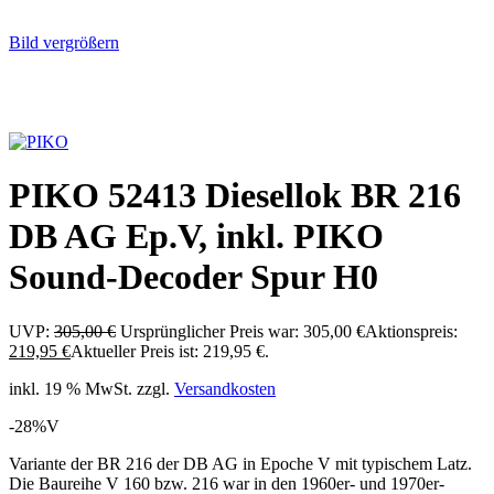
Bild vergrößern
PIKO 52413 Diesellok BR 216
DB AG Ep.V, inkl. PIKO
Sound-Decoder Spur H0
UVP:
305,00
€
Ursprünglicher Preis war: 305,00 €
Aktionspreis:
219,95
€
Aktueller Preis ist: 219,95 €.
inkl. 19 % MwSt.
zzgl.
Versandkosten
-28%
V
Variante der BR 216 der DB AG in Epoche V mit typischem Latz.
Die Baureihe V 160 bzw. 216 war in den 1960er- und 1970er-