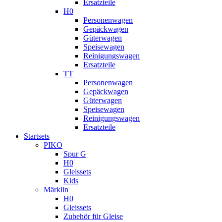
Ersatzteile
H0
Personenwagen
Gepäckwagen
Güterwagen
Speisewagen
Reinigungswagen
Ersatzteile
TT
Personenwagen
Gepäckwagen
Güterwagen
Speisewagen
Reinigungswagen
Ersatzteile
Startsets
PIKO
Spur G
H0
Gleissets
Kids
Märklin
H0
Gleissets
Zubehör für Gleise