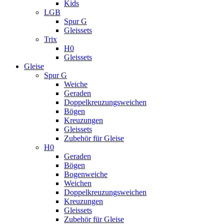
Kids
LGB
Spur G
Gleissets
Trix
H0
Gleissets
Gleise
Spur G
Weiche
Geraden
Doppelkreuzungsweichen
Bögen
Kreuzungen
Gleissets
Zubehör für Gleise
H0
Geraden
Bögen
Bogenweiche
Weichen
Doppelkreuzungsweichen
Kreuzungen
Gleissets
Zubehör für Gleise