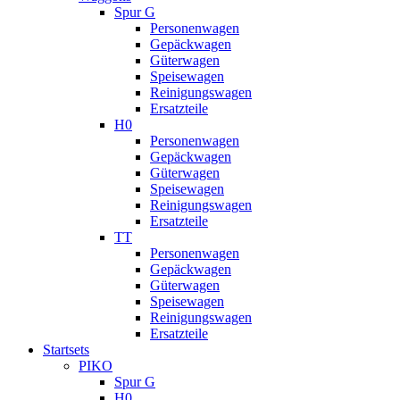
Spur G
Personenwagen
Gepäckwagen
Güterwagen
Speisewagen
Reinigungswagen
Ersatzteile
H0
Personenwagen
Gepäckwagen
Güterwagen
Speisewagen
Reinigungswagen
Ersatzteile
TT
Personenwagen
Gepäckwagen
Güterwagen
Speisewagen
Reinigungswagen
Ersatzteile
Startsets
PIKO
Spur G
H0