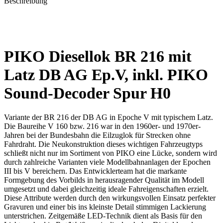
Beschreibung
PIKO Diesellok BR 216 mit
Latz DB AG Ep.V, inkl. PIKO
Sound-Decoder Spur H0
Variante der BR 216 der DB AG in Epoche V mit typischem Latz.
Die Baureihe V 160 bzw. 216 war in den 1960er- und 1970er-
Jahren bei der Bundesbahn die Eilzuglok für Strecken ohne
Fahrdraht. Die Neukonstruktion dieses wichtigen Fahrzeugtyps
schließt nicht nur im Sortiment von PIKO eine Lücke, sondern wird
durch zahlreiche Varianten viele Modellbahnanlagen der Epochen
III bis V bereichern. Das Entwicklerteam hat die markante
Formgebung des Vorbilds in herausragender Qualität im Modell
umgesetzt und dabei gleichzeitig ideale Fahreigenschaften erzielt.
Diese Attribute werden durch den wirkungsvollen Einsatz perfekter
Gravuren und einer bis ins kleinste Detail stimmigen Lackierung
unterstrichen. Zeitgemäße LED-Technik dient als Basis für den