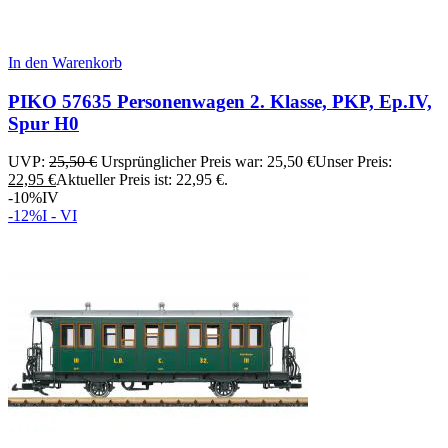
In den Warenkorb
PIKO 57635 Personenwagen 2. Klasse, PKP, Ep.IV,
Spur H0
UVP:
25,50
€
Ursprünglicher Preis war: 25,50 €
Unser Preis:
22,95
€
Aktueller Preis ist: 22,95 €.
-10%
IV
-12%
I - VI