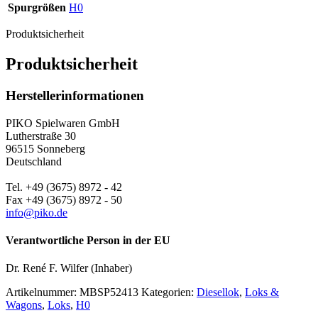
Spurgrößen
H0
Produktsicherheit
Produktsicherheit
Herstellerinformationen
PIKO Spielwaren GmbH
Lutherstraße 30
96515 Sonneberg
Deutschland
Tel. +49 (3675) 8972 - 42
Fax +49 (3675) 8972 - 50
info@piko.de
Verantwortliche Person in der EU
Dr. René F. Wilfer (Inhaber)
Artikelnummer:
MBSP52413
Kategorien:
Diesellok
,
Loks &
Wagons
,
Loks
,
H0