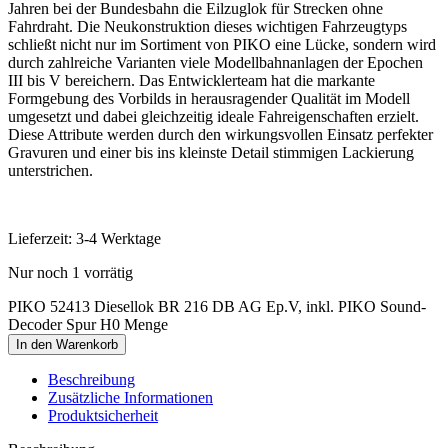
Jahren bei der Bundesbahn die Eilzuglok für Strecken ohne
Fahrdraht. Die Neukonstruktion dieses wichtigen Fahrzeugtyps
schließt nicht nur im Sortiment von PIKO eine Lücke, sondern wird
durch zahlreiche Varianten viele Modellbahnanlagen der Epochen
III bis V bereichern. Das Entwicklerteam hat die markante
Formgebung des Vorbilds in herausragender Qualität im Modell
umgesetzt und dabei gleichzeitig ideale Fahreigenschaften erzielt.
Diese Attribute werden durch den wirkungsvollen Einsatz perfekter
Gravuren und einer bis ins kleinste Detail stimmigen Lackierung
unterstrichen.
Lieferzeit:
3-4 Werktage
Nur noch 1 vorrätig
PIKO 52413 Diesellok BR 216 DB AG Ep.V, inkl. PIKO Sound-
Decoder Spur H0 Menge
In den Warenkorb
Beschreibung
Zusätzliche Informationen
Produktsicherheit