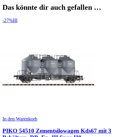
Das könnte dir auch gefallen …
-27%
III
In den Warenkorb
PIKO 54510 Zementsilowagen Kds67 mit 3