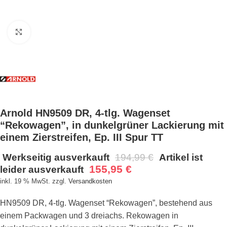
Bild vergrößern
Arnold HN9509 DR, 4-tlg. Wagenset
“Rekowagen”, in dunkelgrüner Lackierung mit
einem Zierstreifen, Ep. III Spur TT
Werkseitig ausverkauft
194,99
€
Artikel ist
155,95
€
leider ausverkauft
inkl. 19 % MwSt.
zzgl.
Versandkosten
HN9509 DR, 4-tlg. Wagenset “Rekowagen”, bestehend aus
einem Packwagen und 3 dreiachs. Rekowagen in