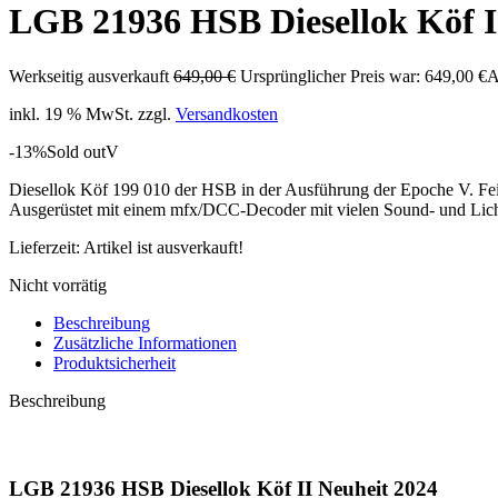
LGB 21936 HSB Diesellok Köf I
Werkseitig ausverkauft
649,00
€
Ursprünglicher Preis war: 649,00 €
A
inkl. 19 % MwSt.
zzgl.
Versandkosten
-13%
Sold out
V
Diesellok Köf 199 010 der HSB in der Ausführung der Epoche V. Fein d
Ausgerüstet mit einem mfx/DCC-Decoder mit vielen Sound- und Licht
Lieferzeit:
Artikel ist ausverkauft!
Nicht vorrätig
Beschreibung
Zusätzliche Informationen
Produktsicherheit
Beschreibung
LGB 21936 HSB Diesellok Köf II Neuheit 2024