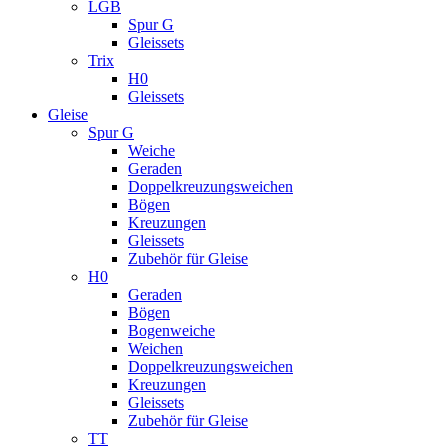
LGB
Spur G
Gleissets
Trix
H0
Gleissets
Gleise
Spur G
Weiche
Geraden
Doppelkreuzungsweichen
Bögen
Kreuzungen
Gleissets
Zubehör für Gleise
H0
Geraden
Bögen
Bogenweiche
Weichen
Doppelkreuzungsweichen
Kreuzungen
Gleissets
Zubehör für Gleise
TT