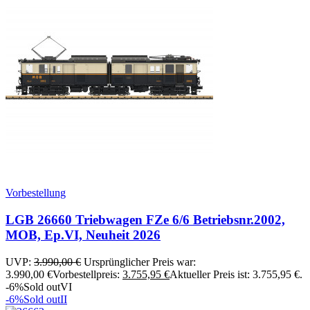
Vorbestellung
LGB 26660 Triebwagen FZe 6/6 Betriebsnr.2002,
MOB, Ep.VI, Neuheit 2026
UVP:
3.990,00
€
Ursprünglicher Preis war:
3.990,00 €
Vorbestellpreis:
3.755,95
€
Aktueller Preis ist: 3.755,95 €.
-6%
Sold out
VI
-6%
Sold out
II