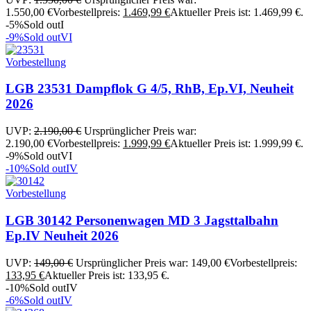
1.550,00 €
Vorbestellpreis:
1.469,99
€
Aktueller Preis ist: 1.469,99 €.
-5%
Sold out
I
-9%
Sold out
VI
Vorbestellung
LGB 23531 Dampflok G 4/5, RhB, Ep.VI, Neuheit
2026
UVP:
2.190,00
€
Ursprünglicher Preis war:
2.190,00 €
Vorbestellpreis:
1.999,99
€
Aktueller Preis ist: 1.999,99 €.
-9%
Sold out
VI
-10%
Sold out
IV
Vorbestellung
LGB 30142 Personenwagen MD 3 Jagsttalbahn
Ep.IV Neuheit 2026
UVP:
149,00
€
Ursprünglicher Preis war: 149,00 €
Vorbestellpreis:
133,95
€
Aktueller Preis ist: 133,95 €.
-10%
Sold out
IV
-6%
Sold out
IV