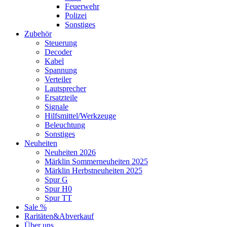
Feuerwehr
Polizei
Sonstiges
Zubehör
Steuerung
Decoder
Kabel
Spannung
Verteiler
Lautsprecher
Ersatzteile
Signale
Hilfsmittel/Werkzeuge
Beleuchtung
Sonstiges
Neuheiten
Neuheiten 2026
Märklin Sommerneuheiten 2025
Märklin Herbstneuheiten 2025
Spur G
Spur H0
Spur TT
Sale %
Raritäten&Abverkauf
Über uns