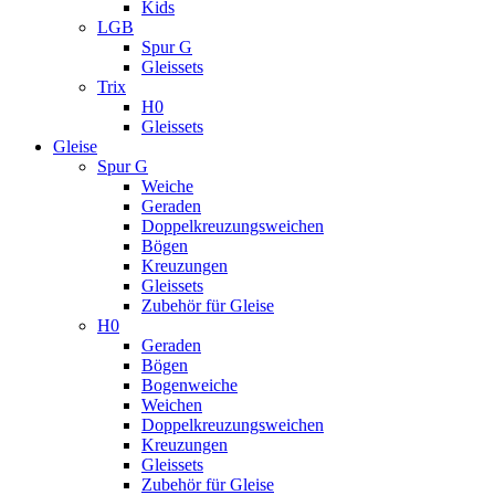
Kids
LGB
Spur G
Gleissets
Trix
H0
Gleissets
Gleise
Spur G
Weiche
Geraden
Doppelkreuzungsweichen
Bögen
Kreuzungen
Gleissets
Zubehör für Gleise
H0
Geraden
Bögen
Bogenweiche
Weichen
Doppelkreuzungsweichen
Kreuzungen
Gleissets
Zubehör für Gleise