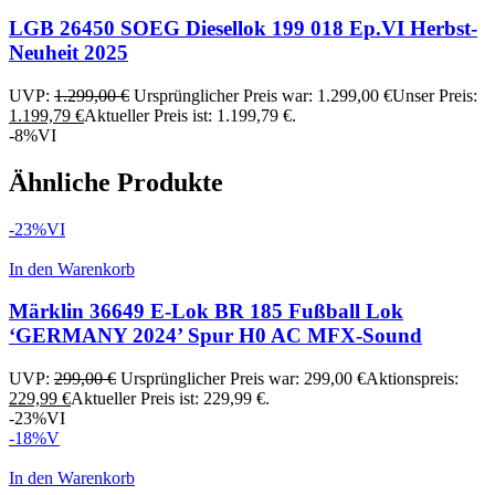
LGB 26450 SOEG Diesellok 199 018 Ep.VI Herbst-
Neuheit 2025
UVP:
1.299,00
€
Ursprünglicher Preis war: 1.299,00 €
Unser Preis:
1.199,79
€
Aktueller Preis ist: 1.199,79 €.
-8%
VI
Ähnliche Produkte
-23%
VI
In den Warenkorb
Märklin 36649 E-Lok BR 185 Fußball Lok
‘GERMANY 2024’ Spur H0 AC MFX-Sound
UVP:
299,00
€
Ursprünglicher Preis war: 299,00 €
Aktionspreis:
229,99
€
Aktueller Preis ist: 229,99 €.
-23%
VI
-18%
V
In den Warenkorb