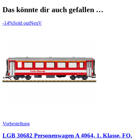
Das könnte dir auch gefallen …
-14%
Sold out
Neu
V
Vorbestellung
LGB 30682 Personenwagen A 4064, 1. Klasse, FO,