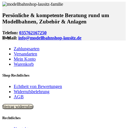
Persönliche & kompetente Beratung rund um
Modellbahnen, Zubehör & Anlagen
Telefon:
035762167250
E-Mail:
info@modellbahnshop-lausitz.de
Shop
Zahlungsarten
Versandarten
Mein Konto
Warenkorb
Shop Rechtliches
Echtheit von Bewertungen
Widerrufsbelehrung
AGB
Vertrag widerrufen
Rechtliches