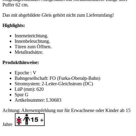
Puffer 62 cm.
Das mit abgebildete Gleis gehört nicht zum Lieferumfang!
Highlights:
Inneneinrichtung.
Innenbeleuchtung.
Türen zum Öffnen.
Metallradsätze.
Produkthinweise:
Epoche : V
Bahngesellschaft: FO (Furka-Oberalp-Bahn)
Stromsystem: 2-Leiter-Gleichstrom (DC)
LüP (mm): 620
Spur G
Artikelnummer: L30683
Achtung: Altersempfehlung nur für Erwachsene oder Kinder ab 15
Jahre