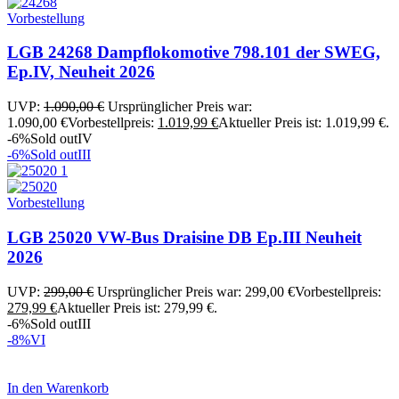
Vorbestellung
LGB 24268 Dampflokomotive 798.101 der SWEG,
Ep.IV, Neuheit 2026
UVP:
1.090,00
€
Ursprünglicher Preis war:
1.090,00 €
Vorbestellpreis:
1.019,99
€
Aktueller Preis ist: 1.019,99 €.
-6%
Sold out
IV
-6%
Sold out
III
Vorbestellung
LGB 25020 VW-Bus Draisine DB Ep.III Neuheit
2026
UVP:
299,00
€
Ursprünglicher Preis war: 299,00 €
Vorbestellpreis:
279,99
€
Aktueller Preis ist: 279,99 €.
-6%
Sold out
III
-8%
VI
In den Warenkorb