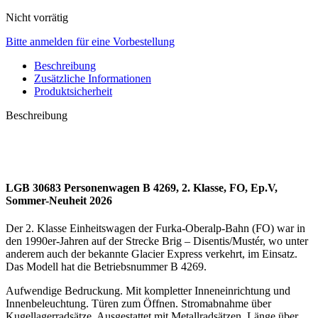
Nicht vorrätig
Bitte anmelden für eine Vorbestellung
Beschreibung
Zusätzliche Informationen
Produktsicherheit
Beschreibung
LGB 30683 Personenwagen B 4269, 2. Klasse, FO, Ep.V,
Sommer-Neuheit 2026
Der 2. Klasse Einheitswagen der Furka-Oberalp-Bahn (FO) war in
den 1990er-Jahren auf der Strecke Brig – Disentis/Mustér, wo unter
anderem auch der bekannte Glacier Express verkehrt, im Einsatz.
Das Modell hat die Betriebsnummer B 4269.
Aufwendige Bedruckung. Mit kompletter Inneneinrichtung und
Innenbeleuchtung. Türen zum Öffnen. Stromabnahme über
Kugellagerradsätze. Ausgestattet mit Metallradsätzen. Länge über