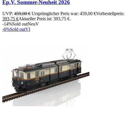
Ep.V, Sommer-Neuheit 2026
UVP:
459,00
€
Ursprünglicher Preis war: 459,00 €
Vorbestellpreis:
393,75
€
Aktueller Preis ist: 393,75 €.
-14%
Sold out
Neu
V
-6%
Sold out
VI