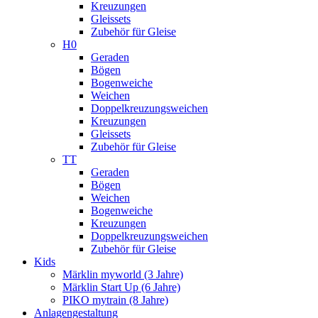
Kreuzungen
Gleissets
Zubehör für Gleise
H0
Geraden
Bögen
Bogenweiche
Weichen
Doppelkreuzungsweichen
Kreuzungen
Gleissets
Zubehör für Gleise
TT
Geraden
Bögen
Weichen
Bogenweiche
Kreuzungen
Doppelkreuzungsweichen
Zubehör für Gleise
Kids
Märklin myworld (3 Jahre)
Märklin Start Up (6 Jahre)
PIKO mytrain (8 Jahre)
Anlagengestaltung