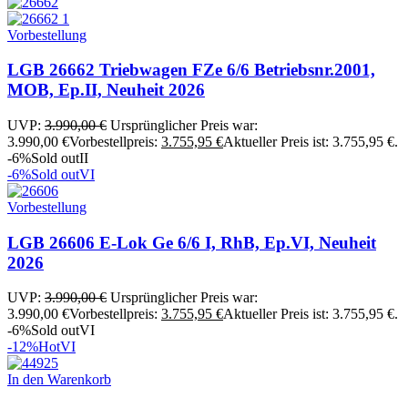
Vorbestellung
LGB 26662 Triebwagen FZe 6/6 Betriebsnr.2001,
MOB, Ep.II, Neuheit 2026
UVP:
3.990,00
€
Ursprünglicher Preis war:
3.990,00 €
Vorbestellpreis:
3.755,95
€
Aktueller Preis ist: 3.755,95 €.
-6%
Sold out
II
-6%
Sold out
VI
Vorbestellung
LGB 26606 E-Lok Ge 6/6 I, RhB, Ep.VI, Neuheit
2026
UVP:
3.990,00
€
Ursprünglicher Preis war:
3.990,00 €
Vorbestellpreis:
3.755,95
€
Aktueller Preis ist: 3.755,95 €.
-6%
Sold out
VI
-12%
Hot
VI
In den Warenkorb