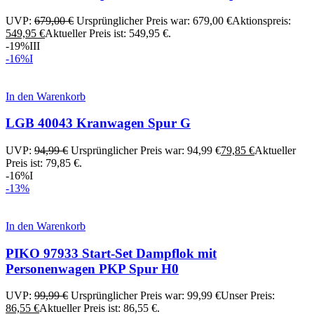
UVP:
679,00
€
Ursprünglicher Preis war: 679,00 €
Aktionspreis:
549,95
€
Aktueller Preis ist: 549,95 €.
-19%
III
-16%
I
In den Warenkorb
LGB 40043 Kranwagen Spur G
UVP:
94,99
€
Ursprünglicher Preis war: 94,99 €
79,85
€
Aktueller
Preis ist: 79,85 €.
-16%
I
-13%
In den Warenkorb
PIKO 97933 Start-Set Dampflok mit
Personenwagen PKP Spur H0
UVP:
99,99
€
Ursprünglicher Preis war: 99,99 €
Unser Preis:
86,55
€
Aktueller Preis ist: 86,55 €.