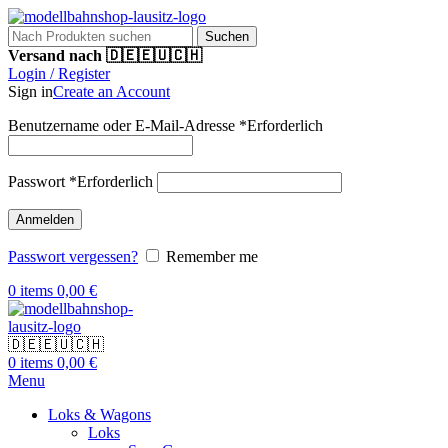
Suchen
Versand nach 🇩🇪🇪🇺🇨🇭
Login / Register
Sign in
Create an Account
Benutzername oder E-Mail-Adresse
*
Erforderlich
Passwort
*
Erforderlich
Anmelden
Passwort vergessen?
Remember me
0
items
0,00
€
🇩🇪🇪🇺🇨🇭
0
items
0,00
€
Menu
Loks & Wagons
Loks