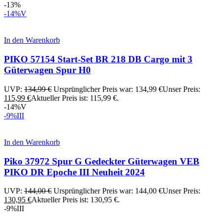
-13%
-14%
V
In den Warenkorb
PIKO 57154 Start-Set BR 218 DB Cargo mit 3
Güterwagen Spur H0
UVP:
134,99
€
Ursprünglicher Preis war: 134,99 €
Unser Preis:
115,99
€
Aktueller Preis ist: 115,99 €.
-14%
V
-9%
III
In den Warenkorb
Piko 37972 Spur G Gedeckter Güterwagen VEB
PIKO DR Epoche III Neuheit 2024
UVP:
144,00
€
Ursprünglicher Preis war: 144,00 €
Unser Preis:
130,95
€
Aktueller Preis ist: 130,95 €.
-9%
III