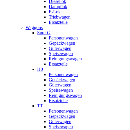
Diesellok
Dampflok
E-Lok
Triebwagen
Ersatzteile
Waggons
Spur G
Personenwagen
Gepäckwagen
Güterwagen
Speisewagen
Reinigungswagen
Ersatzteile
H0
Personenwagen
Gepäckwagen
Güterwagen
Speisewagen
Reinigungswagen
Ersatzteile
TT
Personenwagen
Gepäckwagen
Güterwagen
Speisewagen