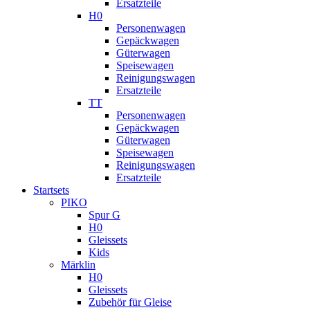
Ersatzteile
H0
Personenwagen
Gepäckwagen
Güterwagen
Speisewagen
Reinigungswagen
Ersatzteile
TT
Personenwagen
Gepäckwagen
Güterwagen
Speisewagen
Reinigungswagen
Ersatzteile
Startsets
PIKO
Spur G
H0
Gleissets
Kids
Märklin
H0
Gleissets
Zubehör für Gleise