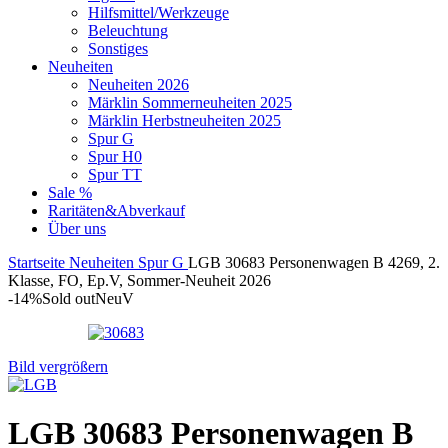
Hilfsmittel/Werkzeuge
Beleuchtung
Sonstiges
Neuheiten
Neuheiten 2026
Märklin Sommerneuheiten 2025
Märklin Herbstneuheiten 2025
Spur G
Spur H0
Spur TT
Sale %
Raritäten&Abverkauf
Über uns
Startseite
Neuheiten
Spur G
LGB 30683 Personenwagen B 4269, 2.
Klasse, FO, Ep.V, Sommer-Neuheit 2026
-14%
Sold out
Neu
V
Bild vergrößern
LGB 30683 Personenwagen B