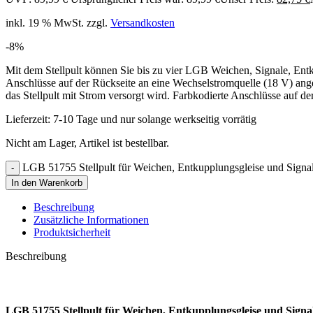
inkl. 19 % MwSt.
zzgl.
Versandkosten
-8%
Mit dem Stellpult können Sie bis zu vier LGB Weichen, Signale, Entk
Anschlüsse auf der Rückseite an eine Wechselstromquelle (18 V) ange
das Stellpult mit Strom versorgt wird. Farbkodierte Anschlüsse auf 
Lieferzeit:
7-10 Tage und nur solange werkseitig vorrätig
Nicht am Lager, Artikel ist bestellbar.
LGB 51755 Stellpult für Weichen, Entkupplungsgleise und Sign
In den Warenkorb
Beschreibung
Zusätzliche Informationen
Produktsicherheit
Beschreibung
LGB 51755 Stellpult für Weichen, Entkupplungsgleise und Signa