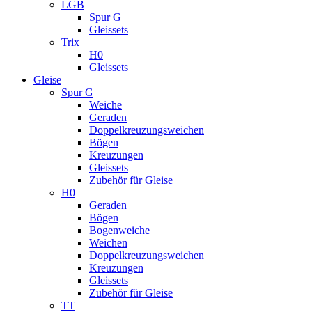
LGB
Spur G
Gleissets
Trix
H0
Gleissets
Gleise
Spur G
Weiche
Geraden
Doppelkreuzungsweichen
Bögen
Kreuzungen
Gleissets
Zubehör für Gleise
H0
Geraden
Bögen
Bogenweiche
Weichen
Doppelkreuzungsweichen
Kreuzungen
Gleissets
Zubehör für Gleise
TT