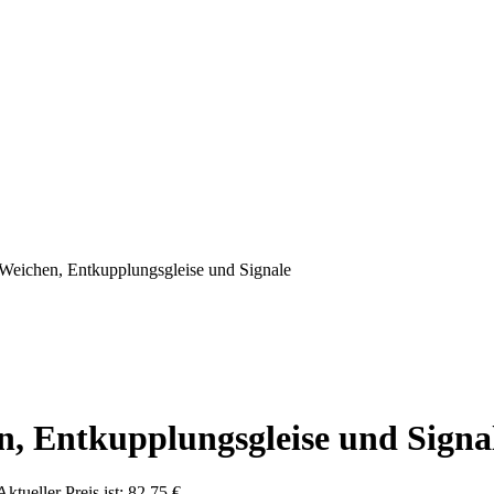
 Weichen, Entkupplungsgleise und Signale
n, Entkupplungsgleise und Signa
Aktueller Preis ist: 82,75 €.