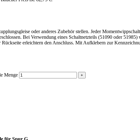
upplungsgleise oder anderes Zubehör stellen. Jeder Momentwippschalter
schlossen. Bei Verwendung eines Schaltnetzteils (51090 oder 51985) w
der Rückseite erleichtern den Anschluss. Mit Aufklebern zur Kennzeich
ale Menge
le für Spur G