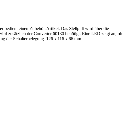
 bedient einen Zubehör-Artikel. Das Stellpult wird über die
ird zusätzlich der Converter 60130 benötigt. Eine LED zeigt an, ob
nung der Schalterbelegung. 126 x 116 x 66 mm.