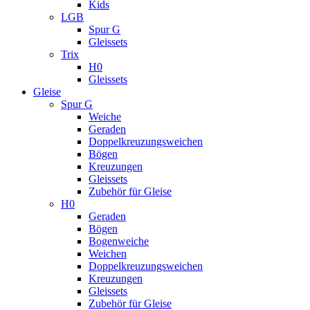
Kids
LGB
Spur G
Gleissets
Trix
H0
Gleissets
Gleise
Spur G
Weiche
Geraden
Doppelkreuzungsweichen
Bögen
Kreuzungen
Gleissets
Zubehör für Gleise
H0
Geraden
Bögen
Bogenweiche
Weichen
Doppelkreuzungsweichen
Kreuzungen
Gleissets
Zubehör für Gleise