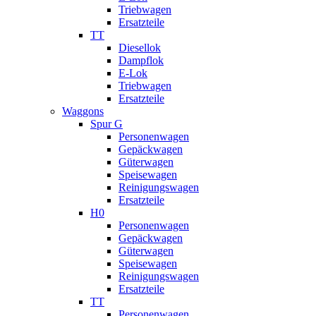
Triebwagen
Ersatzteile
TT
Diesellok
Dampflok
E-Lok
Triebwagen
Ersatzteile
Waggons
Spur G
Personenwagen
Gepäckwagen
Güterwagen
Speisewagen
Reinigungswagen
Ersatzteile
H0
Personenwagen
Gepäckwagen
Güterwagen
Speisewagen
Reinigungswagen
Ersatzteile
TT
Personenwagen