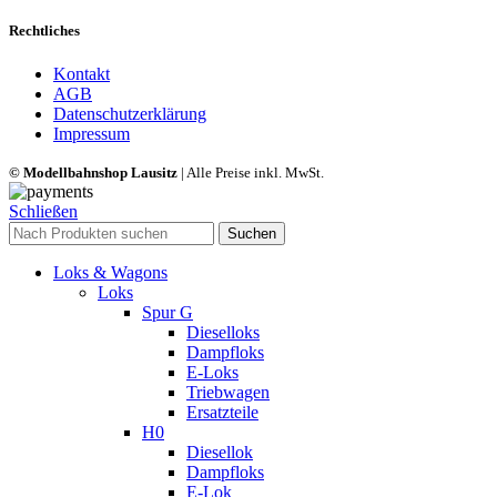
Rechtliches
Kontakt
AGB
Datenschutzerklärung
Impressum
© Modellbahnshop Lausitz
| Alle Preise inkl. MwSt.
Schließen
Suchen
Loks & Wagons
Loks
Spur G
Dieselloks
Dampfloks
E-Loks
Triebwagen
Ersatzteile
H0
Diesellok
Dampfloks
E-Lok