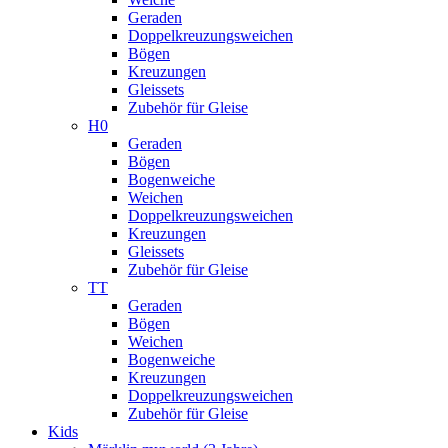
Geraden
Doppelkreuzungsweichen
Bögen
Kreuzungen
Gleissets
Zubehör für Gleise
H0
Geraden
Bögen
Bogenweiche
Weichen
Doppelkreuzungsweichen
Kreuzungen
Gleissets
Zubehör für Gleise
TT
Geraden
Bögen
Weichen
Bogenweiche
Kreuzungen
Doppelkreuzungsweichen
Zubehör für Gleise
Kids