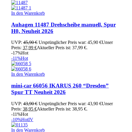
In den Warenkorb
Auhagen 11487 Drehscheibe manuell, Spur
H0, Neuheit 2026
UVP:
45,90
€
Ursprünglicher Preis war: 45,90 €
Unser
Preis:
37,99
€
Aktueller Preis ist: 37,99 €.
-17%
Hot
-11%
Hot
In den Warenkorb
mini-car 66056 IKARUS 260 “Dresden”
Spur TT Neuheit 2026
UVP:
43,90
€
Ursprünglicher Preis war: 43,90 €
Unser
Preis:
38,95
€
Aktueller Preis ist: 38,95 €.
-11%
Hot
-10%
Hot
IV
In den Warenkorb