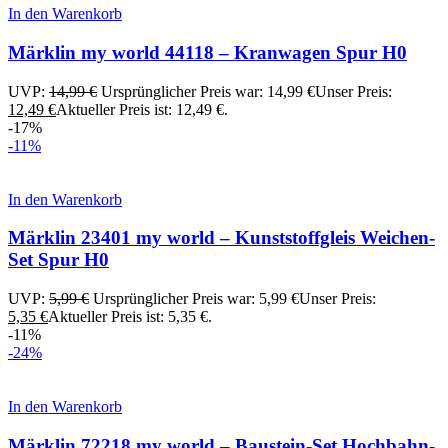
In den Warenkorb
Märklin my world 44118 – Kranwagen Spur H0
UVP:
14,99
€
Ursprünglicher Preis war: 14,99 €
Unser Preis:
12,49
€
Aktueller Preis ist: 12,49 €.
-17%
-11%
In den Warenkorb
Märklin 23401 my world – Kunststoffgleis Weichen-
Set Spur H0
UVP:
5,99
€
Ursprünglicher Preis war: 5,99 €
Unser Preis:
5,35
€
Aktueller Preis ist: 5,35 €.
-11%
-24%
In den Warenkorb
Märklin 72218 my world – Baustein-Set Hochbahn-