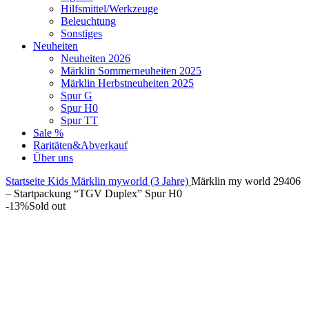
Hilfsmittel/Werkzeuge
Beleuchtung
Sonstiges
Neuheiten
Neuheiten 2026
Märklin Sommerneuheiten 2025
Märklin Herbstneuheiten 2025
Spur G
Spur H0
Spur TT
Sale %
Raritäten&Abverkauf
Über uns
Startseite
Kids
Märklin myworld (3 Jahre)
Märklin my world 29406
– Startpackung “TGV Duplex” Spur H0
-13%
Sold out