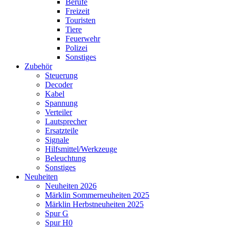
Berufe
Freizeit
Touristen
Tiere
Feuerwehr
Polizei
Sonstiges
Zubehör
Steuerung
Decoder
Kabel
Spannung
Verteiler
Lautsprecher
Ersatzteile
Signale
Hilfsmittel/Werkzeuge
Beleuchtung
Sonstiges
Neuheiten
Neuheiten 2026
Märklin Sommerneuheiten 2025
Märklin Herbstneuheiten 2025
Spur G
Spur H0