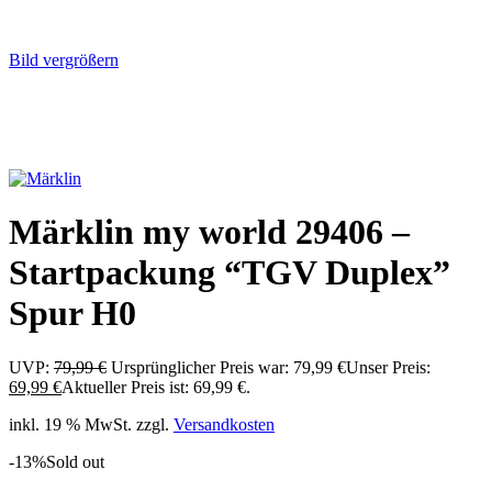
Bild vergrößern
Märklin my world 29406 –
Startpackung “TGV Duplex”
Spur H0
UVP:
79,99
€
Ursprünglicher Preis war: 79,99 €
Unser Preis:
69,99
€
Aktueller Preis ist: 69,99 €.
inkl. 19 % MwSt.
zzgl.
Versandkosten
-13%
Sold out