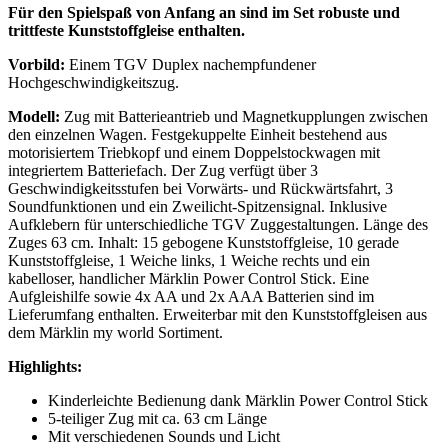
Für den Spielspaß von Anfang an sind im Set robuste und
trittfeste Kunststoffgleise enthalten.
Vorbild:
Einem TGV Duplex nachempfundener
Hochgeschwindigkeitszug.
Modell:
Zug mit Batterieantrieb und Magnetkupplungen zwischen
den einzelnen Wagen. Festgekuppelte Einheit bestehend aus
motorisiertem Triebkopf und einem Doppelstockwagen mit
integriertem Batteriefach. Der Zug verfügt über 3
Geschwindigkeitsstufen bei Vorwärts- und Rückwärtsfahrt, 3
Soundfunktionen und ein Zweilicht-Spitzensignal. Inklusive
Aufklebern für unterschiedliche TGV Zuggestaltungen. Länge des
Zuges 63 cm. Inhalt: 15 gebogene Kunststoffgleise, 10 gerade
Kunststoffgleise, 1 Weiche links, 1 Weiche rechts und ein
kabelloser, handlicher Märklin Power Control Stick. Eine
Aufgleishilfe sowie 4x AA und 2x AAA Batterien sind im
Lieferumfang enthalten. Erweiterbar mit den Kunststoffgleisen aus
dem Märklin my world Sortiment.
Highlights:
Kinderleichte Bedienung dank Märklin Power Control Stick
5-teiliger Zug mit ca. 63 cm Länge
Mit verschiedenen Sounds und Licht