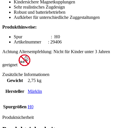
Kindersichere Magnetkupplungen
Sehr realistisches Zugdesign
Robust und batteriebetrieben
Aufkleber für unterschiedliche Zuggestaltungen
Produkthinweise:
Spur : H0
Artikelnummer : 29406
Achtung Altersempfehlung: N
icht für Kinder unter 3 Jahren
geeignet
Zusätzliche Informationen
Gewicht
2,75 kg
Hersteller
Märklin
Spurgrößen
H0
Produktsicherheit