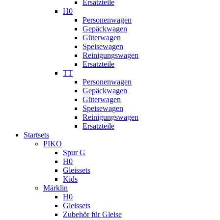
Ersatzteile
H0
Personenwagen
Gepäckwagen
Güterwagen
Speisewagen
Reinigungswagen
Ersatzteile
TT
Personenwagen
Gepäckwagen
Güterwagen
Speisewagen
Reinigungswagen
Ersatzteile
Startsets
PIKO
Spur G
H0
Gleissets
Kids
Märklin
H0
Gleissets
Zubehör für Gleise