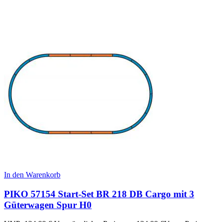
In den Warenkorb
PIKO 57154 Start-Set BR 218 DB Cargo mit 3
Güterwagen Spur H0