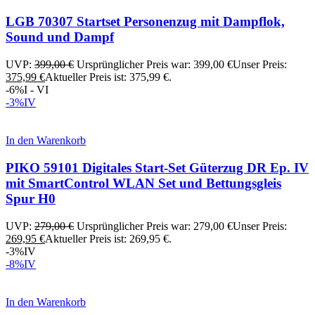
LGB 70307 Startset Personenzug mit Dampflok,
Sound und Dampf
UVP:
399,00
€
Ursprünglicher Preis war: 399,00 €
Unser Preis:
375,99
€
Aktueller Preis ist: 375,99 €.
-6%
I - VI
-3%
IV
In den Warenkorb
PIKO 59101 Digitales Start-Set Güterzug DR Ep. IV
mit SmartControl WLAN Set und Bettungsgleis
Spur H0
UVP:
279,00
€
Ursprünglicher Preis war: 279,00 €
Unser Preis:
269,95
€
Aktueller Preis ist: 269,95 €.
-3%
IV
-8%
IV
In den Warenkorb