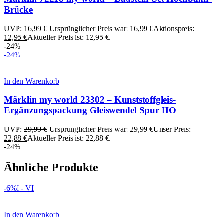
Brücke
UVP:
16,99
€
Ursprünglicher Preis war: 16,99 €
Aktionspreis:
12,95
€
Aktueller Preis ist: 12,95 €.
-24%
-24%
In den Warenkorb
Märklin my world 23302 – Kunststoffgleis-
Ergänzungspackung Gleiswendel Spur HO
UVP:
29,99
€
Ursprünglicher Preis war: 29,99 €
Unser Preis:
22,88
€
Aktueller Preis ist: 22,88 €.
-24%
Ähnliche Produkte
-6%
I - VI
In den Warenkorb