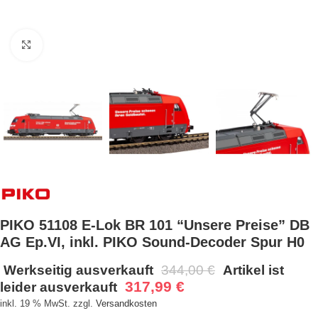
Bild vergrößern
PIKO 51108 E-Lok BR 101 “Unsere Preise” DB
AG Ep.VI, inkl. PIKO Sound-Decoder Spur H0
Werkseitig ausverkauft
344,00
€
Artikel ist
317,99
€
leider ausverkauft
inkl. 19 % MwSt.
zzgl.
Versandkosten