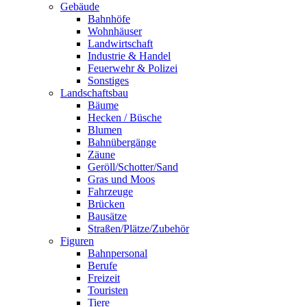
Gebäude
Bahnhöfe
Wohnhäuser
Landwirtschaft
Industrie & Handel
Feuerwehr & Polizei
Sonstiges
Landschaftsbau
Bäume
Hecken / Büsche
Blumen
Bahnübergänge
Zäune
Geröll/Schotter/Sand
Gras und Moos
Fahrzeuge
Brücken
Bausätze
Straßen/Plätze/Zubehör
Figuren
Bahnpersonal
Berufe
Freizeit
Touristen
Tiere