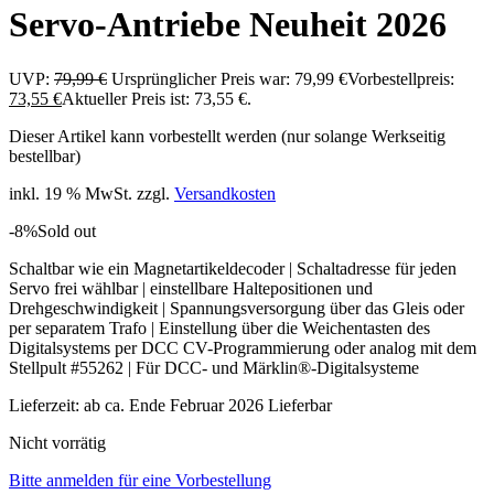
Servo-Antriebe Neuheit 2026
UVP:
79,99
€
Ursprünglicher Preis war: 79,99 €
Vorbestellpreis:
73,55
€
Aktueller Preis ist: 73,55 €.
Dieser Artikel kann vorbestellt werden (nur solange Werkseitig
bestellbar)
inkl. 19 % MwSt.
zzgl.
Versandkosten
-8%
Sold out
Schaltbar wie ein Magnetartikeldecoder | Schaltadresse für jeden
Servo frei wählbar | einstellbare Haltepositionen und
Drehgeschwindigkeit | Spannungsversorgung über das Gleis oder
per separatem Trafo | Einstellung über die Weichentasten des
Digitalsystems per DCC CV-Programmierung oder analog mit dem
Stellpult #55262 | Für DCC- und Märklin®-Digitalsysteme
Lieferzeit:
ab ca. Ende Februar 2026 Lieferbar
Nicht vorrätig
Bitte anmelden für eine Vorbestellung