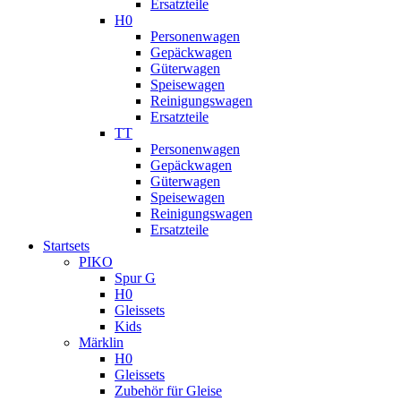
Ersatzteile
H0
Personenwagen
Gepäckwagen
Güterwagen
Speisewagen
Reinigungswagen
Ersatzteile
TT
Personenwagen
Gepäckwagen
Güterwagen
Speisewagen
Reinigungswagen
Ersatzteile
Startsets
PIKO
Spur G
H0
Gleissets
Kids
Märklin
H0
Gleissets
Zubehör für Gleise