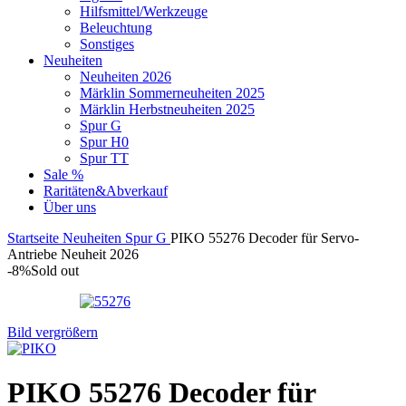
Hilfsmittel/Werkzeuge
Beleuchtung
Sonstiges
Neuheiten
Neuheiten 2026
Märklin Sommerneuheiten 2025
Märklin Herbstneuheiten 2025
Spur G
Spur H0
Spur TT
Sale %
Raritäten&Abverkauf
Über uns
Startseite
Neuheiten
Spur G
PIKO 55276 Decoder für Servo-
Antriebe Neuheit 2026
-8%
Sold out
Bild vergrößern
PIKO 55276 Decoder für