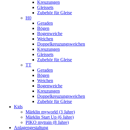
Kreuzungen
Gleissets
Zubehör für Gleise
H0
Geraden
Bögen
Bogenweiche
Weichen
Doppelkreuzungsweichen
Kreuzungen
Gleissets
Zubehör für Gleise
TT
Geraden
Bögen
Weichen
Bogenweiche
Kreuzungen
Doppelkreuzungsweichen
Zubehör für Gleise
Kids
Märklin myworld (3 Jahre)
Märklin Start Up (6 Jahre)
PIKO mytrain (8 Jahre)
Anlagengestaltung