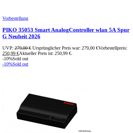
Vorbestellung
PIKO 35053 Smart AnalogController wlan 5A Spur
G Neuheit 2026
UVP:
279,00
€
Ursprünglicher Preis war: 279,00 €
Vorbestellpreis:
250,99
€
Aktueller Preis ist: 250,99 €.
-10%
Sold out
-10%
Sold out