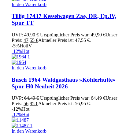
In den Warenkorb
Tillig 17437 Kesselwagen Zae, DR, Ep.IV,
Spur TT
UVP:
49,90
€
Ursprünglicher Preis war: 49,90 €
Unser
Preis:
47,55
€
Aktueller Preis ist: 47,55 €.
-5%
Hot
IV
-12%
Hot
In den Warenkorb
Busch 1964 Waldgasthaus »Köhlerhütte«
Spur H0 Neuheit 2026
UVP:
64,49
€
Ursprünglicher Preis war: 64,49 €
Unser
Preis:
56,95
€
Aktueller Preis ist: 56,95 €.
-12%
Hot
-17%
Hot
In den Warenkorb