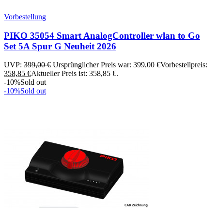
Vorbestellung
PIKO 35054 Smart AnalogController wlan to Go
Set 5A Spur G Neuheit 2026
UVP:
399,00
€
Ursprünglicher Preis war: 399,00 €
Vorbestellpreis:
358,85
€
Aktueller Preis ist: 358,85 €.
-10%
Sold out
-10%
Sold out