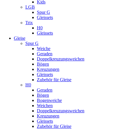
Kids
LGB
Spur G
Gleissets
Trix
H0
Gleissets
Gleise
Spur G
Weiche
Geraden
Doppelkreuzungsweichen
Bögen
Kreuzungen
Gleissets
Zubehör für Gleise
H0
Geraden
Bögen
Bogenweiche
Weichen
Doppelkreuzungsweichen
Kreuzungen
Gleissets
Zubehör für Gleise