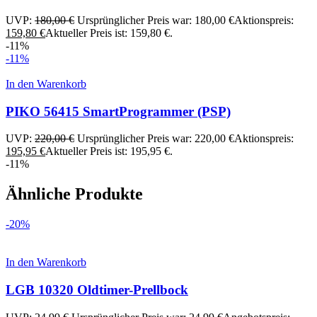
UVP:
180,00
€
Ursprünglicher Preis war: 180,00 €
Aktionspreis:
159,80
€
Aktueller Preis ist: 159,80 €.
-11%
-11%
In den Warenkorb
PIKO 56415 SmartProgrammer (PSP)
UVP:
220,00
€
Ursprünglicher Preis war: 220,00 €
Aktionspreis:
195,95
€
Aktueller Preis ist: 195,95 €.
-11%
Ähnliche Produkte
-20%
In den Warenkorb
LGB 10320 Oldtimer-Prellbock