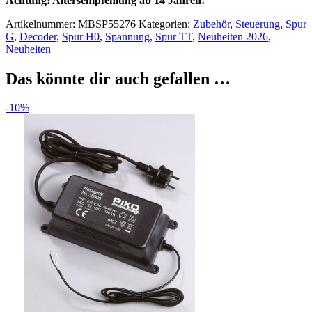
Achtung: Altersempfehlung ab 14 Jahren!
Artikelnummer:
MBSP55276
Kategorien:
Zubehör
,
Steuerung
,
Spur
G
,
Decoder
,
Spur H0
,
Spannung
,
Spur TT
,
Neuheiten 2026
,
Neuheiten
Das könnte dir auch gefallen …
-10%