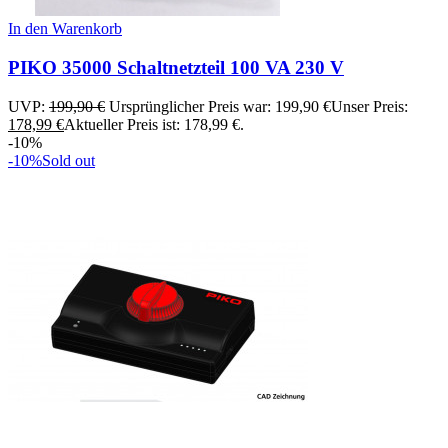
In den Warenkorb
PIKO 35000 Schaltnetzteil 100 VA 230 V
UVP:
199,90
€
Ursprünglicher Preis war: 199,90 €
Unser Preis:
178,99
€
Aktueller Preis ist: 178,99 €.
-10%
-10%
Sold out