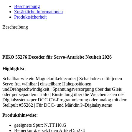
Beschreibung
Zusätzliche Informationen
Produktsicherheit
Beschreibung
PIKO 55276 Decoder für Servo-Antriebe Neuheit 2026
Highlights:
Schaltbar wie ein Magnetartikeldecoder | Schaltadresse für jeden
Servo frei wählbar | einstellbare Haltepositionen
undDrehgeschwindigkeit | Spannungsversorgung über das Gleis
oder per separatem Trafo | Einstellung über die Weichentasten des
Digitalsystems per DCC CV-Programmierung oder analog mit dem
Stellpult #55262 | Für DCC- und Märklin®-Digitalsysteme
Produkthinweise:
geeignete Spur: N,TT,H0,G
Bemerkung: ersetzt den Artikel 55274