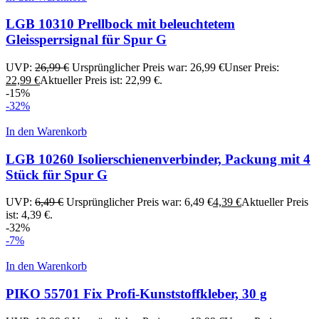
LGB 10310 Prellbock mit beleuchtetem
Gleissperrsignal für Spur G
UVP:
26,99
€
Ursprünglicher Preis war: 26,99 €
Unser Preis:
22,99
€
Aktueller Preis ist: 22,99 €.
-15%
-32%
In den Warenkorb
LGB 10260 Isolierschienenverbinder, Packung mit 4
Stück für Spur G
UVP:
6,49
€
Ursprünglicher Preis war: 6,49 €
4,39
€
Aktueller Preis
ist: 4,39 €.
-32%
-7%
In den Warenkorb
PIKO 55701 Fix Profi-Kunststoffkleber, 30 g