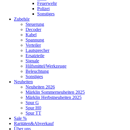
Feuerwehr
Polizei
Sonstiges
Zubehör
Steuerung
Decoder
Kabel
Spannung
Verteiler
Lautsprecher
Ersatzteile
Signale
Hilfsmittel/Werkzeuge
Beleuchtung
Sonstiges
Neuheiten
Neuheiten 2026
Märklin Sommerneuheiten 2025
Märklin Herbstneuheiten 2025
Spur G
Spur H0
Spur TT
Sale %
Raritäten&Abverkauf
Über uns