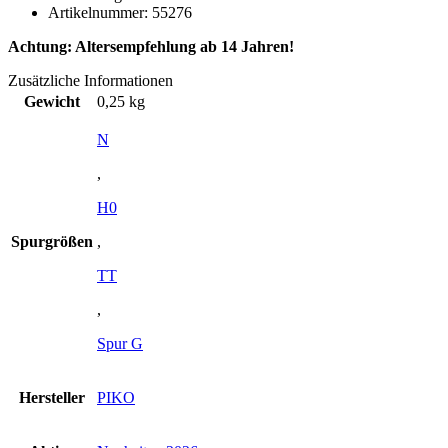
Artikelnummer: 55276
Achtung: Altersempfehlung ab 14 Jahren!
Zusätzliche Informationen
Gewicht
0,25 kg
N
,
H0
Spurgrößen
,
TT
,
Spur G
Hersteller
PIKO