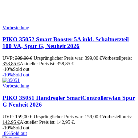
Vorbestellung
PIKO 35052 Smart Booster 5A inkl. Schaltnetzteil
100 VA, Spur G, Neuheit 2026
UVP:
399,00
€
Ursprünglicher Preis war: 399,00 €
Vorbestellpreis:
358,85
€
Aktueller Preis ist: 358,85 €.
-10%
Sold out
-10%
Sold out
Vorbestellung
PIKO 35051 Handregler SmartControllerwlan Spur
G Neuheit 2026
UVP:
159,00
€
Ursprünglicher Preis war: 159,00 €
Vorbestellpreis:
142,95
€
Aktueller Preis ist: 142,95 €.
-10%
Sold out
-8%
Sold out