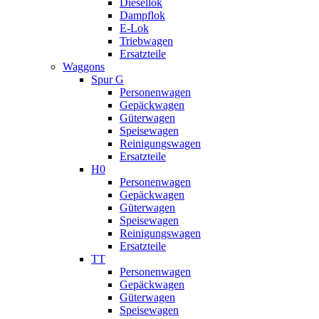
Diesellok
Dampflok
E-Lok
Triebwagen
Ersatzteile
Waggons
Spur G
Personenwagen
Gepäckwagen
Güterwagen
Speisewagen
Reinigungswagen
Ersatzteile
H0
Personenwagen
Gepäckwagen
Güterwagen
Speisewagen
Reinigungswagen
Ersatzteile
TT
Personenwagen
Gepäckwagen
Güterwagen
Speisewagen