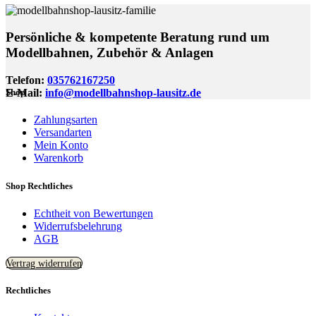
Persönliche & kompetente Beratung rund um
Modellbahnen, Zubehör & Anlagen
Telefon:
035762167250
E-Mail:
info@modellbahnshop-lausitz.de
Shop
Zahlungsarten
Versandarten
Mein Konto
Warenkorb
Shop Rechtliches
Echtheit von Bewertungen
Widerrufsbelehrung
AGB
Vertrag widerrufen
Rechtliches