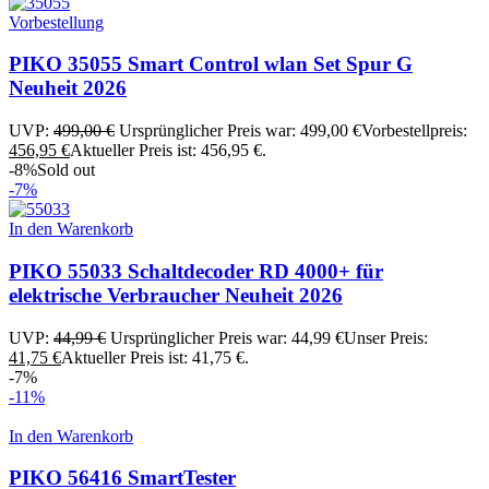
Vorbestellung
PIKO 35055 Smart Control wlan Set Spur G
Neuheit 2026
UVP:
499,00
€
Ursprünglicher Preis war: 499,00 €
Vorbestellpreis:
456,95
€
Aktueller Preis ist: 456,95 €.
-8%
Sold out
-7%
In den Warenkorb
PIKO 55033 Schaltdecoder RD 4000+ für
elektrische Verbraucher Neuheit 2026
UVP:
44,99
€
Ursprünglicher Preis war: 44,99 €
Unser Preis:
41,75
€
Aktueller Preis ist: 41,75 €.
-7%
-11%
In den Warenkorb
PIKO 56416 SmartTester