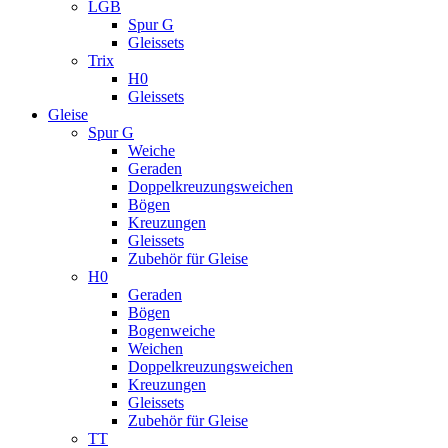
LGB
Spur G
Gleissets
Trix
H0
Gleissets
Gleise
Spur G
Weiche
Geraden
Doppelkreuzungsweichen
Bögen
Kreuzungen
Gleissets
Zubehör für Gleise
H0
Geraden
Bögen
Bogenweiche
Weichen
Doppelkreuzungsweichen
Kreuzungen
Gleissets
Zubehör für Gleise
TT