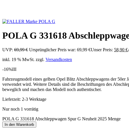
POLA G 331618 Abschleppwage
UVP:
69,99
€
Ursprünglicher Preis war: 69,99 €
Unser Preis:
58,90
€
inkl. 19 % MwSt.
zzgl.
Versandkosten
-16%
III
Fahrzeugmodell eines gelben Opel Blitz Abschleppwagens der 50er J
verwendet wird. Weitere Details sind die Beschriftungen des Absc
beweglich und machen das Modell noch authentischer.
Lieferzeit:
2-3 Werktage
Nur noch 1 vorrätig
POLA G 331618 Abschleppwagen Spur G Neuheit 2025 Menge
In den Warenkorb