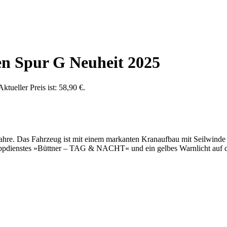
n Spur G Neuheit 2025
Aktueller Preis ist: 58,90 €.
ahre. Das Fahrzeug ist mit einem markanten Kranaufbau mit Seilwinde
hleppdienstes »Büttner – TAG & NACHT« und ein gelbes Warnlicht au