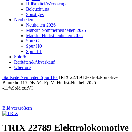
Hilfsmittel/Werkzeuge
Beleuchtung
Sonstiges
Neuheiten
Neuheiten 2026
Märklin Sommerneuheiten 2025
Märklin Herbstneuheiten 2025
Spur G
Spur H0
Spur TT
Sale %
Raritäten&Abverkauf
Über uns
Startseite
Neuheiten
Spur H0
TRIX 22789 Elektrolokomotive
Baureihe 115 DB AG Ep.VI Herbst-Neuheit 2025
-11%
Sold out
VI
Bild vergrößern
TRIX 22789 Elektrolokomotive