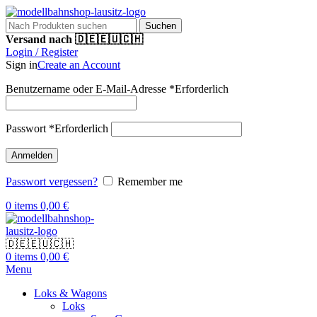
Suchen
Versand nach 🇩🇪🇪🇺🇨🇭
Login / Register
Sign in
Create an Account
Benutzername oder E-Mail-Adresse
*
Erforderlich
Passwort
*
Erforderlich
Anmelden
Passwort vergessen?
Remember me
0
items
0,00
€
🇩🇪🇪🇺🇨🇭
0
items
0,00
€
Menu
Loks & Wagons
Loks