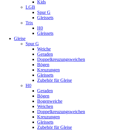
Kids
LGB
Spur G
Gleissets
Trix
H0
Gleissets
Gleise
Spur G
Weiche
Geraden
Doppelkreuzungsweichen
Bögen
Kreuzungen
Gleissets
Zubehör für Gleise
H0
Geraden
Bögen
Bogenweiche
Weichen
Doppelkreuzungsweichen
Kreuzungen
Gleissets
Zubehör für Gleise