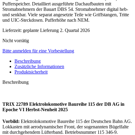
Pufferspeicher. Detailliert ausgeführte Dachaufbauten mit
Stromabnehmern der Bauart DBS 54. Stromabnehmer digital heb-
und senkbar. Viele separat angesetzte Teile wie Griffstangen, Tritte
und UIC-Steckdosen. Pufferhöhe nach NEM.
Lieferzeit:
geplante Lieferung 2. Quartal 2026
Nicht vorrätig
Bitte anmelden für eine Vorbestellung
Beschreibung
Zusätzliche Informationen
Produktsicherheit
Beschreibung
TRIX 22789 Elektrolokomotive Baureihe 115 der DB AG in
Epoche VI Herbst-Neuheit 2025
Vorbild:
Elektrolokomotive Baureihe 115 der Deutschen Bahn AG.
Lokkasten mit aerodynamischer Front, der sogenannten Bügelfalte
mit durchgehendem Lüfterband. Betriebsnummer 115 346-9.