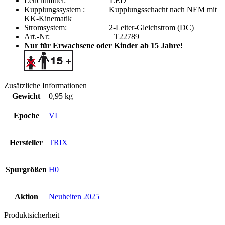
Leuchtmittel: LED
Kupplungssystem : Kupplungsschacht nach NEM mit
KK-Kinematik
Stromsystem: 2-Leiter-Gleichstrom (DC)
Art.-Nr: T22789
Nur für Erwachsene oder Kinder ab 15 Jahre!
Zusätzliche Informationen
Gewicht
0,95 kg
Epoche
VI
Hersteller
TRIX
Spurgrößen
H0
Aktion
Neuheiten 2025
Produktsicherheit