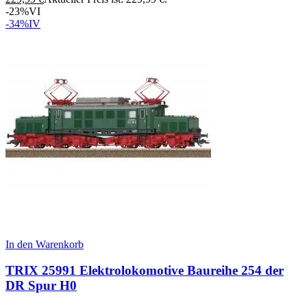
-23%
VI
-34%
IV
In den Warenkorb
TRIX 25991 Elektrolokomotive Baureihe 254 der
DR Spur H0