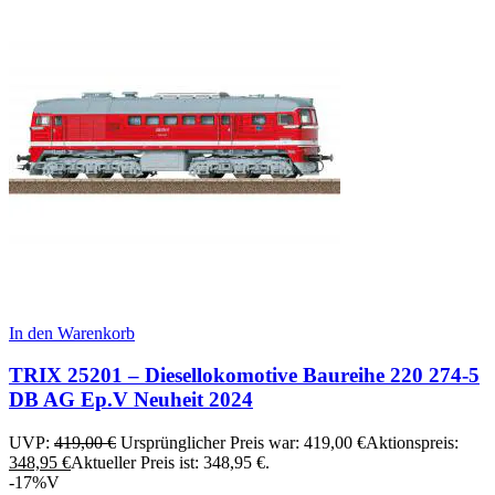
In den Warenkorb
TRIX 25201 – Diesellokomotive Baureihe 220 274-5
DB AG Ep.V Neuheit 2024
UVP:
419,00
€
Ursprünglicher Preis war: 419,00 €
Aktionspreis:
348,95
€
Aktueller Preis ist: 348,95 €.
-17%
V