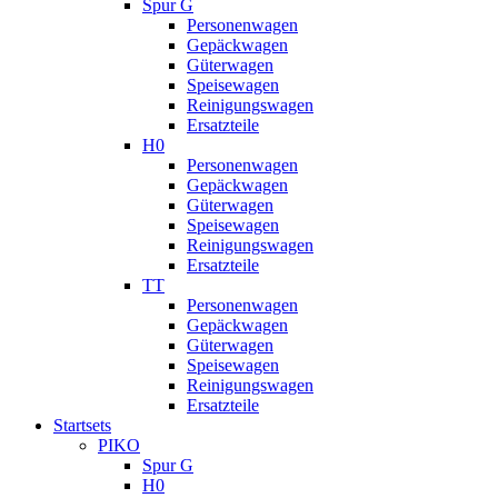
Spur G
Personenwagen
Gepäckwagen
Güterwagen
Speisewagen
Reinigungswagen
Ersatzteile
H0
Personenwagen
Gepäckwagen
Güterwagen
Speisewagen
Reinigungswagen
Ersatzteile
TT
Personenwagen
Gepäckwagen
Güterwagen
Speisewagen
Reinigungswagen
Ersatzteile
Startsets
PIKO
Spur G
H0