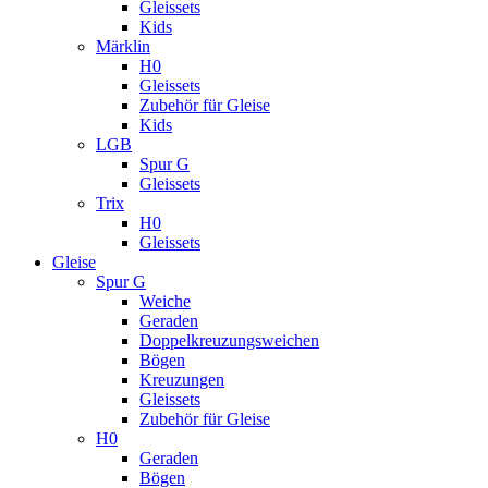
Gleissets
Kids
Märklin
H0
Gleissets
Zubehör für Gleise
Kids
LGB
Spur G
Gleissets
Trix
H0
Gleissets
Gleise
Spur G
Weiche
Geraden
Doppelkreuzungsweichen
Bögen
Kreuzungen
Gleissets
Zubehör für Gleise
H0
Geraden
Bögen