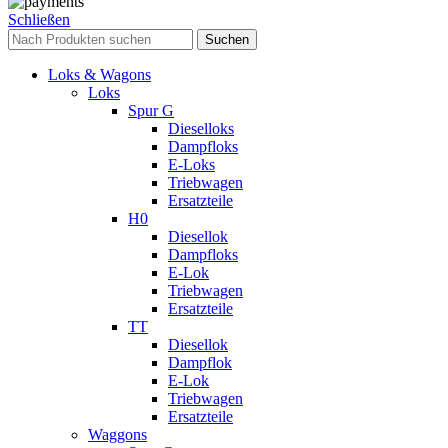
Schließen
Suchen
Loks & Wagons
Loks
Spur G
Dieselloks
Dampfloks
E-Loks
Triebwagen
Ersatzteile
H0
Diesellok
Dampfloks
E-Lok
Triebwagen
Ersatzteile
TT
Diesellok
Dampflok
E-Lok
Triebwagen
Ersatzteile
Waggons