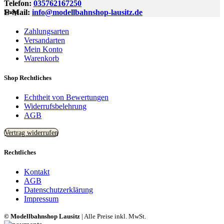
Telefon:
035762167250
E-Mail:
info@modellbahnshop-lausitz.de
Shop
Zahlungsarten
Versandarten
Mein Konto
Warenkorb
Shop Rechtliches
Echtheit von Bewertungen
Widerrufsbelehrung
AGB
Vertrag widerrufen
Rechtliches
Kontakt
AGB
Datenschutzerklärung
Impressum
© Modellbahnshop Lausitz
| Alle Preise inkl. MwSt.