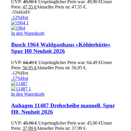
UVP:
49,90
€
Ursprünglicher Preis war: 49,90 €
Unser
Preis:
47,55
€
Aktueller Preis ist: 47,55 €.
-5%
Hot
IV
-12%
Hot
In den Warenkorb
Busch 1964 Waldgasthaus »Köhlerhütte«
Spur H0 Neuheit 2026
UVP:
64,49
€
Ursprünglicher Preis war: 64,49 €
Unser
Preis:
56,95
€
Aktueller Preis ist: 56,95 €.
-12%
Hot
-17%
Hot
In den Warenkorb
Auhagen 11487 Drehscheibe manuell, Spur
H0, Neuheit 2026
UVP:
45,90
€
Ursprünglicher Preis war: 45,90 €
Unser
Preis:
37,99
€
Aktueller Preis ist: 37,99 €.