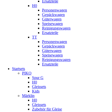
Ersatzteile
H0
Personenwagen
Gepäckwagen
Güterwagen
Speisewagen
Reinigungswagen
Ersatzteile
TT
Personenwagen
Gepäckwagen
Güterwagen
Speisewagen
Reinigungswagen
Ersatzteile
Startsets
PIKO
Spur G
H0
Gleissets
Kids
Märklin
H0
Gleissets
Zubehör für Gleise