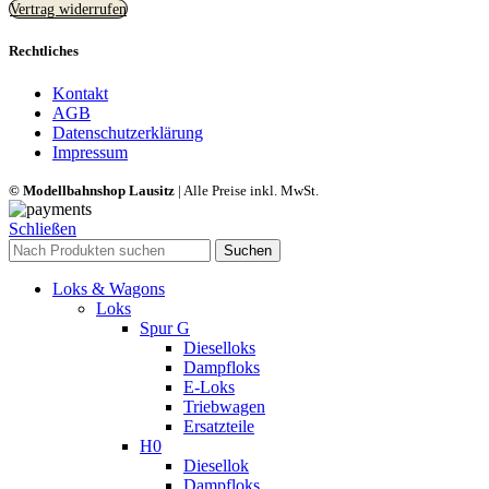
Vertrag widerrufen
Rechtliches
Kontakt
AGB
Datenschutzerklärung
Impressum
© Modellbahnshop Lausitz
| Alle Preise inkl. MwSt.
Schließen
Suchen
Loks & Wagons
Loks
Spur G
Dieselloks
Dampfloks
E-Loks
Triebwagen
Ersatzteile
H0
Diesellok
Dampfloks