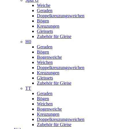
Spur G
Weiche
Geraden
Doppelkreuzungsweichen
Bögen
Kreuzungen
Gleissets
Zubehör für Gleise
H0
Geraden
Bögen
Bogenweiche
Weichen
Doppelkreuzungsweichen
Kreuzungen
Gleissets
Zubehör für Gleise
TT
Geraden
Bögen
Weichen
Bogenweiche
Kreuzungen
Doppelkreuzungsweichen
Zubehör für Gleise