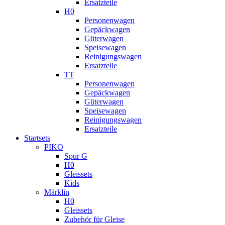
Ersatzteile
H0
Personenwagen
Gepäckwagen
Güterwagen
Speisewagen
Reinigungswagen
Ersatzteile
TT
Personenwagen
Gepäckwagen
Güterwagen
Speisewagen
Reinigungswagen
Ersatzteile
Startsets
PIKO
Spur G
H0
Gleissets
Kids
Märklin
H0
Gleissets
Zubehör für Gleise