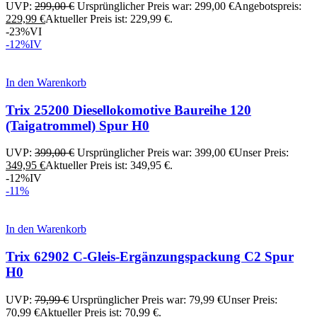
UVP:
299,00
€
Ursprünglicher Preis war: 299,00 €
Angebotspreis:
229,99
€
Aktueller Preis ist: 229,99 €.
-23%
VI
-12%
IV
In den Warenkorb
Trix 25200 Diesellokomotive Baureihe 120
(Taigatrommel) Spur H0
UVP:
399,00
€
Ursprünglicher Preis war: 399,00 €
Unser Preis:
349,95
€
Aktueller Preis ist: 349,95 €.
-12%
IV
-11%
In den Warenkorb
Trix 62902 C-Gleis-Ergänzungspackung C2 Spur
H0
UVP:
79,99
€
Ursprünglicher Preis war: 79,99 €
Unser Preis:
70,99
€
Aktueller Preis ist: 70,99 €.