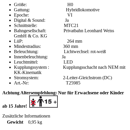
Größe: H0
Gattung: Hybridlokomotive
Epoche: VI
Digital & Sound: Ja
Schnittstelle: MTC21
Bahngesellschaft: Privatbahn Leonhard Weiss
GmbH & Co. KG
LüP: 264 mm
Mindestradius: 360 mm
Beleuchtung: Lichtwechsel: rot-weiß
Innenbeleuchtung: Ja
Leuchtmittel: LED
Kupplungssystem : Kupplungsschacht nach NEM mit
KK-Kinematik
Stromsystem: 2-Leiter-Gleichstrom (DC)
Art.-Nr: T25985
Achtung Altersempfehlung: Nur für Erwachsene oder Kinder
ab 15 Jahre!
Zusätzliche Informationen
Gewicht
0,95 kg