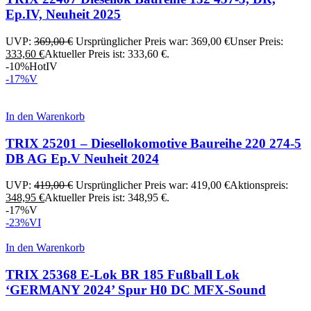
Ep.IV, Neuheit 2025
UVP:
369,00
€
Ursprünglicher Preis war: 369,00 €
Unser Preis:
333,60
€
Aktueller Preis ist: 333,60 €.
-10%
Hot
IV
-17%
V
In den Warenkorb
TRIX 25201 – Diesellokomotive Baureihe 220 274-5
DB AG Ep.V Neuheit 2024
UVP:
419,00
€
Ursprünglicher Preis war: 419,00 €
Aktionspreis:
348,95
€
Aktueller Preis ist: 348,95 €.
-17%
V
-23%
VI
In den Warenkorb
TRIX 25368 E-Lok BR 185 Fußball Lok
‘GERMANY 2024’ Spur H0 DC MFX-Sound