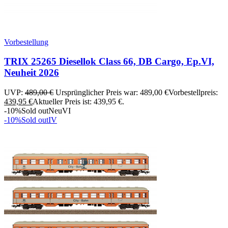
Vorbestellung
TRIX 25265 Diesellok Class 66, DB Cargo, Ep.VI,
Neuheit 2026
UVP:
489,00
€
Ursprünglicher Preis war: 489,00 €
Vorbestellpreis:
439,95
€
Aktueller Preis ist: 439,95 €.
-10%
Sold out
Neu
VI
-10%
Sold out
IV