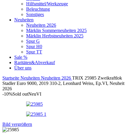
Hilfsmittel/Werkzeuge
Beleuchtung
Sonstiges
Neuheiten
Neuheiten 2026
Märklin Sommerneuheiten 2025
Märklin Herbstneuheiten 2025
Spur G
Spur H0
Spur TT
Sale %
Raritäten&Abverkauf
Über uns
Startseite
Neuheiten
Neuheiten 2026
TRIX 25985 Zweikraftlok
Stadler Euro 9000, 2019 310-2, Leonhard Weiss, Ep.VI, Neuheit
2026
-10%
Sold out
Neu
VI
Bild vergrößern