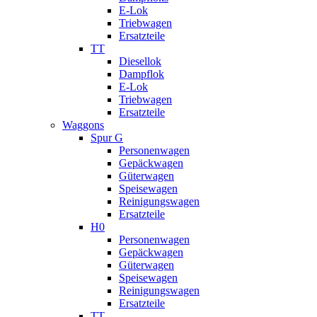
E-Lok
Triebwagen
Ersatzteile
TT
Diesellok
Dampflok
E-Lok
Triebwagen
Ersatzteile
Waggons
Spur G
Personenwagen
Gepäckwagen
Güterwagen
Speisewagen
Reinigungswagen
Ersatzteile
H0
Personenwagen
Gepäckwagen
Güterwagen
Speisewagen
Reinigungswagen
Ersatzteile
TT