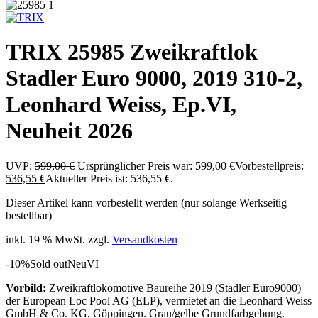
TRIX 25985 Zweikraftlok
Stadler Euro 9000, 2019 310-2,
Leonhard Weiss, Ep.VI,
Neuheit 2026
UVP:
599,00
€
Ursprünglicher Preis war: 599,00 €
Vorbestellpreis:
536,55
€
Aktueller Preis ist: 536,55 €.
Dieser Artikel kann vorbestellt werden (nur solange Werkseitig
bestellbar)
inkl. 19 % MwSt.
zzgl.
Versandkosten
-10%
Sold out
Neu
VI
Vorbild:
Zweikraftlokomotive Baureihe 2019 (Stadler Euro9000)
der European Loc Pool AG (ELP), vermietet an die Leonhard Weiss
GmbH & Co. KG, Göppingen. Grau/gelbe Grundfarbgebung.