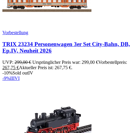
Vorbestellung
TRIX 23234 Personenwagen 3er Set City-Bahn, DB,
Ep.IV, Neuheit 2026
UVP:
299,00
€
Ursprünglicher Preis war: 299,00 €
Vorbestellpreis:
267,75
€
Aktueller Preis ist: 267,75 €.
-10%
Sold out
IV
-9%
III
VI