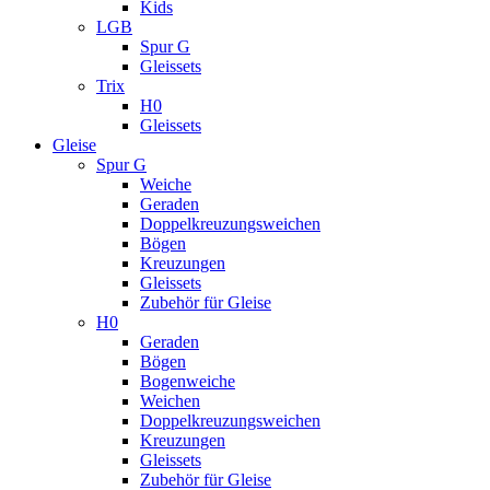
Kids
LGB
Spur G
Gleissets
Trix
H0
Gleissets
Gleise
Spur G
Weiche
Geraden
Doppelkreuzungsweichen
Bögen
Kreuzungen
Gleissets
Zubehör für Gleise
H0
Geraden
Bögen
Bogenweiche
Weichen
Doppelkreuzungsweichen
Kreuzungen
Gleissets
Zubehör für Gleise