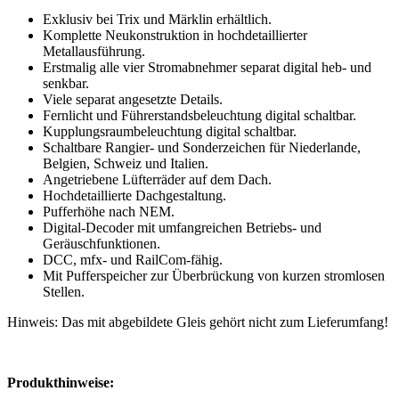
Exklusiv bei Trix und Märklin erhältlich.
Komplette Neukonstruktion in hochdetaillierter
Metallausführung.
Erstmalig alle vier Stromabnehmer separat digital heb- und
senkbar.
Viele separat angesetzte Details.
Fernlicht und Führerstandsbeleuchtung digital schaltbar.
Kupplungsraumbeleuchtung digital schaltbar.
Schaltbare Rangier- und Sonderzeichen für Niederlande,
Belgien, Schweiz und Italien.
Angetriebene Lüfterräder auf dem Dach.
Hochdetaillierte Dachgestaltung.
Pufferhöhe nach NEM.
Digital-Decoder mit umfangreichen Betriebs- und
Geräuschfunktionen.
DCC, mfx- und RailCom-fähig.
Mit Pufferspeicher zur Überbrückung von kurzen stromlosen
Stellen.
Hinweis: Das mit abgebildete Gleis gehört nicht zum Lieferumfang!
Produkthinweise: