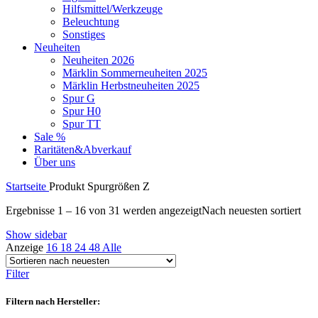
Hilfsmittel/Werkzeuge
Beleuchtung
Sonstiges
Neuheiten
Neuheiten 2026
Märklin Sommerneuheiten 2025
Märklin Herbstneuheiten 2025
Spur G
Spur H0
Spur TT
Sale %
Raritäten&Abverkauf
Über uns
Startseite
Produkt Spurgrößen
Z
Ergebnisse 1 – 16 von 31 werden angezeigt
Nach neuesten sortiert
Show sidebar
Anzeige
16
18
24
48
Alle
Filter
Filtern nach Hersteller: