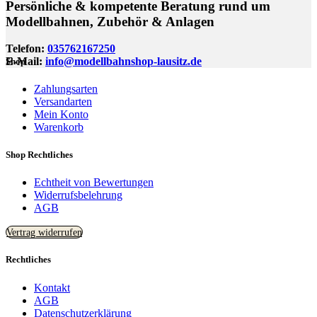
Persönliche & kompetente Beratung rund um
Modellbahnen, Zubehör & Anlagen
Telefon:
035762167250
E-Mail:
info@modellbahnshop-lausitz.de
Shop
Zahlungsarten
Versandarten
Mein Konto
Warenkorb
Shop Rechtliches
Echtheit von Bewertungen
Widerrufsbelehrung
AGB
Vertrag widerrufen
Rechtliches
Kontakt
AGB
Datenschutzerklärung