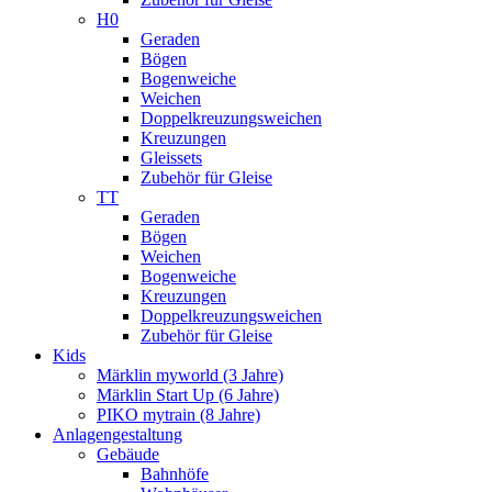
H0
Geraden
Bögen
Bogenweiche
Weichen
Doppelkreuzungsweichen
Kreuzungen
Gleissets
Zubehör für Gleise
TT
Geraden
Bögen
Weichen
Bogenweiche
Kreuzungen
Doppelkreuzungsweichen
Zubehör für Gleise
Kids
Märklin myworld (3 Jahre)
Märklin Start Up (6 Jahre)
PIKO mytrain (8 Jahre)
Anlagengestaltung
Gebäude
Bahnhöfe