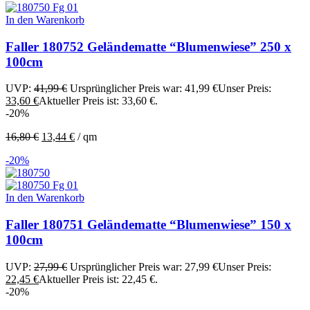
In den Warenkorb
Faller 180752 Geländematte “Blumenwiese” 250 x
100cm
UVP:
41,99
€
Ursprünglicher Preis war: 41,99 €
Unser Preis:
33,60
€
Aktueller Preis ist: 33,60 €.
-20%
16,80
€
13,44
€
/
qm
-20%
In den Warenkorb
Faller 180751 Geländematte “Blumenwiese” 150 x
100cm
UVP:
27,99
€
Ursprünglicher Preis war: 27,99 €
Unser Preis:
22,45
€
Aktueller Preis ist: 22,45 €.
-20%