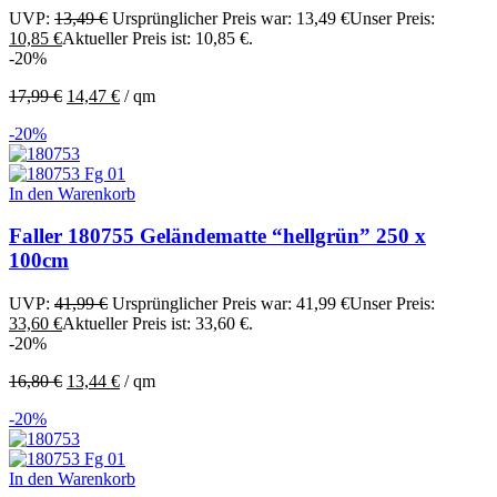
UVP:
13,49
€
Ursprünglicher Preis war: 13,49 €
Unser Preis:
10,85
€
Aktueller Preis ist: 10,85 €.
-20%
17,99
€
14,47
€
/
qm
-20%
In den Warenkorb
Faller 180755 Geländematte “hellgrün” 250 x
100cm
UVP:
41,99
€
Ursprünglicher Preis war: 41,99 €
Unser Preis:
33,60
€
Aktueller Preis ist: 33,60 €.
-20%
16,80
€
13,44
€
/
qm
-20%
In den Warenkorb