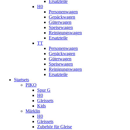
Ersatzteile
H0
Personenwagen
Gepäckwagen
Güterwagen
Speisewagen
Reinigungswagen
Ersatzteile
TT
Personenwagen
Gepäckwagen
Güterwagen
Speisewagen
Reinigungswagen
Ersatzteile
Startsets
PIKO
Spur G
H0
Gleissets
Kids
Märklin
H0
Gleissets
Zubehör für Gleise