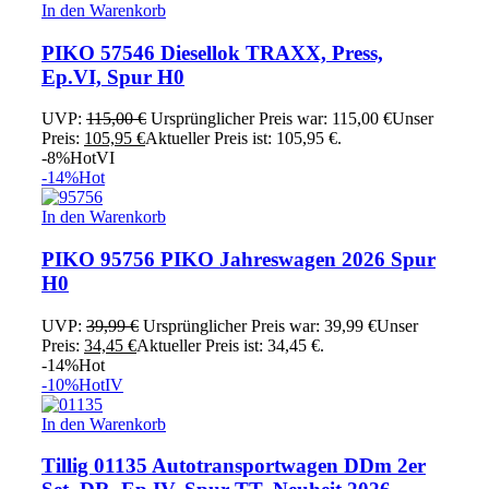
In den Warenkorb
PIKO 57546 Diesellok TRAXX, Press,
Ep.VI, Spur H0
UVP:
115,00
€
Ursprünglicher Preis war: 115,00 €
Unser
Preis:
105,95
€
Aktueller Preis ist: 105,95 €.
-8%
Hot
VI
-14%
Hot
In den Warenkorb
PIKO 95756 PIKO Jahreswagen 2026 Spur
H0
UVP:
39,99
€
Ursprünglicher Preis war: 39,99 €
Unser
Preis:
34,45
€
Aktueller Preis ist: 34,45 €.
-14%
Hot
-10%
Hot
IV
In den Warenkorb
Tillig 01135 Autotransportwagen DDm 2er