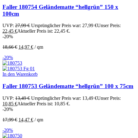
Faller 180754 Geländematte “hellgrün” 150 x
100cm
UVP:
27,99
€
Ursprünglicher Preis war: 27,99 €
Unser Preis:
22,45
€
Aktueller Preis ist: 22,45 €.
-20%
18,66
€
14,97
€
/
qm
-20%
In den Warenkorb
Faller 180753 Geländematte “hellgrün” 100 x 75cm
UVP:
13,49
€
Ursprünglicher Preis war: 13,49 €
Unser Preis:
10,85
€
Aktueller Preis ist: 10,85 €.
-20%
17,99
€
14,47
€
/
qm
-20%