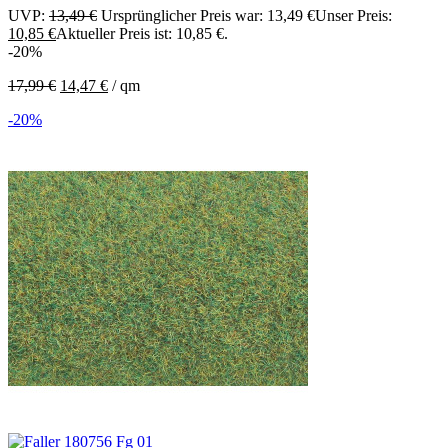
UVP:
13,49
€
Ursprünglicher Preis war: 13,49 €
Unser Preis:
10,85
€
Aktueller Preis ist: 10,85 €.
-20%
17,99
€
14,47
€
/
qm
-20%