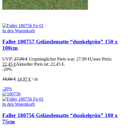
In den Warenkorb
Faller 180757 Geländematte “dunkelgrün” 150 x
100cm
UVP:
27,99
€
Ursprünglicher Preis war: 27,99 €
Unser Preis:
22,45
€
Aktueller Preis ist: 22,45 €.
-20%
18,66
€
14,97
€
/
m
-20%
In den Warenkorb
Faller 180756 Geländematte “dunkelgrün” 100 x
75cm