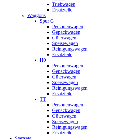
Triebwagen
Ersatzteile
Waggons
Spur G
Personenwagen
Gepäckwagen
Güterwagen
Speisewagen
Reinigungswagen
Ersatzteile
H0
Personenwagen
Gepäckwagen
Güterwagen
Speisewagen
Reinigungswagen
Ersatzteile
TT
Personenwagen
Gepäckwagen
Güterwagen
Speisewagen
Reinigungswagen
Ersatzteile
Startsets