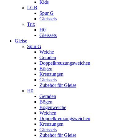
Kids
LGB
Spur G
Gleissets
Trix
H0
Gleissets
Gleise
Spur G
Weiche
Geraden
Doppelkreuzungsweichen
Bögen
Kreuzungen
Gleissets
Zubehör für Gleise
H0
Geraden
Bögen
Bogenweiche
Weichen
Doppelkreuzungsweichen
Kreuzungen
Gleissets
Zubehör für Gleise