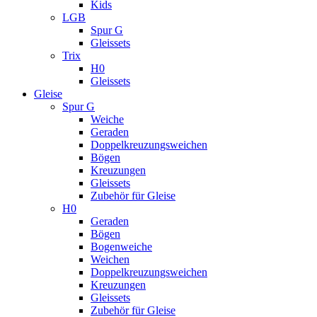
Kids
LGB
Spur G
Gleissets
Trix
H0
Gleissets
Gleise
Spur G
Weiche
Geraden
Doppelkreuzungsweichen
Bögen
Kreuzungen
Gleissets
Zubehör für Gleise
H0
Geraden
Bögen
Bogenweiche
Weichen
Doppelkreuzungsweichen
Kreuzungen
Gleissets
Zubehör für Gleise