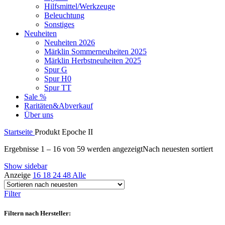
Hilfsmittel/Werkzeuge
Beleuchtung
Sonstiges
Neuheiten
Neuheiten 2026
Märklin Sommerneuheiten 2025
Märklin Herbstneuheiten 2025
Spur G
Spur H0
Spur TT
Sale %
Raritäten&Abverkauf
Über uns
Startseite
Produkt Epoche
II
Ergebnisse 1 – 16 von 59 werden angezeigt
Nach neuesten sortiert
Show sidebar
Anzeige
16
18
24
48
Alle
Filter
Filtern nach Hersteller: