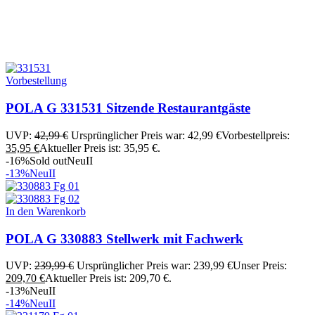
Vorbestellung
POLA G 331531 Sitzende Restaurantgäste
UVP:
42,99
€
Ursprünglicher Preis war: 42,99 €
Vorbestellpreis:
35,95
€
Aktueller Preis ist: 35,95 €.
-16%
Sold out
Neu
II
-13%
Neu
II
In den Warenkorb
POLA G 330883 Stellwerk mit Fachwerk
UVP:
239,99
€
Ursprünglicher Preis war: 239,99 €
Unser Preis:
209,70
€
Aktueller Preis ist: 209,70 €.
-13%
Neu
II
-14%
Neu
II