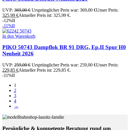
UVP:
369,00
€
Ursprünglicher Preis war: 369,00 €
Unser Preis:
325,99
€
Aktueller Preis ist: 325,99 €.
-12%
II
-11%
II
In den Warenkorb
PIKO 50743 Dampflok BR 91 DRG, Ep.II Spur H0
Neuheit 2026
UVP:
259,00
€
Ursprünglicher Preis war: 259,00 €
Unser Preis:
229,85
€
Aktueller Preis ist: 229,85 €.
-11%
II
1
2
3
4
→
Persönliche & kompetente Beratung rund um