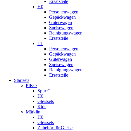
Ersatzteile
H0
Personenwagen
Gepäckwagen
Güterwagen
Speisewagen
Reinigungswagen
Ersatzteile
TT
Personenwagen
Gepäckwagen
Güterwagen
Speisewagen
Reinigungswagen
Ersatzteile
Startsets
PIKO
Spur G
H0
Gleissets
Kids
Märklin
H0
Gleissets
Zubehör für Gleise