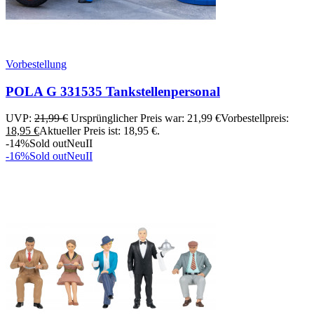
Vorbestellung
POLA G 331535 Tankstellenpersonal
UVP:
21,99
€
Ursprünglicher Preis war: 21,99 €
Vorbestellpreis:
18,95
€
Aktueller Preis ist: 18,95 €.
-14%
Sold out
Neu
II
-16%
Sold out
Neu
II