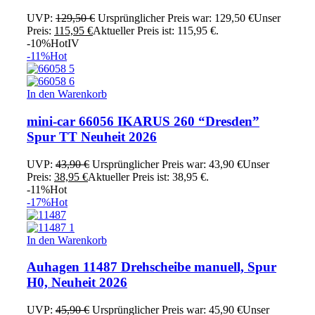
UVP:
129,50
€
Ursprünglicher Preis war: 129,50 €
Unser
Preis:
115,95
€
Aktueller Preis ist: 115,95 €.
-10%
Hot
IV
-11%
Hot
In den Warenkorb
mini-car 66056 IKARUS 260 “Dresden”
Spur TT Neuheit 2026
UVP:
43,90
€
Ursprünglicher Preis war: 43,90 €
Unser
Preis:
38,95
€
Aktueller Preis ist: 38,95 €.
-11%
Hot
-17%
Hot
In den Warenkorb
Auhagen 11487 Drehscheibe manuell, Spur
H0, Neuheit 2026
UVP:
45,90
€
Ursprünglicher Preis war: 45,90 €
Unser