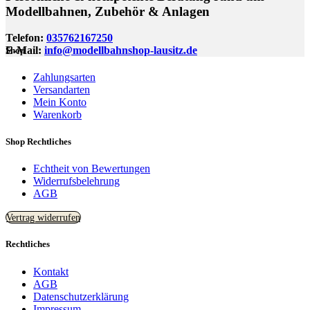
Modellbahnen, Zubehör & Anlagen
Telefon:
035762167250
E-Mail:
info@modellbahnshop-lausitz.de
Shop
Zahlungsarten
Versandarten
Mein Konto
Warenkorb
Shop Rechtliches
Echtheit von Bewertungen
Widerrufsbelehrung
AGB
Vertrag widerrufen
Rechtliches
Kontakt
AGB
Datenschutzerklärung
Impressum