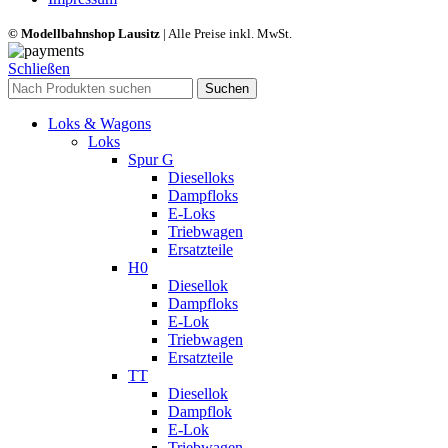
© Modellbahnshop Lausitz
| Alle Preise inkl. MwSt.
Schließen
Suchen
Loks & Wagons
Loks
Spur G
Dieselloks
Dampfloks
E-Loks
Triebwagen
Ersatzteile
H0
Diesellok
Dampfloks
E-Lok
Triebwagen
Ersatzteile
TT
Diesellok
Dampflok
E-Lok
Triebwagen