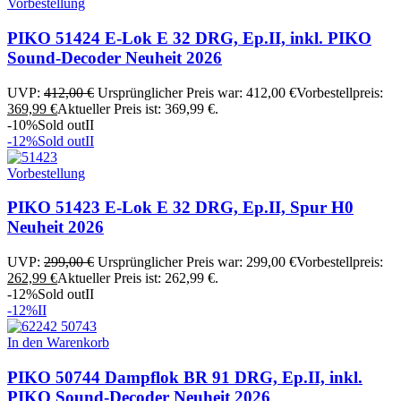
Vorbestellung
PIKO 51424 E-Lok E 32 DRG, Ep.II, inkl. PIKO
Sound-Decoder Neuheit 2026
UVP:
412,00
€
Ursprünglicher Preis war: 412,00 €
Vorbestellpreis:
369,99
€
Aktueller Preis ist: 369,99 €.
-10%
Sold out
II
-12%
Sold out
II
Vorbestellung
PIKO 51423 E-Lok E 32 DRG, Ep.II, Spur H0
Neuheit 2026
UVP:
299,00
€
Ursprünglicher Preis war: 299,00 €
Vorbestellpreis:
262,99
€
Aktueller Preis ist: 262,99 €.
-12%
Sold out
II
-12%
II
In den Warenkorb
PIKO 50744 Dampflok BR 91 DRG, Ep.II, inkl.
PIKO Sound-Decoder Neuheit 2026