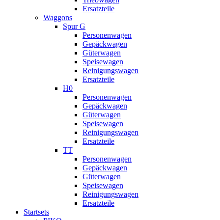
Ersatzteile
Waggons
Spur G
Personenwagen
Gepäckwagen
Güterwagen
Speisewagen
Reinigungswagen
Ersatzteile
H0
Personenwagen
Gepäckwagen
Güterwagen
Speisewagen
Reinigungswagen
Ersatzteile
TT
Personenwagen
Gepäckwagen
Güterwagen
Speisewagen
Reinigungswagen
Ersatzteile
Startsets