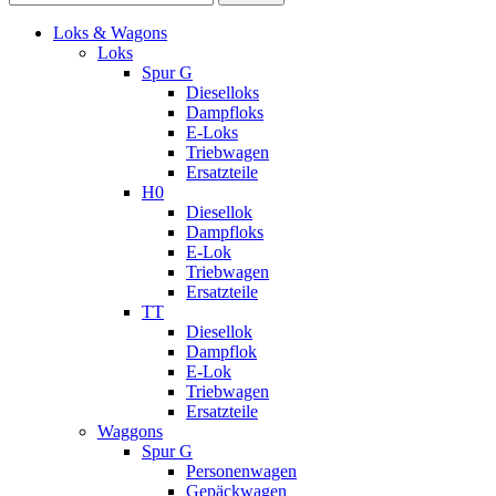
Loks & Wagons
Loks
Spur G
Dieselloks
Dampfloks
E-Loks
Triebwagen
Ersatzteile
H0
Diesellok
Dampfloks
E-Lok
Triebwagen
Ersatzteile
TT
Diesellok
Dampflok
E-Lok
Triebwagen
Ersatzteile
Waggons
Spur G
Personenwagen
Gepäckwagen