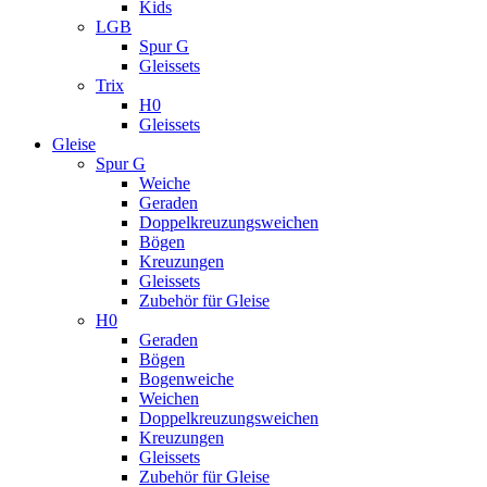
Kids
LGB
Spur G
Gleissets
Trix
H0
Gleissets
Gleise
Spur G
Weiche
Geraden
Doppelkreuzungsweichen
Bögen
Kreuzungen
Gleissets
Zubehör für Gleise
H0
Geraden
Bögen
Bogenweiche
Weichen
Doppelkreuzungsweichen
Kreuzungen
Gleissets
Zubehör für Gleise