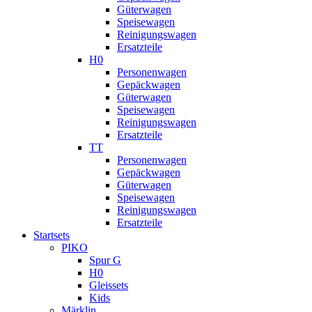
Güterwagen
Speisewagen
Reinigungswagen
Ersatzteile
H0
Personenwagen
Gepäckwagen
Güterwagen
Speisewagen
Reinigungswagen
Ersatzteile
TT
Personenwagen
Gepäckwagen
Güterwagen
Speisewagen
Reinigungswagen
Ersatzteile
Startsets
PIKO
Spur G
H0
Gleissets
Kids
Märklin