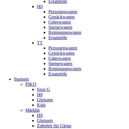
Ersatzteile
H0
Personenwagen
Gepäckwagen
Güterwagen
Speisewagen
Reinigungswagen
Ersatzteile
TT
Personenwagen
Gepäckwagen
Güterwagen
Speisewagen
Reinigungswagen
Ersatzteile
Startsets
PIKO
Spur G
H0
Gleissets
Kids
Märklin
H0
Gleissets
Zubehör für Gleise