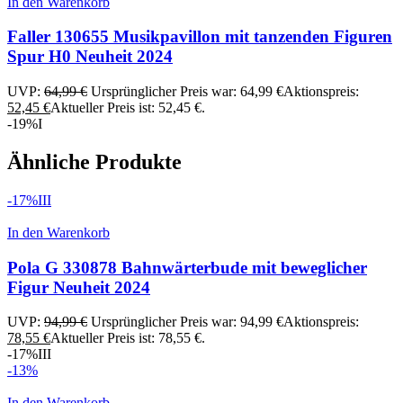
In den Warenkorb
Faller 130655 Musikpavillon mit tanzenden Figuren
Spur H0 Neuheit 2024
UVP:
64,99
€
Ursprünglicher Preis war: 64,99 €
Aktionspreis:
52,45
€
Aktueller Preis ist: 52,45 €.
-19%
I
Ähnliche Produkte
-17%
III
In den Warenkorb
Pola G 330878 Bahnwärterbude mit beweglicher
Figur Neuheit 2024
UVP:
94,99
€
Ursprünglicher Preis war: 94,99 €
Aktionspreis:
78,55
€
Aktueller Preis ist: 78,55 €.
-17%
III
-13%
In den Warenkorb