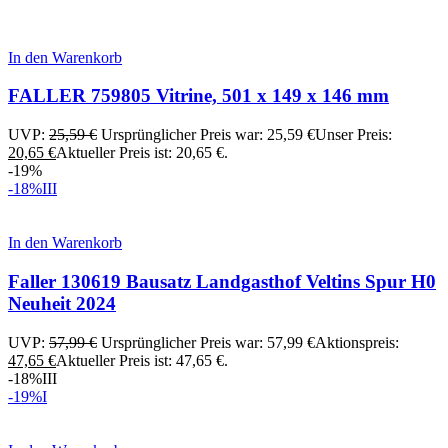
In den Warenkorb
FALLER 759805 Vitrine, 501 x 149 x 146 mm
UVP:
25,59
€
Ursprünglicher Preis war: 25,59 €
Unser Preis:
20,65
€
Aktueller Preis ist: 20,65 €.
-19%
-18%
III
In den Warenkorb
Faller 130619 Bausatz Landgasthof Veltins Spur H0
Neuheit 2024
UVP:
57,99
€
Ursprünglicher Preis war: 57,99 €
Aktionspreis:
47,65
€
Aktueller Preis ist: 47,65 €.
-18%
III
-19%
I