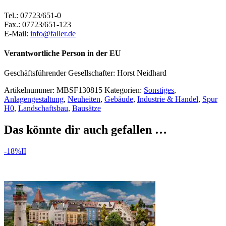
Tel.: 07723/651-0
Fax.: 07723/651-123
E-Mail:
info@faller.de
Verantwortliche Person in der EU
Geschäftsführender Gesellschafter: Horst Neidhard
Artikelnummer:
MBSF130815
Kategorien:
Sonstiges
,
Anlagengestaltung
,
Neuheiten
,
Gebäude
,
Industrie & Handel
,
Spur
H0
,
Landschaftsbau
,
Bausätze
Das könnte dir auch gefallen …
-18%
II