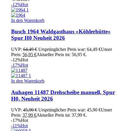
-12%
Hot
In den Warenkorb
Busch 1964 Waldgasthaus »Köhlerhütte«
Spur H0 Neuheit 2026
UVP:
64,49
€
Ursprünglicher Preis war: 64,49 €
Unser
Preis:
56,95
€
Aktueller Preis ist: 56,95 €.
-12%
Hot
-17%
Hot
In den Warenkorb
Auhagen 11487 Drehscheibe manuell, Spur
H0, Neuheit 2026
UVP:
45,90
€
Ursprünglicher Preis war: 45,90 €
Unser
Preis:
37,99
€
Aktueller Preis ist: 37,99 €.
-17%
Hot
-11%
Hot