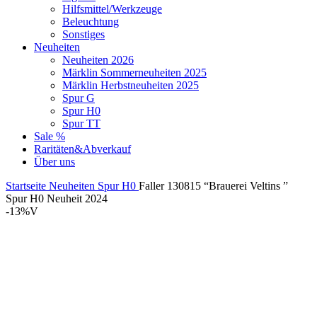
Hilfsmittel/Werkzeuge
Beleuchtung
Sonstiges
Neuheiten
Neuheiten 2026
Märklin Sommerneuheiten 2025
Märklin Herbstneuheiten 2025
Spur G
Spur H0
Spur TT
Sale %
Raritäten&Abverkauf
Über uns
Startseite
Neuheiten
Spur H0
Faller 130815 “Brauerei Veltins ”
Spur H0 Neuheit 2024
-13%
V