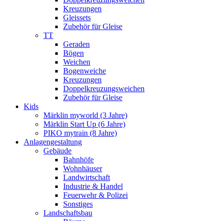
Kreuzungen
Gleissets
Zubehör für Gleise
TT
Geraden
Bögen
Weichen
Bogenweiche
Kreuzungen
Doppelkreuzungsweichen
Zubehör für Gleise
Kids
Märklin myworld (3 Jahre)
Märklin Start Up (6 Jahre)
PIKO mytrain (8 Jahre)
Anlagengestaltung
Gebäude
Bahnhöfe
Wohnhäuser
Landwirtschaft
Industrie & Handel
Feuerwehr & Polizei
Sonstiges
Landschaftsbau