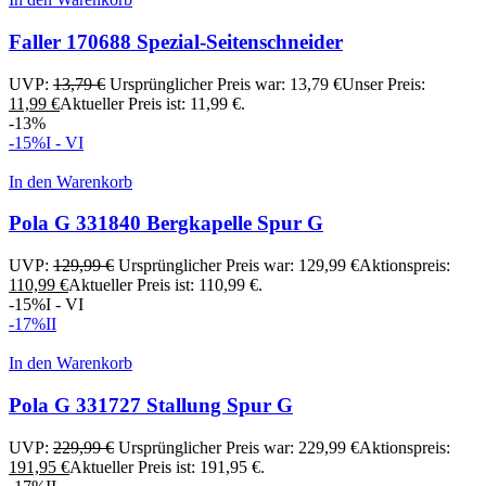
Faller 170688 Spezial-Seitenschneider
UVP:
13,79
€
Ursprünglicher Preis war: 13,79 €
Unser Preis:
11,99
€
Aktueller Preis ist: 11,99 €.
-13%
-15%
I - VI
In den Warenkorb
Pola G 331840 Bergkapelle Spur G
UVP:
129,99
€
Ursprünglicher Preis war: 129,99 €
Aktionspreis:
110,99
€
Aktueller Preis ist: 110,99 €.
-15%
I - VI
-17%
II
In den Warenkorb
Pola G 331727 Stallung Spur G
UVP:
229,99
€
Ursprünglicher Preis war: 229,99 €
Aktionspreis:
191,95
€
Aktueller Preis ist: 191,95 €.