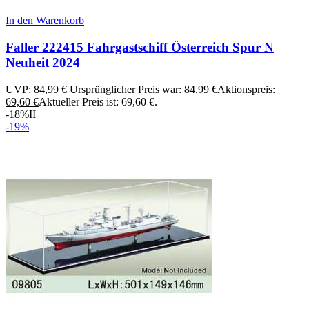
In den Warenkorb
Faller 222415 Fahrgastschiff Österreich Spur N
Neuheit 2024
UVP:
84,99
€
Ursprünglicher Preis war: 84,99 €
Aktionspreis:
69,60
€
Aktueller Preis ist: 69,60 €.
-18%
II
-19%