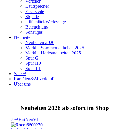
Verteiler
Lautsprecher
Ersatzteile
Signale
Hilfsmittel/Werkzeuge
Beleuchtung
Sonstiges
Neuheiten
Neuheiten 2026
Märklin Sommerneuheiten 2025
Märklin Herbstneuheiten 2025
Spur G
Spur H0
Spur TT
Sale %
Raritäten&Abverkauf
Über uns
Neuheiten 2026 ab sofort im Shop
-9%
Hot
Neu
VI