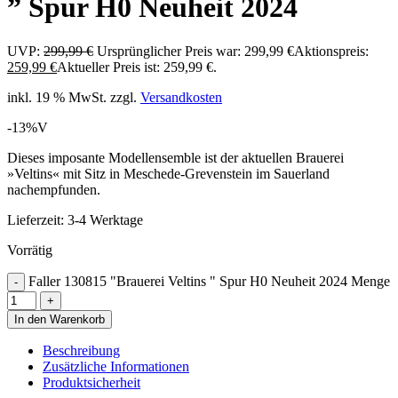
” Spur H0 Neuheit 2024
UVP:
299,99
€
Ursprünglicher Preis war: 299,99 €
Aktionspreis:
259,99
€
Aktueller Preis ist: 259,99 €.
inkl. 19 % MwSt.
zzgl.
Versandkosten
-13%
V
Dieses imposante Modellensemble ist der aktuellen Brauerei
»Veltins« mit Sitz in Meschede-Grevenstein im Sauerland
nachempfunden.
Lieferzeit:
3-4 Werktage
Vorrätig
Faller 130815 "Brauerei Veltins " Spur H0 Neuheit 2024 Menge
In den Warenkorb
Beschreibung
Zusätzliche Informationen
Produktsicherheit