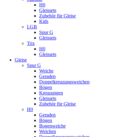
H0
Gleissets
Zubehör für Gleise
Kids
LGB
Spur G
Gleissets
Trix
H0
Gleissets
Gleise
Spur G
Weiche
Geraden
Doppelkreuzungsweichen
Bögen
Kreuzungen
Gleissets
Zubehör für Gleise
H0
Geraden
Bögen
Bogenweiche
Weichen
Doppelkreuzungsweichen