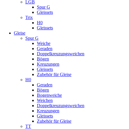
LGB
Spur G
Gleissets
Trix
H0
Gleissets
Gleise
Spur G
Weiche
Geraden
Doppelkreuzungsweichen
Bögen
Kreuzungen
Gleissets
Zubehör für Gleise
H0
Geraden
Bögen
Bogenweiche
Weichen
Doppelkreuzungsweichen
Kreuzungen
Gleissets
Zubehör für Gleise
TT