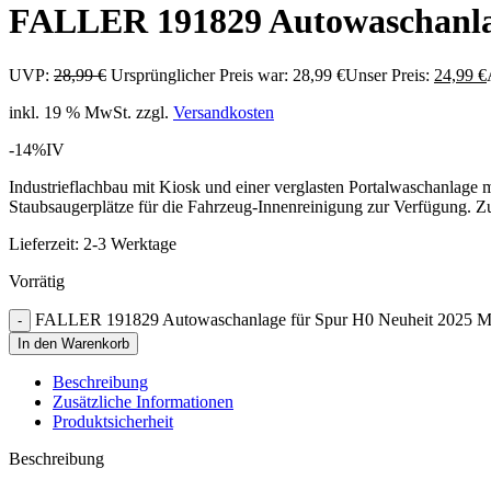
FALLER 191829 Autowaschanlag
UVP:
28,99
€
Ursprünglicher Preis war: 28,99 €
Unser Preis:
24,99
€
inkl. 19 % MwSt.
zzgl.
Versandkosten
-14%
IV
Industrieflachbau mit Kiosk und einer verglasten Portalwaschanlage
Staubsaugerplätze für die Fahrzeug-Innenreinigung zur Verfügung. Z
Lieferzeit:
2-3 Werktage
Vorrätig
FALLER 191829 Autowaschanlage für Spur H0 Neuheit 2025 
In den Warenkorb
Beschreibung
Zusätzliche Informationen
Produktsicherheit
Beschreibung