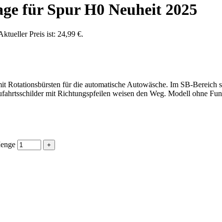
e für Spur H0 Neuheit 2025
Aktueller Preis ist: 24,99 €.
 mit Rotationsbürsten für die automatische Autowäsche. Im SB-Bereich
ufahrtsschilder mit Richtungspfeilen weisen den Weg. Modell ohne Fun
Menge