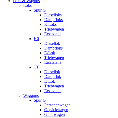
Loks & Wagons
Loks
Spur G
Dieselloks
Dampfloks
E-Loks
Triebwagen
Ersatzteile
H0
Diesellok
Dampfloks
E-Lok
Triebwagen
Ersatzteile
TT
Diesellok
Dampflok
E-Lok
Triebwagen
Ersatzteile
Waggons
Spur G
Personenwagen
Gepäckwagen
Güterwagen