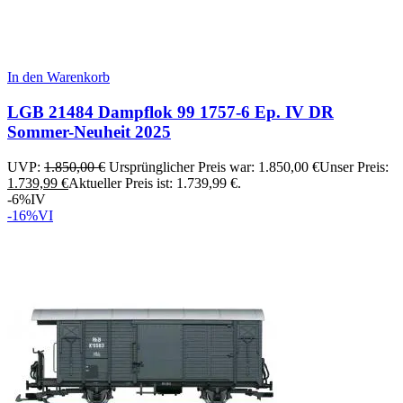
In den Warenkorb
LGB 21484 Dampflok 99 1757-6 Ep. IV DR
Sommer-Neuheit 2025
UVP:
1.850,00
€
Ursprünglicher Preis war: 1.850,00 €
Unser Preis:
1.739,99
€
Aktueller Preis ist: 1.739,99 €.
-6%
IV
-16%
VI