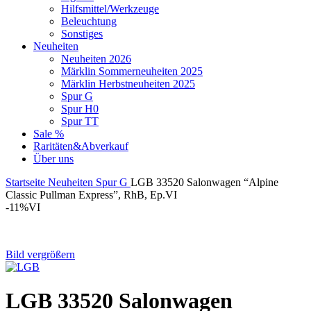
Hilfsmittel/Werkzeuge
Beleuchtung
Sonstiges
Neuheiten
Neuheiten 2026
Märklin Sommerneuheiten 2025
Märklin Herbstneuheiten 2025
Spur G
Spur H0
Spur TT
Sale %
Raritäten&Abverkauf
Über uns
Startseite
Neuheiten
Spur G
LGB 33520 Salonwagen “Alpine
Classic Pullman Express”, RhB, Ep.VI
-11%
VI
Bild vergrößern
LGB 33520 Salonwagen