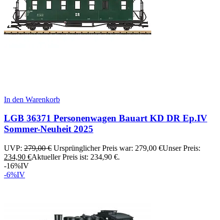
In den Warenkorb
LGB 36371 Personenwagen Bauart KD DR Ep.IV
Sommer-Neuheit 2025
UVP:
279,00
€
Ursprünglicher Preis war: 279,00 €
Unser Preis:
234,90
€
Aktueller Preis ist: 234,90 €.
-16%
IV
-6%
IV