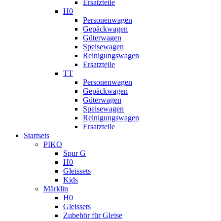
Ersatzteile
H0
Personenwagen
Gepäckwagen
Güterwagen
Speisewagen
Reinigungswagen
Ersatzteile
TT
Personenwagen
Gepäckwagen
Güterwagen
Speisewagen
Reinigungswagen
Ersatzteile
Startsets
PIKO
Spur G
H0
Gleissets
Kids
Märklin
H0
Gleissets
Zubehör für Gleise