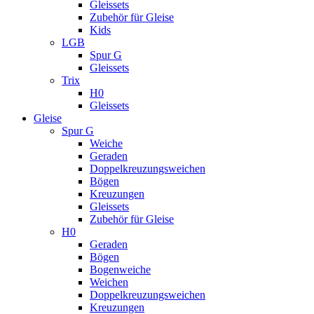
Gleissets
Zubehör für Gleise
Kids
LGB
Spur G
Gleissets
Trix
H0
Gleissets
Gleise
Spur G
Weiche
Geraden
Doppelkreuzungsweichen
Bögen
Kreuzungen
Gleissets
Zubehör für Gleise
H0
Geraden
Bögen
Bogenweiche
Weichen
Doppelkreuzungsweichen
Kreuzungen