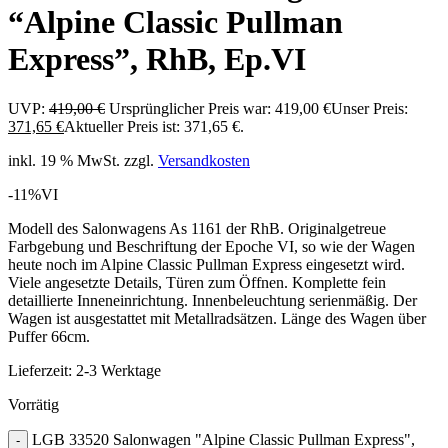
“Alpine Classic Pullman
Express”, RhB, Ep.VI
UVP:
419,00
€
Ursprünglicher Preis war: 419,00 €
Unser Preis:
371,65
€
Aktueller Preis ist: 371,65 €.
inkl. 19 % MwSt.
zzgl.
Versandkosten
-11%
VI
Modell des Salonwagens As 1161 der RhB. Originalgetreue
Farbgebung und Beschriftung der Epoche VI, so wie der Wagen
heute noch im Alpine Classic Pullman Express eingesetzt wird.
Viele angesetzte Details, Türen zum Öffnen. Komplette fein
detaillierte Inneneinrichtung. Innenbeleuchtung serienmäßig. Der
Wagen ist ausgestattet mit Metallradsätzen. Länge des Wagen über
Puffer 66cm.
Lieferzeit:
2-3 Werktage
Vorrätig
LGB 33520 Salonwagen "Alpine Classic Pullman Express",