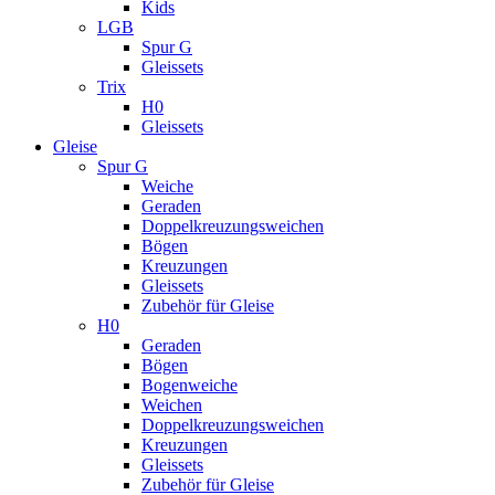
Kids
LGB
Spur G
Gleissets
Trix
H0
Gleissets
Gleise
Spur G
Weiche
Geraden
Doppelkreuzungsweichen
Bögen
Kreuzungen
Gleissets
Zubehör für Gleise
H0
Geraden
Bögen
Bogenweiche
Weichen
Doppelkreuzungsweichen
Kreuzungen
Gleissets
Zubehör für Gleise