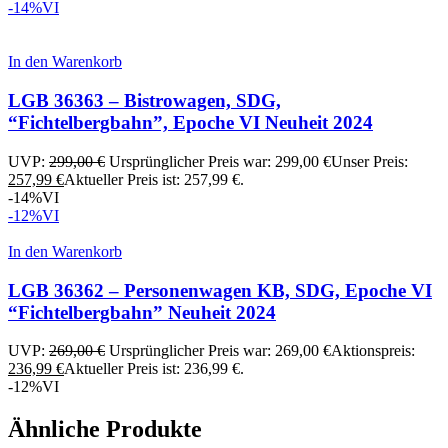
-14%
VI
In den Warenkorb
LGB 36363 – Bistrowagen, SDG,
“Fichtelbergbahn”, Epoche VI Neuheit 2024
UVP:
299,00
€
Ursprünglicher Preis war: 299,00 €
Unser Preis:
257,99
€
Aktueller Preis ist: 257,99 €.
-14%
VI
-12%
VI
In den Warenkorb
LGB 36362 – Personenwagen KB, SDG, Epoche VI
“Fichtelbergbahn” Neuheit 2024
UVP:
269,00
€
Ursprünglicher Preis war: 269,00 €
Aktionspreis:
236,99
€
Aktueller Preis ist: 236,99 €.
-12%
VI
Ähnliche Produkte