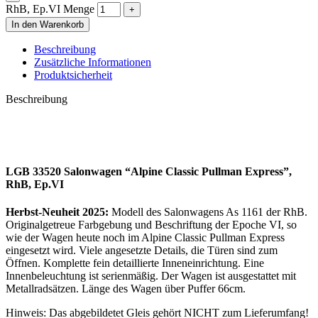
RhB, Ep.VI Menge
In den Warenkorb
Beschreibung
Zusätzliche Informationen
Produktsicherheit
Beschreibung
LGB 33520 Salonwagen “Alpine Classic Pullman Express”,
RhB, Ep.VI
Herbst-Neuheit 2025:
Modell des Salonwagens As 1161 der RhB.
Originalgetreue Farbgebung und Beschriftung der Epoche VI, so
wie der Wagen heute noch im Alpine Classic Pullman Express
eingesetzt wird. Viele angesetzte Details, die Türen sind zum
Öffnen. Komplette fein detaillierte Inneneinrichtung. Eine
Innenbeleuchtung ist serienmäßig. Der Wagen ist ausgestattet mit
Metallradsätzen. Länge des Wagen über Puffer 66cm.
Hinweis: Das abgebildetet Gleis gehört NICHT zum Lieferumfang!