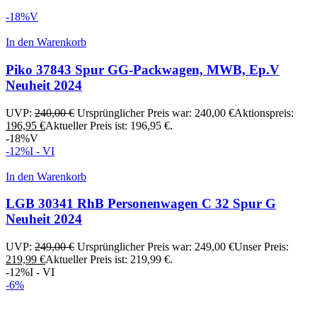
-18%
V
In den Warenkorb
Piko 37843 Spur GG-Packwagen, MWB, Ep.V
Neuheit 2024
UVP:
240,00
€
Ursprünglicher Preis war: 240,00 €
Aktionspreis:
196,95
€
Aktueller Preis ist: 196,95 €.
-18%
V
-12%
I - VI
In den Warenkorb
LGB 30341 RhB Personenwagen C 32 Spur G
Neuheit 2024
UVP:
249,00
€
Ursprünglicher Preis war: 249,00 €
Unser Preis:
219,99
€
Aktueller Preis ist: 219,99 €.
-12%
I - VI
-6%