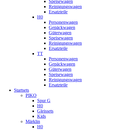
Speisewagen
Reinigungswagen
Ersatzteile
H0
Personenwagen
Gepäckwagen
Güterwagen
Speisewagen
Reinigungswagen
Ersatzteile
TT
Personenwagen
Gepäckwagen
Güterwagen
Speisewagen
Reinigungswagen
Ersatzteile
Startsets
PIKO
Spur G
H0
Gleissets
Kids
Märklin
H0