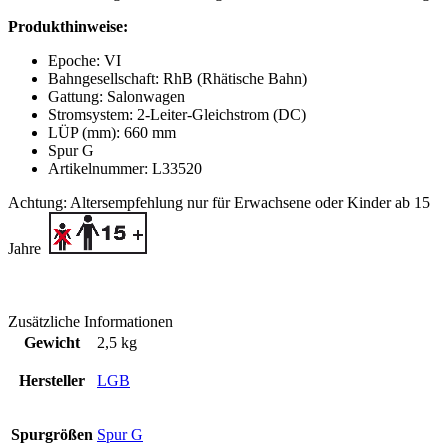
Produkthinweise:
Epoche: VI
Bahngesellschaft: RhB (Rhätische Bahn)
Gattung: Salonwagen
Stromsystem: 2-Leiter-Gleichstrom (DC)
LÜP (mm): 660 mm
Spur G
Artikelnummer: L33520
Achtung: Altersempfehlung nur für Erwachsene oder Kinder ab 15
Jahre
Zusätzliche Informationen
Gewicht
2,5 kg
Hersteller
LGB
Spurgrößen
Spur G