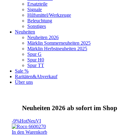
Ersatzteile
Signale
Hilfsmittel/Werkzeuge
Beleuchtung
Sonstiges
Neuheiten
Neuheiten 2026
Märklin Sommerneuheiten 2025
Märklin Herbstneuheiten 2025
Spur G
Spur H0
Spur TT
Sale %
Raritäten&Abverkauf
Über uns
Neuheiten 2026 ab sofort im Shop
-9%
Hot
Neu
VI
In den Warenkorb