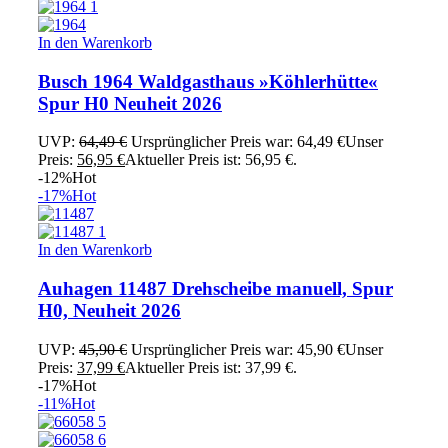
In den Warenkorb
Busch 1964 Waldgasthaus »Köhlerhütte«
Spur H0 Neuheit 2026
UVP:
64,49
€
Ursprünglicher Preis war: 64,49 €
Unser
Preis:
56,95
€
Aktueller Preis ist: 56,95 €.
-12%
Hot
-17%
Hot
In den Warenkorb
Auhagen 11487 Drehscheibe manuell, Spur
H0, Neuheit 2026
UVP:
45,90
€
Ursprünglicher Preis war: 45,90 €
Unser
Preis:
37,99
€
Aktueller Preis ist: 37,99 €.
-17%
Hot
-11%
Hot