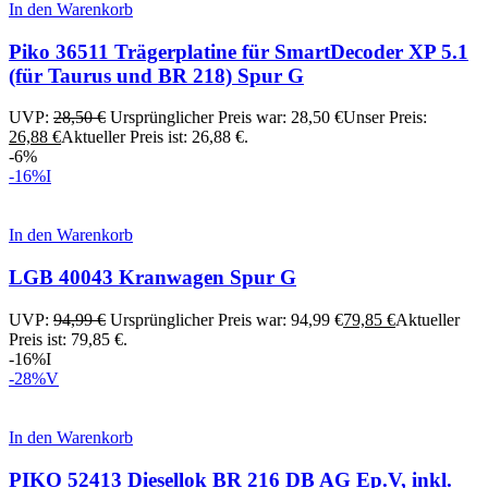
In den Warenkorb
Piko 36511 Trägerplatine für SmartDecoder XP 5.1
(für Taurus und BR 218) Spur G
UVP:
28,50
€
Ursprünglicher Preis war: 28,50 €
Unser Preis:
26,88
€
Aktueller Preis ist: 26,88 €.
-6%
-16%
I
In den Warenkorb
LGB 40043 Kranwagen Spur G
UVP:
94,99
€
Ursprünglicher Preis war: 94,99 €
79,85
€
Aktueller
Preis ist: 79,85 €.
-16%
I
-28%
V
In den Warenkorb
PIKO 52413 Diesellok BR 216 DB AG Ep.V, inkl.