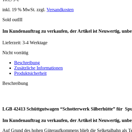
inkl. 19 % MwSt.
zzgl.
Versandkosten
Sold out
III
Im Kundenauftrag zu verkaufen, der Artikel ist Neuwertig, unbe
Lieferzeit:
3-4 Werktage
Nicht vorrätig
Beschreibung
Zusätzliche Informationen
Produktsicherheit
Beschreibung
LGB 42413 Schüttgutwagen “Schotterwerk Silberhütte” für Sp
Im Kundenauftrag zu verkaufen, der Artikel ist Neuwertig, unbe
Auf Grund des hohen Güteraufkommens blieb die Selketalbahn als Teil