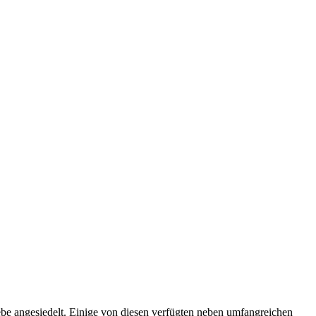
ebe angesiedelt. Einige von diesen verfügten neben umfangreichen