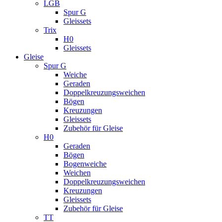
LGB
Spur G
Gleissets
Trix
H0
Gleissets
Gleise
Spur G
Weiche
Geraden
Doppelkreuzungsweichen
Bögen
Kreuzungen
Gleissets
Zubehör für Gleise
H0
Geraden
Bögen
Bogenweiche
Weichen
Doppelkreuzungsweichen
Kreuzungen
Gleissets
Zubehör für Gleise
TT