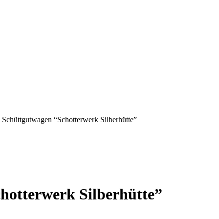
chüttgutwagen “Schotterwerk Silberhütte”
otterwerk Silberhütte”