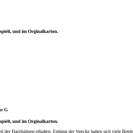
spielt, und im Orginalkarton.
ur G
spielt, und im Orginalkarton.
 der Harzbahnen erhalten. Entlang der Strecke hatten sich viele Betri