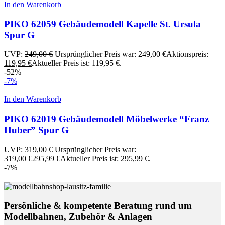
In den Warenkorb
PIKO 62059 Gebäudemodell Kapelle St. Ursula
Spur G
UVP:
249,00
€
Ursprünglicher Preis war: 249,00 €
Aktionspreis:
119,95
€
Aktueller Preis ist: 119,95 €.
-52%
-7%
In den Warenkorb
PIKO 62019 Gebäudemodell Möbelwerke “Franz
Huber” Spur G
UVP:
319,00
€
Ursprünglicher Preis war:
319,00 €
295,99
€
Aktueller Preis ist: 295,99 €.
-7%
Persönliche & kompetente Beratung rund um
Modellbahnen, Zubehör & Anlagen