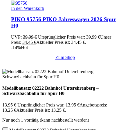
In den Warenkorb
PIKO 95756 PIKO Jahreswagen 2026 Spur
H0
UVP:
39,99
€
Ursprünglicher Preis war: 39,99 €
Unser
Preis:
34,45
€
Aktueller Preis ist: 34,45 €.
-14%
Hot
Zum Shop
Modellbausatz 02222 Bahnhof Unterehrenberg –
Schwarzbachbahn für Spur H0
13,95
€
Ursprünglicher Preis war: 13,95 €
Angebotspreis:
13,25
€
Aktueller Preis ist: 13,25 €.
Nur noch 1 vorrätig (kann nachbestellt werden)