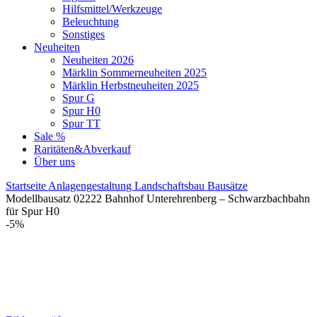
Hilfsmittel/Werkzeuge
Beleuchtung
Sonstiges
Neuheiten
Neuheiten 2026
Märklin Sommerneuheiten 2025
Märklin Herbstneuheiten 2025
Spur G
Spur H0
Spur TT
Sale %
Raritäten&Abverkauf
Über uns
Startseite
Anlagengestaltung
Landschaftsbau
Bausätze
Modellbausatz 02222 Bahnhof Unterehrenberg – Schwarzbachbahn
für Spur H0
-5%