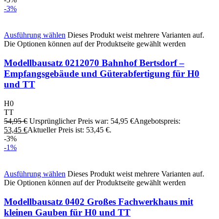
-3%
Ausführung wählen
Dieses Produkt weist mehrere Varianten auf.
Die Optionen können auf der Produktseite gewählt werden
Modellbausatz 0212070 Bahnhof Bertsdorf –
Empfangsgebäude und Güterabfertigung für H0
und TT
H0
TT
54,95
€
Ursprünglicher Preis war: 54,95 €
Angebotspreis:
53,45
€
Aktueller Preis ist: 53,45 €.
-3%
-1%
Ausführung wählen
Dieses Produkt weist mehrere Varianten auf.
Die Optionen können auf der Produktseite gewählt werden
Modellbausatz 0402 Großes Fachwerkhaus mit
kleinen Gauben für H0 und TT