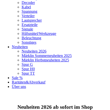
Decoder
Kabel
Spannung
Verteiler
Lautsprecher
Ersatzteile
Signale
Hilfsmittel/Werkzeuge
Beleuchtung
Sonstiges
Neuheiten
Neuheiten 2026
Märklin Sommerneuheiten 2025
Märklin Herbstneuheiten 2025
Spur G
Spur H0
Spur TT
Sale %
Raritäten&Abverkauf
Über uns
Neuheiten 2026 ab sofort im Shop