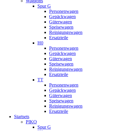
Waggons
Spur G
Personenwagen
Gepäckwagen
Güterwagen
Speisewagen
Reinigungswagen
Ersatzteile
H0
Personenwagen
Gepäckwagen
Güterwagen
Speisewagen
Reinigungswagen
Ersatzteile
TT
Personenwagen
Gepäckwagen
Güterwagen
Speisewagen
Reinigungswagen
Ersatzteile
Startsets
PIKO
Spur G