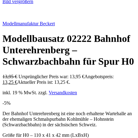
Bild vergrößern
Modellmanufaktur Beckert
Modellbausatz 02222 Bahnhof
Unterehrenberg –
Schwarzbachbahn für Spur H0
13,95
€
Ursprünglicher Preis war: 13,95 €
Angebotspreis:
13,25
€
Aktueller Preis ist: 13,25 €.
inkl. 19 % MwSt.
zzgl.
Versandkosten
-5%
Der Bahnhof Unterehrenberg ist eine noch erhaltene Wartehalle an
der ehemaligen Schmalspurbahn Kohlmühle – Hohnstein
(Schwarzbachbahn) in der sächsischen Schweiz.
Größe für H0 – 110 x 41 x 42 mm (LxBxH)