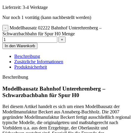
Lieferzeit:
3-4 Werktage
Nur noch 1 vorrätig (kann nachbestellt werden)
Modellbausatz 02222 Bahnhof Unterehrenberg –
Schwarzbachbahn für Spur H0 Menge
In den Warenkorb
Beschreibung
Zusätzliche Informationen
Produktsicherheit
Beschreibung
Modellbausatz Bahnhof Unterehrenberg –
Schwarzbachbahn für Spur H0
Bei diesem Artikel handelt es sich um einen Modellbausatz der
Modellmanufaktur Beckert aus Annaberg-Buchholz. Die 2007
gegründete Modellmanufaktur Beckert fertigt ausschließlich regional
typische Modelle, die originalgetreu und maßstabgerecht nach
Vorbildern u.a. aus dem Erzgebirge, der Oberlausitz und