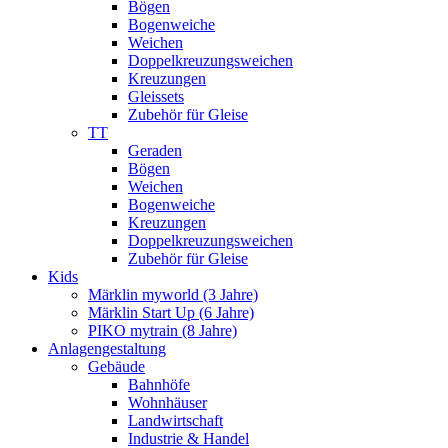
Bögen
Bogenweiche
Weichen
Doppelkreuzungsweichen
Kreuzungen
Gleissets
Zubehör für Gleise
TT
Geraden
Bögen
Weichen
Bogenweiche
Kreuzungen
Doppelkreuzungsweichen
Zubehör für Gleise
Kids
Märklin myworld (3 Jahre)
Märklin Start Up (6 Jahre)
PIKO mytrain (8 Jahre)
Anlagengestaltung
Gebäude
Bahnhöfe
Wohnhäuser
Landwirtschaft
Industrie & Handel