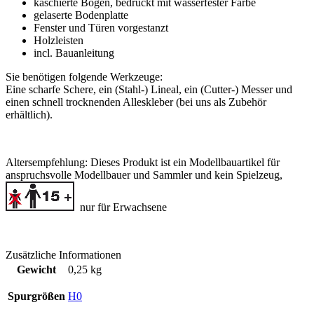
kaschierte Bogen, bedruckt mit wasserfester Farbe
gelaserte Bodenplatte
Fenster und Türen vorgestanzt
Holzleisten
incl. Bauanleitung
Sie benötigen folgende Werkzeuge:
Eine scharfe Schere, ein (Stahl-) Lineal, ein (Cutter-) Messer und
einen schnell trocknenden Alleskleber (bei uns als Zubehör
erhältlich).
Altersempfehlung:
Dieses Produkt ist ein Modellbauartikel für
anspruchsvolle Modellbauer und Sammler
und kein Spielzeug,
nur für Erwachsene
Zusätzliche Informationen
Gewicht
0,25 kg
Spurgrößen
H0