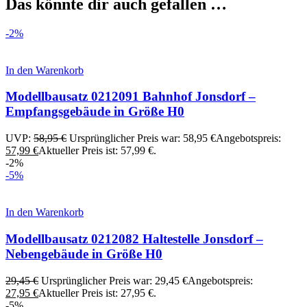
Das könnte dir auch gefallen …
-2%
In den Warenkorb
Modellbausatz 0212091 Bahnhof Jonsdorf –
Empfangsgebäude in Größe H0
UVP:
58,95
€
Ursprünglicher Preis war: 58,95 €
Angebotspreis:
57,99
€
Aktueller Preis ist: 57,99 €.
-2%
-5%
In den Warenkorb
Modellbausatz 0212082 Haltestelle Jonsdorf –
Nebengebäude in Größe H0
29,45
€
Ursprünglicher Preis war: 29,45 €
Angebotspreis:
27,95
€
Aktueller Preis ist: 27,95 €.
-5%