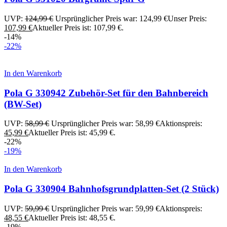
UVP:
124,99
€
Ursprünglicher Preis war: 124,99 €
Unser Preis:
107,99
€
Aktueller Preis ist: 107,99 €.
-14%
-22%
In den Warenkorb
Pola G 330942 Zubehör-Set für den Bahnbereich
(BW-Set)
UVP:
58,99
€
Ursprünglicher Preis war: 58,99 €
Aktionspreis:
45,99
€
Aktueller Preis ist: 45,99 €.
-22%
-19%
In den Warenkorb
Pola G 330904 Bahnhofsgrundplatten-Set (2 Stück)
UVP:
59,99
€
Ursprünglicher Preis war: 59,99 €
Aktionspreis:
48,55
€
Aktueller Preis ist: 48,55 €.
-19%