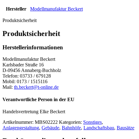
Hersteller
Modellmanufaktur Beckert
Produktsicherheit
Produktsicherheit
Herstellerinformationen
Modellmanufaktur Beckert
Karlsbader Straße 16
D-09456 Annaberg-Buchholz
Telefon: 03733 / 679128
Mobil: 0173 / 1515116
Mail:
th.beckert@t-online.de
Verantwortliche Person in der EU
Handelsvertretung Elke Beckert
Artikelnummer:
MBS02222
Kategorien:
Sonstiges
,
Anlagengestaltung
,
Gebäude
,
Bahnhöfe
,
Landschaftsbau
,
Bausätze