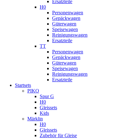
Ersatzteile
H0
Personenwagen
Gepäckwagen
Güterwagen
Speisewagen
Reinigungswagen
Ersatzteile
TT
Personenwagen
Gepäckwagen
Güterwagen
Speisewagen
Reinigungswagen
Ersatzteile
Startsets
PIKO
Spur G
H0
Gleissets
Kids
Märklin
H0
Gleissets
Zubehör für Gleise