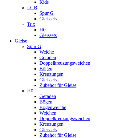
Kids
LGB
Spur G
Gleissets
Trix
H0
Gleissets
Gleise
Spur G
Weiche
Geraden
Doppelkreuzungsweichen
Bögen
Kreuzungen
Gleissets
Zubehör für Gleise
H0
Geraden
Bögen
Bogenweiche
Weichen
Doppelkreuzungsweichen
Kreuzungen
Gleissets
Zubehör für Gleise