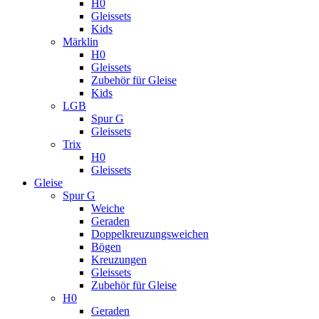
H0
Gleissets
Kids
Märklin
H0
Gleissets
Zubehör für Gleise
Kids
LGB
Spur G
Gleissets
Trix
H0
Gleissets
Gleise
Spur G
Weiche
Geraden
Doppelkreuzungsweichen
Bögen
Kreuzungen
Gleissets
Zubehör für Gleise
H0
Geraden