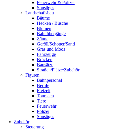
Feuerwehr & Polizei
Sonstiges
Landschaftsbau
Bäume
Hecken / Büsche
Blumen
Bahnübergänge
Zäune
Geröll/Schotter/Sand
Gras und Moos
Fahrzeuge
Brücken
Bausätze
Straßen/Plätze/Zubehör
Figuren
Bahnpersonal
Berufe
Freizeit
Touristen
Tiere
Feuerwehr
Polizei
Sonstiges
Zubehör
Steuerung