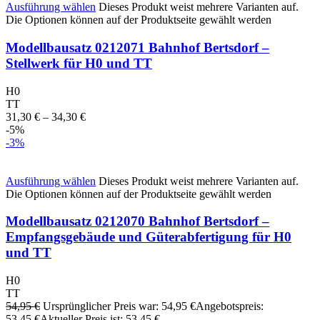
Ausführung wählen
Dieses Produkt weist mehrere Varianten auf.
Die Optionen können auf der Produktseite gewählt werden
Modellbausatz 0212071 Bahnhof Bertsdorf –
Stellwerk für H0 und TT
H0
TT
31,30
€
–
34,30
€
-5%
-3%
Ausführung wählen
Dieses Produkt weist mehrere Varianten auf.
Die Optionen können auf der Produktseite gewählt werden
Modellbausatz 0212070 Bahnhof Bertsdorf –
Empfangsgebäude und Güterabfertigung für H0
und TT
H0
TT
54,95
€
Ursprünglicher Preis war: 54,95 €
Angebotspreis:
53,45
€
Aktueller Preis ist: 53,45 €.