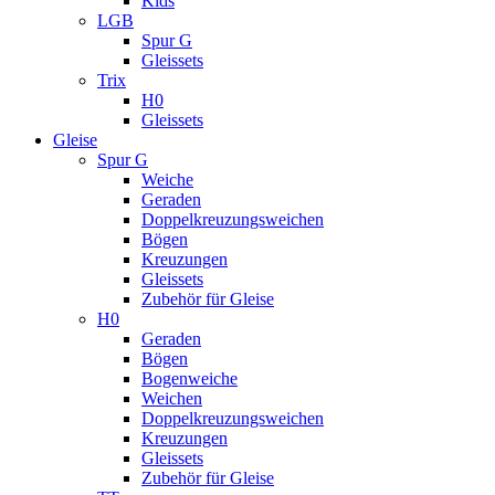
Kids
LGB
Spur G
Gleissets
Trix
H0
Gleissets
Gleise
Spur G
Weiche
Geraden
Doppelkreuzungsweichen
Bögen
Kreuzungen
Gleissets
Zubehör für Gleise
H0
Geraden
Bögen
Bogenweiche
Weichen
Doppelkreuzungsweichen
Kreuzungen
Gleissets
Zubehör für Gleise