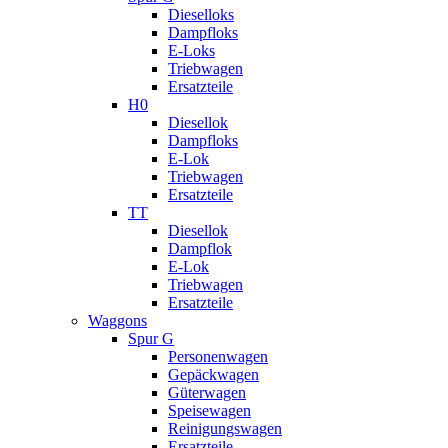
Dieselloks
Dampfloks
E-Loks
Triebwagen
Ersatzteile
H0
Diesellok
Dampfloks
E-Lok
Triebwagen
Ersatzteile
TT
Diesellok
Dampflok
E-Lok
Triebwagen
Ersatzteile
Waggons
Spur G
Personenwagen
Gepäckwagen
Güterwagen
Speisewagen
Reinigungswagen
Ersatzteile