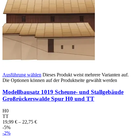
Ausführung wählen
Dieses Produkt weist mehrere Varianten auf.
Die Optionen können auf der Produktseite gewählt werden
Modellbausatz 1019 Scheune- und Stallgebäude
Großrückerswalde Spur H0 und TT
H0
TT
19,99
€
–
22,75
€
-5%
-2%