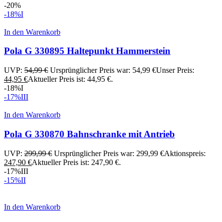
-20%
-18%
I
In den Warenkorb
Pola G 330895 Haltepunkt Hammerstein
UVP:
54,99
€
Ursprünglicher Preis war: 54,99 €
Unser Preis:
44,95
€
Aktueller Preis ist: 44,95 €.
-18%
I
-17%
III
In den Warenkorb
Pola G 330870 Bahnschranke mit Antrieb
UVP:
299,99
€
Ursprünglicher Preis war: 299,99 €
Aktionspreis:
247,90
€
Aktueller Preis ist: 247,90 €.
-17%
III
-15%
II
In den Warenkorb