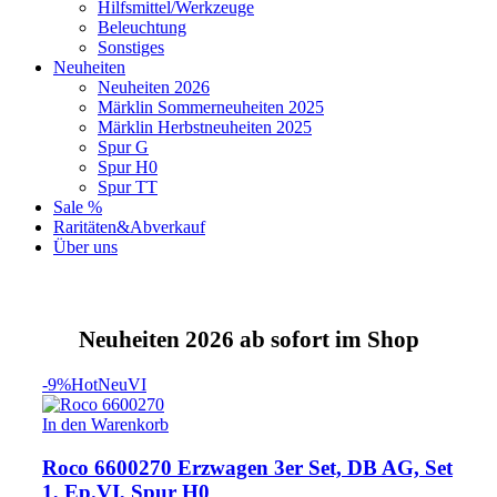
Hilfsmittel/Werkzeuge
Beleuchtung
Sonstiges
Neuheiten
Neuheiten 2026
Märklin Sommerneuheiten 2025
Märklin Herbstneuheiten 2025
Spur G
Spur H0
Spur TT
Sale %
Raritäten&Abverkauf
Über uns
Neuheiten 2026 ab sofort im Shop
-9%
Hot
Neu
VI
In den Warenkorb
Roco 6600270 Erzwagen 3er Set, DB AG, Set
1, Ep.VI, Spur H0