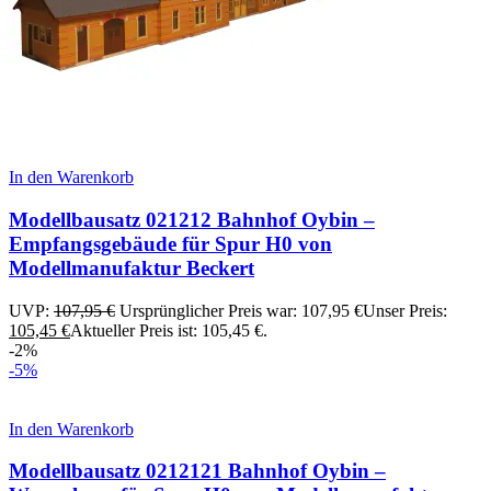
In den Warenkorb
Modellbausatz 021212 Bahnhof Oybin –
Empfangsgebäude für Spur H0 von
Modellmanufaktur Beckert
UVP:
107,95
€
Ursprünglicher Preis war: 107,95 €
Unser Preis:
105,45
€
Aktueller Preis ist: 105,45 €.
-2%
-5%
In den Warenkorb
Modellbausatz 0212121 Bahnhof Oybin –