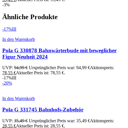
-3%
Ähnliche Produkte
-17%
III
In den Warenkorb
Pola G 330878 Bahnwärterbude mit beweglicher
Figur Neuheit 2024
UVP:
94,99
€
Ursprünglicher Preis war: 94,99 €
Aktionspreis:
78,55
€
Aktueller Preis ist: 78,55 €.
-17%
III
-20%
In den Warenkorb
Pola G 331745 Bahnhofs-Zubehör
UVP:
35,49
€
Ursprünglicher Preis war: 35,49 €
Aktionspreis:
28,55
€
Aktueller Preis ist: 28,55 €.