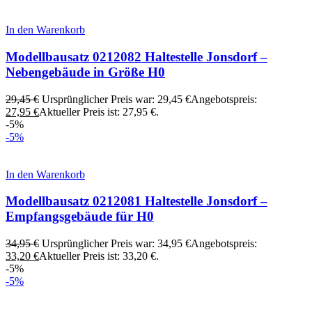
In den Warenkorb
Modellbausatz 0212082 Haltestelle Jonsdorf –
Nebengebäude in Größe H0
29,45
€
Ursprünglicher Preis war: 29,45 €
Angebotspreis:
27,95
€
Aktueller Preis ist: 27,95 €.
-5%
-5%
In den Warenkorb
Modellbausatz 0212081 Haltestelle Jonsdorf –
Empfangsgebäude für H0
34,95
€
Ursprünglicher Preis war: 34,95 €
Angebotspreis:
33,20
€
Aktueller Preis ist: 33,20 €.
-5%
-5%