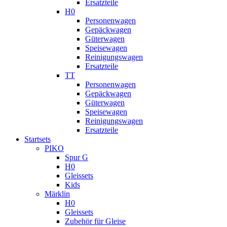
Ersatzteile
H0
Personenwagen
Gepäckwagen
Güterwagen
Speisewagen
Reinigungswagen
Ersatzteile
TT
Personenwagen
Gepäckwagen
Güterwagen
Speisewagen
Reinigungswagen
Ersatzteile
Startsets
PIKO
Spur G
H0
Gleissets
Kids
Märklin
H0
Gleissets
Zubehör für Gleise