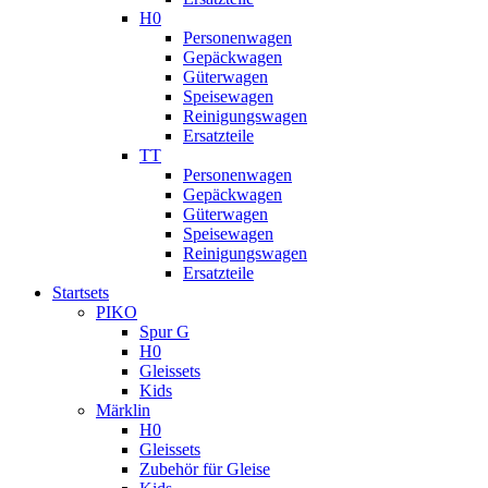
H0
Personenwagen
Gepäckwagen
Güterwagen
Speisewagen
Reinigungswagen
Ersatzteile
TT
Personenwagen
Gepäckwagen
Güterwagen
Speisewagen
Reinigungswagen
Ersatzteile
Startsets
PIKO
Spur G
H0
Gleissets
Kids
Märklin
H0
Gleissets
Zubehör für Gleise