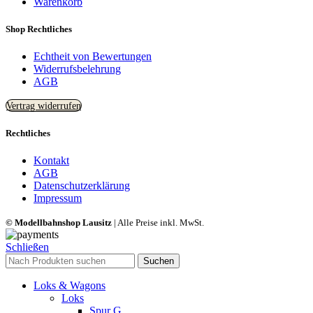
Warenkorb
Shop Rechtliches
Echtheit von Bewertungen
Widerrufsbelehrung
AGB
Vertrag widerrufen
Rechtliches
Kontakt
AGB
Datenschutzerklärung
Impressum
© Modellbahnshop Lausitz
| Alle Preise inkl. MwSt.
Schließen
Suchen
Loks & Wagons
Loks
Spur G