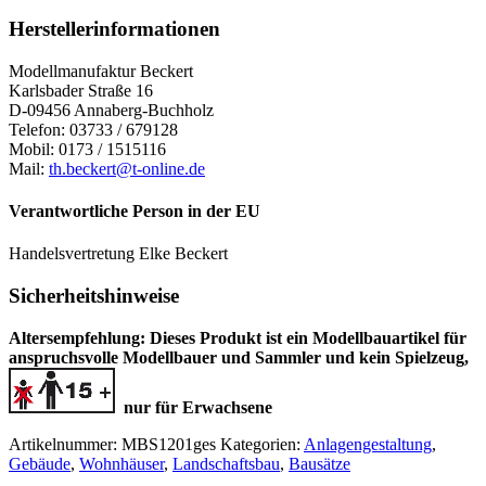
Herstellerinformationen
Modellmanufaktur Beckert
Karlsbader Straße 16
D-09456 Annaberg-Buchholz
Telefon: 03733 / 679128
Mobil: 0173 / 1515116
Mail:
th.beckert@t-online.de
Verantwortliche Person in der EU
Handelsvertretung Elke Beckert
Sicherheitshinweise
Altersempfehlung:
Dieses Produkt ist ein Modellbauartikel für
anspruchsvolle Modellbauer und Sammler
und kein Spielzeug,
nur für Erwachsene
Artikelnummer:
MBS1201ges
Kategorien:
Anlagengestaltung
,
Gebäude
,
Wohnhäuser
,
Landschaftsbau
,
Bausätze