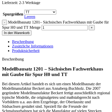
Lieferzeit:
2-3 Werktage
Spurgrößen
Leeren
Modellbausatz 1201– Sächsisches Fachwerkhaus mit Gaube für
Spur H0 und TT Menge
In den Warenkorb
Beschreibung
Zusätzliche Informationen
Produktsicherheit
Beschreibung
Modellbausatz 1201 – Sächsisches Fachwerkhaus
mit Gaube für Spur H0 und TT
Bei diesem Artikel handelt es sich um einen Modellbausatz der
Modellmanufaktur Beckert aus Annaberg-Buchholz. Die 2007
gegründete Modellmanufaktur Beckert fertigt ausschließlich regional
typische Modelle, die originalgetreu und maßstabgerecht nach
Vorbildern u.a. aus dem Erzgebirge, der Oberlausitz und
Südsachsen gestaltet sind. Speziell für die Freunde der
Schmalspurbahnen hat sich die Manufaktur auf vielen Strecken