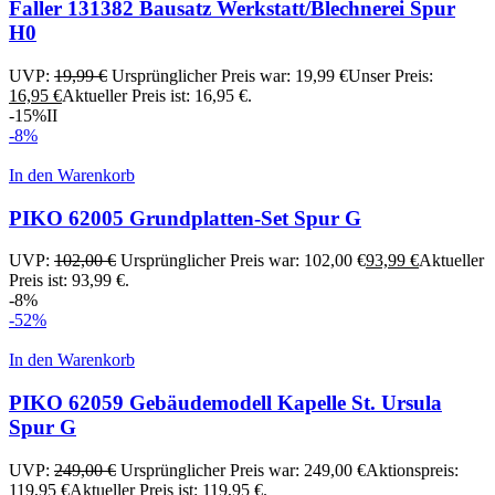
Faller 131382 Bausatz Werkstatt/Blechnerei Spur
H0
UVP:
19,99
€
Ursprünglicher Preis war: 19,99 €
Unser Preis:
16,95
€
Aktueller Preis ist: 16,95 €.
-15%
II
-8%
In den Warenkorb
PIKO 62005 Grundplatten-Set Spur G
UVP:
102,00
€
Ursprünglicher Preis war: 102,00 €
93,99
€
Aktueller
Preis ist: 93,99 €.
-8%
-52%
In den Warenkorb
PIKO 62059 Gebäudemodell Kapelle St. Ursula
Spur G
UVP:
249,00
€
Ursprünglicher Preis war: 249,00 €
Aktionspreis:
119,95
€
Aktueller Preis ist: 119,95 €.