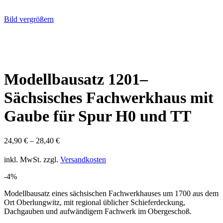
Bild vergrößern
Modellbausatz 1201–
Sächsisches Fachwerkhaus mit
Gaube für Spur H0 und TT
24,90
€
–
28,40
€
inkl. MwSt.
zzgl.
Versandkosten
-4%
Modellbausatz eines sächsischen Fachwerkhauses um 1700 aus dem
Ort Oberlungwitz, mit regional üblicher Schieferdeckung,
Dachgauben und aufwändigem Fachwerk im Obergeschoß.