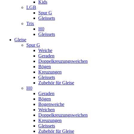
Kids
LGB
Spur G
Gleissets
Trix
H0
Gleissets
Gleise
Spur G
Weiche
Geraden
Doppelkreuzungsweichen
Bögen
Kreuzungen
Gleissets
Zubehör für Gleise
H0
Geraden
Bögen
Bogenweiche
Weichen
Doppelkreuzungsweichen
Kreuzungen
Gleissets
Zubehör für Gleise