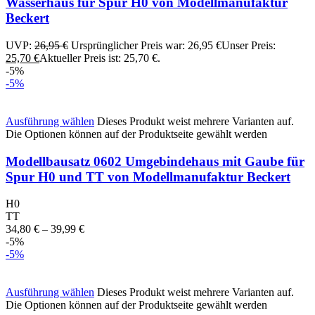
Wasserhaus für Spur H0 von Modellmanufaktur
Beckert
UVP:
26,95
€
Ursprünglicher Preis war: 26,95 €
Unser Preis:
25,70
€
Aktueller Preis ist: 25,70 €.
-5%
-5%
Ausführung wählen
Dieses Produkt weist mehrere Varianten auf.
Die Optionen können auf der Produktseite gewählt werden
Modellbausatz 0602 Umgebindehaus mit Gaube für
Spur H0 und TT von Modellmanufaktur Beckert
H0
TT
34,80
€
–
39,99
€
-5%
-5%
Ausführung wählen
Dieses Produkt weist mehrere Varianten auf.
Die Optionen können auf der Produktseite gewählt werden