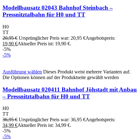
Modellbausatz 02043 Bahnhof Steinbach –
Pressnitztalbahn für H0 und TT
H0
TT
20,95
€
Ursprünglicher Preis war: 20,95 €
Angebotspreis:
19,90
€
Aktueller Preis ist: 19,90 €.
-5%
-5%
Ausführung wählen
Dieses Produkt weist mehrere Varianten auf.
Die Optionen können auf der Produktseite gewählt werden
Modellbausatz 020411 Bahnhof Jöhstadt mit Anbau
– Pressnitztalbahn für H0 und TT
H0
TT
36,95
€
Ursprünglicher Preis war: 36,95 €
Angebotspreis:
34,99
€
Aktueller Preis ist: 34,99 €.
-5%
-5%