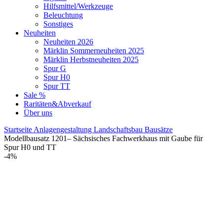
Hilfsmittel/Werkzeuge
Beleuchtung
Sonstiges
Neuheiten
Neuheiten 2026
Märklin Sommerneuheiten 2025
Märklin Herbstneuheiten 2025
Spur G
Spur H0
Spur TT
Sale %
Raritäten&Abverkauf
Über uns
Startseite
Anlagengestaltung
Landschaftsbau
Bausätze
Modellbausatz 1201– Sächsisches Fachwerkhaus mit Gaube für
Spur H0 und TT
-4%