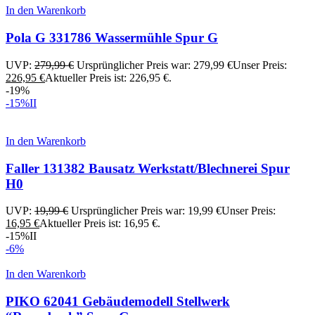
In den Warenkorb
Pola G 331786 Wassermühle Spur G
UVP:
279,99
€
Ursprünglicher Preis war: 279,99 €
Unser Preis:
226,95
€
Aktueller Preis ist: 226,95 €.
-19%
-15%
II
In den Warenkorb
Faller 131382 Bausatz Werkstatt/Blechnerei Spur
H0
UVP:
19,99
€
Ursprünglicher Preis war: 19,99 €
Unser Preis:
16,95
€
Aktueller Preis ist: 16,95 €.
-15%
II
-6%
In den Warenkorb
PIKO 62041 Gebäudemodell Stellwerk