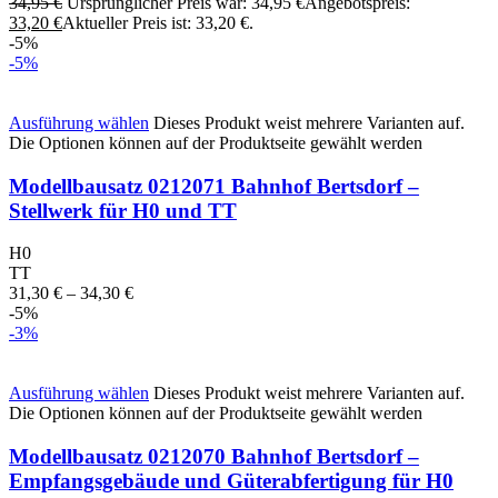
34,95
€
Ursprünglicher Preis war: 34,95 €
Angebotspreis:
33,20
€
Aktueller Preis ist: 33,20 €.
-5%
-5%
Ausführung wählen
Dieses Produkt weist mehrere Varianten auf.
Die Optionen können auf der Produktseite gewählt werden
Modellbausatz 0212071 Bahnhof Bertsdorf –
Stellwerk für H0 und TT
H0
TT
31,30
€
–
34,30
€
-5%
-3%
Ausführung wählen
Dieses Produkt weist mehrere Varianten auf.
Die Optionen können auf der Produktseite gewählt werden
Modellbausatz 0212070 Bahnhof Bertsdorf –
Empfangsgebäude und Güterabfertigung für H0