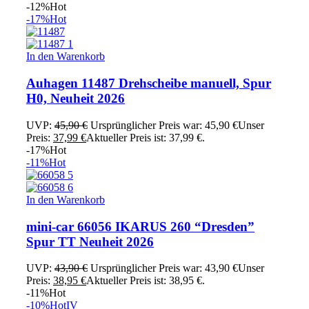
-12%
Hot
-17%
Hot
In den Warenkorb
Auhagen 11487 Drehscheibe manuell, Spur
H0, Neuheit 2026
UVP:
45,90
€
Ursprünglicher Preis war: 45,90 €
Unser
Preis:
37,99
€
Aktueller Preis ist: 37,99 €.
-17%
Hot
-11%
Hot
In den Warenkorb
mini-car 66056 IKARUS 260 “Dresden”
Spur TT Neuheit 2026
UVP:
43,90
€
Ursprünglicher Preis war: 43,90 €
Unser
Preis:
38,95
€
Aktueller Preis ist: 38,95 €.
-11%
Hot
-10%
Hot
IV