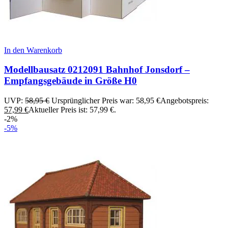
In den Warenkorb
Modellbausatz 0212091 Bahnhof Jonsdorf –
Empfangsgebäude in Größe H0
UVP:
58,95
€
Ursprünglicher Preis war: 58,95 €
Angebotspreis:
57,99
€
Aktueller Preis ist: 57,99 €.
-2%
-5%