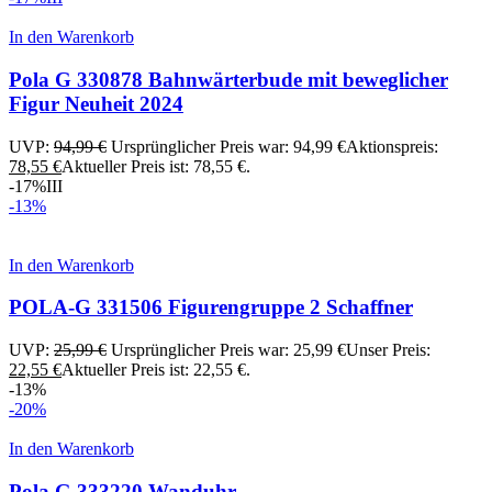
In den Warenkorb
Pola G 330878 Bahnwärterbude mit beweglicher
Figur Neuheit 2024
UVP:
94,99
€
Ursprünglicher Preis war: 94,99 €
Aktionspreis:
78,55
€
Aktueller Preis ist: 78,55 €.
-17%
III
-13%
In den Warenkorb
POLA-G 331506 Figurengruppe 2 Schaffner
UVP:
25,99
€
Ursprünglicher Preis war: 25,99 €
Unser Preis:
22,55
€
Aktueller Preis ist: 22,55 €.
-13%
-20%
In den Warenkorb
Pola G 333220 Wanduhr