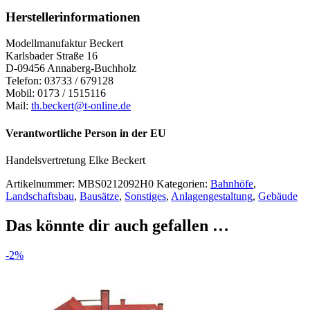
Herstellerinformationen
Modellmanufaktur Beckert
Karlsbader Straße 16
D-09456 Annaberg-Buchholz
Telefon: 03733 / 679128
Mobil: 0173 / 1515116
Mail:
th.beckert@t-online.de
Verantwortliche Person in der EU
Handelsvertretung Elke Beckert
Artikelnummer:
MBS0212092H0
Kategorien:
Bahnhöfe
,
Landschaftsbau
,
Bausätze
,
Sonstiges
,
Anlagengestaltung
,
Gebäude
Das könnte dir auch gefallen …
-2%