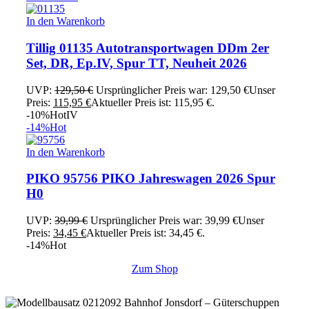
In den Warenkorb
Tillig 01135 Autotransportwagen DDm 2er
Set, DR, Ep.IV, Spur TT, Neuheit 2026
UVP:
129,50
€
Ursprünglicher Preis war: 129,50 €
Unser
Preis:
115,95
€
Aktueller Preis ist: 115,95 €.
-10%
Hot
IV
-14%
Hot
In den Warenkorb
PIKO 95756 PIKO Jahreswagen 2026 Spur
H0
UVP:
39,99
€
Ursprünglicher Preis war: 39,99 €
Unser
Preis:
34,45
€
Aktueller Preis ist: 34,45 €.
-14%
Hot
Zum Shop