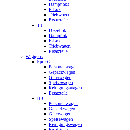
Dampfloks
E-Lok
Triebwagen
Ersatzteile
TT
Diesellok
Dampflok
E-Lok
Triebwagen
Ersatzteile
Waggons
Spur G
Personenwagen
Gepäckwagen
Güterwagen
Speisewagen
Reinigungswagen
Ersatzteile
H0
Personenwagen
Gepäckwagen
Güterwagen
Speisewagen
Reinigungswagen
Ersatzteile