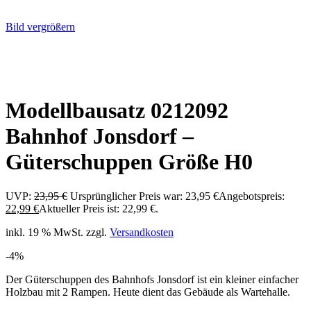
Bild vergrößern
Modellbausatz 0212092
Bahnhof Jonsdorf –
Güterschuppen Größe H0
UVP:
23,95
€
Ursprünglicher Preis war: 23,95 €
Angebotspreis:
22,99
€
Aktueller Preis ist: 22,99 €.
inkl. 19 % MwSt.
zzgl.
Versandkosten
-4%
Der Güterschuppen des Bahnhofs Jonsdorf ist ein kleiner einfacher
Holzbau mit 2 Rampen. Heute dient das Gebäude als Wartehalle.