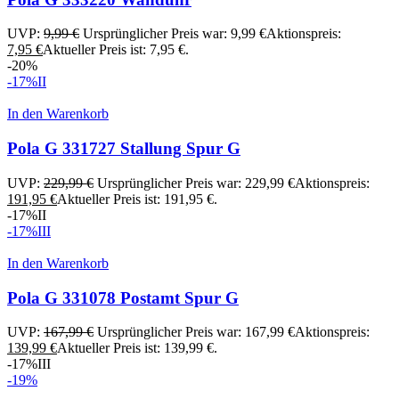
UVP:
9,99
€
Ursprünglicher Preis war: 9,99 €
Aktionspreis:
7,95
€
Aktueller Preis ist: 7,95 €.
-20%
-17%
II
In den Warenkorb
Pola G 331727 Stallung Spur G
UVP:
229,99
€
Ursprünglicher Preis war: 229,99 €
Aktionspreis:
191,95
€
Aktueller Preis ist: 191,95 €.
-17%
II
-17%
III
In den Warenkorb
Pola G 331078 Postamt Spur G
UVP:
167,99
€
Ursprünglicher Preis war: 167,99 €
Aktionspreis:
139,99
€
Aktueller Preis ist: 139,99 €.
-17%
III
-19%