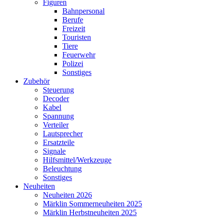
Figuren
Bahnpersonal
Berufe
Freizeit
Touristen
Tiere
Feuerwehr
Polizei
Sonstiges
Zubehör
Steuerung
Decoder
Kabel
Spannung
Verteiler
Lautsprecher
Ersatzteile
Signale
Hilfsmittel/Werkzeuge
Beleuchtung
Sonstiges
Neuheiten
Neuheiten 2026
Märklin Sommerneuheiten 2025
Märklin Herbstneuheiten 2025