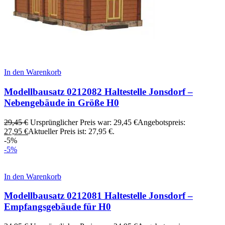
In den Warenkorb
Modellbausatz 0212082 Haltestelle Jonsdorf –
Nebengebäude in Größe H0
29,45
€
Ursprünglicher Preis war: 29,45 €
Angebotspreis:
27,95
€
Aktueller Preis ist: 27,95 €.
-5%
-5%
In den Warenkorb
Modellbausatz 0212081 Haltestelle Jonsdorf –
Empfangsgebäude für H0