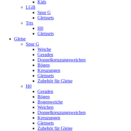
Kids
LGB
Spur G
Gleissets
Trix
H0
Gleissets
Gleise
Spur G
Weiche
Geraden
Doppelkreuzungsweichen
Bögen
Kreuzungen
Gleissets
Zubehör für Gleise
H0
Geraden
Bögen
Bogenweiche
Weichen
Doppelkreuzungsweichen
Kreuzungen
Gleissets
Zubehör für Gleise