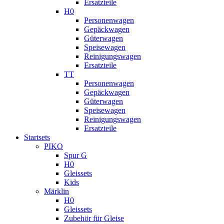
Ersatzteile
H0
Personenwagen
Gepäckwagen
Güterwagen
Speisewagen
Reinigungswagen
Ersatzteile
TT
Personenwagen
Gepäckwagen
Güterwagen
Speisewagen
Reinigungswagen
Ersatzteile
Startsets
PIKO
Spur G
H0
Gleissets
Kids
Märklin
H0
Gleissets
Zubehör für Gleise