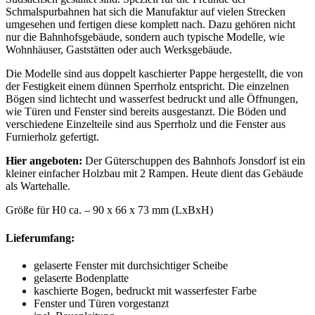
Schmalspurbahnen hat sich die Manufaktur auf vielen Strecken
umgesehen und fertigen diese komplett nach. Dazu gehören nicht
nur die Bahnhofsgebäude, sondern auch typische Modelle, wie
Wohnhäuser, Gaststätten oder auch Werksgebäude.
Die Modelle sind aus doppelt kaschierter Pappe hergestellt, die von
der Festigkeit einem dünnen Sperrholz entspricht. Die einzelnen
Bögen sind lichtecht und wasserfest bedruckt und alle Öffnungen,
wie Türen und Fenster sind bereits ausgestanzt. Die Böden und
verschiedene Einzelteile sind aus Sperrholz und die Fenster aus
Furnierholz gefertigt.
Hier angeboten:
Der Güterschuppen des Bahnhofs Jonsdorf ist ein
kleiner einfacher Holzbau mit 2 Rampen. Heute dient das Gebäude
als Wartehalle.
Größe für H0 ca. – 90 x 66 x 73 mm (LxBxH)
Lieferumfang:
gelaserte Fenster mit durchsichtiger Scheibe
gelaserte Bodenplatte
kaschierte Bogen, bedruckt mit wasserfester Farbe
Fenster und Türen vorgestanzt