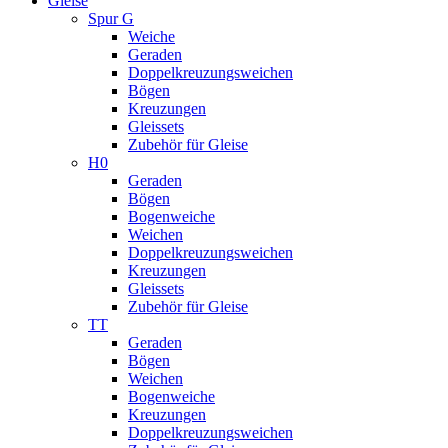
Gleise
Spur G
Weiche
Geraden
Doppelkreuzungsweichen
Bögen
Kreuzungen
Gleissets
Zubehör für Gleise
H0
Geraden
Bögen
Bogenweiche
Weichen
Doppelkreuzungsweichen
Kreuzungen
Gleissets
Zubehör für Gleise
TT
Geraden
Bögen
Weichen
Bogenweiche
Kreuzungen
Doppelkreuzungsweichen