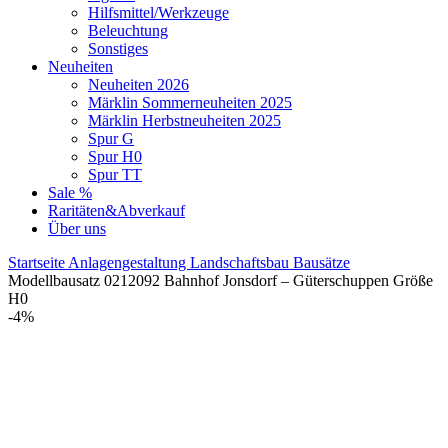
Hilfsmittel/Werkzeuge
Beleuchtung
Sonstiges
Neuheiten
Neuheiten 2026
Märklin Sommerneuheiten 2025
Märklin Herbstneuheiten 2025
Spur G
Spur H0
Spur TT
Sale %
Raritäten&Abverkauf
Über uns
Startseite
Anlagengestaltung
Landschaftsbau
Bausätze
Modellbausatz 0212092 Bahnhof Jonsdorf – Güterschuppen Größe
H0
-4%