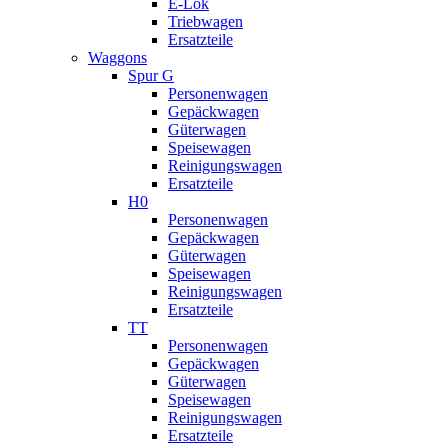
E-Lok
Triebwagen
Ersatzteile
Waggons
Spur G
Personenwagen
Gepäckwagen
Güterwagen
Speisewagen
Reinigungswagen
Ersatzteile
H0
Personenwagen
Gepäckwagen
Güterwagen
Speisewagen
Reinigungswagen
Ersatzteile
TT
Personenwagen
Gepäckwagen
Güterwagen
Speisewagen
Reinigungswagen
Ersatzteile