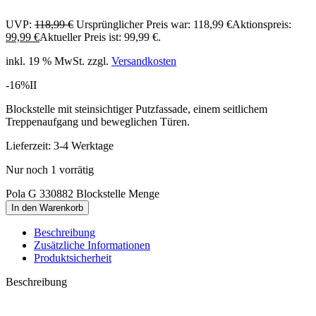
UVP:
118,99
€
Ursprünglicher Preis war: 118,99 €
Aktionspreis:
99,99
€
Aktueller Preis ist: 99,99 €.
inkl. 19 % MwSt.
zzgl.
Versandkosten
-16%
II
Blockstelle mit steinsichtiger Putzfassade, einem seitlichem
Treppenaufgang und beweglichen Türen.
Lieferzeit:
3-4 Werktage
Nur noch 1 vorrätig
Pola G 330882 Blockstelle Menge
In den Warenkorb
Beschreibung
Zusätzliche Informationen
Produktsicherheit
Beschreibung