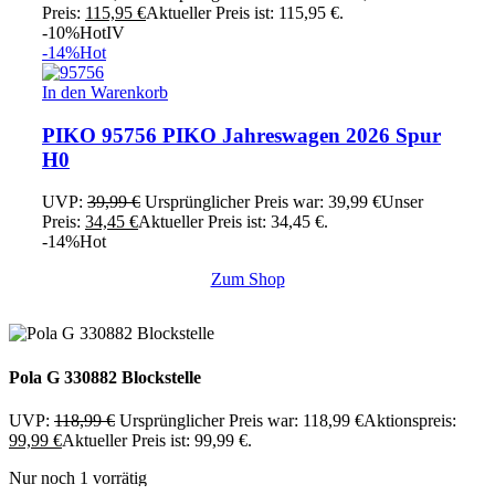
Preis:
115,95
€
Aktueller Preis ist: 115,95 €.
-10%
Hot
IV
-14%
Hot
In den Warenkorb
PIKO 95756 PIKO Jahreswagen 2026 Spur
H0
UVP:
39,99
€
Ursprünglicher Preis war: 39,99 €
Unser
Preis:
34,45
€
Aktueller Preis ist: 34,45 €.
-14%
Hot
Zum Shop
Pola G 330882 Blockstelle
UVP:
118,99
€
Ursprünglicher Preis war: 118,99 €
Aktionspreis:
99,99
€
Aktueller Preis ist: 99,99 €.
Nur noch 1 vorrätig