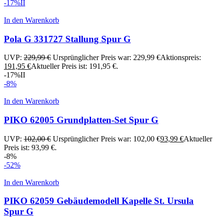
-17%
II
In den Warenkorb
Pola G 331727 Stallung Spur G
UVP:
229,99
€
Ursprünglicher Preis war: 229,99 €
Aktionspreis:
191,95
€
Aktueller Preis ist: 191,95 €.
-17%
II
-8%
In den Warenkorb
PIKO 62005 Grundplatten-Set Spur G
UVP:
102,00
€
Ursprünglicher Preis war: 102,00 €
93,99
€
Aktueller
Preis ist: 93,99 €.
-8%
-52%
In den Warenkorb
PIKO 62059 Gebäudemodell Kapelle St. Ursula
Spur G