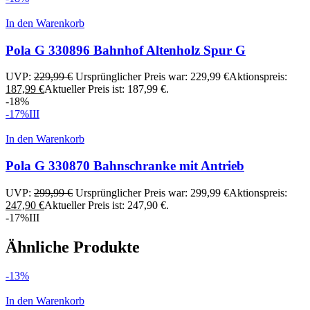
In den Warenkorb
Pola G 330896 Bahnhof Altenholz Spur G
UVP:
229,99
€
Ursprünglicher Preis war: 229,99 €
Aktionspreis:
187,99
€
Aktueller Preis ist: 187,99 €.
-18%
-17%
III
In den Warenkorb
Pola G 330870 Bahnschranke mit Antrieb
UVP:
299,99
€
Ursprünglicher Preis war: 299,99 €
Aktionspreis:
247,90
€
Aktueller Preis ist: 247,90 €.
-17%
III
Ähnliche Produkte
-13%
In den Warenkorb