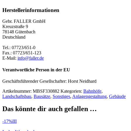
Herstellerinformationen
Gebr. FALLER GmbH
Kreuzstraße 9
78148 Gütenbach
Deutschland
Tel.: 07723/651-0
Fax.: 07723/651-123
E-Mail:
info@faller.de
Verantwortliche Person in der EU
Geschäftsführender Gesellschafter: Horst Neidhard
Artikelnummer:
MBSF330882
Kategorien:
Bahnhöfe
,
Landschaftsbau
,
Bausätze
,
Sonstiges
,
Anlagengestaltung
,
Gebäude
Das könnte dir auch gefallen …
-17%
III