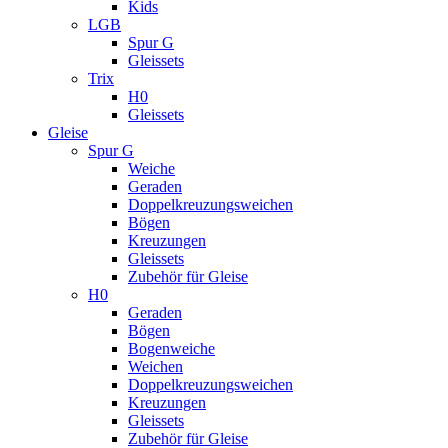
Kids
LGB
Spur G
Gleissets
Trix
H0
Gleissets
Gleise
Spur G
Weiche
Geraden
Doppelkreuzungsweichen
Bögen
Kreuzungen
Gleissets
Zubehör für Gleise
H0
Geraden
Bögen
Bogenweiche
Weichen
Doppelkreuzungsweichen
Kreuzungen
Gleissets
Zubehör für Gleise