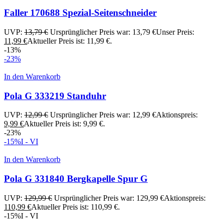
Faller 170688 Spezial-Seitenschneider
UVP:
13,79
€
Ursprünglicher Preis war: 13,79 €
Unser Preis:
11,99
€
Aktueller Preis ist: 11,99 €.
-13%
-23%
In den Warenkorb
Pola G 333219 Standuhr
UVP:
12,99
€
Ursprünglicher Preis war: 12,99 €
Aktionspreis:
9,99
€
Aktueller Preis ist: 9,99 €.
-23%
-15%
I - VI
In den Warenkorb
Pola G 331840 Bergkapelle Spur G
UVP:
129,99
€
Ursprünglicher Preis war: 129,99 €
Aktionspreis:
110,99
€
Aktueller Preis ist: 110,99 €.
-15%
I - VI