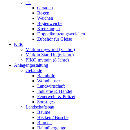
TT
Geraden
Bögen
Weichen
Bogenweiche
Kreuzungen
Doppelkreuzungsweichen
Zubehör für Gleise
Kids
Märklin myworld (3 Jahre)
Märklin Start Up (6 Jahre)
PIKO mytrain (8 Jahre)
Anlagengestaltung
Gebäude
Bahnhöfe
Wohnhäuser
Landwirtschaft
Industrie & Handel
Feuerwehr & Polizei
Sonstiges
Landschaftsbau
Bäume
Hecken / Büsche
Blumen
Bahnübergänge