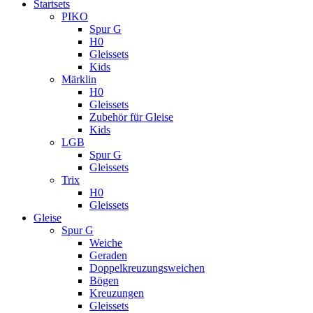
Startsets
PIKO
Spur G
H0
Gleissets
Kids
Märklin
H0
Gleissets
Zubehör für Gleise
Kids
LGB
Spur G
Gleissets
Trix
H0
Gleissets
Gleise
Spur G
Weiche
Geraden
Doppelkreuzungsweichen
Bögen
Kreuzungen
Gleissets