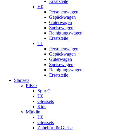
Ersatzteile
H0
Personenwagen
Gepäckwagen
Güterwagen
Speisewagen
Reinigungswagen
Ersatzteile
TT
Personenwagen
Gepäckwagen
Güterwagen
Speisewagen
Reinigungswagen
Ersatzteile
Startsets
PIKO
Spur G
H0
Gleissets
Kids
Märklin
H0
Gleissets
Zubehör für Gleise