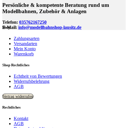
Persönliche & kompetente Beratung rund um
Modellbahnen, Zubehör & Anlagen
Telefon:
035762167250
E-Mail:
info@modellbahnshop-lausitz.de
Shop
Zahlungsarten
Versandarten
Mein Konto
Warenkorb
Shop Rechtliches
Echtheit von Bewertungen
Widerrufsbelehrung
AGB
Vertrag widerrufen
Rechtliches
Kontakt
AGB