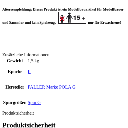
Altersempfehlung:
Dieses Produkt ist ein Modellbauartikel für Modellbauer
und Sammler
und kein Spielzeug,
nur für Erwachsene
!
Zusätzliche Informationen
Gewicht
1,5 kg
Epoche
II
Hersteller
FALLER Marke POLA G
Spurgrößen
Spur G
Produktsicherheit
Produktsicherheit