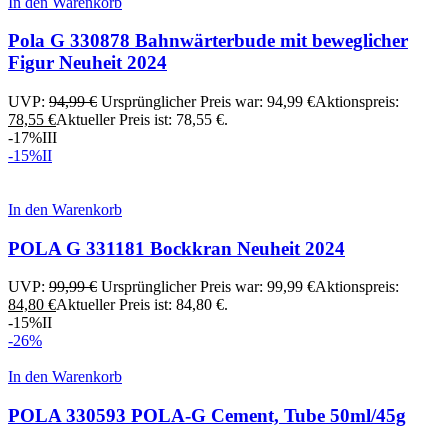
In den Warenkorb
Pola G 330878 Bahnwärterbude mit beweglicher
Figur Neuheit 2024
UVP:
94,99
€
Ursprünglicher Preis war: 94,99 €
Aktionspreis:
78,55
€
Aktueller Preis ist: 78,55 €.
-17%
III
-15%
II
In den Warenkorb
POLA G 331181 Bockkran Neuheit 2024
UVP:
99,99
€
Ursprünglicher Preis war: 99,99 €
Aktionspreis:
84,80
€
Aktueller Preis ist: 84,80 €.
-15%
II
-26%
In den Warenkorb
POLA 330593 POLA-G Cement, Tube 50ml/45g