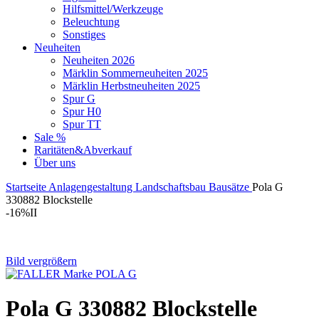
Hilfsmittel/Werkzeuge
Beleuchtung
Sonstiges
Neuheiten
Neuheiten 2026
Märklin Sommerneuheiten 2025
Märklin Herbstneuheiten 2025
Spur G
Spur H0
Spur TT
Sale %
Raritäten&Abverkauf
Über uns
Startseite
Anlagengestaltung
Landschaftsbau
Bausätze
Pola G
330882 Blockstelle
-16%
II
Bild vergrößern
Pola G 330882 Blockstelle