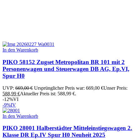
In den Warenkorb
PIKO 58152 Zugset Metropolitan BR 101 mit 2
Personenwagen und Steuerwagen DB AG, Ep.VI,
Spur H0
UVP:
669,00
€
Ursprünglicher Preis war: 669,00 €
Unser Preis:
588,99
€
Aktueller Preis ist: 588,99 €.
-12%
VI
-9%
IV
In den Warenkorb
PIKO 28001 Halberstädter Mitteleinstiegswagen 2.
Klasse DR Ep.IV Spur H0 Neuheit 2025