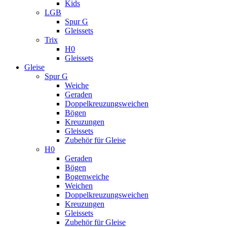
Kids
LGB
Spur G
Gleissets
Trix
H0
Gleissets
Gleise
Spur G
Weiche
Geraden
Doppelkreuzungsweichen
Bögen
Kreuzungen
Gleissets
Zubehör für Gleise
H0
Geraden
Bögen
Bogenweiche
Weichen
Doppelkreuzungsweichen
Kreuzungen
Gleissets
Zubehör für Gleise