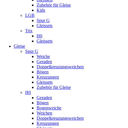
Zubehör für Gleise
Kids
LGB
Spur G
Gleissets
Trix
H0
Gleissets
Gleise
Spur G
Weiche
Geraden
Doppelkreuzungsweichen
Bögen
Kreuzungen
Gleissets
Zubehör für Gleise
H0
Geraden
Bögen
Bogenweiche
Weichen
Doppelkreuzungsweichen
Kreuzungen