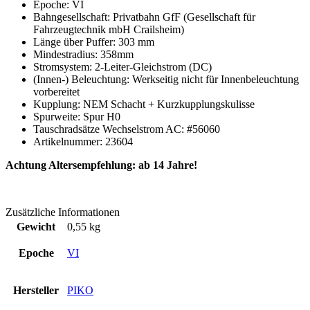
Epoche: VI
Bahngesellschaft: Privatbahn GfF (Gesellschaft für
Fahrzeugtechnik mbH Crailsheim)
Länge über Puffer: 303 mm
Mindestradius: 358mm
Stromsystem: 2-Leiter-Gleichstrom (DC)
(Innen-) Beleuchtung: Werkseitig nicht für Innenbeleuchtung
vorbereitet
Kupplung: NEM Schacht + Kurzkupplungskulisse
Spurweite: Spur H0
Tauschradsätze Wechselstrom AC: #56060
Artikelnummer: 23604
Achtung Altersempfehlung: ab 14 Jahre!
Zusätzliche Informationen
Gewicht
0,55 kg
Epoche
VI
Hersteller
PIKO