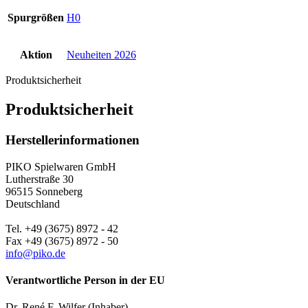
Spurgrößen
H0
Aktion
Neuheiten 2026
Produktsicherheit
Produktsicherheit
Herstellerinformationen
PIKO Spielwaren GmbH
Lutherstraße 30
96515 Sonneberg
Deutschland
Tel. +49 (3675) 8972 - 42
Fax +49 (3675) 8972 - 50
info@piko.de
Verantwortliche Person in der EU
Dr. René F. Wilfer (Inhaber)