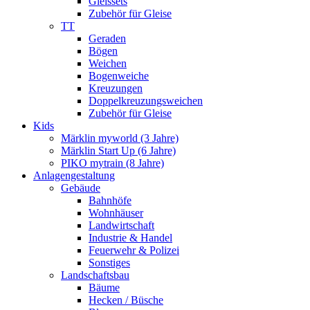
Gleissets
Zubehör für Gleise
TT
Geraden
Bögen
Weichen
Bogenweiche
Kreuzungen
Doppelkreuzungsweichen
Zubehör für Gleise
Kids
Märklin myworld (3 Jahre)
Märklin Start Up (6 Jahre)
PIKO mytrain (8 Jahre)
Anlagengestaltung
Gebäude
Bahnhöfe
Wohnhäuser
Landwirtschaft
Industrie & Handel
Feuerwehr & Polizei
Sonstiges
Landschaftsbau
Bäume
Hecken / Büsche