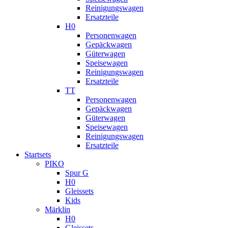
Reinigungswagen
Ersatzteile
H0
Personenwagen
Gepäckwagen
Güterwagen
Speisewagen
Reinigungswagen
Ersatzteile
TT
Personenwagen
Gepäckwagen
Güterwagen
Speisewagen
Reinigungswagen
Ersatzteile
Startsets
PIKO
Spur G
H0
Gleissets
Kids
Märklin
H0
Gleissets