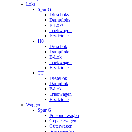
Loks
Spur G
Dieselloks
Dampfloks
E-Loks
Triebwagen
Ersatzteile
H0
Diesellok
Dampfloks
E-Lok
Triebwagen
Ersatzteile
TT
Diesellok
Dampflok
E-Lok
Triebwagen
Ersatzteile
Waggons
Spur G
Personenwagen
Gepäckwagen
Güterwagen
Speisewagen