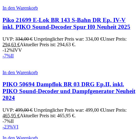
In den Warenkorb
Piko 21699 E-Lok BR 143 S-Bahn DR Ep. IV-V
inkl. PIKO Sound-Decoder Spur H0 Neuheit 2025
UVP:
334,00
€
Ursprünglicher Preis war: 334,00 €
Unser Preis:
294,63
€
Aktueller Preis ist: 294,63 €.
-12%
IV
V
-7%
II
In den Warenkorb
PIKO 50694 Dampflok BR 03 DRG Ep.II, inkl.
PIKO Sound-Decoder und Dampfgenerator Neuheit
2024
UVP:
499,00
€
Ursprünglicher Preis war: 499,00 €
Unser Preis:
465,95
€
Aktueller Preis ist: 465,95 €.
-7%
II
-23%
VI
In den Warenkorb