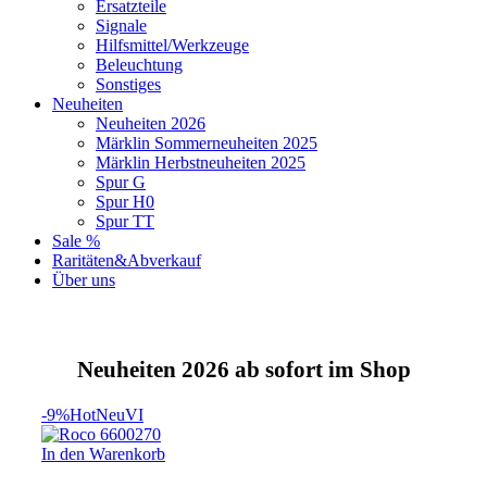
Ersatzteile
Signale
Hilfsmittel/Werkzeuge
Beleuchtung
Sonstiges
Neuheiten
Neuheiten 2026
Märklin Sommerneuheiten 2025
Märklin Herbstneuheiten 2025
Spur G
Spur H0
Spur TT
Sale %
Raritäten&Abverkauf
Über uns
Neuheiten 2026 ab sofort im Shop
-9%
Hot
Neu
VI
In den Warenkorb