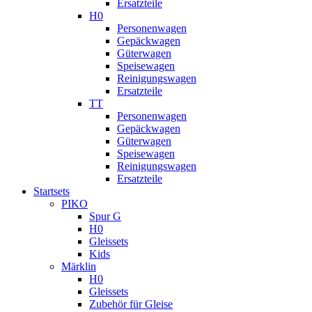
Ersatzteile
H0
Personenwagen
Gepäckwagen
Güterwagen
Speisewagen
Reinigungswagen
Ersatzteile
TT
Personenwagen
Gepäckwagen
Güterwagen
Speisewagen
Reinigungswagen
Ersatzteile
Startsets
PIKO
Spur G
H0
Gleissets
Kids
Märklin
H0
Gleissets
Zubehör für Gleise