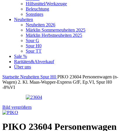
Hilfsmittel/Werkzeuge
Beleuchtung
Sonstiges
Neuheiten
Neuheiten 2026
Märklin Sommerneuheiten 2025
Märklin Herbstneuheiten 2025
Spur G
Spur H0
Spur TT
Sale %
Raritäten&Abverkauf
Über uns
Startseite
Neuheiten
Spur H0
PIKO 23604 Personenwagen (n-
Wagen) 2. Kl. Maas-Wupper-Express GfF, Ep.VI, Spur H0
-8%
VI
Bild vergrößern
PIKO 23604 Personenwagen