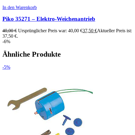
In den Warenkorb
Piko 35271 – Elektro-Weichenantrieb
40,00
€
Ursprünglicher Preis war: 40,00 €
37,50
€
Aktueller Preis ist:
37,50 €.
-6%
Ähnliche Produkte
-5%