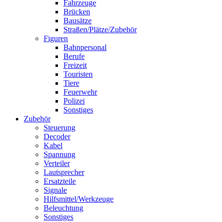
Fahrzeuge
Brücken
Bausätze
Straßen/Plätze/Zubehör
Figuren
Bahnpersonal
Berufe
Freizeit
Touristen
Tiere
Feuerwehr
Polizei
Sonstiges
Zubehör
Steuerung
Decoder
Kabel
Spannung
Verteiler
Lautsprecher
Ersatzteile
Signale
Hilfsmittel/Werkzeuge
Beleuchtung
Sonstiges