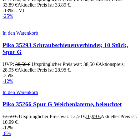
33,89
€
Aktueller Preis ist: 33,89 €.
-13%
I - VI
-25%
In den Warenkorb
Piko 35293 Schraubschienenverbinder, 10 Stück,
Spur G
UVP:
38,50
€
Ursprünglicher Preis war: 38,50 €
Aktionspreis:
28,95
€
Aktueller Preis ist: 28,95 €.
-25%
-12%
In den Warenkorb
Piko 35266 Spur G Weichenlaterne, beleuchtet
12,50
€
Ursprünglicher Preis war: 12,50 €
10,99
€
Aktueller Preis ist:
10,99 €.
-12%
-8%