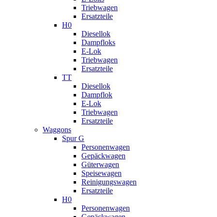
Triebwagen
Ersatzteile
H0
Diesellok
Dampfloks
E-Lok
Triebwagen
Ersatzteile
TT
Diesellok
Dampflok
E-Lok
Triebwagen
Ersatzteile
Waggons
Spur G
Personenwagen
Gepäckwagen
Güterwagen
Speisewagen
Reinigungswagen
Ersatzteile
H0
Personenwagen
Gepäckwagen