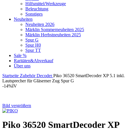
Hilfsmittel/Werkzeuge
Beleuchtung
Sonstiges
Neuheiten
Neuheiten 2026
Märklin Sommerneuheiten 2025
Märklin Herbstneuheiten 2025
Spur G
Spur H0
Spur TT
Sale %
Raritäten&Abverkauf
Über uns
Startseite
Zubehör
Decoder
Piko 36520 SmartDecoder XP 5.1 inkl.
Lautsprecher für Gläserner Zug Spur G
-14%
IV
Bild vergrößern
Piko 36520 SmartDecoder XP