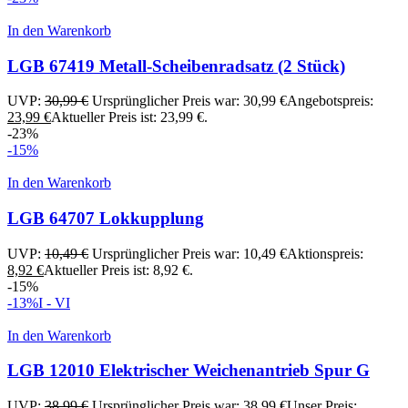
In den Warenkorb
LGB 67419 Metall-Scheibenradsatz (2 Stück)
UVP:
30,99
€
Ursprünglicher Preis war: 30,99 €
Angebotspreis:
23,99
€
Aktueller Preis ist: 23,99 €.
-23%
-15%
In den Warenkorb
LGB 64707 Lokkupplung
UVP:
10,49
€
Ursprünglicher Preis war: 10,49 €
Aktionspreis:
8,92
€
Aktueller Preis ist: 8,92 €.
-15%
-13%
I - VI
In den Warenkorb
LGB 12010 Elektrischer Weichenantrieb Spur G
UVP:
38,99
€
Ursprünglicher Preis war: 38,99 €
Unser Preis: