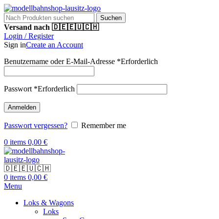
Suchen
Versand nach 🇩🇪🇪🇺🇨🇭
Login / Register
Sign in
Create an Account
Benutzername oder E-Mail-Adresse
*
Erforderlich
Passwort
*
Erforderlich
Anmelden
Passwort vergessen?
Remember me
0
items
0,00
€
🇩🇪🇪🇺🇨🇭
0
items
0,00
€
Menu
Loks & Wagons
Loks