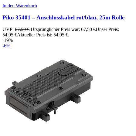
In den Warenkorb
Piko 35401 – Anschlusskabel rot/blau, 25m Rolle
UVP:
67,50
€
Ursprünglicher Preis war: 67,50 €
Unser Preis:
54,95
€
Aktueller Preis ist: 54,95 €.
-19%
-6%