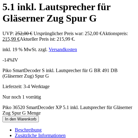
5.1 inkl. Lautsprecher für
Gläserner Zug Spur G
UVP:
252,00
€
Ursprünglicher Preis war: 252,00 €
Aktionspreis:
215,99
€
Aktueller Preis ist: 215,99 €.
inkl. 19 % MwSt.
zzgl.
Versandkosten
-14%
IV
Piko SmartDecoder S inkl. Lautsprecher für G BR 491 DB
(Gläserner Zug) Spur G
Lieferzeit:
3-4 Werktage
Nur noch 1 vorrätig
Piko 36520 SmartDecoder XP 5.1 inkl. Lautsprecher für Gläserner
Zug Spur G Menge
In den Warenkorb
Beschreibung
Zusätzliche Informationen