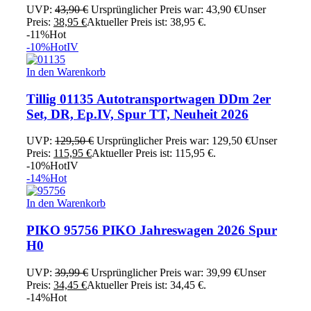
UVP:
43,90
€
Ursprünglicher Preis war: 43,90 €
Unser
Preis:
38,95
€
Aktueller Preis ist: 38,95 €.
-11%
Hot
-10%
Hot
IV
In den Warenkorb
Tillig 01135 Autotransportwagen DDm 2er
Set, DR, Ep.IV, Spur TT, Neuheit 2026
UVP:
129,50
€
Ursprünglicher Preis war: 129,50 €
Unser
Preis:
115,95
€
Aktueller Preis ist: 115,95 €.
-10%
Hot
IV
-14%
Hot
In den Warenkorb
PIKO 95756 PIKO Jahreswagen 2026 Spur
H0
UVP:
39,99
€
Ursprünglicher Preis war: 39,99 €
Unser
Preis:
34,45
€
Aktueller Preis ist: 34,45 €.
-14%
Hot