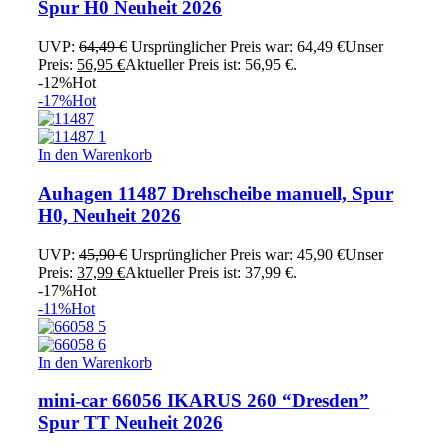
Spur H0 Neuheit 2026
UVP:
64,49
€
Ursprünglicher Preis war: 64,49 €
Unser
Preis:
56,95
€
Aktueller Preis ist: 56,95 €.
-12%
Hot
-17%
Hot
In den Warenkorb
Auhagen 11487 Drehscheibe manuell, Spur
H0, Neuheit 2026
UVP:
45,90
€
Ursprünglicher Preis war: 45,90 €
Unser
Preis:
37,99
€
Aktueller Preis ist: 37,99 €.
-17%
Hot
-11%
Hot
In den Warenkorb
mini-car 66056 IKARUS 260 “Dresden”
Spur TT Neuheit 2026