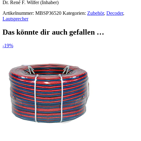
Dr. René F. Wilfer (Inhaber)
Artikelnummer:
MBSP36520
Kategorien:
Zubehör
,
Decoder
,
Lautsprecher
Das könnte dir auch gefallen …
-19%