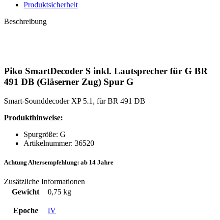
Produktsicherheit
Beschreibung
Piko SmartDecoder S inkl. Lautsprecher für G BR
491 DB (Gläserner Zug) Spur G
Smart-Sounddecoder XP 5.1, für BR 491 DB
Produkthinweise:
Spurgröße: G
Artikelnummer: 36520
Achtung Altersempfehlung: ab 14 Jahre
Zusätzliche Informationen
Gewicht
0,75 kg
Epoche
IV