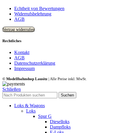
Echtheit von Bewertungen
Widerrufsbelehrung
AGB
Vertrag widerrufen
Rechtliches
Kontakt
AGB
Datenschutzerklärung
Impressum
© Modellbahnshop Lausitz
| Alle Preise inkl. MwSt.
Schließen
Suchen
Loks & Wagons
Loks
Spur G
Dieselloks
Dampfloks
E-Loks