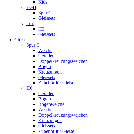
Kids
LGB
Spur G
Gleissets
Trix
H0
Gleissets
Gleise
Spur G
Weiche
Geraden
Doppelkreuzungsweichen
Bögen
Kreuzungen
Gleissets
Zubehör für Gleise
H0
Geraden
Bögen
Bogenweiche
Weichen
Doppelkreuzungsweichen
Kreuzungen
Gleissets
Zubehör für Gleise