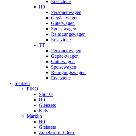
Ersatzteile
H0
Personenwagen
Gepäckwagen
Güterwagen
Speisewagen
Reinigungswagen
Ersatzteile
TT
Personenwagen
Gepäckwagen
Güterwagen
Speisewagen
Reinigungswagen
Ersatzteile
Startsets
PIKO
Spur G
H0
Gleissets
Kids
Märklin
H0
Gleissets
Zubehör für Gleise