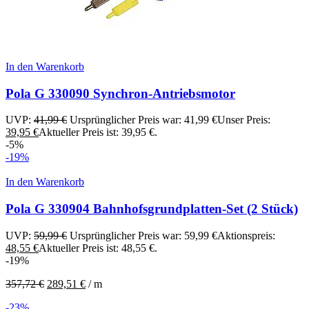
In den Warenkorb
Pola G 330090 Synchron-Antriebsmotor
UVP:
41,99
€
Ursprünglicher Preis war: 41,99 €
Unser Preis:
39,95
€
Aktueller Preis ist: 39,95 €.
-5%
-19%
In den Warenkorb
Pola G 330904 Bahnhofsgrundplatten-Set (2 Stück)
UVP:
59,99
€
Ursprünglicher Preis war: 59,99 €
Aktionspreis:
48,55
€
Aktueller Preis ist: 48,55 €.
-19%
357,72
€
289,51
€
/
m
-23%