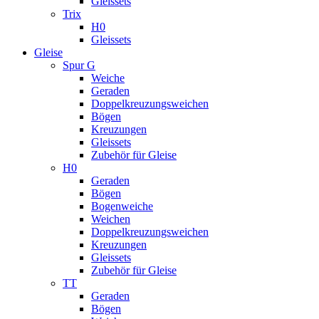
Gleissets
Trix
H0
Gleissets
Gleise
Spur G
Weiche
Geraden
Doppelkreuzungsweichen
Bögen
Kreuzungen
Gleissets
Zubehör für Gleise
H0
Geraden
Bögen
Bogenweiche
Weichen
Doppelkreuzungsweichen
Kreuzungen
Gleissets
Zubehör für Gleise
TT
Geraden
Bögen