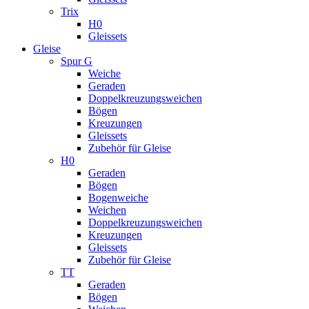
Trix
H0
Gleissets
Gleise
Spur G
Weiche
Geraden
Doppelkreuzungsweichen
Bögen
Kreuzungen
Gleissets
Zubehör für Gleise
H0
Geraden
Bögen
Bogenweiche
Weichen
Doppelkreuzungsweichen
Kreuzungen
Gleissets
Zubehör für Gleise
TT
Geraden
Bögen