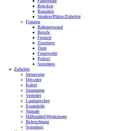
Fahrzeuge
Brücken
Bausätze
Straßen/Plätze/Zubehör
Figuren
Bahnpersonal
Berufe
Freizeit
Touristen
Tiere
Feuerwehr
Polizei
Sonstiges
Zubehör
Steuerung
Decoder
Kabel
Spannung
Verteiler
Lautsprecher
Ersatzteile
Signale
Hilfsmittel/Werkzeuge
Beleuchtung
Sonstiges