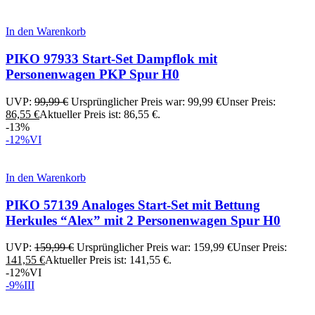
In den Warenkorb
PIKO 97933 Start-Set Dampflok mit
Personenwagen PKP Spur H0
UVP:
99,99
€
Ursprünglicher Preis war: 99,99 €
Unser Preis:
86,55
€
Aktueller Preis ist: 86,55 €.
-13%
-12%
VI
In den Warenkorb
PIKO 57139 Analoges Start-Set mit Bettung
Herkules “Alex” mit 2 Personenwagen Spur H0
UVP:
159,99
€
Ursprünglicher Preis war: 159,99 €
Unser Preis:
141,55
€
Aktueller Preis ist: 141,55 €.
-12%
VI
-9%
III