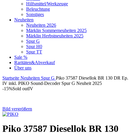
Hilfsmittel/Werkzeuge
Beleuchtung
Sonstiges
Neuheiten
Neuheiten 2026
Märklin Sommerneuheiten 2025
Märklin Herbstneuheiten 2025
Spur G
Spur H0
Spur TT
Sale %
Raritäten&Abverkauf
Über uns
Startseite
Neuheiten
Spur G
Piko 37587 Diesellok BR 130 DR Ep.
IV inkl. PIKO Sound-Decoder Spur G Neuheit 2025
-15%
Sold out
IV
Bild vergrößern
Piko 37587 Diesellok BR 130