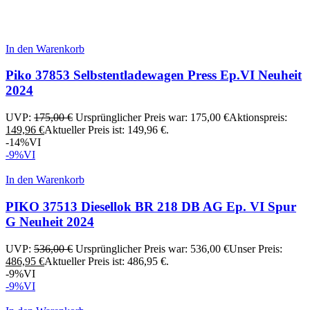
In den Warenkorb
Piko 37853 Selbstentladewagen Press Ep.VI Neuheit
2024
UVP:
175,00
€
Ursprünglicher Preis war: 175,00 €
Aktionspreis:
149,96
€
Aktueller Preis ist: 149,96 €.
-14%
VI
-9%
VI
In den Warenkorb
PIKO 37513 Diesellok BR 218 DB AG Ep. VI Spur
G Neuheit 2024
UVP:
536,00
€
Ursprünglicher Preis war: 536,00 €
Unser Preis:
486,95
€
Aktueller Preis ist: 486,95 €.
-9%
VI
-9%
VI