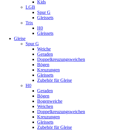
Kids
LGB
Spur G
Gleissets
Trix
H0
Gleissets
Gleise
Spur G
Weiche
Geraden
Doppelkreuzungsweichen
Bögen
Kreuzungen
Gleissets
Zubehör für Gleise
H0
Geraden
Bögen
Bogenweiche
Weichen
Doppelkreuzungsweichen
Kreuzungen
Gleissets
Zubehör für Gleise