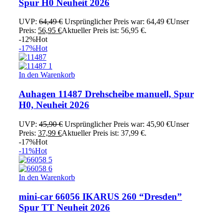
Spur H0 Neuheit 2026
UVP:
64,49
€
Ursprünglicher Preis war: 64,49 €
Unser
Preis:
56,95
€
Aktueller Preis ist: 56,95 €.
-12%
Hot
-17%
Hot
In den Warenkorb
Auhagen 11487 Drehscheibe manuell, Spur
H0, Neuheit 2026
UVP:
45,90
€
Ursprünglicher Preis war: 45,90 €
Unser
Preis:
37,99
€
Aktueller Preis ist: 37,99 €.
-17%
Hot
-11%
Hot
In den Warenkorb
mini-car 66056 IKARUS 260 “Dresden”
Spur TT Neuheit 2026