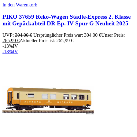
In den Warenkorb
PIKO 37659 Reko-Wagen Städte-Express 2. Klasse
mit Gepäckabteil DR Ep. IV Spur G Neuheit 2025
UVP:
304,00
€
Ursprünglicher Preis war: 304,00 €
Unser Preis:
265,99
€
Aktueller Preis ist: 265,99 €.
-13%
IV
-18%
IV