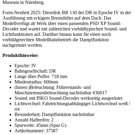
Museum in Nürnberg.
Form-Neuheit 2025: Diesellok BR 130 der DR in Epoche IV in der
Ausführung mit eckigem Bremslüfter auf dem Dach. Das
Modellverfügt ab Werk über einen passenden PSD XP Sound-
Decoder und wartet mit zahlreichen vorbildtypischen Sound- und
Lichtfunktionen auf. Darüber hinaus kann für einen noch
vorbildgerechten Modellbahnbetrieb die Dampffunktion
nachgerüstet werden.
Produkthinweise:
Epoche: IV
Bahngesellschaft: DR
Länge über Puffer: 718 mm
Mindestradius: 600mm
(Innen-)Beleuchtung: Führerstands- und
Maschinenraumbeleuchtung nachrüstbar #36017
Sound: mit PIKO Sound-Decoder werkseitig ausgerüstet
Lichtwechsel: Fahrtrichtungsabhängiger Lichtwechsel weiß /
rot
Besonderheit: Dampffunktion nachrüstbar
Anzahl Haftreifen: 2
Spurweite: 45mm (Spur G)
Artikelnummer: 37587