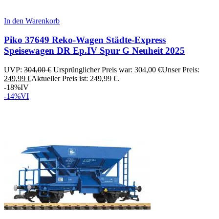
In den Warenkorb
Piko 37649 Reko-Wagen Städte-Express
Speisewagen DR Ep.IV Spur G Neuheit 2025
UVP:
304,00
€
Ursprünglicher Preis war: 304,00 €
Unser Preis:
249,99
€
Aktueller Preis ist: 249,99 €.
-18%
IV
-14%
VI