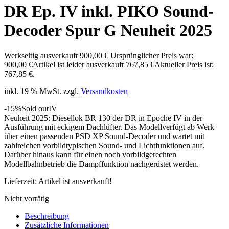
DR Ep. IV inkl. PIKO Sound-
Decoder Spur G Neuheit 2025
Werkseitig ausverkauft
900,00
€
Ursprünglicher Preis war:
900,00 €
Artikel ist leider ausverkauft
767,85
€
Aktueller Preis ist:
767,85 €.
inkl. 19 % MwSt.
zzgl.
Versandkosten
-15%
Sold out
IV
Neuheit 2025: Diesellok BR 130 der DR in Epoche IV in der
Ausführung mit eckigem Dachlüfter. Das Modellverfügt ab Werk
über einen passenden PSD XP Sound-Decoder und wartet mit
zahlreichen vorbildtypischen Sound- und Lichtfunktionen auf.
Darüber hinaus kann für einen noch vorbildgerechten
Modellbahnbetrieb die Dampffunktion nachgerüstet werden.
Lieferzeit:
Artikel ist ausverkauft!
Nicht vorrätig
Beschreibung
Zusätzliche Informationen