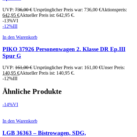
UVP:
736,00
€
Ursprünglicher Preis war: 736,00 €
Aktionspreis:
642,95
€
Aktueller Preis ist: 642,95 €.
-13%
VI
-12%
III
In den Warenkorb
PIKO 37926 Personenwagen 2. Klasse DR Ep.III
Spur G
UVP:
161,00
€
Ursprünglicher Preis war: 161,00 €
Unser Preis:
140,95
€
Aktueller Preis ist: 140,95 €.
-12%
III
Ähnliche Produkte
-14%
VI
In den Warenkorb
LGB 36363 – Bistrowagen, SDG,