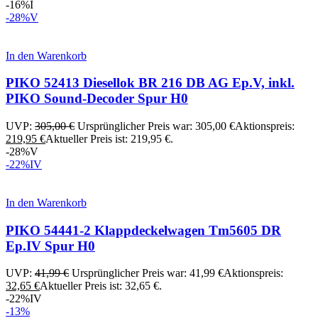
-16%
I
-28%
V
In den Warenkorb
PIKO 52413 Diesellok BR 216 DB AG Ep.V, inkl.
PIKO Sound-Decoder Spur H0
UVP:
305,00
€
Ursprünglicher Preis war: 305,00 €
Aktionspreis:
219,95
€
Aktueller Preis ist: 219,95 €.
-28%
V
-22%
IV
In den Warenkorb
PIKO 54441-2 Klappdeckelwagen Tm5605 DR
Ep.IV Spur H0
UVP:
41,99
€
Ursprünglicher Preis war: 41,99 €
Aktionspreis:
32,65
€
Aktueller Preis ist: 32,65 €.
-22%
IV
-13%