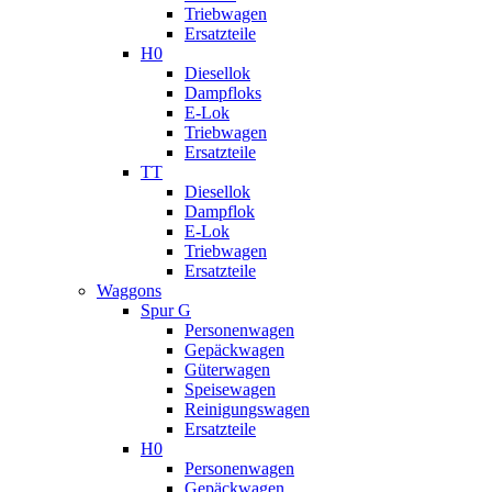
Triebwagen
Ersatzteile
H0
Diesellok
Dampfloks
E-Lok
Triebwagen
Ersatzteile
TT
Diesellok
Dampflok
E-Lok
Triebwagen
Ersatzteile
Waggons
Spur G
Personenwagen
Gepäckwagen
Güterwagen
Speisewagen
Reinigungswagen
Ersatzteile
H0
Personenwagen
Gepäckwagen