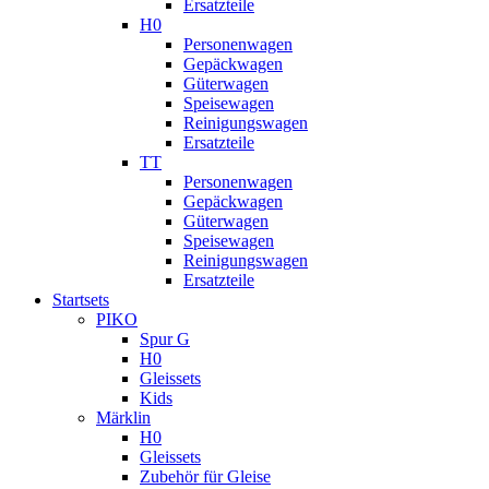
Ersatzteile
H0
Personenwagen
Gepäckwagen
Güterwagen
Speisewagen
Reinigungswagen
Ersatzteile
TT
Personenwagen
Gepäckwagen
Güterwagen
Speisewagen
Reinigungswagen
Ersatzteile
Startsets
PIKO
Spur G
H0
Gleissets
Kids
Märklin
H0
Gleissets
Zubehör für Gleise