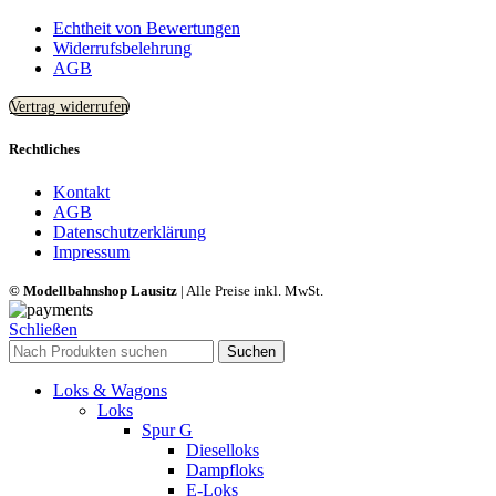
Echtheit von Bewertungen
Widerrufsbelehrung
AGB
Vertrag widerrufen
Rechtliches
Kontakt
AGB
Datenschutzerklärung
Impressum
© Modellbahnshop Lausitz
| Alle Preise inkl. MwSt.
Schließen
Suchen
Loks & Wagons
Loks
Spur G
Dieselloks
Dampfloks
E-Loks