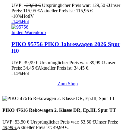
UVP:
129,50
€
Ursprünglicher Preis war: 129,50 €
Unser
Preis:
115,95
€
Aktueller Preis ist: 115,95 €.
-10%
Hot
IV
-14%
Hot
In den Warenkorb
PIKO 95756 PIKO Jahreswagen 2026 Spur
H0
UVP:
39,99
€
Ursprünglicher Preis war: 39,99 €
Unser
Preis:
34,45
€
Aktueller Preis ist: 34,45 €.
-14%
Hot
Zum Shop
PIKO 47616 Rekowagen 2. Klasse DR, Ep.III, Spur TT
UVP:
53,50
€
Ursprünglicher Preis war: 53,50 €
Unser Preis:
49,99
€
Aktueller Preis ist: 49,99 €.