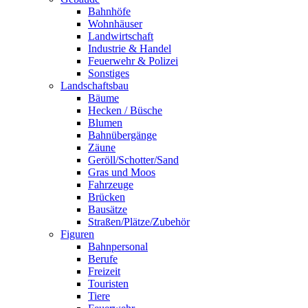
Bahnhöfe
Wohnhäuser
Landwirtschaft
Industrie & Handel
Feuerwehr & Polizei
Sonstiges
Landschaftsbau
Bäume
Hecken / Büsche
Blumen
Bahnübergänge
Zäune
Geröll/Schotter/Sand
Gras und Moos
Fahrzeuge
Brücken
Bausätze
Straßen/Plätze/Zubehör
Figuren
Bahnpersonal
Berufe
Freizeit
Touristen
Tiere