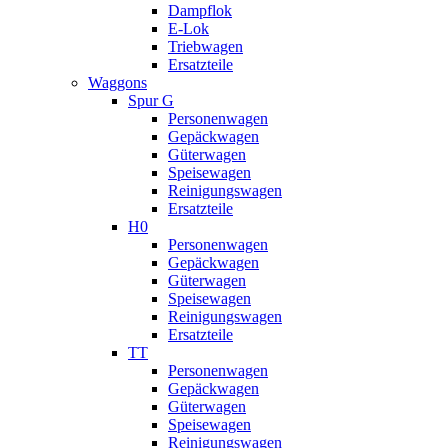
Dampflok
E-Lok
Triebwagen
Ersatzteile
Waggons
Spur G
Personenwagen
Gepäckwagen
Güterwagen
Speisewagen
Reinigungswagen
Ersatzteile
H0
Personenwagen
Gepäckwagen
Güterwagen
Speisewagen
Reinigungswagen
Ersatzteile
TT
Personenwagen
Gepäckwagen
Güterwagen
Speisewagen
Reinigungswagen