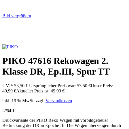
Bild vergrößern
PIKO 47616 Rekowagen 2.
Klasse DR, Ep.III, Spur TT
UVP:
53,50
€
Ursprünglicher Preis war: 53,50 €
Unser Preis:
49,99
€
Aktueller Preis ist: 49,99 €.
inkl. 19 % MwSt.
zzgl.
Versandkosten
-7%
III
Druckvariante der PIKO Reko-Wagen mit vorbildgetreuer
Bedruckung der DR in Epoche III. Die Wagen überzeugen durch