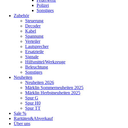
Feuerwehr
Polizei
Sonstiges
Zubehör
Steuerung
Decoder
Kabel
Spannung
Verteiler
Lautsprecher
Ersatzteile
Signale
Hilfsmittel/Werkzeuge
Beleuchtung
Sonstiges
Neuheiten
Neuheiten 2026
Märklin Sommerneuheiten 2025
Märklin Herbstneuheiten 2025
Spur G
Spur H0
Spur TT
Sale %
Raritäten&Abverkauf
Über uns