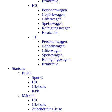
Ersatzteile
H0
Personenwagen
Gepäckwagen
Güterwagen
Speisewagen
Reinigungswagen
Ersatzteile
TT
Personenwagen
Gepäckwagen
Güterwagen
Speisewagen
Reinigungswagen
Ersatzteile
Startsets
PIKO
Spur G
H0
Gleissets
Kids
Märklin
H0
Gleissets
Zubehör für Gleise