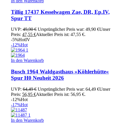
In den Warenkorb
Tillig 17437 Kesselwagen Zae, DR, Ep.IV,
Spur TT
UVP:
49,90
€
Ursprünglicher Preis war: 49,90 €
Unser
Preis:
47,55
€
Aktueller Preis ist: 47,55 €.
-5%
Hot
IV
-12%
Hot
In den Warenkorb
Busch 1964 Waldgasthaus »Köhlerhütte«
Spur H0 Neuheit 2026
UVP:
64,49
€
Ursprünglicher Preis war: 64,49 €
Unser
Preis:
56,95
€
Aktueller Preis ist: 56,95 €.
-12%
Hot
-17%
Hot
In den Warenkorb