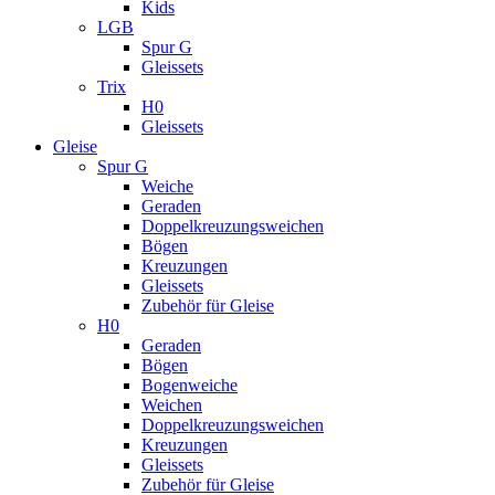
Kids
LGB
Spur G
Gleissets
Trix
H0
Gleissets
Gleise
Spur G
Weiche
Geraden
Doppelkreuzungsweichen
Bögen
Kreuzungen
Gleissets
Zubehör für Gleise
H0
Geraden
Bögen
Bogenweiche
Weichen
Doppelkreuzungsweichen
Kreuzungen
Gleissets
Zubehör für Gleise