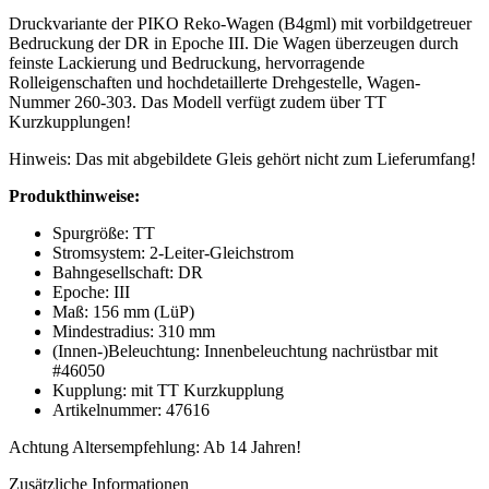
Druckvariante der PIKO Reko-Wagen (B4gml) mit vorbildgetreuer
Bedruckung der DR in Epoche III. Die Wagen überzeugen durch
feinste Lackierung und Bedruckung, hervorragende
Rolleigenschaften und hochdetaillerte Drehgestelle, Wagen-
Nummer 260-303. Das Modell verfügt zudem über TT
Kurzkupplungen!
Hinweis: Das mit abgebildete Gleis gehört nicht zum Lieferumfang!
Produkthinweise:
Spurgröße: TT
Stromsystem: 2-Leiter-Gleichstrom
Bahngesellschaft: DR
Epoche: III
Maß: 156 mm (LüP)
Mindestradius: 310 mm
(Innen-)Beleuchtung: Innenbeleuchtung nachrüstbar mit
#46050
Kupplung: mit TT Kurzkupplung
Artikelnummer: 47616
Achtung Altersempfehlung: Ab 14 Jahren!
Zusätzliche Informationen