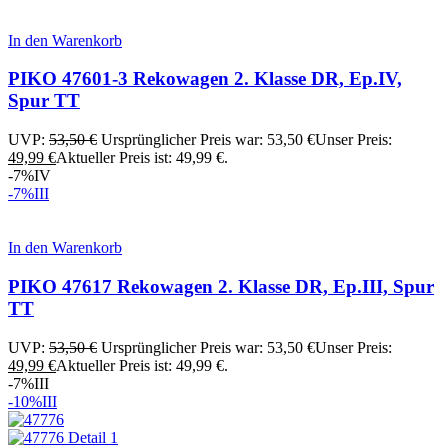
In den Warenkorb
PIKO 47601-3 Rekowagen 2. Klasse DR, Ep.IV,
Spur TT
UVP:
53,50
€
Ursprünglicher Preis war: 53,50 €
Unser Preis:
49,99
€
Aktueller Preis ist: 49,99 €.
-7%
IV
-7%
III
In den Warenkorb
PIKO 47617 Rekowagen 2. Klasse DR, Ep.III, Spur
TT
UVP:
53,50
€
Ursprünglicher Preis war: 53,50 €
Unser Preis:
49,99
€
Aktueller Preis ist: 49,99 €.
-7%
III
-10%
III