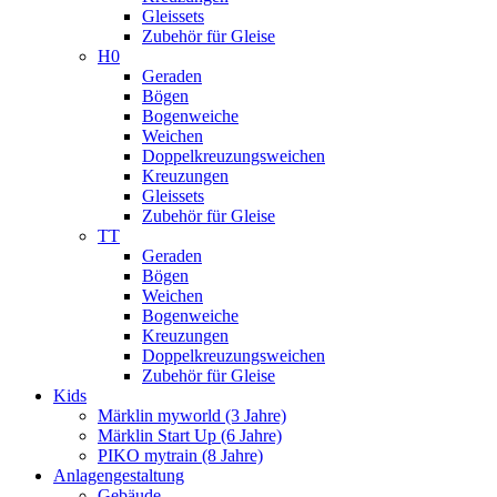
Gleissets
Zubehör für Gleise
H0
Geraden
Bögen
Bogenweiche
Weichen
Doppelkreuzungsweichen
Kreuzungen
Gleissets
Zubehör für Gleise
TT
Geraden
Bögen
Weichen
Bogenweiche
Kreuzungen
Doppelkreuzungsweichen
Zubehör für Gleise
Kids
Märklin myworld (3 Jahre)
Märklin Start Up (6 Jahre)
PIKO mytrain (8 Jahre)
Anlagengestaltung
Gebäude