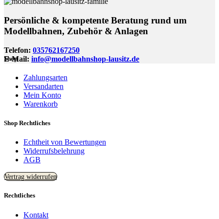
Persönliche & kompetente Beratung rund um
Modellbahnen, Zubehör & Anlagen
Telefon:
035762167250
E-Mail:
info@modellbahnshop-lausitz.de
Shop
Zahlungsarten
Versandarten
Mein Konto
Warenkorb
Shop Rechtliches
Echtheit von Bewertungen
Widerrufsbelehrung
AGB
Vertrag widerrufen
Rechtliches
Kontakt