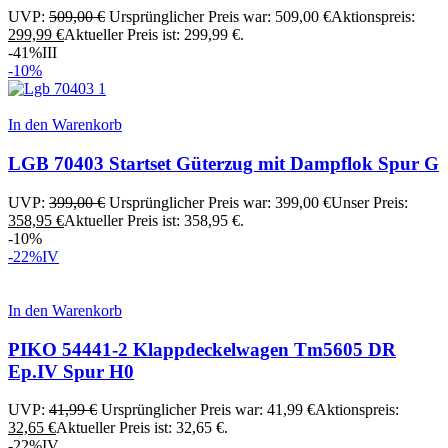
UVP:
509,00
€
Ursprünglicher Preis war: 509,00 €
Aktionspreis:
299,99
€
Aktueller Preis ist: 299,99 €.
-41%
III
-10%
In den Warenkorb
LGB 70403 Startset Güterzug mit Dampflok Spur G
UVP:
399,00
€
Ursprünglicher Preis war: 399,00 €
Unser Preis:
358,95
€
Aktueller Preis ist: 358,95 €.
-10%
-22%
IV
In den Warenkorb
PIKO 54441-2 Klappdeckelwagen Tm5605 DR
Ep.IV Spur H0
UVP:
41,99
€
Ursprünglicher Preis war: 41,99 €
Aktionspreis:
32,65
€
Aktueller Preis ist: 32,65 €.
-22%
IV