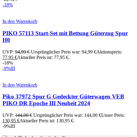
-18%
In den Warenkorb
PIKO 57113 Start-Set mit Bettung Güterzug Spur
H0
UVP:
94,99
€
Ursprünglicher Preis war: 94,99 €
Aktionspreis:
77,95
€
Aktueller Preis ist: 77,95 €.
-18%
-9%
III
In den Warenkorb
Piko 37972 Spur G Gedeckter Güterwagen VEB
PIKO DR Epoche III Neuheit 2024
UVP:
144,00
€
Ursprünglicher Preis war: 144,00 €
Unser Preis:
130,95
€
Aktueller Preis ist: 130,95 €.
-9%
III