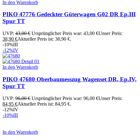
In den Warenkorb
PIKO 47776 Gedeckter Güterwagen G02 DR Ep.III
Spur TT
UVP:
43,00
€
Ursprünglicher Preis war: 43,00 €
Unser Preis:
38,90
€
Aktueller Preis ist: 38,90 €.
-10%
III
-12%
IV
In den Warenkorb
PIKO 47680 Oberbaumesszug Wagenset DR, Ep.IV,
Spur TT
UVP:
96,00
€
Ursprünglicher Preis war: 96,00 €
Unser Preis:
84,95
€
Aktueller Preis ist: 84,95 €.
-12%
IV
-10%
III
In den Warenkorb