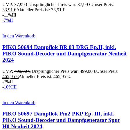
UVP:
37,99
€
Ursprünglicher Preis war: 37,99 €
Unser Preis:
33,91
€
Aktueller Preis ist: 33,91 €.
-11%
III
-7%
II
In den Warenkorb
PIKO 50694 Dampflok BR 03 DRG Ep.II, inkl.
PIKO Sound-Decoder und Dampfgenerator Neuheit
2024
UVP:
499,00
€
Ursprünglicher Preis war: 499,00 €
Unser Preis:
465,95
€
Aktueller Preis ist: 465,95 €.
-7%
II
-10%
III
In den Warenkorb
PIKO 50697 Dampflok Pm2 PKP Ep. III, inkl.
PIKO Sound-Decoder und Dampfgenerator Spur
H0 Neuheit 2024