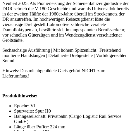
Neuheit 2025: Als Pionierleistung der Schienenfahrzeugindustrie der
DDR schrieb die V 180 Geschichte und war als Universallok bereits
in der zweiten Hälfte der 1960er-Jahre überall im Streckennetz der
DR anzutreffen. Im hochwertigen Reisezugdienst löste die
vierachsige Drehgestell-Lokomotive zahlreiche veraltete
Dampfloktypen ab, bewährte sich im angespannten Berufsverkehr,
vor schnellen Güterzügen und im Wendezugdienst verschiedener
Großstädte.
Sechsachsige Ausführung | Mit hohem Spitzenlicht | Freistehend
montierte Handstangen | Detaillierte Drehgestelle | Vorbildgerechter
Sound
Hinweis: Das mit abgebildete Gleis gehört NICHT zum
Lieferumfang!
Produkthinweise:
Epoche: VI
Spurweite: Spur H0
Bahngesellschaft: Privatbahn (Cargo Logistic Rail Service
GmbH)
Länge über Puffer: 224 mm