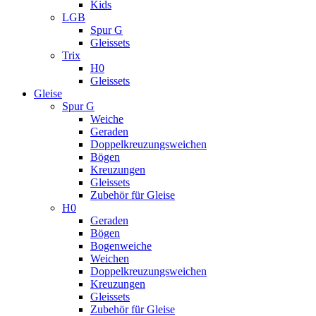
Kids
LGB
Spur G
Gleissets
Trix
H0
Gleissets
Gleise
Spur G
Weiche
Geraden
Doppelkreuzungsweichen
Bögen
Kreuzungen
Gleissets
Zubehör für Gleise
H0
Geraden
Bögen
Bogenweiche
Weichen
Doppelkreuzungsweichen
Kreuzungen
Gleissets
Zubehör für Gleise