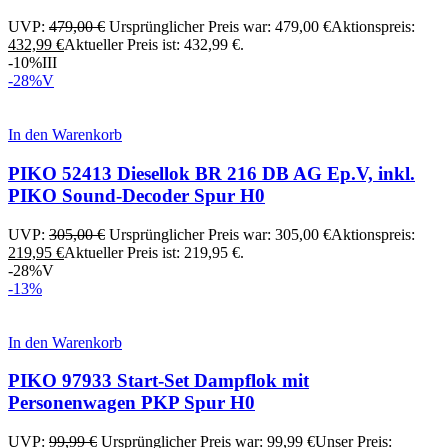
UVP:
479,00
€
Ursprünglicher Preis war: 479,00 €
Aktionspreis:
432,99
€
Aktueller Preis ist: 432,99 €.
-10%
III
-28%
V
In den Warenkorb
PIKO 52413 Diesellok BR 216 DB AG Ep.V, inkl.
PIKO Sound-Decoder Spur H0
UVP:
305,00
€
Ursprünglicher Preis war: 305,00 €
Aktionspreis:
219,95
€
Aktueller Preis ist: 219,95 €.
-28%
V
-13%
In den Warenkorb
PIKO 97933 Start-Set Dampflok mit
Personenwagen PKP Spur H0
UVP:
99,99
€
Ursprünglicher Preis war: 99,99 €
Unser Preis: