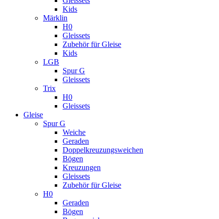
Gleissets
Kids
Märklin
H0
Gleissets
Zubehör für Gleise
Kids
LGB
Spur G
Gleissets
Trix
H0
Gleissets
Gleise
Spur G
Weiche
Geraden
Doppelkreuzungsweichen
Bögen
Kreuzungen
Gleissets
Zubehör für Gleise
H0
Geraden
Bögen