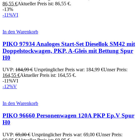
86,55
€
Aktueller Preis ist: 86,55 €.
-13%
-11%
VI
In den Warenkorb
PIKO 97934 Analoges Start-Set Diesellok SM42 mit
Doppelstockwagen, PKP, A-Gleis mit Bettung Spur
H0
UVP:
184,99
€
Ursprünglicher Preis war: 184,99 €
Unser Preis:
164,55
€
Aktueller Preis ist: 164,55 €.
-11%
VI
-12%
V
In den Warenkorb
PIKO 96660 Personenwagen 120A PKP Ep.V Spur
H0
UVP:
69,00
€
Ursprünglicher Preis war: 69,00 €
Unser Preis: