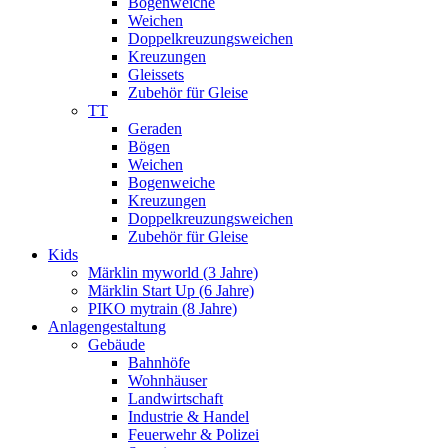
Bogenweiche
Weichen
Doppelkreuzungsweichen
Kreuzungen
Gleissets
Zubehör für Gleise
TT
Geraden
Bögen
Weichen
Bogenweiche
Kreuzungen
Doppelkreuzungsweichen
Zubehör für Gleise
Kids
Märklin myworld (3 Jahre)
Märklin Start Up (6 Jahre)
PIKO mytrain (8 Jahre)
Anlagengestaltung
Gebäude
Bahnhöfe
Wohnhäuser
Landwirtschaft
Industrie & Handel
Feuerwehr & Polizei