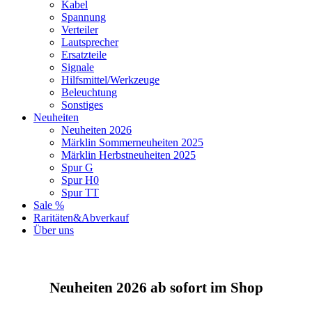
Kabel
Spannung
Verteiler
Lautsprecher
Ersatzteile
Signale
Hilfsmittel/Werkzeuge
Beleuchtung
Sonstiges
Neuheiten
Neuheiten 2026
Märklin Sommerneuheiten 2025
Märklin Herbstneuheiten 2025
Spur G
Spur H0
Spur TT
Sale %
Raritäten&Abverkauf
Über uns
Neuheiten 2026 ab sofort im Shop