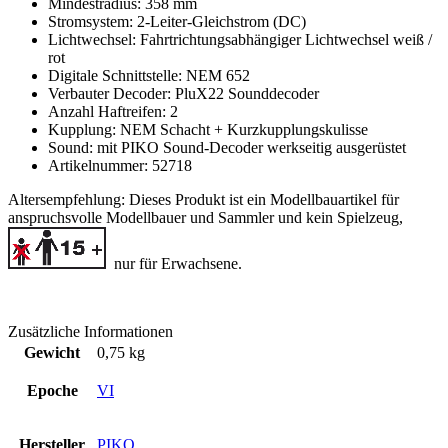
Mindestradius: 358 mm
Stromsystem: 2-Leiter-Gleichstrom (DC)
Lichtwechsel: Fahrtrichtungsabhängiger Lichtwechsel weiß /
rot
Digitale Schnittstelle: NEM 652
Verbauter Decoder: PluX22 Sounddecoder
Anzahl Haftreifen: 2
Kupplung: NEM Schacht + Kurzkupplungskulisse
Sound: mit PIKO Sound-Decoder werkseitig ausgerüstet
Artikelnummer: 52718
Altersempfehlung:
Dieses Produkt ist ein Modellbauartikel für
anspruchsvolle Modellbauer und Sammler
und kein Spielzeug,
nur für Erwachsene.
Zusätzliche Informationen
Gewicht
0,75 kg
Epoche
VI
Hersteller
PIKO