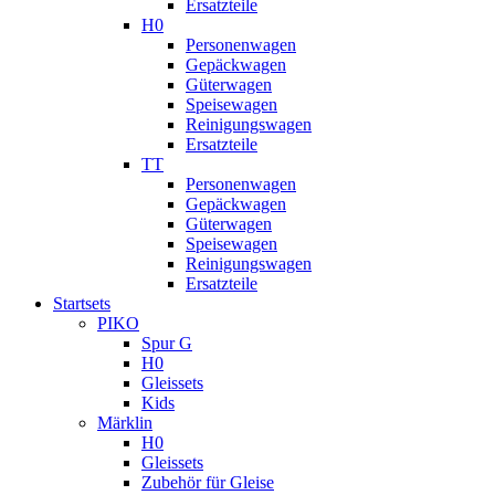
Ersatzteile
H0
Personenwagen
Gepäckwagen
Güterwagen
Speisewagen
Reinigungswagen
Ersatzteile
TT
Personenwagen
Gepäckwagen
Güterwagen
Speisewagen
Reinigungswagen
Ersatzteile
Startsets
PIKO
Spur G
H0
Gleissets
Kids
Märklin
H0
Gleissets
Zubehör für Gleise