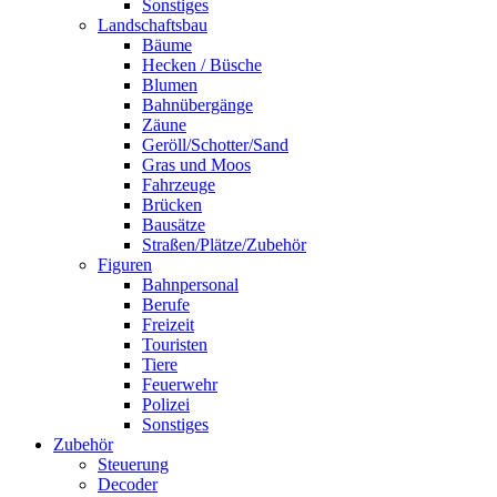
Sonstiges
Landschaftsbau
Bäume
Hecken / Büsche
Blumen
Bahnübergänge
Zäune
Geröll/Schotter/Sand
Gras und Moos
Fahrzeuge
Brücken
Bausätze
Straßen/Plätze/Zubehör
Figuren
Bahnpersonal
Berufe
Freizeit
Touristen
Tiere
Feuerwehr
Polizei
Sonstiges
Zubehör
Steuerung
Decoder