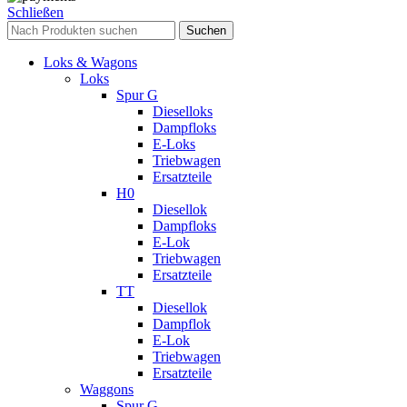
Schließen
Suchen
Loks & Wagons
Loks
Spur G
Dieselloks
Dampfloks
E-Loks
Triebwagen
Ersatzteile
H0
Diesellok
Dampfloks
E-Lok
Triebwagen
Ersatzteile
TT
Diesellok
Dampflok
E-Lok
Triebwagen
Ersatzteile
Waggons
Spur G