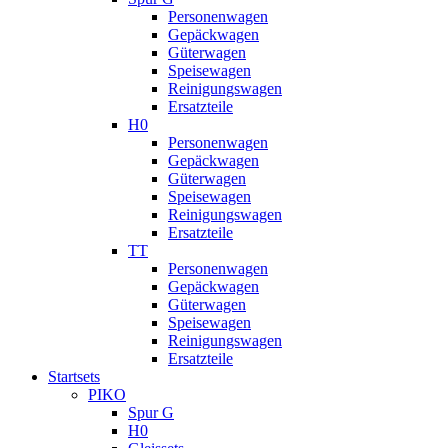
Personenwagen
Gepäckwagen
Güterwagen
Speisewagen
Reinigungswagen
Ersatzteile
H0
Personenwagen
Gepäckwagen
Güterwagen
Speisewagen
Reinigungswagen
Ersatzteile
TT
Personenwagen
Gepäckwagen
Güterwagen
Speisewagen
Reinigungswagen
Ersatzteile
Startsets
PIKO
Spur G
H0