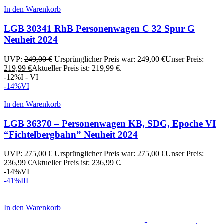
In den Warenkorb
LGB 30341 RhB Personenwagen C 32 Spur G
Neuheit 2024
UVP:
249,00
€
Ursprünglicher Preis war: 249,00 €
Unser Preis:
219,99
€
Aktueller Preis ist: 219,99 €.
-12%
I - VI
-14%
VI
In den Warenkorb
LGB 36370 – Personenwagen KB, SDG, Epoche VI
“Fichtelbergbahn” Neuheit 2024
UVP:
275,00
€
Ursprünglicher Preis war: 275,00 €
Unser Preis:
236,99
€
Aktueller Preis ist: 236,99 €.
-14%
VI
-41%
III
In den Warenkorb