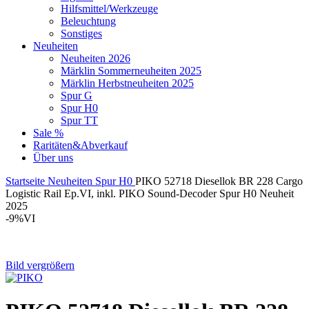
Hilfsmittel/Werkzeuge
Beleuchtung
Sonstiges
Neuheiten
Neuheiten 2026
Märklin Sommerneuheiten 2025
Märklin Herbstneuheiten 2025
Spur G
Spur H0
Spur TT
Sale %
Raritäten&Abverkauf
Über uns
Startseite
Neuheiten
Spur H0
PIKO 52718 Diesellok BR 228 Cargo
Logistic Rail Ep.VI, inkl. PIKO Sound-Decoder Spur H0 Neuheit
2025
-9%
VI
Bild vergrößern