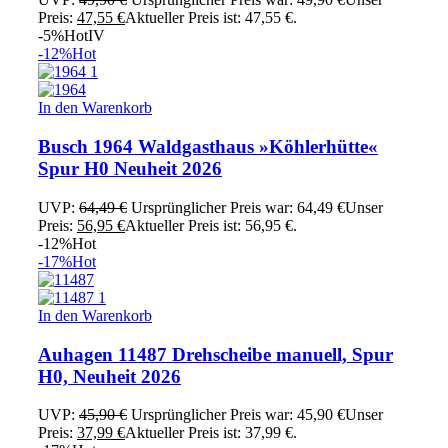
Preis:
47,55
€
Aktueller Preis ist: 47,55 €.
-5%
Hot
IV
-12%
Hot
In den Warenkorb
Busch 1964 Waldgasthaus »Köhlerhütte«
Spur H0 Neuheit 2026
UVP:
64,49
€
Ursprünglicher Preis war: 64,49 €
Unser
Preis:
56,95
€
Aktueller Preis ist: 56,95 €.
-12%
Hot
-17%
Hot
In den Warenkorb
Auhagen 11487 Drehscheibe manuell, Spur
H0, Neuheit 2026
UVP:
45,90
€
Ursprünglicher Preis war: 45,90 €
Unser
Preis:
37,99
€
Aktueller Preis ist: 37,99 €.