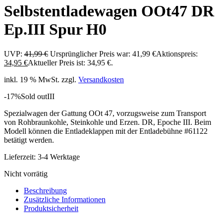
Selbstentladewagen OOt47 DR
Ep.III Spur H0
UVP:
41,99
€
Ursprünglicher Preis war: 41,99 €
Aktionspreis:
34,95
€
Aktueller Preis ist: 34,95 €.
inkl. 19 % MwSt.
zzgl.
Versandkosten
-17%
Sold out
III
Spezialwagen der Gattung OOt 47, vorzugsweise zum Transport
von Rohbraunkohle, Steinkohle und Erzen. DR, Epoche III. Beim
Modell können die Entladeklappen mit der Entladebühne #61122
betätigt werden.
Lieferzeit:
3-4 Werktage
Nicht vorrätig
Beschreibung
Zusätzliche Informationen
Produktsicherheit