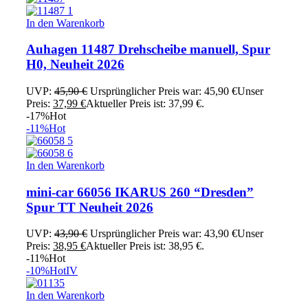
In den Warenkorb
Auhagen 11487 Drehscheibe manuell, Spur
H0, Neuheit 2026
UVP:
45,90
€
Ursprünglicher Preis war: 45,90 €
Unser
Preis:
37,99
€
Aktueller Preis ist: 37,99 €.
-17%
Hot
-11%
Hot
In den Warenkorb
mini-car 66056 IKARUS 260 “Dresden”
Spur TT Neuheit 2026
UVP:
43,90
€
Ursprünglicher Preis war: 43,90 €
Unser
Preis:
38,95
€
Aktueller Preis ist: 38,95 €.
-11%
Hot
-10%
Hot
IV
In den Warenkorb