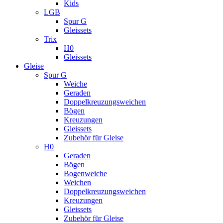
Kids
LGB
Spur G
Gleissets
Trix
H0
Gleissets
Gleise
Spur G
Weiche
Geraden
Doppelkreuzungsweichen
Bögen
Kreuzungen
Gleissets
Zubehör für Gleise
H0
Geraden
Bögen
Bogenweiche
Weichen
Doppelkreuzungsweichen
Kreuzungen
Gleissets
Zubehör für Gleise