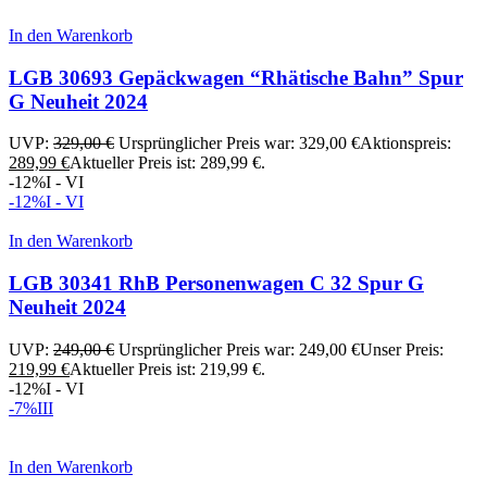
In den Warenkorb
LGB 30693 Gepäckwagen “Rhätische Bahn” Spur
G Neuheit 2024
UVP:
329,00
€
Ursprünglicher Preis war: 329,00 €
Aktionspreis:
289,99
€
Aktueller Preis ist: 289,99 €.
-12%
I - VI
-12%
I - VI
In den Warenkorb
LGB 30341 RhB Personenwagen C 32 Spur G
Neuheit 2024
UVP:
249,00
€
Ursprünglicher Preis war: 249,00 €
Unser Preis:
219,99
€
Aktueller Preis ist: 219,99 €.
-12%
I - VI
-7%
III
In den Warenkorb