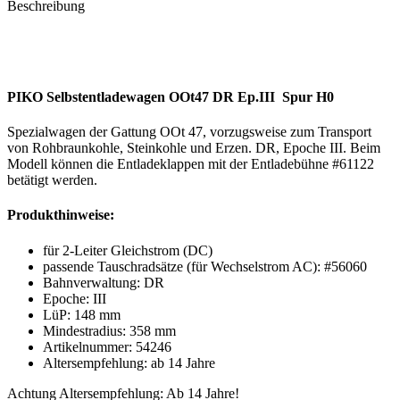
Beschreibung
PIKO Selbstentladewagen OOt47 DR Ep.III Spur H0
Spezialwagen der Gattung OOt 47, vorzugsweise zum Transport
von Rohbraunkohle, Steinkohle und Erzen. DR, Epoche III. Beim
Modell können die Entladeklappen mit der Entladebühne #61122
betätigt werden.
Produkthinweise:
für 2-Leiter Gleichstrom (DC)
passende Tauschradsätze (für Wechselstrom AC): #56060
Bahnverwaltung: DR
Epoche: III
LüP: 148 mm
Mindestradius: 358 mm
Artikelnummer: 54246
Altersempfehlung: ab 14 Jahre
Achtung Altersempfehlung: Ab 14 Jahre!