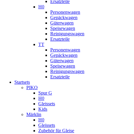
Ersatzteile
H0
Personenwagen
Gepäckwagen
Güterwagen
Speisewagen
Reinigungswagen
Ersatzteile
TT
Personenwagen
Gepäckwagen
Güterwagen
Speisewagen
Reinigungswagen
Ersatzteile
Startsets
PIKO
Spur G
H0
Gleissets
Kids
Märklin
H0
Gleissets
Zubehör für Gleise