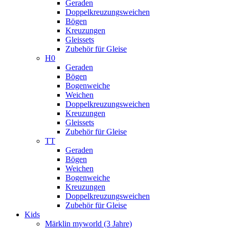
Geraden
Doppelkreuzungsweichen
Bögen
Kreuzungen
Gleissets
Zubehör für Gleise
H0
Geraden
Bögen
Bogenweiche
Weichen
Doppelkreuzungsweichen
Kreuzungen
Gleissets
Zubehör für Gleise
TT
Geraden
Bögen
Weichen
Bogenweiche
Kreuzungen
Doppelkreuzungsweichen
Zubehör für Gleise
Kids
Märklin myworld (3 Jahre)