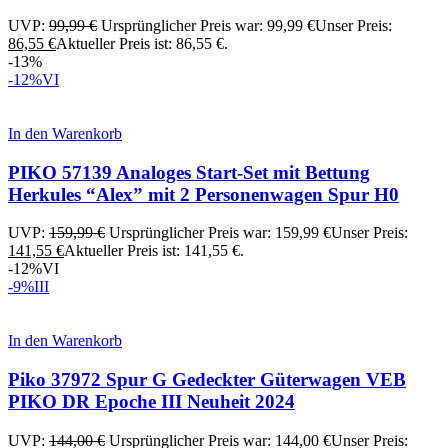
UVP:
99,99
€
Ursprünglicher Preis war: 99,99 €
Unser Preis:
86,55
€
Aktueller Preis ist: 86,55 €.
-13%
-12%
VI
In den Warenkorb
PIKO 57139 Analoges Start-Set mit Bettung
Herkules “Alex” mit 2 Personenwagen Spur H0
UVP:
159,99
€
Ursprünglicher Preis war: 159,99 €
Unser Preis:
141,55
€
Aktueller Preis ist: 141,55 €.
-12%
VI
-9%
III
In den Warenkorb
Piko 37972 Spur G Gedeckter Güterwagen VEB
PIKO DR Epoche III Neuheit 2024
UVP:
144,00
€
Ursprünglicher Preis war: 144,00 €
Unser Preis: