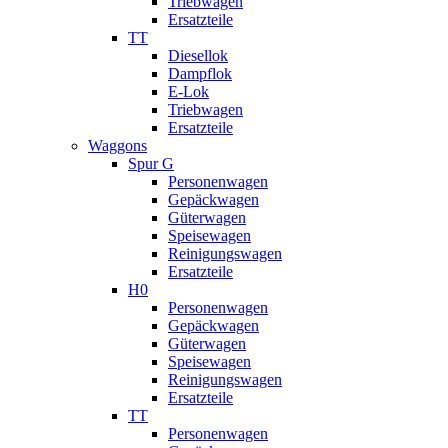
Triebwagen
Ersatzteile
TT
Diesellok
Dampflok
E-Lok
Triebwagen
Ersatzteile
Waggons
Spur G
Personenwagen
Gepäckwagen
Güterwagen
Speisewagen
Reinigungswagen
Ersatzteile
H0
Personenwagen
Gepäckwagen
Güterwagen
Speisewagen
Reinigungswagen
Ersatzteile
TT
Personenwagen