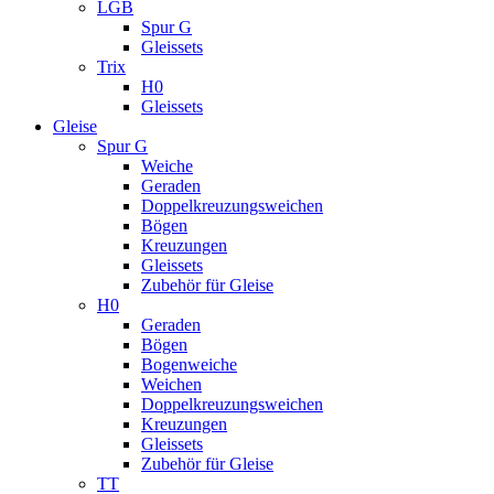
LGB
Spur G
Gleissets
Trix
H0
Gleissets
Gleise
Spur G
Weiche
Geraden
Doppelkreuzungsweichen
Bögen
Kreuzungen
Gleissets
Zubehör für Gleise
H0
Geraden
Bögen
Bogenweiche
Weichen
Doppelkreuzungsweichen
Kreuzungen
Gleissets
Zubehör für Gleise
TT