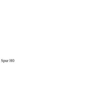
 Spur H0