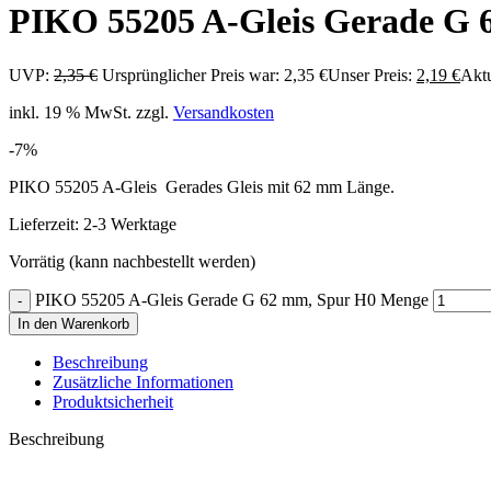
PIKO 55205 A-Gleis Gerade G 
UVP:
2,35
€
Ursprünglicher Preis war: 2,35 €
Unser Preis:
2,19
€
Aktu
inkl. 19 % MwSt.
zzgl.
Versandkosten
-7%
PIKO 55205 A-Gleis Gerades Gleis mit 62 mm Länge.
Lieferzeit:
2-3 Werktage
Vorrätig (kann nachbestellt werden)
PIKO 55205 A-Gleis Gerade G 62 mm, Spur H0 Menge
In den Warenkorb
Beschreibung
Zusätzliche Informationen
Produktsicherheit
Beschreibung