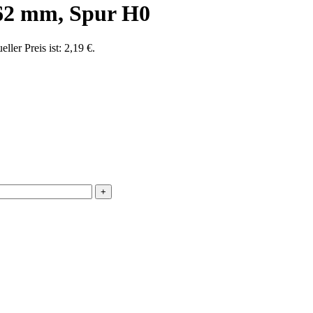
62 mm, Spur H0
eller Preis ist: 2,19 €.