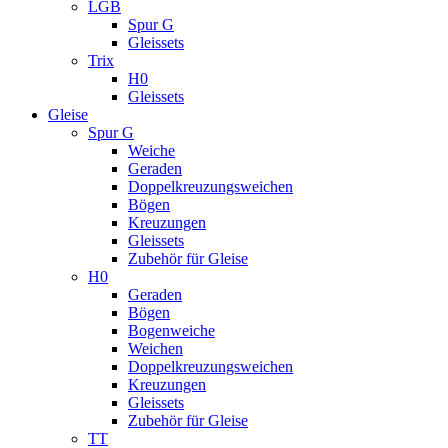
LGB
Spur G
Gleissets
Trix
H0
Gleissets
Gleise
Spur G
Weiche
Geraden
Doppelkreuzungsweichen
Bögen
Kreuzungen
Gleissets
Zubehör für Gleise
H0
Geraden
Bögen
Bogenweiche
Weichen
Doppelkreuzungsweichen
Kreuzungen
Gleissets
Zubehör für Gleise
TT