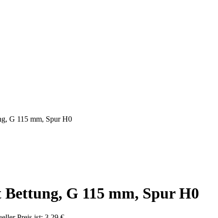
ng, G 115 mm, Spur H0
 Bettung, G 115 mm, Spur H0
eller Preis ist: 3,29 €.