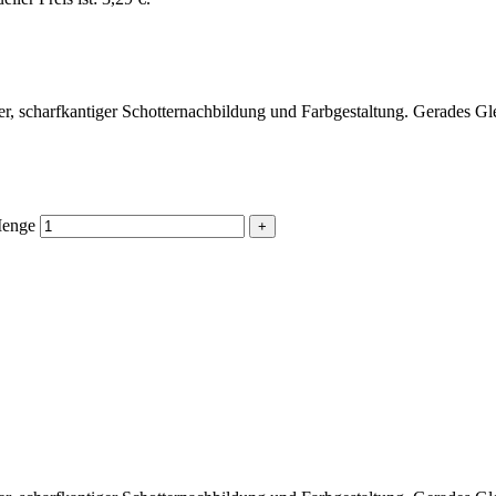
cher, scharfkantiger Schotternachbildung und Farbgestaltung. Gerades G
Menge