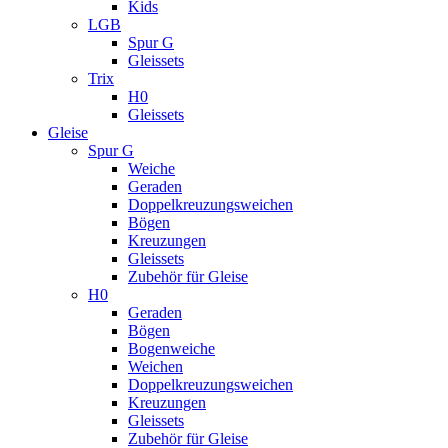
Kids
LGB
Spur G
Gleissets
Trix
H0
Gleissets
Gleise
Spur G
Weiche
Geraden
Doppelkreuzungsweichen
Bögen
Kreuzungen
Gleissets
Zubehör für Gleise
H0
Geraden
Bögen
Bogenweiche
Weichen
Doppelkreuzungsweichen
Kreuzungen
Gleissets
Zubehör für Gleise