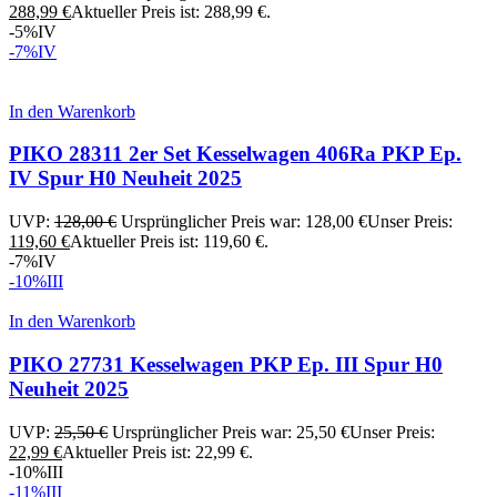
288,99
€
Aktueller Preis ist: 288,99 €.
-5%
IV
-7%
IV
In den Warenkorb
PIKO 28311 2er Set Kesselwagen 406Ra PKP Ep.
IV Spur H0 Neuheit 2025
UVP:
128,00
€
Ursprünglicher Preis war: 128,00 €
Unser Preis:
119,60
€
Aktueller Preis ist: 119,60 €.
-7%
IV
-10%
III
In den Warenkorb
PIKO 27731 Kesselwagen PKP Ep. III Spur H0
Neuheit 2025
UVP:
25,50
€
Ursprünglicher Preis war: 25,50 €
Unser Preis:
22,99
€
Aktueller Preis ist: 22,99 €.
-10%
III
-11%
III