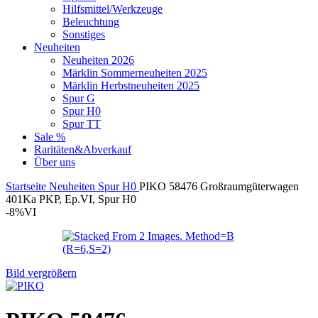
Hilfsmittel/Werkzeuge
Beleuchtung
Sonstiges
Neuheiten
Neuheiten 2026
Märklin Sommerneuheiten 2025
Märklin Herbstneuheiten 2025
Spur G
Spur H0
Spur TT
Sale %
Raritäten&Abverkauf
Über uns
Startseite
Neuheiten
Spur H0
PIKO 58476 Großraumgüterwagen
401Ka PKP, Ep.VI, Spur H0
-8%
VI
Bild vergrößern