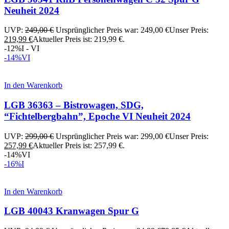
Neuheit 2024
UVP:
249,00
€
Ursprünglicher Preis war: 249,00 €
Unser Preis:
219,99
€
Aktueller Preis ist: 219,99 €.
-12%
I - VI
-14%
VI
In den Warenkorb
LGB 36363 – Bistrowagen, SDG,
“Fichtelbergbahn”, Epoche VI Neuheit 2024
UVP:
299,00
€
Ursprünglicher Preis war: 299,00 €
Unser Preis:
257,99
€
Aktueller Preis ist: 257,99 €.
-14%
VI
-16%
I
In den Warenkorb
LGB 40043 Kranwagen Spur G