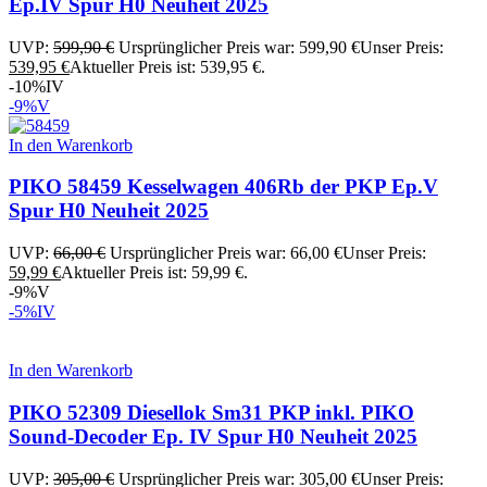
Ep.IV Spur H0 Neuheit 2025
UVP:
599,90
€
Ursprünglicher Preis war: 599,90 €
Unser Preis:
539,95
€
Aktueller Preis ist: 539,95 €.
-10%
IV
-9%
V
In den Warenkorb
PIKO 58459 Kesselwagen 406Rb der PKP Ep.V
Spur H0 Neuheit 2025
UVP:
66,00
€
Ursprünglicher Preis war: 66,00 €
Unser Preis:
59,99
€
Aktueller Preis ist: 59,99 €.
-9%
V
-5%
IV
In den Warenkorb
PIKO 52309 Diesellok Sm31 PKP inkl. PIKO
Sound-Decoder Ep. IV Spur H0 Neuheit 2025
UVP:
305,00
€
Ursprünglicher Preis war: 305,00 €
Unser Preis: