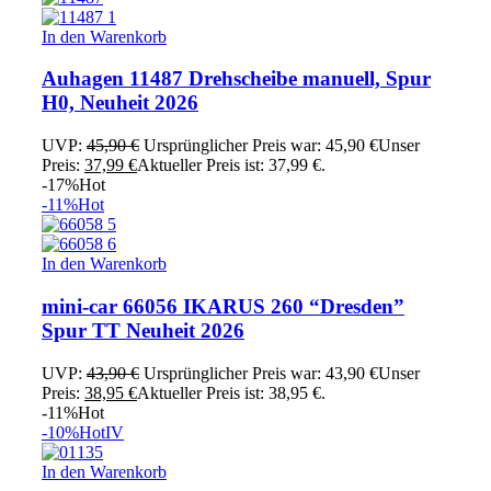
In den Warenkorb
Auhagen 11487 Drehscheibe manuell, Spur
H0, Neuheit 2026
UVP:
45,90
€
Ursprünglicher Preis war: 45,90 €
Unser
Preis:
37,99
€
Aktueller Preis ist: 37,99 €.
-17%
Hot
-11%
Hot
In den Warenkorb
mini-car 66056 IKARUS 260 “Dresden”
Spur TT Neuheit 2026
UVP:
43,90
€
Ursprünglicher Preis war: 43,90 €
Unser
Preis:
38,95
€
Aktueller Preis ist: 38,95 €.
-11%
Hot
-10%
Hot
IV
In den Warenkorb