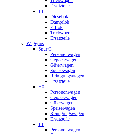
Triebwagen
Ersatzteile
TT
Diesellok
Dampflok
E-Lok
Triebwagen
Ersatzteile
Waggons
Spur G
Personenwagen
Gepäckwagen
Güterwagen
Speisewagen
Reinigungswagen
Ersatzteile
H0
Personenwagen
Gepäckwagen
Güterwagen
Speisewagen
Reinigungswagen
Ersatzteile
TT
Personenwagen