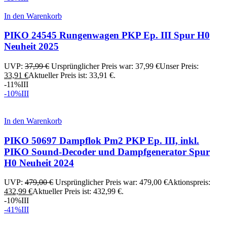
In den Warenkorb
PIKO 24545 Rungenwagen PKP Ep. III Spur H0
Neuheit 2025
UVP:
37,99
€
Ursprünglicher Preis war: 37,99 €
Unser Preis:
33,91
€
Aktueller Preis ist: 33,91 €.
-11%
III
-10%
III
In den Warenkorb
PIKO 50697 Dampflok Pm2 PKP Ep. III, inkl.
PIKO Sound-Decoder und Dampfgenerator Spur
H0 Neuheit 2024
UVP:
479,00
€
Ursprünglicher Preis war: 479,00 €
Aktionspreis:
432,99
€
Aktueller Preis ist: 432,99 €.
-10%
III
-41%
III