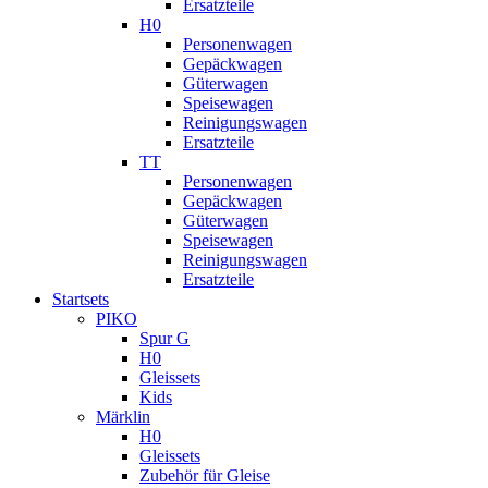
Ersatzteile
H0
Personenwagen
Gepäckwagen
Güterwagen
Speisewagen
Reinigungswagen
Ersatzteile
TT
Personenwagen
Gepäckwagen
Güterwagen
Speisewagen
Reinigungswagen
Ersatzteile
Startsets
PIKO
Spur G
H0
Gleissets
Kids
Märklin
H0
Gleissets
Zubehör für Gleise