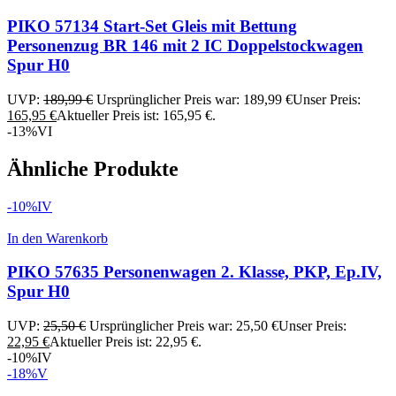
PIKO 57134 Start-Set Gleis mit Bettung
Personenzug BR 146 mit 2 IC Doppelstockwagen
Spur H0
UVP:
189,99
€
Ursprünglicher Preis war: 189,99 €
Unser Preis:
165,95
€
Aktueller Preis ist: 165,95 €.
-13%
VI
Ähnliche Produkte
-10%
IV
In den Warenkorb
PIKO 57635 Personenwagen 2. Klasse, PKP, Ep.IV,
Spur H0
UVP:
25,50
€
Ursprünglicher Preis war: 25,50 €
Unser Preis:
22,95
€
Aktueller Preis ist: 22,95 €.
-10%
IV
-18%
V