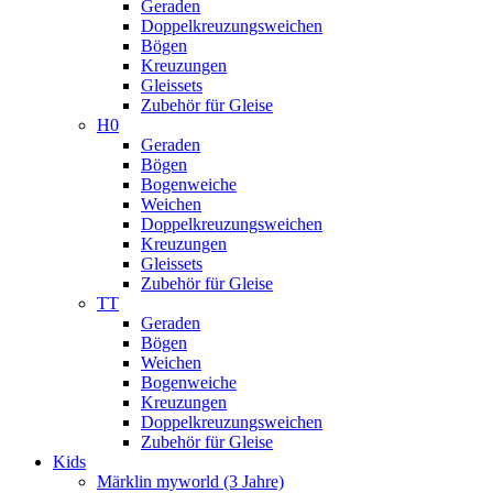
Geraden
Doppelkreuzungsweichen
Bögen
Kreuzungen
Gleissets
Zubehör für Gleise
H0
Geraden
Bögen
Bogenweiche
Weichen
Doppelkreuzungsweichen
Kreuzungen
Gleissets
Zubehör für Gleise
TT
Geraden
Bögen
Weichen
Bogenweiche
Kreuzungen
Doppelkreuzungsweichen
Zubehör für Gleise
Kids
Märklin myworld (3 Jahre)