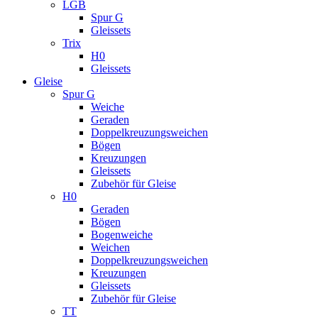
LGB
Spur G
Gleissets
Trix
H0
Gleissets
Gleise
Spur G
Weiche
Geraden
Doppelkreuzungsweichen
Bögen
Kreuzungen
Gleissets
Zubehör für Gleise
H0
Geraden
Bögen
Bogenweiche
Weichen
Doppelkreuzungsweichen
Kreuzungen
Gleissets
Zubehör für Gleise
TT