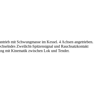
antrieb mit Schwungmasse im Kessel. 4 Achsen angetrieben.
echselndes Zweilicht-Spitzensignal und Rauchsatzkontakt
lung mit Kinematik zwischen Lok und Tender.