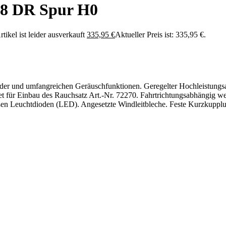
-8 DR Spur H0
rtikel ist leider ausverkauft
335,95
€
Aktueller Preis ist: 335,95 €.
der und umfangreichen Geräuschfunktionen. Geregelter Hochleistungs
et für Einbau des Rauchsatz Art.-Nr. 72270. Fahrtrichtungsabhängig w
eißen Leuchtdioden (LED). Angesetzte Windleitbleche. Feste Kurzkupp