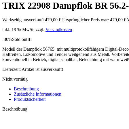
TRIX 22908 Dampflok BR 56.2
Werkseitig ausverkauft
479,00
€
Ursprünglicher Preis war: 479,00 €
A
inkl. 19 % MwSt.
zzgl.
Versandkosten
-30%
Sold out
III
Modell der Dampflok 56765, mit multiprotokollfähigem Digital-Deco
Haftreifen. Lokomotive und Tender weitgehend aus Metall. Vorbereit
konventionell in Betrieb, digital schaltbar. Beleuchtung mit warmw
Lieferzeit:
Artikel ist ausverkauft!
Nicht vorrätig
Beschreibung
Zusätzliche Informationen
Produktsicherheit
Beschreibung