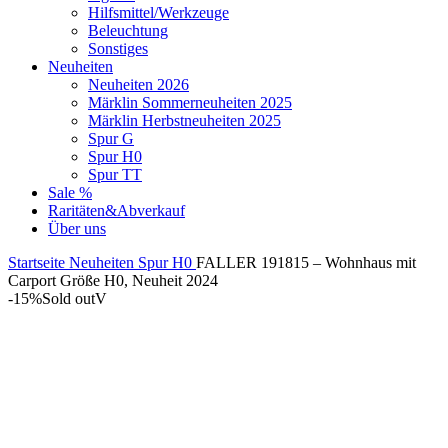
Hilfsmittel/Werkzeuge
Beleuchtung
Sonstiges
Neuheiten
Neuheiten 2026
Märklin Sommerneuheiten 2025
Märklin Herbstneuheiten 2025
Spur G
Spur H0
Spur TT
Sale %
Raritäten&Abverkauf
Über uns
Startseite
Neuheiten
Spur H0
FALLER 191815 – Wohnhaus mit
Carport Größe H0, Neuheit 2024
-15%
Sold out
V