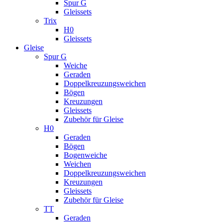
Spur G
Gleissets
Trix
H0
Gleissets
Gleise
Spur G
Weiche
Geraden
Doppelkreuzungsweichen
Bögen
Kreuzungen
Gleissets
Zubehör für Gleise
H0
Geraden
Bögen
Bogenweiche
Weichen
Doppelkreuzungsweichen
Kreuzungen
Gleissets
Zubehör für Gleise
TT
Geraden