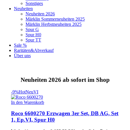
Sonstiges
Neuheiten
Neuheiten 2026
Märklin Sommerneuheiten 2025
Märklin Herbstneuheiten 2025
Spur G
Spur H0
Spur TT
Sale %
Raritäten&Abverkauf
Über uns
Neuheiten 2026 ab sofort im Shop
-9%
Hot
Neu
VI
In den Warenkorb
Roco 6600270 Erzwagen 3er Set, DB AG, Set
1, Ep.VI, Spur H0