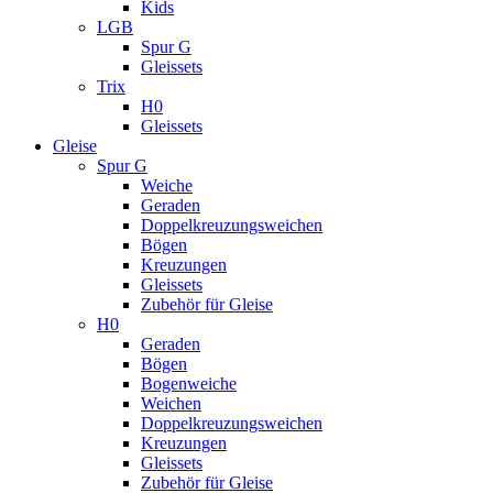
Kids
LGB
Spur G
Gleissets
Trix
H0
Gleissets
Gleise
Spur G
Weiche
Geraden
Doppelkreuzungsweichen
Bögen
Kreuzungen
Gleissets
Zubehör für Gleise
H0
Geraden
Bögen
Bogenweiche
Weichen
Doppelkreuzungsweichen
Kreuzungen
Gleissets
Zubehör für Gleise