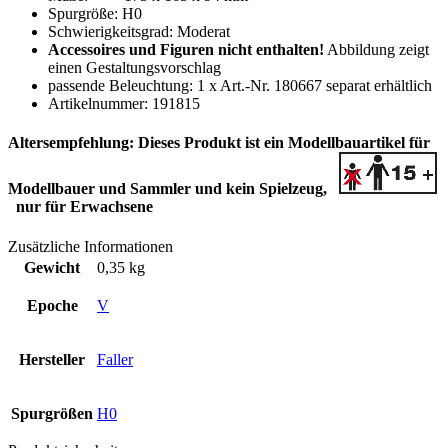
Spurgröße: H0
Schwierigkeitsgrad: Moderat
Accessoires und Figuren nicht enthalten!
Abbildung zeigt
einen Gestaltungsvorschlag
passende Beleuchtung: 1 x Art.-Nr. 180667 separat erhältlich
Artikelnummer: 191815
Altersempfehlung:
Dieses Produkt ist ein Modellbauartikel für
Modellbauer und Sammler
und kein Spielzeug,
nur für Erwachsene
Zusätzliche Informationen
Gewicht
0,35 kg
Epoche
V
Hersteller
Faller
Spurgrößen
H0