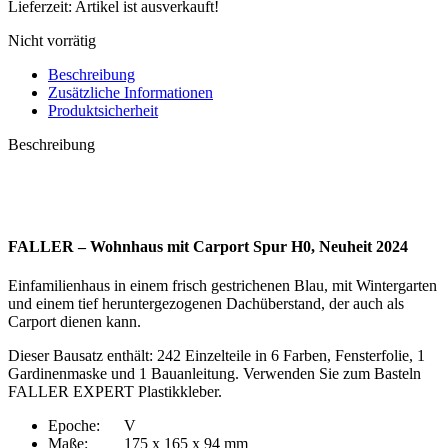
Lieferzeit:
Artikel ist ausverkauft!
Nicht vorrätig
Beschreibung
Zusätzliche Informationen
Produktsicherheit
Beschreibung
FALLER – Wohnhaus mit Carport Spur H0, Neuheit 2024
Einfamilienhaus in einem frisch gestrichenen Blau, mit Wintergarten
und einem tief heruntergezogenen Dachüberstand, der auch als
Carport dienen kann.
Dieser Bausatz enthält: 242 Einzelteile in 6 Farben, Fensterfolie, 1
Gardinenmaske und 1 Bauanleitung. Verwenden Sie zum Basteln
FALLER EXPERT Plastikkleber.
Epoche: V
Maße: 175 x 165 x 94 mm