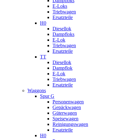
Dampfloks
E-Loks
Triebwagen
Ersatzteile
H0
Diesellok
Dampfloks
E-Lok
Triebwagen
Ersatzteile
TT
Diesellok
Dampflok
E-Lok
Triebwagen
Ersatzteile
Waggons
Spur G
Personenwagen
Gepäckwagen
Güterwagen
Speisewagen
Reinigungswagen
Ersatzteile
H0