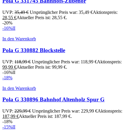
Pola G 331745 Bahnhofs-Zubehör
UVP:
35,49
€
Ursprünglicher Preis war: 35,49 €
Aktionspreis:
28,55
€
Aktueller Preis ist: 28,55 €.
-20%
-16%
II
In den Warenkorb
Pola G 330882 Blockstelle
UVP:
118,99
€
Ursprünglicher Preis war: 118,99 €
Aktionspreis:
99,99
€
Aktueller Preis ist: 99,99 €.
-16%
II
-18%
In den Warenkorb
Pola G 330896 Bahnhof Altenholz Spur G
UVP:
229,99
€
Ursprünglicher Preis war: 229,99 €
Aktionspreis:
187,99
€
Aktueller Preis ist: 187,99 €.
-18%
-15%
II