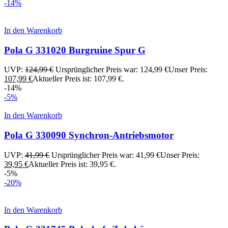
-14%
In den Warenkorb
Pola G 331020 Burgruine Spur G
UVP:
124,99
€
Ursprünglicher Preis war: 124,99 €
Unser Preis:
107,99
€
Aktueller Preis ist: 107,99 €.
-14%
-5%
In den Warenkorb
Pola G 330090 Synchron-Antriebsmotor
UVP:
41,99
€
Ursprünglicher Preis war: 41,99 €
Unser Preis:
39,95
€
Aktueller Preis ist: 39,95 €.
-5%
-20%
In den Warenkorb