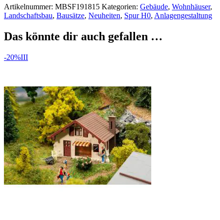
Artikelnummer:
MBSF191815
Kategorien:
Gebäude
,
Wohnhäuser
,
Landschaftsbau
,
Bausätze
,
Neuheiten
,
Spur H0
,
Anlagengestaltung
Das könnte dir auch gefallen …
-20%
III