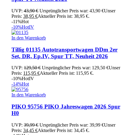
UVP:
43,90
€
Ursprünglicher Preis war: 43,90 €
Unser
Preis:
38,95
€
Aktueller Preis ist: 38,95 €.
-11%
Hot
-10%
Hot
IV
In den Warenkorb
Tillig 01135 Autotransportwagen DDm 2er
Set, DR, Ep.IV, Spur TT, Neuheit 2026
UVP:
129,50
€
Ursprünglicher Preis war: 129,50 €
Unser
Preis:
115,95
€
Aktueller Preis ist: 115,95 €.
-10%
Hot
IV
-14%
Hot
In den Warenkorb
PIKO 95756 PIKO Jahreswagen 2026 Spur
H0
UVP:
39,99
€
Ursprünglicher Preis war: 39,99 €
Unser
Preis:
34,45
€
Aktueller Preis ist: 34,45 €.