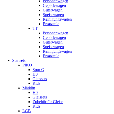
Personenwagen
Gepäckwagen
Güterwagen
Speisewagen
Reinigungswagen
Ersatzteile
TT
Personenwagen
Gepäckwagen
Güterwagen
Speisewagen
Reinigungswagen
Ersatzteile
Startsets
PIKO
Spur G
H0
Gleissets
Kids
Märklin
H0
Gleissets
Zubehör für Gleise
Kids
LGB