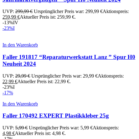
UVP:
299,99
€
Ursprünglicher Preis war: 299,99 €
Aktionspreis:
259,99
€
Aktueller Preis ist: 259,99 €.
-13%
IV
-23%
I
In den Warenkorb
Faller 191817 “Reparaturwerkstatt Lanz ” Spur H0
Neuheit 2024
UVP:
29,99
€
Ursprünglicher Preis war: 29,99 €
Aktionspreis:
22,99
€
Aktueller Preis ist: 22,99 €.
-23%
I
-17%
In den Warenkorb
Faller 170492 EXPERT Plastikkleber 25g
UVP:
5,99
€
Ursprünglicher Preis war: 5,99 €
Aktionspreis:
4,98
€
Aktueller Preis ist: 4,98 €.
-17%