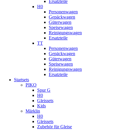
Ersatzteile
H0
Personenwagen
Gepäckwagen
Güterwagen
Speisewagen
Reinigungswagen
Ersatzteile
TT
Personenwagen
Gepäckwagen
Güterwagen
Speisewagen
Reinigungswagen
Ersatzteile
Startsets
PIKO
Spur G
H0
Gleissets
Kids
Märklin
H0
Gleissets
Zubehör für Gleise