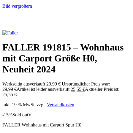
Bild vergrößern
FALLER 191815 – Wohnhaus
mit Carport Größe H0,
Neuheit 2024
Werkseitig ausverkauft
29,99
€
Ursprünglicher Preis war:
29,99 €
Artikel ist leider ausverkauft
25,55
€
Aktueller Preis ist:
25,55 €.
inkl. 19 % MwSt.
zzgl.
Versandkosten
-15%
Sold out
V
FALLER Wohnhaus mit Carport Spur H0