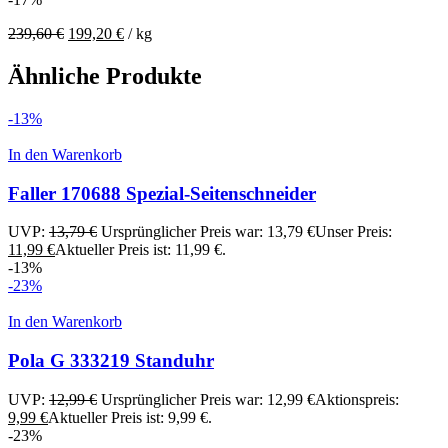
239,60
€
199,20
€
/
kg
Ähnliche Produkte
-13%
In den Warenkorb
Faller 170688 Spezial-Seitenschneider
UVP:
13,79
€
Ursprünglicher Preis war: 13,79 €
Unser Preis:
11,99
€
Aktueller Preis ist: 11,99 €.
-13%
-23%
In den Warenkorb
Pola G 333219 Standuhr
UVP:
12,99
€
Ursprünglicher Preis war: 12,99 €
Aktionspreis:
9,99
€
Aktueller Preis ist: 9,99 €.
-23%