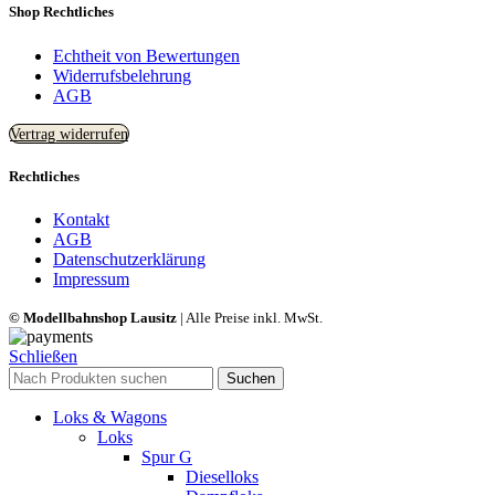
Shop Rechtliches
Echtheit von Bewertungen
Widerrufsbelehrung
AGB
Vertrag widerrufen
Rechtliches
Kontakt
AGB
Datenschutzerklärung
Impressum
© Modellbahnshop Lausitz
| Alle Preise inkl. MwSt.
Schließen
Suchen
Loks & Wagons
Loks
Spur G
Dieselloks