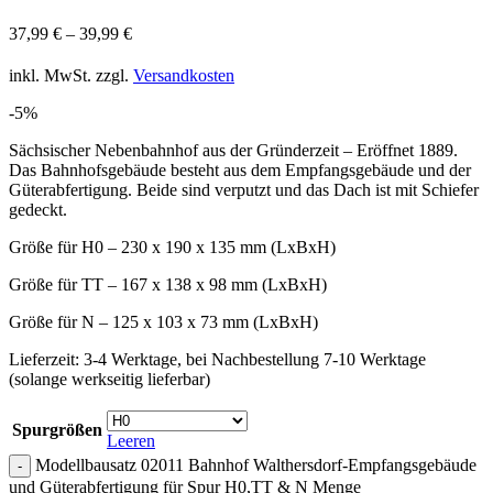
37,99
€
–
39,99
€
inkl. MwSt.
zzgl.
Versandkosten
-5%
Sächsischer Nebenbahnhof aus der Gründerzeit – Eröffnet 1889.
Das Bahnhofsgebäude besteht aus dem Empfangsgebäude und der
Güterabfertigung. Beide sind verputzt und das Dach ist mit Schiefer
gedeckt.
Größe für H0 – 230 x 190 x 135 mm (LxBxH)
Größe für TT – 167 x 138 x 98 mm (LxBxH)
Größe für N – 125 x 103 x 73 mm (LxBxH)
Lieferzeit:
3-4 Werktage, bei Nachbestellung 7-10 Werktage
(solange werkseitig lieferbar)
Spurgrößen
Leeren
Modellbausatz 02011 Bahnhof Walthersdorf-Empfangsgebäude
und Güterabfertigung für Spur H0,TT & N Menge