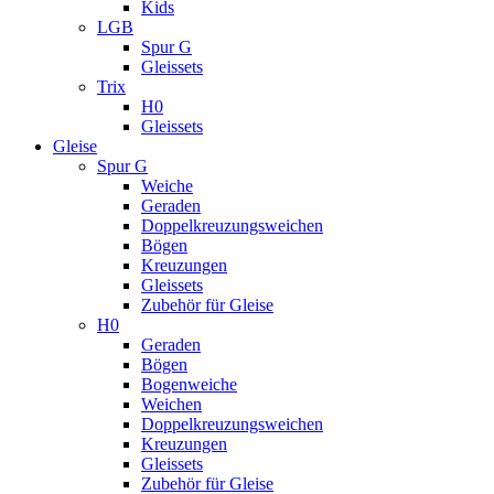
Kids
LGB
Spur G
Gleissets
Trix
H0
Gleissets
Gleise
Spur G
Weiche
Geraden
Doppelkreuzungsweichen
Bögen
Kreuzungen
Gleissets
Zubehör für Gleise
H0
Geraden
Bögen
Bogenweiche
Weichen
Doppelkreuzungsweichen
Kreuzungen
Gleissets
Zubehör für Gleise