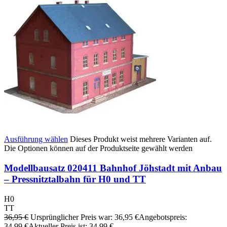
Ausführung wählen
Dieses Produkt weist mehrere Varianten auf.
Die Optionen können auf der Produktseite gewählt werden
Modellbausatz 020411 Bahnhof Jöhstadt mit Anbau
– Pressnitztalbahn für H0 und TT
H0
TT
36,95
€
Ursprünglicher Preis war: 36,95 €
Angebotspreis:
34,99
€
Aktueller Preis ist: 34,99 €.