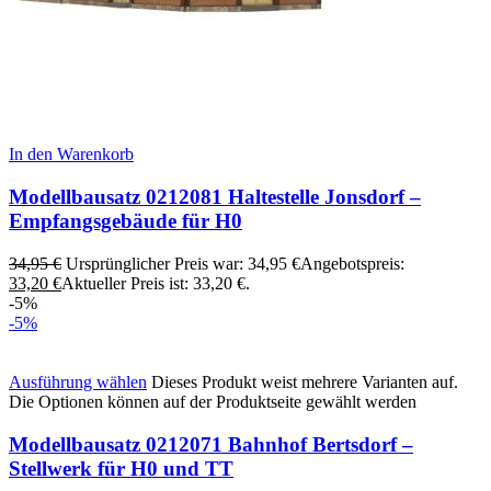
In den Warenkorb
Modellbausatz 0212081 Haltestelle Jonsdorf –
Empfangsgebäude für H0
34,95
€
Ursprünglicher Preis war: 34,95 €
Angebotspreis:
33,20
€
Aktueller Preis ist: 33,20 €.
-5%
-5%
Ausführung wählen
Dieses Produkt weist mehrere Varianten auf.
Die Optionen können auf der Produktseite gewählt werden
Modellbausatz 0212071 Bahnhof Bertsdorf –
Stellwerk für H0 und TT