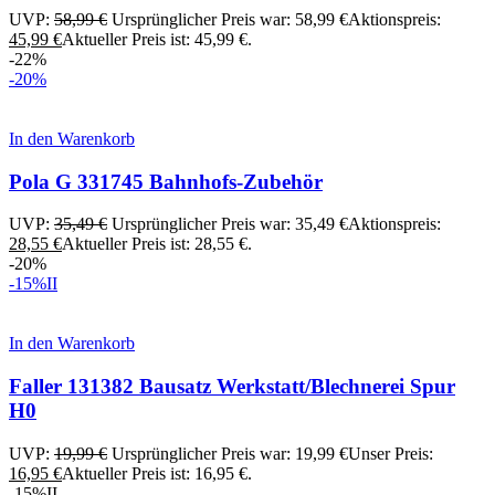
UVP:
58,99
€
Ursprünglicher Preis war: 58,99 €
Aktionspreis:
45,99
€
Aktueller Preis ist: 45,99 €.
-22%
-20%
In den Warenkorb
Pola G 331745 Bahnhofs-Zubehör
UVP:
35,49
€
Ursprünglicher Preis war: 35,49 €
Aktionspreis:
28,55
€
Aktueller Preis ist: 28,55 €.
-20%
-15%
II
In den Warenkorb
Faller 131382 Bausatz Werkstatt/Blechnerei Spur
H0
UVP:
19,99
€
Ursprünglicher Preis war: 19,99 €
Unser Preis:
16,95
€
Aktueller Preis ist: 16,95 €.
-15%
II