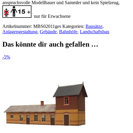
anspruchsvolle Modellbauer und Sammler
und kein Spielzeug,
nur für Erwachsene
Artikelnummer:
MBS02011ges
Kategorien:
Bausätze
,
Anlagengestaltung
,
Gebäude
,
Bahnhöfe
,
Landschaftsbau
Das könnte dir auch gefallen …
-5%