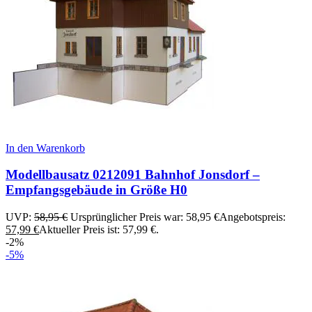
In den Warenkorb
Modellbausatz 0212091 Bahnhof Jonsdorf –
Empfangsgebäude in Größe H0
UVP:
58,95
€
Ursprünglicher Preis war: 58,95 €
Angebotspreis:
57,99
€
Aktueller Preis ist: 57,99 €.
-2%
-5%