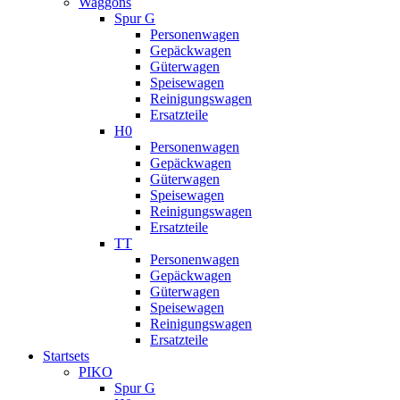
Waggons
Spur G
Personenwagen
Gepäckwagen
Güterwagen
Speisewagen
Reinigungswagen
Ersatzteile
H0
Personenwagen
Gepäckwagen
Güterwagen
Speisewagen
Reinigungswagen
Ersatzteile
TT
Personenwagen
Gepäckwagen
Güterwagen
Speisewagen
Reinigungswagen
Ersatzteile
Startsets
PIKO
Spur G