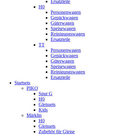
Ersatzteile
H0
Personenwagen
Gepäckwagen
Güterwagen
Speisewagen
Reinigungswagen
Ersatzteile
TT
Personenwagen
Gepäckwagen
Güterwagen
Speisewagen
Reinigungswagen
Ersatzteile
Startsets
PIKO
Spur G
H0
Gleissets
Kids
Märklin
H0
Gleissets
Zubehör für Gleise