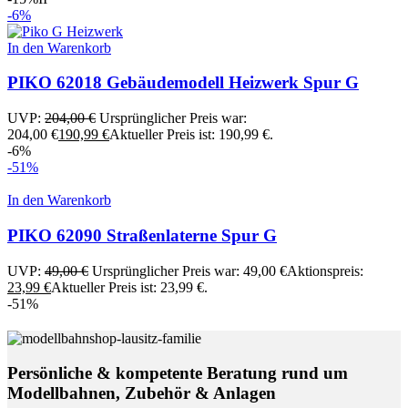
-6%
In den Warenkorb
PIKO 62018 Gebäudemodell Heizwerk Spur G
UVP:
204,00
€
Ursprünglicher Preis war:
204,00 €
190,99
€
Aktueller Preis ist: 190,99 €.
-6%
-51%
In den Warenkorb
PIKO 62090 Straßenlaterne Spur G
UVP:
49,00
€
Ursprünglicher Preis war: 49,00 €
Aktionspreis:
23,99
€
Aktueller Preis ist: 23,99 €.
-51%
Persönliche & kompetente Beratung rund um
Modellbahnen, Zubehör & Anlagen