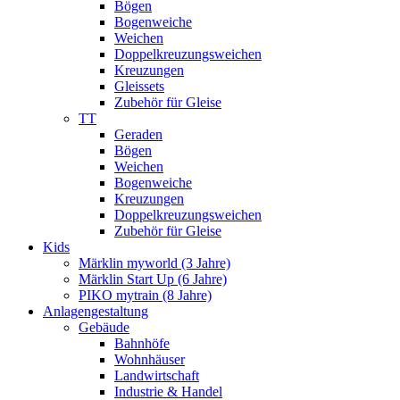
Bögen
Bogenweiche
Weichen
Doppelkreuzungsweichen
Kreuzungen
Gleissets
Zubehör für Gleise
TT
Geraden
Bögen
Weichen
Bogenweiche
Kreuzungen
Doppelkreuzungsweichen
Zubehör für Gleise
Kids
Märklin myworld (3 Jahre)
Märklin Start Up (6 Jahre)
PIKO mytrain (8 Jahre)
Anlagengestaltung
Gebäude
Bahnhöfe
Wohnhäuser
Landwirtschaft
Industrie & Handel