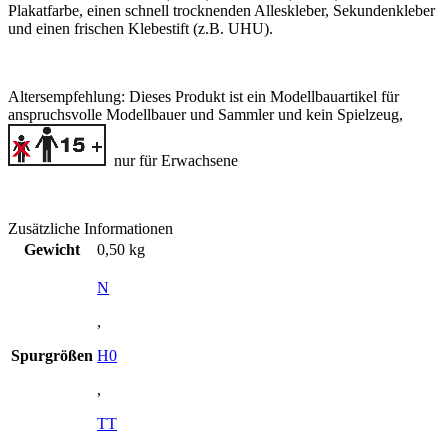
Plakatfarbe, einen schnell trocknenden Alleskleber, Sekundenkleber
und einen frischen Klebestift (z.B. UHU).
Altersempfehlung:
Dieses Produkt ist ein Modellbauartikel für
anspruchsvolle Modellbauer und Sammler
und kein Spielzeug,
nur für Erwachsene
Zusätzliche Informationen
Gewicht
0,50 kg
N
,
Spurgrößen
H0
,
TT