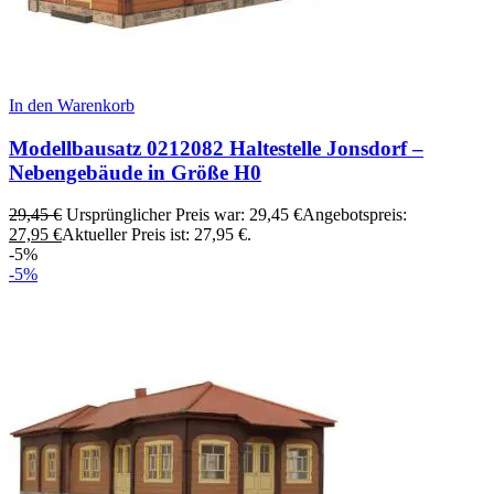
In den Warenkorb
Modellbausatz 0212082 Haltestelle Jonsdorf –
Nebengebäude in Größe H0
29,45
€
Ursprünglicher Preis war: 29,45 €
Angebotspreis:
27,95
€
Aktueller Preis ist: 27,95 €.
-5%
-5%