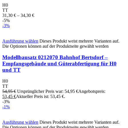
H0
TT
31,30
€
–
34,30
€
-5%
-3%
Ausführung wählen
Dieses Produkt weist mehrere Varianten auf.
Die Optionen können auf der Produktseite gewählt werden
Modellbausatz 0212070 Bahnhof Bertsdorf –
Empfangsgebäude und Güterabfertigung für H0
und TT
H0
TT
54,95
€
Ursprünglicher Preis war: 54,95 €
Angebotspreis:
53,45
€
Aktueller Preis ist: 53,45 €.
-3%
-1%
Ausführung wählen
Dieses Produkt weist mehrere Varianten auf.
Die Optionen können auf der Produktseite gewählt werden