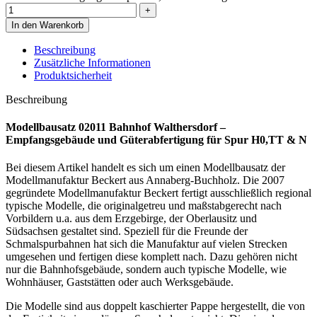
In den Warenkorb
Beschreibung
Zusätzliche Informationen
Produktsicherheit
Beschreibung
Modellbausatz 02011 Bahnhof Walthersdorf –
Empfangsgebäude und Güterabfertigung für Spur H0,TT & N
Bei diesem Artikel handelt es sich um einen Modellbausatz der
Modellmanufaktur Beckert aus Annaberg-Buchholz. Die 2007
gegründete Modellmanufaktur Beckert fertigt ausschließlich regional
typische Modelle, die originalgetreu und maßstabgerecht nach
Vorbildern u.a. aus dem Erzgebirge, der Oberlausitz und
Südsachsen gestaltet sind. Speziell für die Freunde der
Schmalspurbahnen hat sich die Manufaktur auf vielen Strecken
umgesehen und fertigen diese komplett nach. Dazu gehören nicht
nur die Bahnhofsgebäude, sondern auch typische Modelle, wie
Wohnhäuser, Gaststätten oder auch Werksgebäude.
Die Modelle sind aus doppelt kaschierter Pappe hergestellt, die von