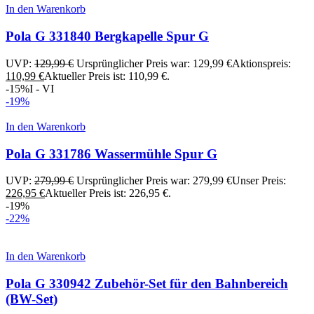
In den Warenkorb
Pola G 331840 Bergkapelle Spur G
UVP:
129,99
€
Ursprünglicher Preis war: 129,99 €
Aktionspreis:
110,99
€
Aktueller Preis ist: 110,99 €.
-15%
I - VI
-19%
In den Warenkorb
Pola G 331786 Wassermühle Spur G
UVP:
279,99
€
Ursprünglicher Preis war: 279,99 €
Unser Preis:
226,95
€
Aktueller Preis ist: 226,95 €.
-19%
-22%
In den Warenkorb
Pola G 330942 Zubehör-Set für den Bahnbereich
(BW-Set)