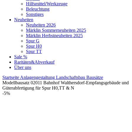
Hilfsmittel/Werkzeuge
Beleuchtung
Sonstiges
Neuheiten
Neuheiten 2026
Märklin Sommerneuheiten 2025
Märklin Herbstneuheiten 2025
Spur G
Spur H0
Spur TT
Sale %
Raritäten&Abverkauf
Über uns
Startseite
Anlagengestaltung
Landschaftsbau
Bausätze
Modellbausatz 02011 Bahnhof Walthersdorf-Empfangsgebäude und
Güterabfertigung für Spur H0,TT & N
-5%