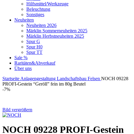
Hilfsmittel/Werkzeuge
Beleuchtung
Sonstiges
Neuheiten
Neuheiten 2026
Märklin Sommerneuheiten 2025
Märklin Herbstneuheiten 2025
Spur G
Spur H0
Spur TT
Sale %
Raritäten&Abverkauf
Über uns
Startseite
Anlagengestaltung
Landschaftsbau
Felsen
NOCH 09228
PROFI-Gestein “Geröll” fein im 80g Beutel
-7%
Bild vergrößern
NOCH 09228 PROFI-Gestein