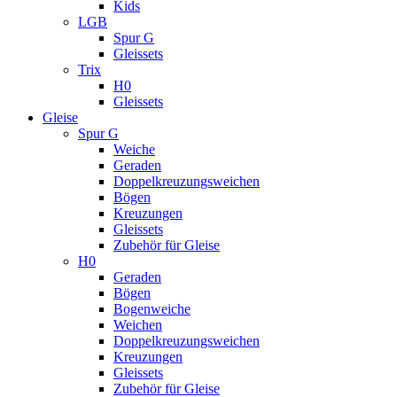
Kids
LGB
Spur G
Gleissets
Trix
H0
Gleissets
Gleise
Spur G
Weiche
Geraden
Doppelkreuzungsweichen
Bögen
Kreuzungen
Gleissets
Zubehör für Gleise
H0
Geraden
Bögen
Bogenweiche
Weichen
Doppelkreuzungsweichen
Kreuzungen
Gleissets
Zubehör für Gleise