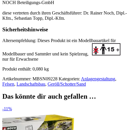
NOCH Beteiligungs-GmbH
diese vertreten durch ihren Geschäftsführer: Dr. Rainer Noch, Dipl.-
Kfm., Sebastian Topp, Dipl.-Kfm.
Sicherheitshinweise
Altersempfehlung:
Dieses Produkt ist ein Modellbauartikel für
Modellbauer und Sammler
und kein Spielzeug,
nur für Erwachsene
Produkt enthält: 0,080
kg
Artikelnummer:
MBSN09228
Kategorien:
Anlagengestaltung
,
Felsen
,
Landschaftsbau
,
Geröll/Schotter/Sand
Das könnte dir auch gefallen …
-11%