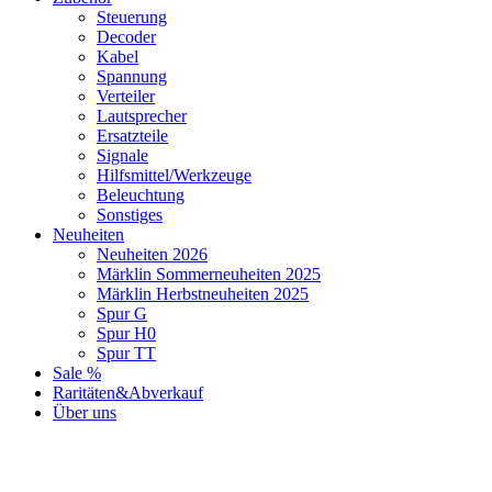
Steuerung
Decoder
Kabel
Spannung
Verteiler
Lautsprecher
Ersatzteile
Signale
Hilfsmittel/Werkzeuge
Beleuchtung
Sonstiges
Neuheiten
Neuheiten 2026
Märklin Sommerneuheiten 2025
Märklin Herbstneuheiten 2025
Spur G
Spur H0
Spur TT
Sale %
Raritäten&Abverkauf
Über uns