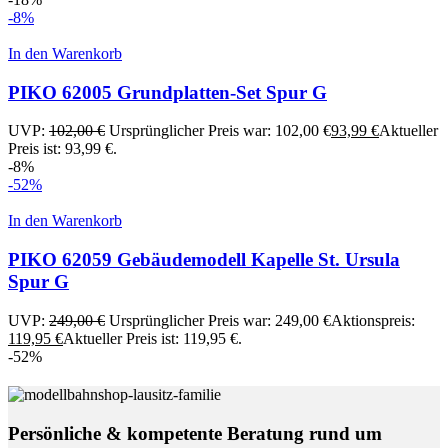
-8%
In den Warenkorb
PIKO 62005 Grundplatten-Set Spur G
UVP:
102,00
€
Ursprünglicher Preis war: 102,00 €
93,99
€
Aktueller
Preis ist: 93,99 €.
-8%
-52%
In den Warenkorb
PIKO 62059 Gebäudemodell Kapelle St. Ursula
Spur G
UVP:
249,00
€
Ursprünglicher Preis war: 249,00 €
Aktionspreis:
119,95
€
Aktueller Preis ist: 119,95 €.
-52%
Persönliche & kompetente Beratung rund um