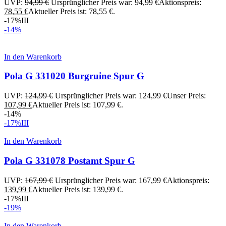
UVP:
94,99
€
Ursprünglicher Preis war: 94,99 €
Aktionspreis:
78,55
€
Aktueller Preis ist: 78,55 €.
-17%
III
-14%
In den Warenkorb
Pola G 331020 Burgruine Spur G
UVP:
124,99
€
Ursprünglicher Preis war: 124,99 €
Unser Preis:
107,99
€
Aktueller Preis ist: 107,99 €.
-14%
-17%
III
In den Warenkorb
Pola G 331078 Postamt Spur G
UVP:
167,99
€
Ursprünglicher Preis war: 167,99 €
Aktionspreis:
139,99
€
Aktueller Preis ist: 139,99 €.
-17%
III
-19%
In den Warenkorb