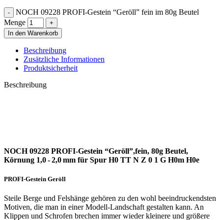
NOCH 09228 PROFI-Gestein “Geröll” fein im 80g Beutel
Menge
In den Warenkorb
Beschreibung
Zusätzliche Informationen
Produktsicherheit
Beschreibung
NOCH 09228 PROFI-Gestein “Geröll”,fein, 80g Beutel,
Körnung 1,0 - 2,0 mm für Spur H0 TT N Z 0 1 G H0m H0e
PROFI-Gestein Geröll
Steile Berge und Felshänge gehören zu den wohl beeindruckendsten
Motiven, die man in einer Modell-Landschaft gestalten kann. An
Klippen und Schrofen brechen immer wieder kleinere und größere