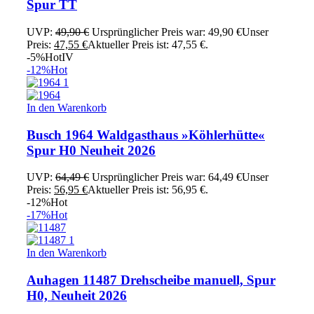
Spur TT
UVP:
49,90
€
Ursprünglicher Preis war: 49,90 €
Unser
Preis:
47,55
€
Aktueller Preis ist: 47,55 €.
-5%
Hot
IV
-12%
Hot
In den Warenkorb
Busch 1964 Waldgasthaus »Köhlerhütte«
Spur H0 Neuheit 2026
UVP:
64,49
€
Ursprünglicher Preis war: 64,49 €
Unser
Preis:
56,95
€
Aktueller Preis ist: 56,95 €.
-12%
Hot
-17%
Hot
In den Warenkorb
Auhagen 11487 Drehscheibe manuell, Spur
H0, Neuheit 2026