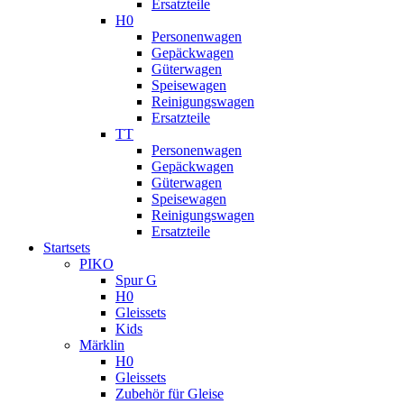
Ersatzteile
H0
Personenwagen
Gepäckwagen
Güterwagen
Speisewagen
Reinigungswagen
Ersatzteile
TT
Personenwagen
Gepäckwagen
Güterwagen
Speisewagen
Reinigungswagen
Ersatzteile
Startsets
PIKO
Spur G
H0
Gleissets
Kids
Märklin
H0
Gleissets
Zubehör für Gleise