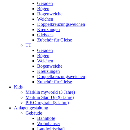
Geraden
Bögen
Bogenweiche
Weichen
Doppelkreuzungsweichen
Kreuzungen
Gleissets
Zubehör für Gleise
TT
Geraden
Bögen
Weichen
Bogenweiche
Kreuzungen
Doppelkreuzungsweichen
Zubehör für Gleise
Kids
Märklin myworld (3 Jahre)
Märklin Start Up (6 Jahre)
PIKO mytrain (8 Jahre)
Anlagengestaltung
Gebäude
Bahnhöfe
Wohnhäuser
Landwirtschaft