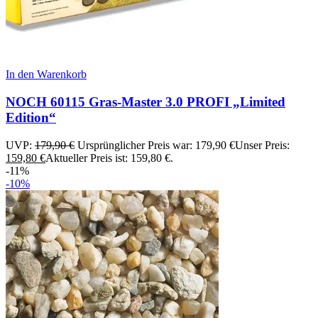
In den Warenkorb
NOCH 60115 Gras-Master 3.0 PROFI „Limited
Edition“
UVP:
179,90
€
Ursprünglicher Preis war: 179,90 €
Unser Preis:
159,80
€
Aktueller Preis ist: 159,80 €.
-11%
-10%