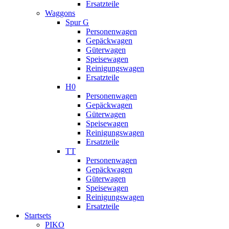
Ersatzteile
Waggons
Spur G
Personenwagen
Gepäckwagen
Güterwagen
Speisewagen
Reinigungswagen
Ersatzteile
H0
Personenwagen
Gepäckwagen
Güterwagen
Speisewagen
Reinigungswagen
Ersatzteile
TT
Personenwagen
Gepäckwagen
Güterwagen
Speisewagen
Reinigungswagen
Ersatzteile
Startsets
PIKO