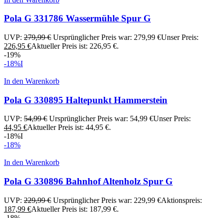
Pola G 331786 Wassermühle Spur G
UVP:
279,99
€
Ursprünglicher Preis war: 279,99 €
Unser Preis:
226,95
€
Aktueller Preis ist: 226,95 €.
-19%
-18%
I
In den Warenkorb
Pola G 330895 Haltepunkt Hammerstein
UVP:
54,99
€
Ursprünglicher Preis war: 54,99 €
Unser Preis:
44,95
€
Aktueller Preis ist: 44,95 €.
-18%
I
-18%
In den Warenkorb
Pola G 330896 Bahnhof Altenholz Spur G
UVP:
229,99
€
Ursprünglicher Preis war: 229,99 €
Aktionspreis:
187,99
€
Aktueller Preis ist: 187,99 €.
-18%