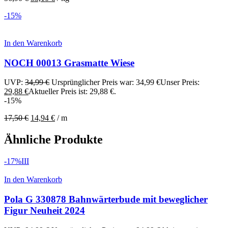
-15%
In den Warenkorb
NOCH 00013 Grasmatte Wiese
UVP:
34,99
€
Ursprünglicher Preis war: 34,99 €
Unser Preis:
29,88
€
Aktueller Preis ist: 29,88 €.
-15%
17,50
€
14,94
€
/
m
Ähnliche Produkte
-17%
III
In den Warenkorb
Pola G 330878 Bahnwärterbude mit beweglicher
Figur Neuheit 2024