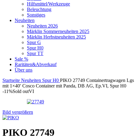
Hilfsmittel/Werkzeuge
Beleuchtung
Sonstiges
Neuheiten
Neuheiten 2026
Märklin Sommerneuheiten 2025
Märklin Herbstneuheiten 2025
Spur G
Spur H0
Spur TT
Sale %
Raritäten&Abverkauf
Über uns
Startseite
Neuheiten
Spur H0
PIKO 27749 Containertragwagen Lgs
mit 1×40′ Cosco Container mit Panda, DB AG, Ep.VI, Spur H0
-11%
Sold out
VI
Bild vergrößern
PIKO 27749