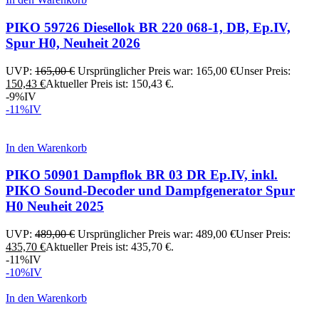
PIKO 59726 Diesellok BR 220 068-1, DB, Ep.IV,
Spur H0, Neuheit 2026
UVP:
165,00
€
Ursprünglicher Preis war: 165,00 €
Unser Preis:
150,43
€
Aktueller Preis ist: 150,43 €.
-9%
IV
-11%
IV
In den Warenkorb
PIKO 50901 Dampflok BR 03 DR Ep.IV, inkl.
PIKO Sound-Decoder und Dampfgenerator Spur
H0 Neuheit 2025
UVP:
489,00
€
Ursprünglicher Preis war: 489,00 €
Unser Preis:
435,70
€
Aktueller Preis ist: 435,70 €.
-11%
IV
-10%
IV
In den Warenkorb