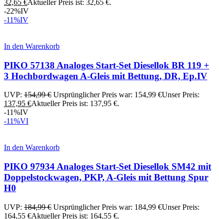
32,65
€
Aktueller Preis ist: 32,65 €.
-22%
IV
-11%
IV
In den Warenkorb
PIKO 57138 Analoges Start-Set Diesellok BR 119 +
3 Hochbordwagen A-Gleis mit Bettung, DR, Ep.IV
UVP:
154,99
€
Ursprünglicher Preis war: 154,99 €
Unser Preis:
137,95
€
Aktueller Preis ist: 137,95 €.
-11%
IV
-11%
VI
In den Warenkorb
PIKO 97934 Analoges Start-Set Diesellok SM42 mit
Doppelstockwagen, PKP, A-Gleis mit Bettung Spur
H0
UVP:
184,99
€
Ursprünglicher Preis war: 184,99 €
Unser Preis:
164,55
€
Aktueller Preis ist: 164,55 €.