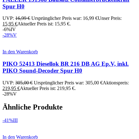
Spur H0
UVP:
16,99
€
Ursprünglicher Preis war: 16,99 €
Unser Preis:
15,95
€
Aktueller Preis ist: 15,95 €.
-6%
IV
-28%
V
In den Warenkorb
PIKO 52413 Diesellok BR 216 DB AG Ep.V, inkl.
PIKO Sound-Decoder Spur H0
UVP:
305,00
€
Ursprünglicher Preis war: 305,00 €
Aktionspreis:
219,95
€
Aktueller Preis ist: 219,95 €.
-28%
V
Ähnliche Produkte
-41%
III
In den Warenkorb