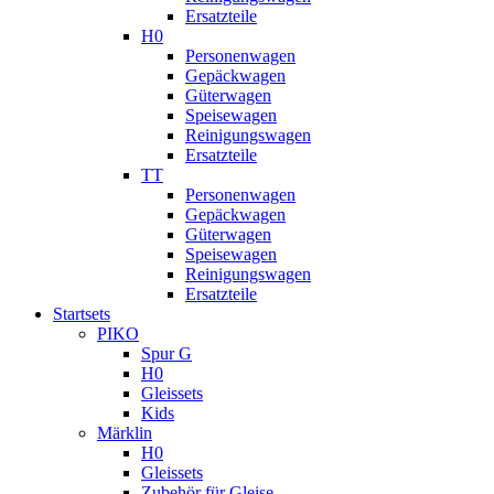
Ersatzteile
H0
Personenwagen
Gepäckwagen
Güterwagen
Speisewagen
Reinigungswagen
Ersatzteile
TT
Personenwagen
Gepäckwagen
Güterwagen
Speisewagen
Reinigungswagen
Ersatzteile
Startsets
PIKO
Spur G
H0
Gleissets
Kids
Märklin
H0
Gleissets
Zubehör für Gleise