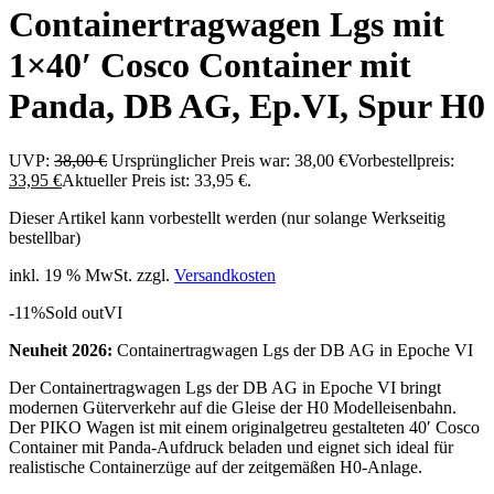
Containertragwagen Lgs mit
1×40′ Cosco Container mit
Panda, DB AG, Ep.VI, Spur H0
UVP:
38,00
€
Ursprünglicher Preis war: 38,00 €
Vorbestellpreis:
33,95
€
Aktueller Preis ist: 33,95 €.
Dieser Artikel kann vorbestellt werden (nur solange Werkseitig
bestellbar)
inkl. 19 % MwSt.
zzgl.
Versandkosten
-11%
Sold out
VI
Neuheit 2026:
Containertragwagen Lgs der DB AG in Epoche VI
Der Containertragwagen Lgs der DB AG in Epoche VI bringt
modernen Güterverkehr auf die Gleise der H0 Modelleisenbahn.
Der PIKO Wagen ist mit einem originalgetreu gestalteten 40′ Cosco
Container mit Panda-Aufdruck beladen und eignet sich ideal für
realistische Containerzüge auf der zeitgemäßen H0-Anlage.