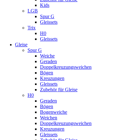
Kids
LGB
Spur G
Gleissets
Trix
H0
Gleissets
Gleise
Spur G
Weiche
Geraden
Doppelkreuzungsweichen
Bögen
Kreuzungen
Gleissets
Zubehör für Gleise
H0
Geraden
Bögen
Bogenweiche
Weichen
Doppelkreuzungsweichen
Kreuzungen
Gleissets