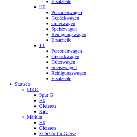
Ersatzteile
H0
Personenwagen
Gepäckwagen
Güterwagen
Speisewagen
Reinigungswagen
Ersatzteile
TT
Personenwagen
Gepäckwagen
Güterwagen
Speisewagen
Reinigungswagen
Ersatzteile
Startsets
PIKO
Spur G
H0
Gleissets
Kids
Märklin
H0
Gleissets
Zubehör für Gleise