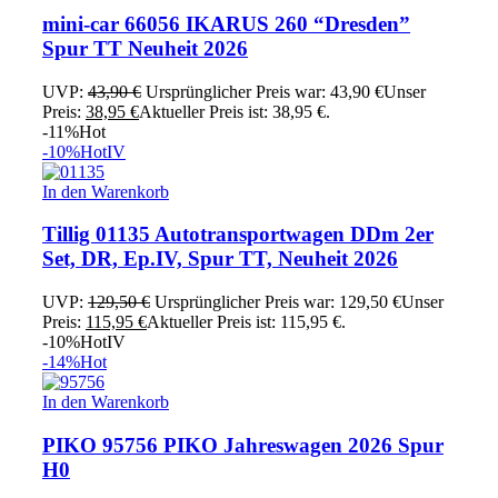
mini-car 66056 IKARUS 260 “Dresden”
Spur TT Neuheit 2026
UVP:
43,90
€
Ursprünglicher Preis war: 43,90 €
Unser
Preis:
38,95
€
Aktueller Preis ist: 38,95 €.
-11%
Hot
-10%
Hot
IV
In den Warenkorb
Tillig 01135 Autotransportwagen DDm 2er
Set, DR, Ep.IV, Spur TT, Neuheit 2026
UVP:
129,50
€
Ursprünglicher Preis war: 129,50 €
Unser
Preis:
115,95
€
Aktueller Preis ist: 115,95 €.
-10%
Hot
IV
-14%
Hot
In den Warenkorb
PIKO 95756 PIKO Jahreswagen 2026 Spur
H0