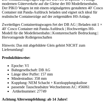
modernen Güterverkehr auf die Gleise der H0 Modelleisenbahn.
Der PIKO Wagen ist mit einem originalgetreu gestalteten 40′ Cosco
Container mit Panda-Aufdruck beladen und eignet sich ideal für
realistische Containerzüge auf der zeitgemäßen H0-Anlage.
Zweiteiliges Containertragwagen-Set der DB AG | Beladen mit 1 ×
40′ Cosco Container mit Panda-Aufdruck | Hochwertiges H0-
Modell für die Modelleisenbahn | Konturenscharfe Bedruckung |
Hervorragende Rolleigenschaften
Hinweis: Das mit abgebildete Gleis gehört NICHT zum
Lieferumfang!
Produkthinweise:
Epoche: VI
Bahngesellschaft: DB AG
Länge über Puffer: 157 mm
Mindestradius: 358 mm
Kupplung: NEM Schacht + Kurzkupplungskulisse
passende Tauschradsätze Wechselstrom AC: #56061
Artikelnummer: 27749
Achtung Altersempfehlung: ab 14 Jahre!