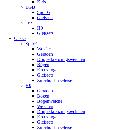
Kids
LGB
Spur G
Gleissets
Trix
H0
Gleissets
Gleise
Spur G
Weiche
Geraden
Doppelkreuzungsweichen
Bögen
Kreuzungen
Gleissets
Zubehör für Gleise
H0
Geraden
Bögen
Bogenweiche
Weichen
Doppelkreuzungsweichen
Kreuzungen
Gleissets
Zubehör für Gleise