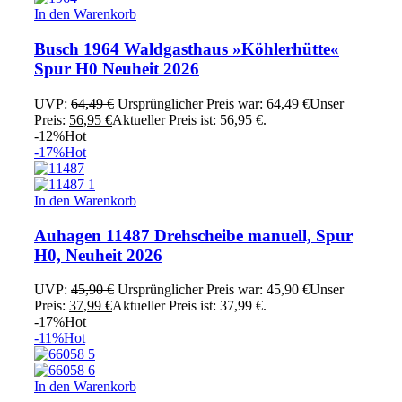
In den Warenkorb
Busch 1964 Waldgasthaus »Köhlerhütte«
Spur H0 Neuheit 2026
UVP:
64,49
€
Ursprünglicher Preis war: 64,49 €
Unser
Preis:
56,95
€
Aktueller Preis ist: 56,95 €.
-12%
Hot
-17%
Hot
In den Warenkorb
Auhagen 11487 Drehscheibe manuell, Spur
H0, Neuheit 2026
UVP:
45,90
€
Ursprünglicher Preis war: 45,90 €
Unser
Preis:
37,99
€
Aktueller Preis ist: 37,99 €.
-17%
Hot
-11%
Hot
In den Warenkorb