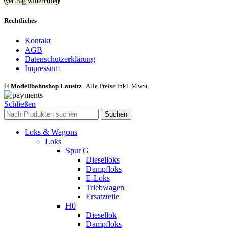
Vertrag widerrufen
Rechtliches
Kontakt
AGB
Datenschutzerklärung
Impressum
© Modellbahnshop Lausitz
| Alle Preise inkl. MwSt.
Schließen
Suchen
Loks & Wagons
Loks
Spur G
Dieselloks
Dampfloks
E-Loks
Triebwagen
Ersatzteile
H0
Diesellok
Dampfloks