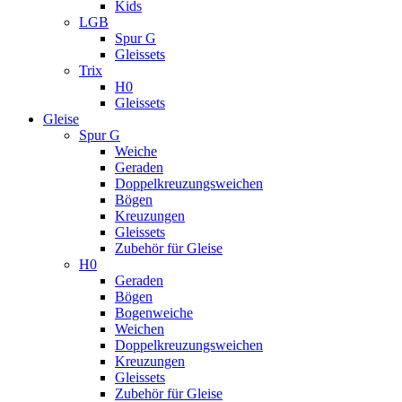
Kids
LGB
Spur G
Gleissets
Trix
H0
Gleissets
Gleise
Spur G
Weiche
Geraden
Doppelkreuzungsweichen
Bögen
Kreuzungen
Gleissets
Zubehör für Gleise
H0
Geraden
Bögen
Bogenweiche
Weichen
Doppelkreuzungsweichen
Kreuzungen
Gleissets
Zubehör für Gleise