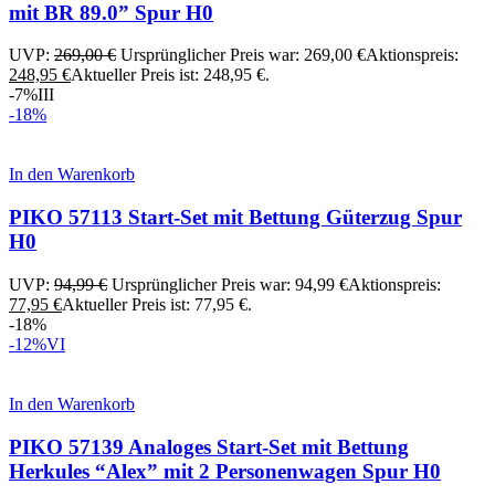
mit BR 89.0” Spur H0
UVP:
269,00
€
Ursprünglicher Preis war: 269,00 €
Aktionspreis:
248,95
€
Aktueller Preis ist: 248,95 €.
-7%
III
-18%
In den Warenkorb
PIKO 57113 Start-Set mit Bettung Güterzug Spur
H0
UVP:
94,99
€
Ursprünglicher Preis war: 94,99 €
Aktionspreis:
77,95
€
Aktueller Preis ist: 77,95 €.
-18%
-12%
VI
In den Warenkorb
PIKO 57139 Analoges Start-Set mit Bettung
Herkules “Alex” mit 2 Personenwagen Spur H0