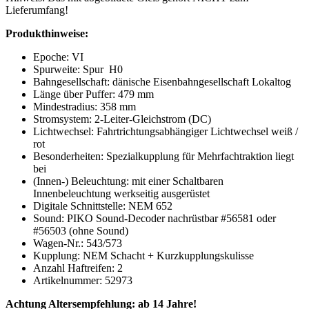
Lieferumfang!
Produkthinweise:
Epoche: VI
Spurweite: Spur H0
Bahngesellschaft: dänische Eisenbahngesellschaft Lokaltog
Länge über Puffer: 479 mm
Mindestradius: 358 mm
Stromsystem: 2-Leiter-Gleichstrom (DC)
Lichtwechsel: Fahrtrichtungsabhängiger Lichtwechsel weiß /
rot
Besonderheiten: Spezialkupplung für Mehrfachtraktion liegt
bei
(Innen-) Beleuchtung: mit einer Schaltbaren
Innenbeleuchtung werkseitig ausgerüstet
Digitale Schnittstelle: NEM 652
Sound: PIKO Sound-Decoder nachrüstbar #56581 oder
#56503 (ohne Sound)
Wagen-Nr.: 543/573
Kupplung: NEM Schacht + Kurzkupplungskulisse
Anzahl Haftreifen: 2
Artikelnummer: 52973
Achtung Altersempfehlung: ab 14 Jahre!