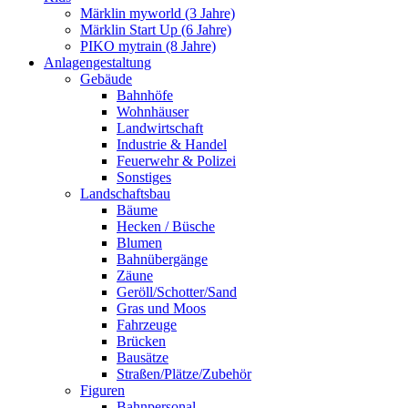
Märklin myworld (3 Jahre)
Märklin Start Up (6 Jahre)
PIKO mytrain (8 Jahre)
Anlagengestaltung
Gebäude
Bahnhöfe
Wohnhäuser
Landwirtschaft
Industrie & Handel
Feuerwehr & Polizei
Sonstiges
Landschaftsbau
Bäume
Hecken / Büsche
Blumen
Bahnübergänge
Zäune
Geröll/Schotter/Sand
Gras und Moos
Fahrzeuge
Brücken
Bausätze
Straßen/Plätze/Zubehör
Figuren
Bahnpersonal