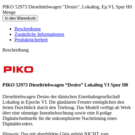
PIKO 52973 Dieseltriebwagen "Desiro", Lokaltog, Ep.VI, Spur H0
Menge
In den Warenkorb
Beschreibung
Zusätzliche Informationen
Produktsicherheit
Beschreibung
PIKO 52973 Dieseltriebwagen “Desiro” Lokaltog VI Spur H0
Dieseltriebwagen Desiro der dänischen Eisenbahngesellschaft
Lokaltog in Epoche VI. Die glasklaren Fenster ermöglichen den
freien Durchblick durch den Triebzug. Das Modell verfügt ab Werk
über eine stimmige Innenbeleuchtung sowie eine 8-polige
Digitalschnittstelle für die unkomplizierte Nachrüstung eines
Digitaldecoders.
Hinweis: Das mit abgebildete Gleis gehört NICHT zum