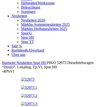
Hilfsmittel/Werkzeuge
Beleuchtung
Sonstiges
Neuheiten
Neuheiten 2026
Märklin Sommerneuheiten 2025
Märklin Herbstneuheiten 2025
Spur G
Spur H0
Spur TT
Sale %
Raritäten&Abverkauf
Über uns
Startseite
Neuheiten
Spur H0
PIKO 52973 Dieseltriebwagen
“Desiro”, Lokaltog, Ep.VI, Spur H0
-40%
VI