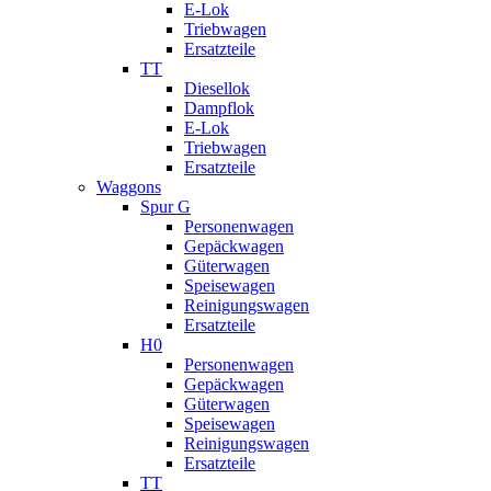
E-Lok
Triebwagen
Ersatzteile
TT
Diesellok
Dampflok
E-Lok
Triebwagen
Ersatzteile
Waggons
Spur G
Personenwagen
Gepäckwagen
Güterwagen
Speisewagen
Reinigungswagen
Ersatzteile
H0
Personenwagen
Gepäckwagen
Güterwagen
Speisewagen
Reinigungswagen
Ersatzteile
TT