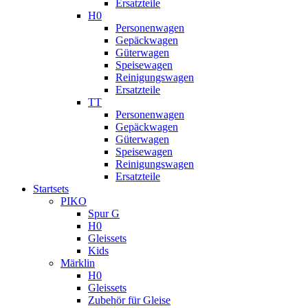
Ersatzteile
H0
Personenwagen
Gepäckwagen
Güterwagen
Speisewagen
Reinigungswagen
Ersatzteile
TT
Personenwagen
Gepäckwagen
Güterwagen
Speisewagen
Reinigungswagen
Ersatzteile
Startsets
PIKO
Spur G
H0
Gleissets
Kids
Märklin
H0
Gleissets
Zubehör für Gleise