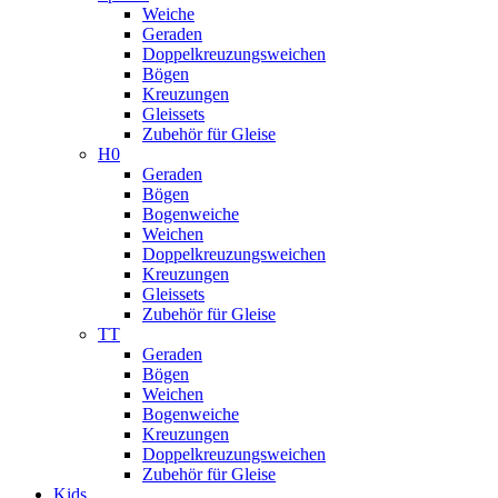
Weiche
Geraden
Doppelkreuzungsweichen
Bögen
Kreuzungen
Gleissets
Zubehör für Gleise
H0
Geraden
Bögen
Bogenweiche
Weichen
Doppelkreuzungsweichen
Kreuzungen
Gleissets
Zubehör für Gleise
TT
Geraden
Bögen
Weichen
Bogenweiche
Kreuzungen
Doppelkreuzungsweichen
Zubehör für Gleise
Kids