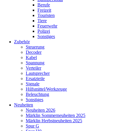
Berufe
Freizeit
Touristen
Tiere
Feuerwehr
Polizei
Sonstiges
Zubehör
Steuerung
Decoder
Kabel
Spannung
Verteiler
Lautsprecher
Ersatzteile
Signale
Hilfsmittel/Werkzeuge
Beleuchtung
Sonstiges
Neuheiten
Neuheiten 2026
Märklin Sommerneuheiten 2025
Märklin Herbstneuheiten 2025
Spur G