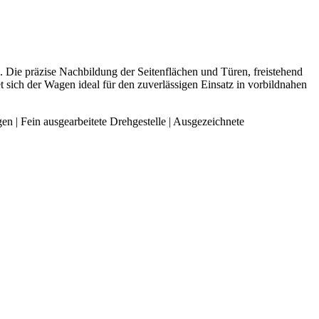
ie präzise Nachbildung der Seitenflächen und Türen, freistehend
t sich der Wagen ideal für den zuverlässigen Einsatz in vorbildnahen
n | Fein ausgearbeitete Drehgestelle | Ausgezeichnete