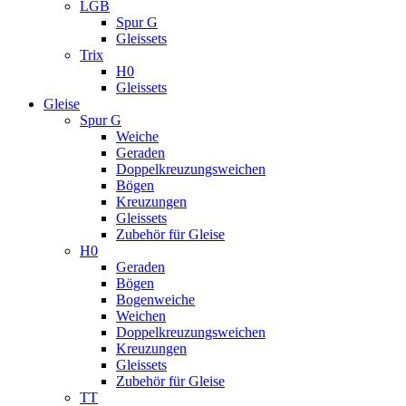
LGB
Spur G
Gleissets
Trix
H0
Gleissets
Gleise
Spur G
Weiche
Geraden
Doppelkreuzungsweichen
Bögen
Kreuzungen
Gleissets
Zubehör für Gleise
H0
Geraden
Bögen
Bogenweiche
Weichen
Doppelkreuzungsweichen
Kreuzungen
Gleissets
Zubehör für Gleise
TT