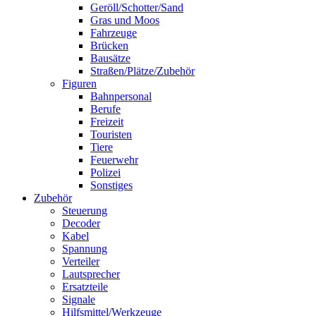
Geröll/Schotter/Sand
Gras und Moos
Fahrzeuge
Brücken
Bausätze
Straßen/Plätze/Zubehör
Figuren
Bahnpersonal
Berufe
Freizeit
Touristen
Tiere
Feuerwehr
Polizei
Sonstiges
Zubehör
Steuerung
Decoder
Kabel
Spannung
Verteiler
Lautsprecher
Ersatzteile
Signale
Hilfsmittel/Werkzeuge