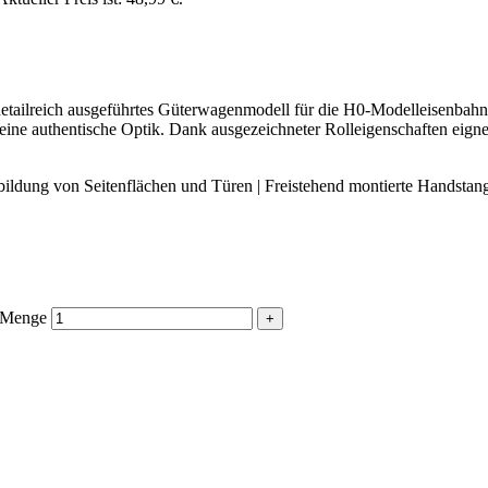
lreich ausgeführtes Güterwagenmodell für die H0-Modelleisenbahn. D
 eine authentische Optik. Dank ausgezeichneter Rolleigenschaften eigne
ildung von Seitenflächen und Türen | Freistehend montierte Handstange
 Menge