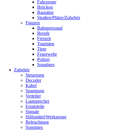
Fahrzeuge
Brücken
Bausätze
Straßen/Plätze/Zubehör
Figuren
Bahnpersonal
Berufe
Freizeit
Touristen
Tiere
Feuerwehr
Polizei
Sonstiges
Zubehör
Steuerung
Decoder
Kabel
Spannung
Verteiler
Lautsprecher
Ersatzteile
Signale
Hilfsmittel/Werkzeuge
Beleuchtung
Sonstiges