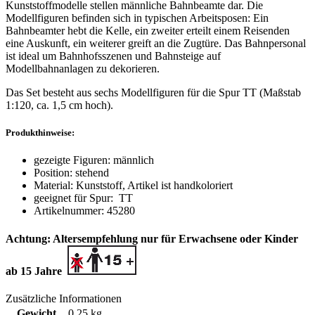
Kunststoffmodelle stellen männliche Bahnbeamte dar. Die
Modellfiguren befinden sich in typischen Arbeitsposen: Ein
Bahnbeamter hebt die Kelle, ein zweiter erteilt einem Reisenden
eine Auskunft, ein weiterer greift an die Zugtüre. Das Bahnpersonal
ist ideal um Bahnhofsszenen und Bahnsteige auf
Modellbahnanlagen zu dekorieren.
Das Set besteht aus sechs Modellfiguren für die Spur TT (Maßstab
1:120, ca. 1,5 cm hoch).
Produkthinweise:
gezeigte Figuren: männlich
Position: stehend
Material: Kunststoff, Artikel ist handkoloriert
geeignet für Spur:
TT
Artikelnummer: 45280
Achtung: Altersempfehlung nur für Erwachsene oder Kinder
ab 15 Jahre
Zusätzliche Informationen
Gewicht
0,25 kg