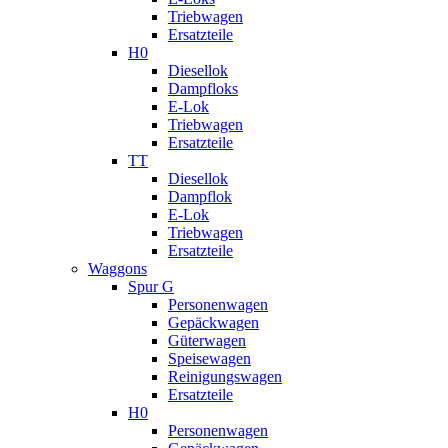
Triebwagen
Ersatzteile
H0
Diesellok
Dampfloks
E-Lok
Triebwagen
Ersatzteile
TT
Diesellok
Dampflok
E-Lok
Triebwagen
Ersatzteile
Waggons
Spur G
Personenwagen
Gepäckwagen
Güterwagen
Speisewagen
Reinigungswagen
Ersatzteile
H0
Personenwagen