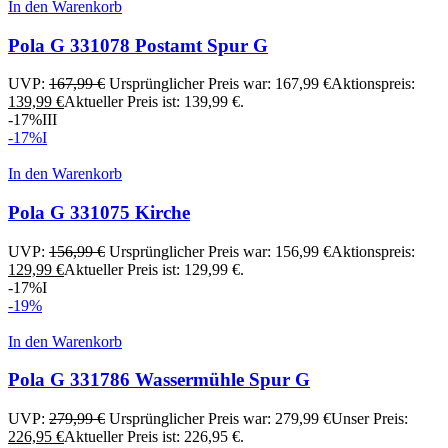
In den Warenkorb
Pola G 331078 Postamt Spur G
UVP:
167,99
€
Ursprünglicher Preis war: 167,99 €
Aktionspreis:
139,99
€
Aktueller Preis ist: 139,99 €.
-17%
III
-17%
I
In den Warenkorb
Pola G 331075 Kirche
UVP:
156,99
€
Ursprünglicher Preis war: 156,99 €
Aktionspreis:
129,99
€
Aktueller Preis ist: 129,99 €.
-17%
I
-19%
In den Warenkorb
Pola G 331786 Wassermühle Spur G
UVP:
279,99
€
Ursprünglicher Preis war: 279,99 €
Unser Preis:
226,95
€
Aktueller Preis ist: 226,95 €.