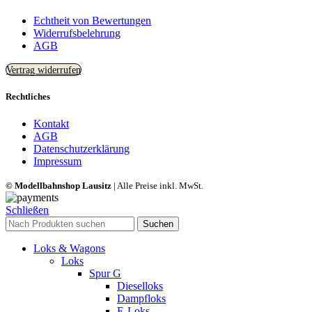
Echtheit von Bewertungen
Widerrufsbelehrung
AGB
Vertrag widerrufen
Rechtliches
Kontakt
AGB
Datenschutzerklärung
Impressum
© Modellbahnshop Lausitz
| Alle Preise inkl. MwSt.
Schließen
Suchen
Loks & Wagons
Loks
Spur G
Dieselloks
Dampfloks
E-Loks