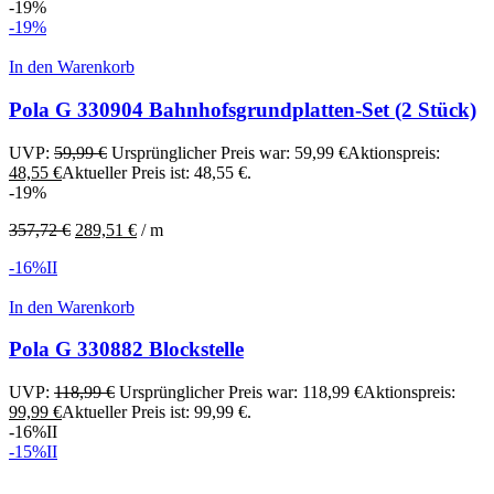
-19%
-19%
In den Warenkorb
Pola G 330904 Bahnhofsgrundplatten-Set (2 Stück)
UVP:
59,99
€
Ursprünglicher Preis war: 59,99 €
Aktionspreis:
48,55
€
Aktueller Preis ist: 48,55 €.
-19%
357,72
€
289,51
€
/
m
-16%
II
In den Warenkorb
Pola G 330882 Blockstelle
UVP:
118,99
€
Ursprünglicher Preis war: 118,99 €
Aktionspreis:
99,99
€
Aktueller Preis ist: 99,99 €.
-16%
II
-15%
II