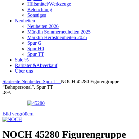
Hilfsmittel/Werkzeuge
Beleuchtung
Sonstiges
Neuheiten
Neuheiten 2026
Märklin Sommerneuheiten 2025
Märklin Herbstneuheiten 2025
Spur G
Spur H0
Spur TT
Sale %
Raritäten&Abverkauf
Über uns
Startseite
Neuheiten
Spur TT
NOCH 45280 Figurengruppe
“Bahnpersonal”, Spur TT
-8%
Bild vergrößern
NOCH 45280 Figurengruppe