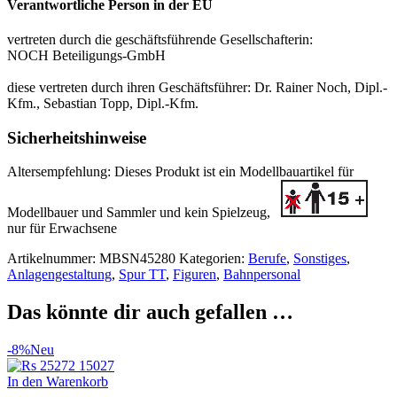
Verantwortliche Person in der EU
vertreten durch die geschäftsführende Gesellschafterin:
NOCH Beteiligungs-GmbH
diese vertreten durch ihren Geschäftsführer: Dr. Rainer Noch, Dipl.-
Kfm., Sebastian Topp, Dipl.-Kfm.
Sicherheitshinweise
Altersempfehlung:
Dieses Produkt ist ein Modellbauartikel für
Modellbauer und Sammler
und kein Spielzeug,
nur für Erwachsene
Artikelnummer:
MBSN45280
Kategorien:
Berufe
,
Sonstiges
,
Anlagengestaltung
,
Spur TT
,
Figuren
,
Bahnpersonal
Das könnte dir auch gefallen …
-8%
Neu
In den Warenkorb