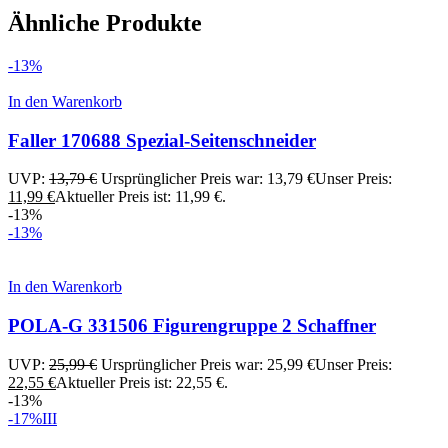
Ähnliche Produkte
-13%
In den Warenkorb
Faller 170688 Spezial-Seitenschneider
UVP:
13,79
€
Ursprünglicher Preis war: 13,79 €
Unser Preis:
11,99
€
Aktueller Preis ist: 11,99 €.
-13%
-13%
In den Warenkorb
POLA-G 331506 Figurengruppe 2 Schaffner
UVP:
25,99
€
Ursprünglicher Preis war: 25,99 €
Unser Preis:
22,55
€
Aktueller Preis ist: 22,55 €.
-13%
-17%
III