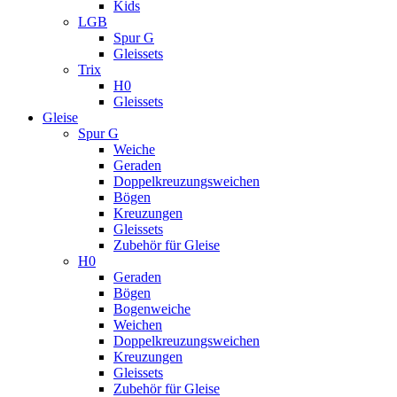
Kids
LGB
Spur G
Gleissets
Trix
H0
Gleissets
Gleise
Spur G
Weiche
Geraden
Doppelkreuzungsweichen
Bögen
Kreuzungen
Gleissets
Zubehör für Gleise
H0
Geraden
Bögen
Bogenweiche
Weichen
Doppelkreuzungsweichen
Kreuzungen
Gleissets
Zubehör für Gleise