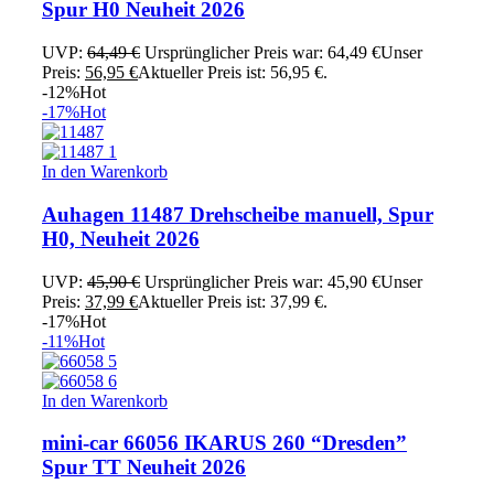
Spur H0 Neuheit 2026
UVP:
64,49
€
Ursprünglicher Preis war: 64,49 €
Unser
Preis:
56,95
€
Aktueller Preis ist: 56,95 €.
-12%
Hot
-17%
Hot
In den Warenkorb
Auhagen 11487 Drehscheibe manuell, Spur
H0, Neuheit 2026
UVP:
45,90
€
Ursprünglicher Preis war: 45,90 €
Unser
Preis:
37,99
€
Aktueller Preis ist: 37,99 €.
-17%
Hot
-11%
Hot
In den Warenkorb
mini-car 66056 IKARUS 260 “Dresden”
Spur TT Neuheit 2026