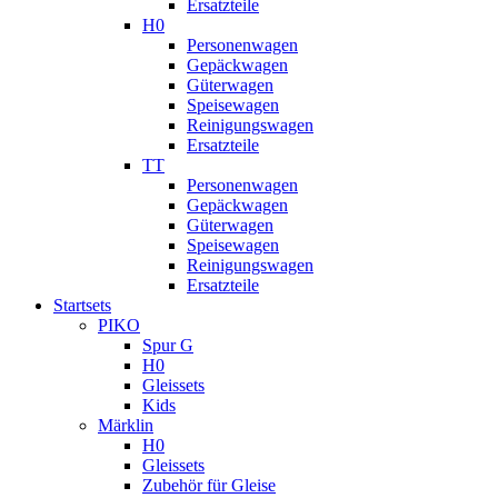
Ersatzteile
H0
Personenwagen
Gepäckwagen
Güterwagen
Speisewagen
Reinigungswagen
Ersatzteile
TT
Personenwagen
Gepäckwagen
Güterwagen
Speisewagen
Reinigungswagen
Ersatzteile
Startsets
PIKO
Spur G
H0
Gleissets
Kids
Märklin
H0
Gleissets
Zubehör für Gleise