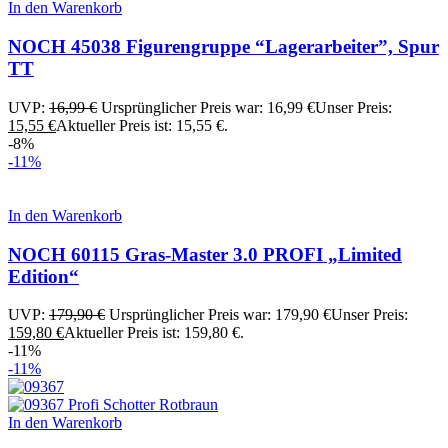
In den Warenkorb
NOCH 45038 Figurengruppe “Lagerarbeiter”, Spur
TT
UVP:
16,99
€
Ursprünglicher Preis war: 16,99 €
Unser Preis:
15,55
€
Aktueller Preis ist: 15,55 €.
-8%
-11%
In den Warenkorb
NOCH 60115 Gras-Master 3.0 PROFI „Limited
Edition“
UVP:
179,90
€
Ursprünglicher Preis war: 179,90 €
Unser Preis:
159,80
€
Aktueller Preis ist: 159,80 €.
-11%
-11%
In den Warenkorb