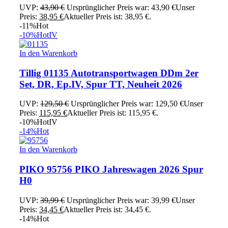
UVP:
43,90
€
Ursprünglicher Preis war: 43,90 €
Unser
Preis:
38,95
€
Aktueller Preis ist: 38,95 €.
-11%
Hot
-10%
Hot
IV
In den Warenkorb
Tillig 01135 Autotransportwagen DDm 2er
Set, DR, Ep.IV, Spur TT, Neuheit 2026
UVP:
129,50
€
Ursprünglicher Preis war: 129,50 €
Unser
Preis:
115,95
€
Aktueller Preis ist: 115,95 €.
-10%
Hot
IV
-14%
Hot
In den Warenkorb
PIKO 95756 PIKO Jahreswagen 2026 Spur
H0
UVP:
39,99
€
Ursprünglicher Preis war: 39,99 €
Unser
Preis:
34,45
€
Aktueller Preis ist: 34,45 €.
-14%
Hot