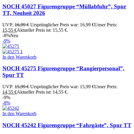
NOCH 45027 Figurengruppe “Müllabfuhr”, Spur
TT, Neuheit 2026
UVP:
16,99
€
Ursprünglicher Preis war: 16,99 €
Unser Preis:
15,55
€
Aktueller Preis ist: 15,55 €.
-8%
Neu
-9%
In den Warenkorb
NOCH 45275 Figurengruppe “Rangierpersonal”,
Spur TT
UVP:
15,99
€
Ursprünglicher Preis war: 15,99 €
Unser Preis:
14,55
€
Aktueller Preis ist: 14,55 €.
-9%
-8%
In den Warenkorb
NOCH 45242 Figurengruppe “Fahrgäste”, Spur TT