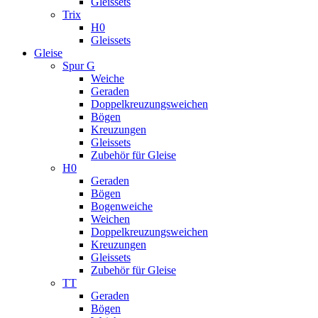
Gleissets
Trix
H0
Gleissets
Gleise
Spur G
Weiche
Geraden
Doppelkreuzungsweichen
Bögen
Kreuzungen
Gleissets
Zubehör für Gleise
H0
Geraden
Bögen
Bogenweiche
Weichen
Doppelkreuzungsweichen
Kreuzungen
Gleissets
Zubehör für Gleise
TT
Geraden
Bögen