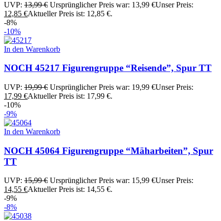
UVP:
13,99
€
Ursprünglicher Preis war: 13,99 €
Unser Preis:
12,85
€
Aktueller Preis ist: 12,85 €.
-8%
-10%
In den Warenkorb
NOCH 45217 Figurengruppe “Reisende”, Spur TT
UVP:
19,99
€
Ursprünglicher Preis war: 19,99 €
Unser Preis:
17,99
€
Aktueller Preis ist: 17,99 €.
-10%
-9%
In den Warenkorb
NOCH 45064 Figurengruppe “Mäharbeiten”, Spur
TT
UVP:
15,99
€
Ursprünglicher Preis war: 15,99 €
Unser Preis:
14,55
€
Aktueller Preis ist: 14,55 €.
-9%
-8%