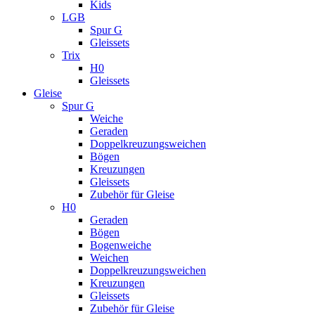
Kids
LGB
Spur G
Gleissets
Trix
H0
Gleissets
Gleise
Spur G
Weiche
Geraden
Doppelkreuzungsweichen
Bögen
Kreuzungen
Gleissets
Zubehör für Gleise
H0
Geraden
Bögen
Bogenweiche
Weichen
Doppelkreuzungsweichen
Kreuzungen
Gleissets
Zubehör für Gleise