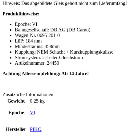
Hinweis: Das abgebildete Gleis gehört nicht zum Lieferumfang!
Produkthinweise:
Epoche: VI
Bahngesellschaft: DB AG (DB Cargo)
Wagen-Nr. 0695 201-0
LüP: 184 mm
Mindestradius: 358mm
Kupplung: NEM Schacht + Kurzkupplungskulisse
Stromsystem: 2-Leiter-Gleichstrom
Artikelnummer: 24450
Achtung Altersempfehlung: Ab 14 Jahre!
Zusätzliche Informationen
Gewicht
0,25 kg
Epoche
VI
Hersteller
PIKO