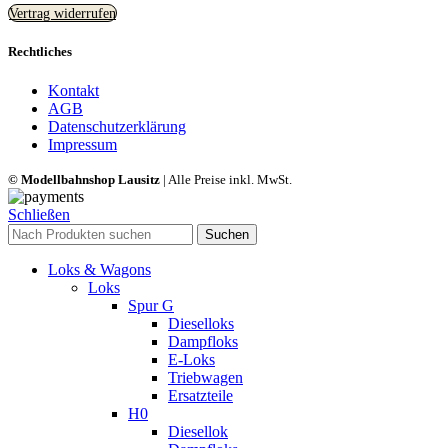
Vertrag widerrufen
Rechtliches
Kontakt
AGB
Datenschutzerklärung
Impressum
© Modellbahnshop Lausitz
| Alle Preise inkl. MwSt.
Schließen
Suchen
Loks & Wagons
Loks
Spur G
Dieselloks
Dampfloks
E-Loks
Triebwagen
Ersatzteile
H0
Diesellok