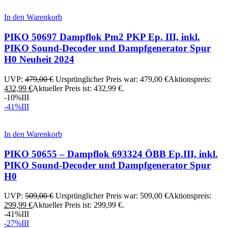
In den Warenkorb
PIKO 50697 Dampflok Pm2 PKP Ep. III, inkl.
PIKO Sound-Decoder und Dampfgenerator Spur
H0 Neuheit 2024
UVP:
479,00
€
Ursprünglicher Preis war: 479,00 €
Aktionspreis:
432,99
€
Aktueller Preis ist: 432,99 €.
-10%
III
-41%
III
In den Warenkorb
PIKO 50655 – Dampflok 693324 ÖBB Ep.III, inkl.
PIKO Sound-Decoder und Dampfgenerator Spur
H0
UVP:
509,00
€
Ursprünglicher Preis war: 509,00 €
Aktionspreis:
299,99
€
Aktueller Preis ist: 299,99 €.
-41%
III
-27%
III