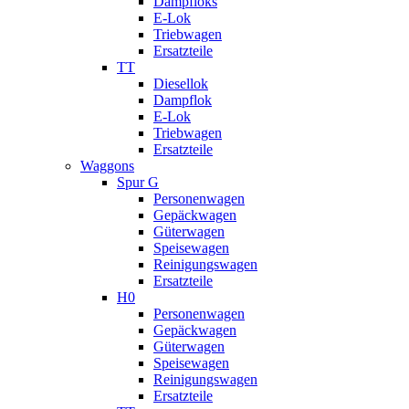
Dampfloks
E-Lok
Triebwagen
Ersatzteile
TT
Diesellok
Dampflok
E-Lok
Triebwagen
Ersatzteile
Waggons
Spur G
Personenwagen
Gepäckwagen
Güterwagen
Speisewagen
Reinigungswagen
Ersatzteile
H0
Personenwagen
Gepäckwagen
Güterwagen
Speisewagen
Reinigungswagen
Ersatzteile