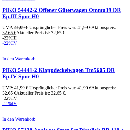
PIKO 54442-2 Offener Güterwagen Ommu39 DR
Ep.III Spur H0
UVP:
41,99
€
Ursprünglicher Preis war: 41,99 €
Aktionspreis:
32,65
€
Aktueller Preis ist: 32,65 €.
-22%
III
-22%
IV
In den Warenkorb
PIKO 54441-2 Klappdeckelwagen Tm5605 DR
Ep.IV Spur H0
UVP:
41,99
€
Ursprünglicher Preis war: 41,99 €
Aktionspreis:
32,65
€
Aktueller Preis ist: 32,65 €.
-22%
IV
-11%
IV
In den Warenkorb