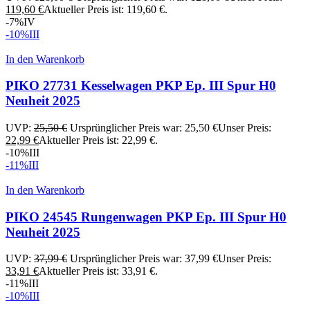
119,60
€
Aktueller Preis ist: 119,60 €.
-7%
IV
-10%
III
In den Warenkorb
PIKO 27731 Kesselwagen PKP Ep. III Spur H0
Neuheit 2025
UVP:
25,50
€
Ursprünglicher Preis war: 25,50 €
Unser Preis:
22,99
€
Aktueller Preis ist: 22,99 €.
-10%
III
-11%
III
In den Warenkorb
PIKO 24545 Rungenwagen PKP Ep. III Spur H0
Neuheit 2025
UVP:
37,99
€
Ursprünglicher Preis war: 37,99 €
Unser Preis:
33,91
€
Aktueller Preis ist: 33,91 €.
-11%
III
-10%
III