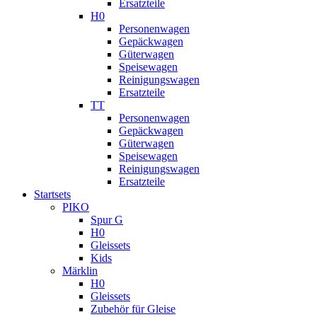
Ersatzteile
H0
Personenwagen
Gepäckwagen
Güterwagen
Speisewagen
Reinigungswagen
Ersatzteile
TT
Personenwagen
Gepäckwagen
Güterwagen
Speisewagen
Reinigungswagen
Ersatzteile
Startsets
PIKO
Spur G
H0
Gleissets
Kids
Märklin
H0
Gleissets
Zubehör für Gleise