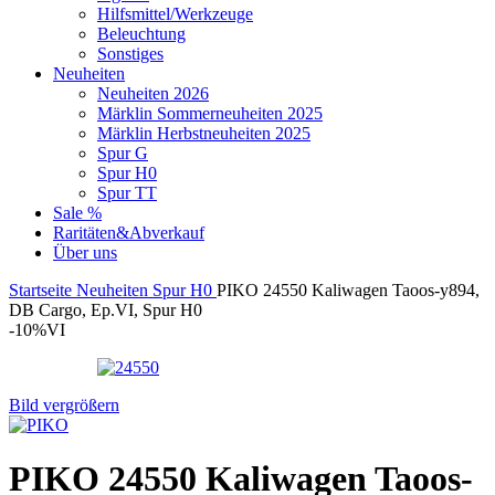
Hilfsmittel/Werkzeuge
Beleuchtung
Sonstiges
Neuheiten
Neuheiten 2026
Märklin Sommerneuheiten 2025
Märklin Herbstneuheiten 2025
Spur G
Spur H0
Spur TT
Sale %
Raritäten&Abverkauf
Über uns
Startseite
Neuheiten
Spur H0
PIKO 24550 Kaliwagen Taoos-y894,
DB Cargo, Ep.VI, Spur H0
-10%
VI
Bild vergrößern
PIKO 24550 Kaliwagen Taoos-