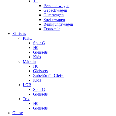
TT
Personenwagen
Gepäckwagen
Güterwagen
Speisewagen
Reinigungswagen
Ersatzteile
Startsets
PIKO
Spur G
H0
Gleissets
Kids
Märklin
H0
Gleissets
Zubehör für Gleise
Kids
LGB
Spur G
Gleissets
Trix
H0
Gleissets
Gleise