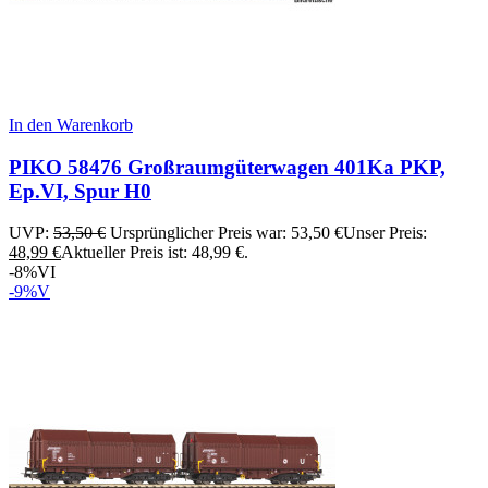
In den Warenkorb
PIKO 58476 Großraumgüterwagen 401Ka PKP,
Ep.VI, Spur H0
UVP:
53,50
€
Ursprünglicher Preis war: 53,50 €
Unser Preis:
48,99
€
Aktueller Preis ist: 48,99 €.
-8%
VI
-9%
V