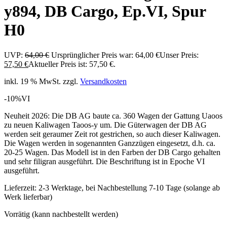
y894, DB Cargo, Ep.VI, Spur
H0
UVP:
64,00
€
Ursprünglicher Preis war: 64,00 €
Unser Preis:
57,50
€
Aktueller Preis ist: 57,50 €.
inkl. 19 % MwSt.
zzgl.
Versandkosten
-10%
VI
Neuheit 2026: Die DB AG baute ca. 360 Wagen der Gattung Uaoos
zu neuen Kaliwagen Taoos-y um. Die Güterwagen der DB AG
werden seit geraumer Zeit rot gestrichen, so auch dieser Kaliwagen.
Die Wagen werden in sogenannten Ganzzügen eingesetzt, d.h. ca.
20-25 Wagen. Das Modell ist in den Farben der DB Cargo gehalten
und sehr filigran ausgeführt. Die Beschriftung ist in Epoche VI
ausgeführt.
Lieferzeit:
2-3 Werktage, bei Nachbestellung 7-10 Tage (solange ab
Werk lieferbar)
Vorrätig (kann nachbestellt werden)