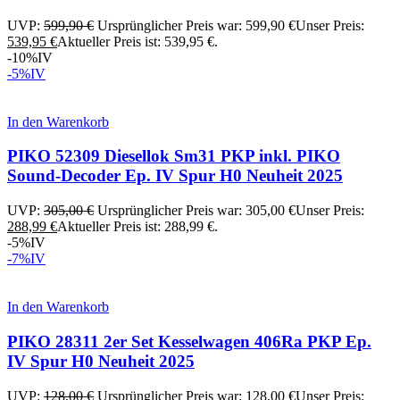
UVP:
599,90
€
Ursprünglicher Preis war: 599,90 €
Unser Preis:
539,95
€
Aktueller Preis ist: 539,95 €.
-10%
IV
-5%
IV
In den Warenkorb
PIKO 52309 Diesellok Sm31 PKP inkl. PIKO
Sound-Decoder Ep. IV Spur H0 Neuheit 2025
UVP:
305,00
€
Ursprünglicher Preis war: 305,00 €
Unser Preis:
288,99
€
Aktueller Preis ist: 288,99 €.
-5%
IV
-7%
IV
In den Warenkorb
PIKO 28311 2er Set Kesselwagen 406Ra PKP Ep.
IV Spur H0 Neuheit 2025
UVP:
128,00
€
Ursprünglicher Preis war: 128,00 €
Unser Preis: