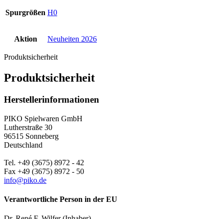
Spurgrößen
H0
Aktion
Neuheiten 2026
Produktsicherheit
Produktsicherheit
Herstellerinformationen
PIKO Spielwaren GmbH
Lutherstraße 30
96515 Sonneberg
Deutschland
Tel. +49 (3675) 8972 - 42
Fax +49 (3675) 8972 - 50
info@piko.de
Verantwortliche Person in der EU
Dr. René F. Wilfer (Inhaber)