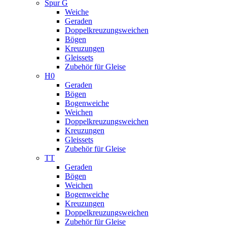
Spur G
Weiche
Geraden
Doppelkreuzungsweichen
Bögen
Kreuzungen
Gleissets
Zubehör für Gleise
H0
Geraden
Bögen
Bogenweiche
Weichen
Doppelkreuzungsweichen
Kreuzungen
Gleissets
Zubehör für Gleise
TT
Geraden
Bögen
Weichen
Bogenweiche
Kreuzungen
Doppelkreuzungsweichen
Zubehör für Gleise