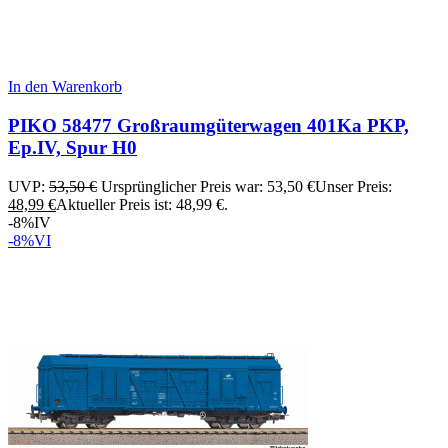
In den Warenkorb
PIKO 58477 Großraumgüterwagen 401Ka PKP,
Ep.IV, Spur H0
UVP:
53,50
€
Ursprünglicher Preis war: 53,50 €
Unser Preis:
48,99
€
Aktueller Preis ist: 48,99 €.
-8%
IV
-8%
VI