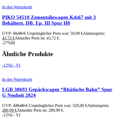
In den Warenkorb
PIKO 54510 Zementsilowagen Kds67 mit 3
Behältern, DB, Ep. III Spur H0
UVP:
59,99
€
Ursprünglicher Preis war: 59,99 €
Aktionspreis:
43,72
€
Aktueller Preis ist: 43,72 €.
-27%
III
Ähnliche Produkte
-12%
I - VI
In den Warenkorb
LGB 30693 Gepäckwagen “Rhätische Bahn” Spur
G Neuheit 2024
UVP:
329,00
€
Ursprünglicher Preis war: 329,00 €
Aktionspreis:
289,99
€
Aktueller Preis ist: 289,99 €.
-12%
I - VI