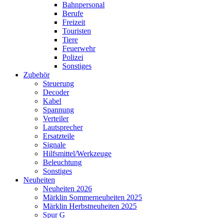
Bahnpersonal
Berufe
Freizeit
Touristen
Tiere
Feuerwehr
Polizei
Sonstiges
Zubehör
Steuerung
Decoder
Kabel
Spannung
Verteiler
Lautsprecher
Ersatzteile
Signale
Hilfsmittel/Werkzeuge
Beleuchtung
Sonstiges
Neuheiten
Neuheiten 2026
Märklin Sommerneuheiten 2025
Märklin Herbstneuheiten 2025
Spur G